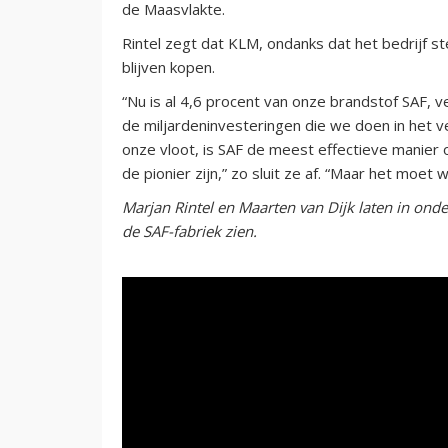
de Maasvlakte.
Rintel zegt dat KLM, ondanks dat het bedrijf s
blijven kopen.
“Nu is al 4,6 procent van onze brandstof SAF, 
de miljardeninvesteringen die we doen in het 
onze vloot, is SAF de meest effectieve manier
de pionier zijn,” zo sluit ze af. “Maar het mo
Marjan Rintel en Maarten van Dijk laten in on
de SAF-fabriek zien.