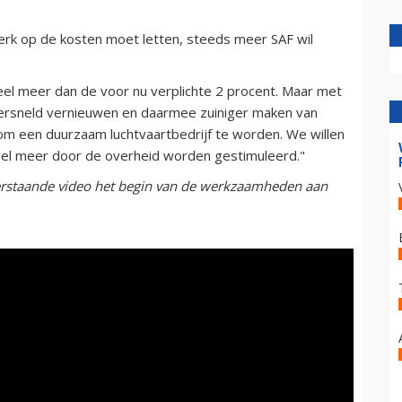
terk op de kosten moet letten, steeds meer SAF wil
veel meer dan de voor nu verplichte 2 procent. Maar met
versneld vernieuwen en daarmee zuiniger maken van
 om een duurzaam luchtvaartbedrijf te worden. We willen
et wel meer door de overheid worden gestimuleerd."
derstaande video het begin van de werkzaamheden aan