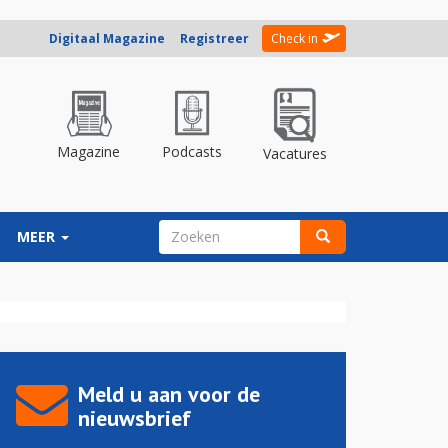
Digitaal Magazine
Registreer
Check in
Magazine
Podcasts
Vacatures
ZOEKVELD
MEER
Zoeken
Meld u aan voor de
nieuwsbrief