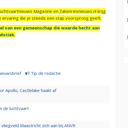
Luchtvaartnieuws Magazine en Zakenreisnieuws.nl krijg
e ervaring die je steeds een stap voorsprong geeft.
el van een gemeenschap die waarde hecht aan
listiek.
nieuwsbrief
Tip de redactie
 Apollo, Castlelake haakt af
n de luchtvaart
t vliegveld Maastricht zich aan bij ANVR