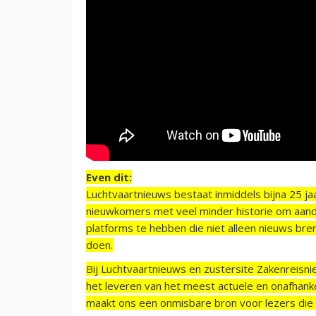
Even dit:
Luchtvaartnieuws bestaat inmiddels bijna 25 jaa
nieuwkomers met veel minder historie om aand
platforms te hebben die niet alleen nieuws bre
doen.
Bij Luchtvaartnieuws en zustersite Zakenreisn
het leveren van het meest actuele en onafhankel
maakt ons een onmisbare bron voor lezers die g