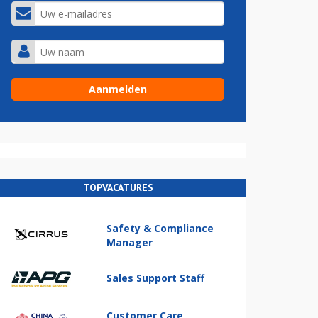
TOPVACATURES
Safety & Compliance
Manager
Sales Support Staff
Customer Care