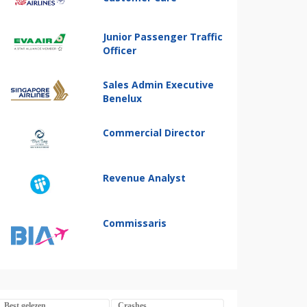
Junior Passenger Traffic
Officer
Sales Admin Executive
Benelux
Commercial Director
Revenue Analyst
Commissaris
Best gelezen
Crashes