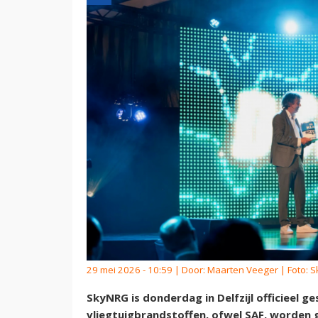
29 mei 2026 - 10:59 | Door:
Maarten Veeger
| Foto: 
SkyNRG is donderdag in Delfzijl officieel
vliegtuigbrandstoffen, ofwel SAF, worden 