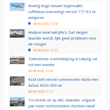
Boeing krijgt nieuwe tegenvaller:
Lufthansa overweegt eerste 777-9’s te
weigeren
06-08-2026, 13:36
Analyse kwartaalcijfers: Dat vliegen
duurder wordt, lijkt geen probleem voor
de reiziger
06-08-2026, 12:22
'Oekraïense vrachtvliegtuig in Leipzig zat
vol met munitie'
06-08-2026, 12:20
KLM stelt eerste commerciële vlucht met
Airbus A350-900 uit
06-08-2026, 11:17
TUI breidt uit op ABC-eilanden: volgend
jaar meer rechtstreekse vluchten vanaf