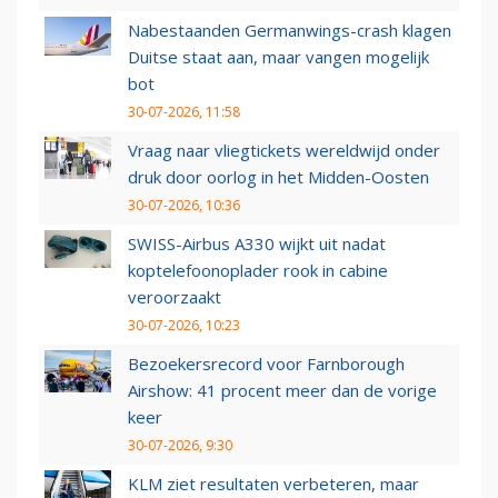
Nabestaanden Germanwings-crash klagen
Duitse staat aan, maar vangen mogelijk
bot
30-07-2026, 11:58
Vraag naar vliegtickets wereldwijd onder
druk door oorlog in het Midden-Oosten
30-07-2026, 10:36
SWISS-Airbus A330 wijkt uit nadat
koptelefoonoplader rook in cabine
veroorzaakt
30-07-2026, 10:23
Bezoekersrecord voor Farnborough
Airshow: 41 procent meer dan de vorige
keer
30-07-2026, 9:30
KLM ziet resultaten verbeteren, maar