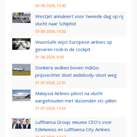
03-08-2026, 10:43
WestJet annuleert voor tweede dag op rij
vlucht naar Schiphol
03-08-2026, 10:02
VisionSafe wijst Europese airlines op
gevaren rook in de cockpit
01-08-2026, 8:00
Donkere wolken boven IndiGo:
prijsvechter doet widebody-vloot weg
31-07-2026, 22:01
Malaysia Airlines-piloot na vlucht
aangehouden met duizenden xtc-pillen
31-07-2026, 13:55
Lufthansa Group: nieuwe CEO’s voor
Edelweiss en Lufthansa City Airlines