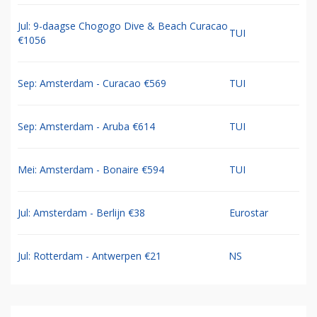
Jul: 9-daagse Chogogo Dive & Beach Curacao
TUI
€1056
Sep: Amsterdam - Curacao €569
TUI
Sep: Amsterdam - Aruba €614
TUI
Mei: Amsterdam - Bonaire €594
TUI
Jul: Amsterdam - Berlijn €38
Eurostar
Jul: Rotterdam - Antwerpen €21
NS