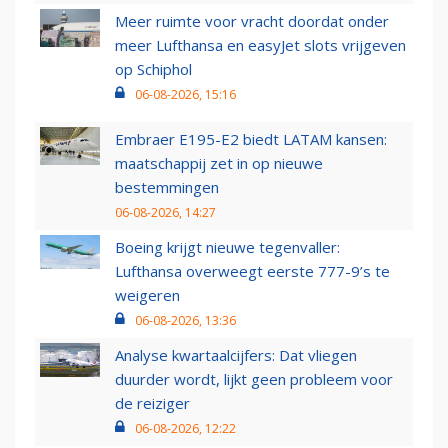
Meer ruimte voor vracht doordat onder
meer Lufthansa en easyJet slots vrijgeven
op Schiphol
06-08-2026, 15:16
Embraer E195-E2 biedt LATAM kansen:
maatschappij zet in op nieuwe
bestemmingen
06-08-2026, 14:27
Boeing krijgt nieuwe tegenvaller:
Lufthansa overweegt eerste 777-9’s te
weigeren
06-08-2026, 13:36
Analyse kwartaalcijfers: Dat vliegen
duurder wordt, lijkt geen probleem voor
de reiziger
06-08-2026, 12:22