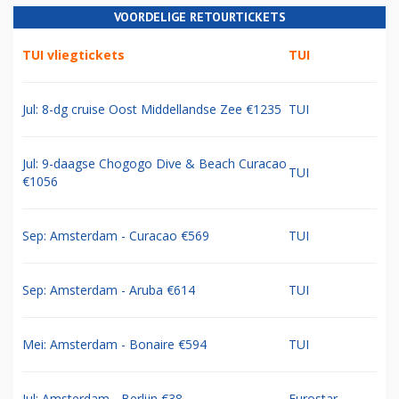
VOORDELIGE RETOURTICKETS
TUI vliegtickets
TUI
Jul: 8-dg cruise Oost Middellandse Zee €1235
TUI
Jul: 9-daagse Chogogo Dive & Beach Curacao
TUI
€1056
Sep: Amsterdam - Curacao €569
TUI
Sep: Amsterdam - Aruba €614
TUI
Mei: Amsterdam - Bonaire €594
TUI
Jul: Amsterdam - Berlijn €38
Eurostar