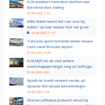
KLM annuleert meerdere vluchten naar
Barcelona door staking
05-08-2026, 11:57
Willie Walsh neemt het roer over bij
IndiGo: 'op naar nieuwe fase van groei'
05-08-2026, 11:37
Transavia opent komende winter nieuwe
route vanaf Brussels Airport
05-08-2026, 10:46
KLM blijft net als veel andere
maatschappijen langer weg uit Golfregio
05-08-2026, 9:00
Riyadh Air breidt netwerk verder uit:
opnieuw drie nieuwe bestemmingen
05-08-2026, 7:29
Directie Lufthansa probeert onrust bij