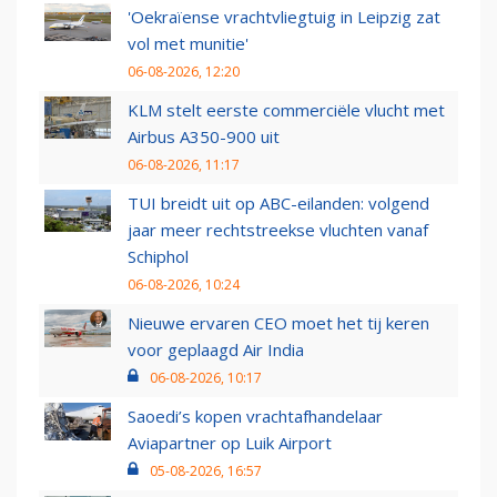
'Oekraïense vrachtvliegtuig in Leipzig zat
vol met munitie'
06-08-2026, 12:20
KLM stelt eerste commerciële vlucht met
Airbus A350-900 uit
06-08-2026, 11:17
TUI breidt uit op ABC-eilanden: volgend
jaar meer rechtstreekse vluchten vanaf
Schiphol
06-08-2026, 10:24
Nieuwe ervaren CEO moet het tij keren
voor geplaagd Air India
06-08-2026, 10:17
Saoedi’s kopen vrachtafhandelaar
Aviapartner op Luik Airport
05-08-2026, 16:57