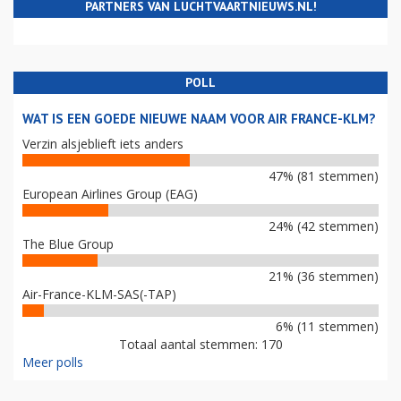
PARTNERS VAN LUCHTVAARTNIEUWS.NL!
POLL
WAT IS EEN GOEDE NIEUWE NAAM VOOR AIR FRANCE-KLM?
Verzin alsjeblieft iets anders
47% (81 stemmen)
European Airlines Group (EAG)
24% (42 stemmen)
The Blue Group
21% (36 stemmen)
Air-France-KLM-SAS(-TAP)
6% (11 stemmen)
Totaal aantal stemmen: 170
Meer polls