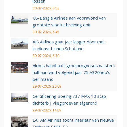
lossen
30-07-2026, 6:52
US-Bangla Airlines aan vooravond van
grootste vlootuitbreiding ooit
30-07-2026, 6:45
AIS Airlines gaat jaar langer door met
lijndienst binnen Schotland
30-07-2026, 6:30
Airbus handhaaft groeiprognoses na sterk
halfjaar: eind volgend jaar 75 A320neo’s
per maand
29-07-2026, 20:09
Certificering Boeing 737 MAX 10 stap
dichterbij: vliegproeven afgerond
29-07-2026, 14:09
LATAM Airlines toont interieur van nieuwe
Embraer E195-E2