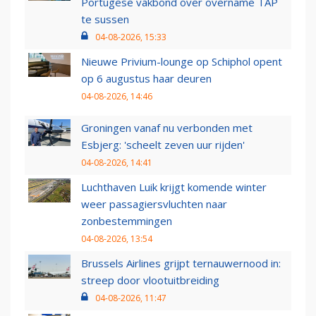
Portugese vakbond over overname TAP
te sussen
04-08-2026, 15:33
Nieuwe Privium-lounge op Schiphol opent
op 6 augustus haar deuren
04-08-2026, 14:46
Groningen vanaf nu verbonden met
Esbjerg: 'scheelt zeven uur rijden'
04-08-2026, 14:41
Luchthaven Luik krijgt komende winter
weer passagiersvluchten naar
zonbestemmingen
04-08-2026, 13:54
Brussels Airlines grijpt ternauwernood in:
streep door vlootuitbreiding
04-08-2026, 11:47