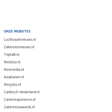
ONZE WEBSITES
Luchtvaartnieuws.nl
Zakenreisnieuws.nl
Triptalk.nl
Reisbizz.nl
Reismedia.nl
Aviabanen.nl
Reisjobs.nl
Caribisch Nederland.nl
Careerexperience.nl
Zakenreisawards.nl