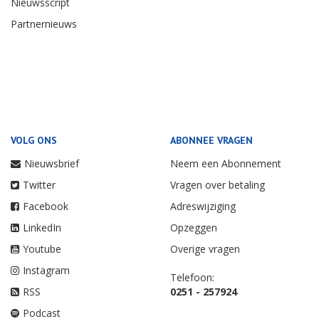
Nieuwsscript
Partnernieuws
VOLG ONS
ABONNEE VRAGEN
Nieuwsbrief
Neem een Abonnement
Twitter
Vragen over betaling
Facebook
Adreswijziging
LinkedIn
Opzeggen
Youtube
Overige vragen
Instagram
Telefoon:
RSS
0251 - 257924
Podcast