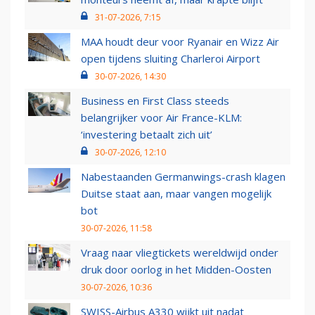
31-07-2026, 7:15
MAA houdt deur voor Ryanair en Wizz Air
open tijdens sluiting Charleroi Airport
30-07-2026, 14:30
Business en First Class steeds
belangrijker voor Air France-KLM:
‘investering betaalt zich uit’
30-07-2026, 12:10
Nabestaanden Germanwings-crash klagen
Duitse staat aan, maar vangen mogelijk
bot
30-07-2026, 11:58
Vraag naar vliegtickets wereldwijd onder
druk door oorlog in het Midden-Oosten
30-07-2026, 10:36
SWISS-Airbus A330 wijkt uit nadat