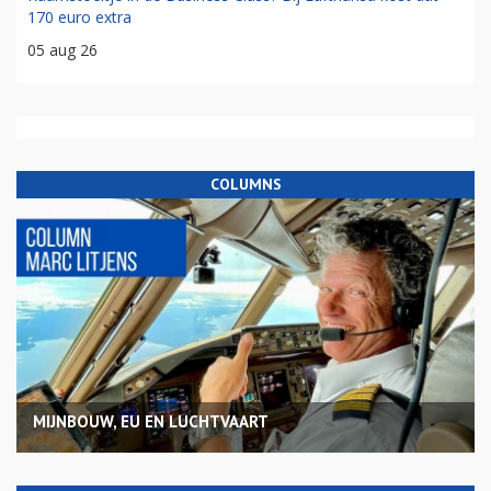
170 euro extra
05 aug 26
COLUMNS
MIJNBOUW, EU EN LUCHTVAART