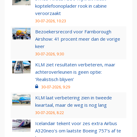
koptelefoonoplader rook in cabine
veroorzaakt
30-07-2026, 10:23
Bezoekersrecord voor Farnborough
Airshow: 41 procent meer dan de vorige
keer
30-07-2026, 9:30
KLM ziet resultaten verbeteren, maar
achteroverleunen is geen optie:
‘Realistisch blijven’
30-07-2026, 9:29
KLM laat verbetering zien in tweede
kwartaal, maar de weg is nog lang
30-07-2026, 8:22
Icelandair tekent voor zes extra Airbus
A320neo's om laatste Boeing 757's af te