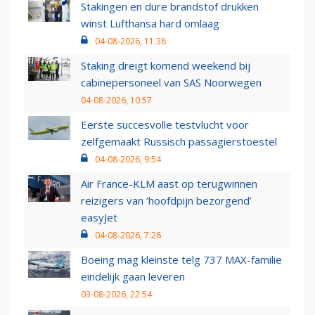
Stakingen en dure brandstof drukken
winst Lufthansa hard omlaag
04-08-2026, 11:38
Staking dreigt komend weekend bij
cabinepersoneel van SAS Noorwegen
04-08-2026, 10:57
Eerste succesvolle testvlucht voor
zelfgemaakt Russisch passagierstoestel
04-08-2026, 9:54
Air France-KLM aast op terugwinnen
reizigers van ‘hoofdpijn bezorgend’
easyJet
04-08-2026, 7:26
Boeing mag kleinste telg 737 MAX-familie
eindelijk gaan leveren
03-08-2026, 22:54