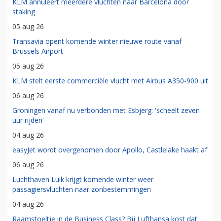
KLM annuleert meerdere vluchten naar Barcelona door
staking
05 aug 26
Transavia opent komende winter nieuwe route vanaf
Brussels Airport
05 aug 26
KLM stelt eerste commerciële vlucht met Airbus A350-900 uit
06 aug 26
Groningen vanaf nu verbonden met Esbjerg: 'scheelt zeven
uur rijden'
04 aug 26
easyJet wordt overgenomen door Apollo, Castlelake haakt af
06 aug 26
Luchthaven Luik krijgt komende winter weer
passagiersvluchten naar zonbestemmingen
04 aug 26
Raamstoeltje in de Business Class? Bij Lufthansa kost dat