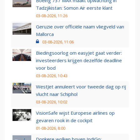
Boeing 737 MAX maakt opwachting in
Tadzjikistan: Somon Air eerste klant
03-08-2026, 11:26
Geruzie over officiële naam vliegveld van
Mallorca
03-08-2026, 11:06
Biedingsoorlog om easyJet gaat verder:
investeerders krijgen dezelfde deadline
voor bod
03-08-2026, 10:43
WestJet annuleert voor tweede dag op rij
vlucht naar Schiphol
03-08-2026, 10:02
VisionSafe wijst Europese airlines op
gevaren rook in de cockpit
01-08-2026, 8:00
Donkere wolken boven IndiGo: