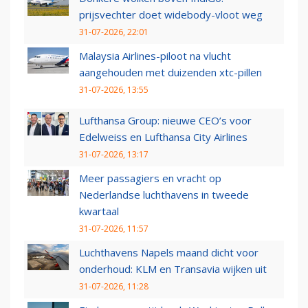
prijsvechter doet widebody-vloot weg
31-07-2026, 22:01
Malaysia Airlines-piloot na vlucht
aangehouden met duizenden xtc-pillen
31-07-2026, 13:55
Lufthansa Group: nieuwe CEO’s voor
Edelweiss en Lufthansa City Airlines
31-07-2026, 13:17
Meer passagiers en vracht op
Nederlandse luchthavens in tweede
kwartaal
31-07-2026, 11:57
Luchthavens Napels maand dicht voor
onderhoud: KLM en Transavia wijken uit
31-07-2026, 11:28