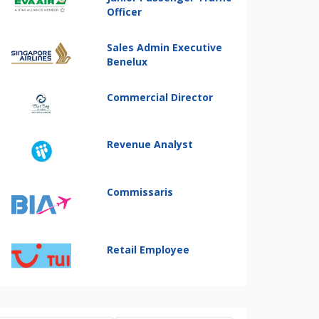
Officer
Sales Admin Executive
Benelux
Commercial Director
Revenue Analyst
Commissaris
Retail Employee