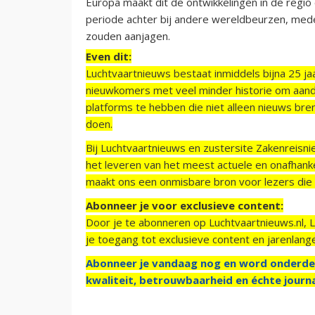
Europa maakt dit de ontwikkelingen in de regi
periode achter bij andere wereldbeurzen, mede 
zouden aanjagen.
Even dit:
Luchtvaartnieuws bestaat inmiddels bijna 25 jaa
nieuwkomers met veel minder historie om aand
platforms te hebben die niet alleen nieuws bre
doen.
Bij Luchtvaartnieuws en zustersite Zakenreisn
het leveren van het meest actuele en onafhankel
maakt ons een onmisbare bron voor lezers die g
Abonneer je voor exclusieve content:
Door je te abonneren op Luchtvaartnieuws.nl, 
je toegang tot exclusieve content en jarenlang
Abonneer je vandaag nog en word onderde
kwaliteit, betrouwbaarheid en échte journa