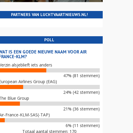
PARTNERS VAN LUCHTVAARTNIEUWS.NL!
POLL
WAT IS EEN GOEDE NIEUWE NAAM VOOR AIR
FRANCE-KLM?
Verzin alsjeblieft iets anders
47% (81 stemmen)
European Airlines Group (EAG)
24% (42 stemmen)
The Blue Group
21% (36 stemmen)
Air-France-KLM-SAS(-TAP)
6% (11 stemmen)
Totaal aantal stemmen: 170