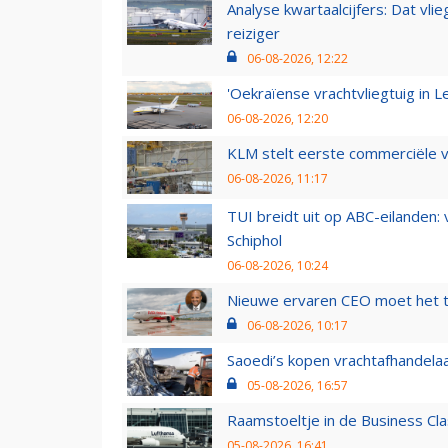
Analyse kwartaalcijfers: Dat vl
reiziger
06-08-2026, 12:22
'Oekraïense vrachtvliegtuig in Le
06-08-2026, 12:20
KLM stelt eerste commerciële v
06-08-2026, 11:17
TUI breidt uit op ABC-eilanden:
Schiphol
06-08-2026, 10:24
Nieuwe ervaren CEO moet het ti
06-08-2026, 10:17
Saoedi’s kopen vrachtafhandelaa
05-08-2026, 16:57
Raamstoeltje in de Business Cla
05-08-2026, 16:41