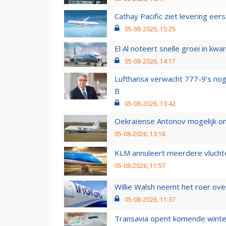
Cathay Pacific ziet levering ee
05-08-2026, 15:25
El Al noteert snelle groei in k
05-08-2026, 14:17
Lufthansa verwacht 777-9’s nog
B
05-08-2026, 13:42
Oekraïense Antonov mogelijk on
05-08-2026, 13:18
KLM annuleert meerdere vluchte
05-08-2026, 11:57
Willie Walsh neemt het roer over
05-08-2026, 11:37
Transavia opent komende winter