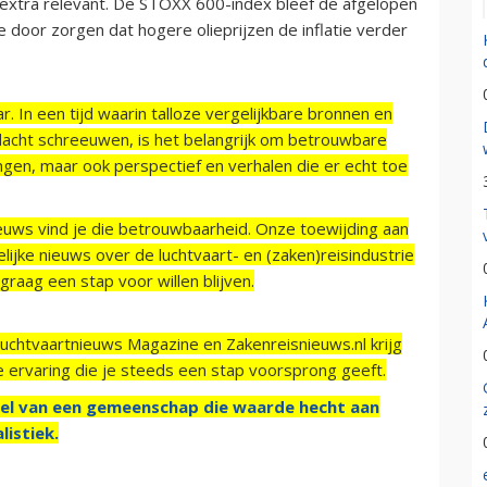
o extra relevant. De STOXX 600-index bleef de afgelopen
door zorgen dat hogere olieprijzen de inflatie verder
r. In een tijd waarin talloze vergelijkbare bronnen en
acht schreeuwen, is het belangrijk om betrouwbare
ngen, maar ook perspectief en verhalen die er echt toe
ieuws vind je die betrouwbaarheid. Onze toewijding aan
ijke nieuws over de luchtvaart- en (zaken)reisindustrie
raag een stap voor willen blijven.
Luchtvaartnieuws Magazine en Zakenreisnieuws.nl krijg
e ervaring die je steeds een stap voorsprong geeft.
el van een gemeenschap die waarde hecht aan
listiek.