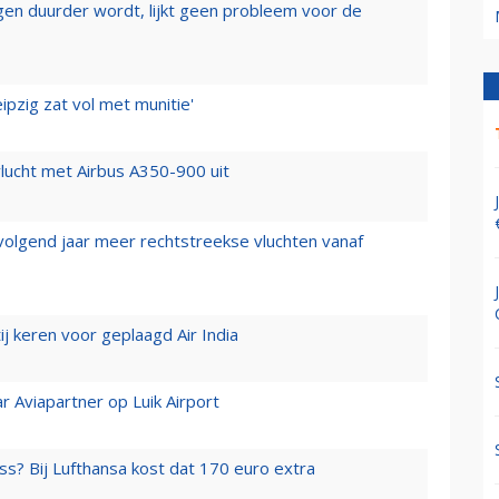
iegen duurder wordt, lijkt geen probleem voor de
ipzig zat vol met munitie'
lucht met Airbus A350-900 uit
 volgend jaar meer rechtstreekse vluchten vanaf
j keren voor geplaagd Air India
r Aviapartner op Luik Airport
ss? Bij Lufthansa kost dat 170 euro extra