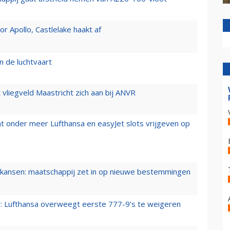
 Apollo, Castlelake haakt af
n de luchtvaart
t vliegveld Maastricht zich aan bij ANVR
t onder meer Lufthansa en easyJet slots vrijgeven op
ansen: maatschappij zet in op nieuwe bestemmingen
er: Lufthansa overweegt eerste 777-9’s te weigeren