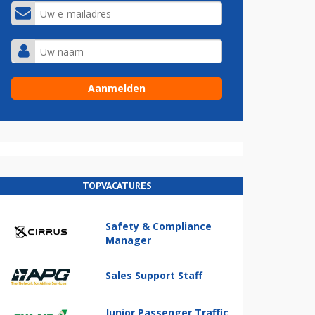
TOPVACATURES
Safety & Compliance
Manager
Sales Support Staff
Junior Passenger Traffic