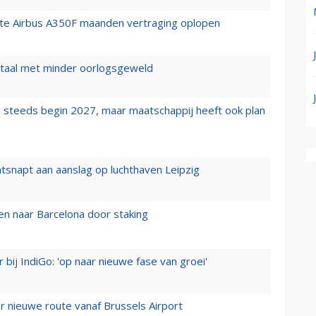
rste Airbus A350F maanden vertraging oplopen
wartaal met minder oorlogsgeweld
 steeds begin 2027, maar maatschappij heeft ook plan
tsnapt aan aanslag op luchthaven Leipzig
n naar Barcelona door staking
 bij IndiGo: 'op naar nieuwe fase van groei'
 nieuwe route vanaf Brussels Airport