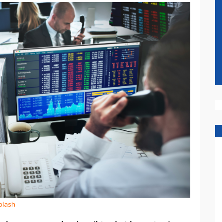
plash