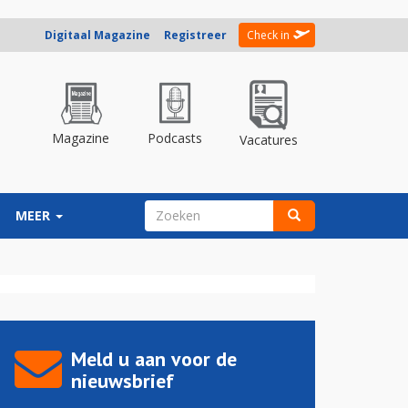
Digitaal Magazine
Registreer
Check in
Magazine
Podcasts
Vacatures
ZOEKVELD
MEER
Zoeken
Meld u aan voor de
nieuwsbrief