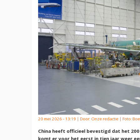
20 mei 2026 - 13:19 | Door:
Onze redactie
| Foto: Bo
China heeft officieel bevestigd dat het 200
komt er voor het eerst in tien jaar weer 