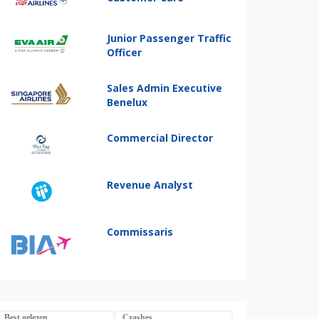
Junior Passenger Traffic
Officer
Sales Admin Executive
Benelux
Commercial Director
Revenue Analyst
Commissaris
Best gelezen
Crashes