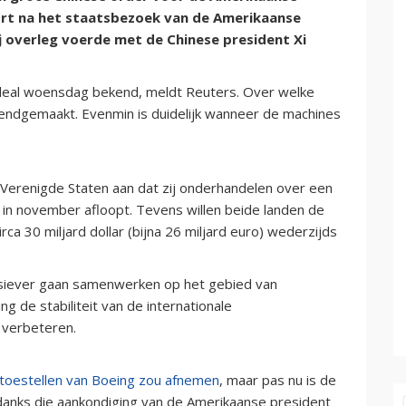
ort na het staatsbezoek van de Amerikaanse
j overleg voerde met de Chinese president Xi
deal woensdag bekend, meldt Reuters. Over welke
ekendgemaakt. Evenmin is duidelijk wanneer de machines
 Verenigde Staten aan dat zij onderhandelen over een
 in november afloopt. Tevens willen beide landen de
a 30 miljard dollar (bijna 26 miljard euro) wederzijds
ensiever gaan samenwerken op het gebied van
g de stabiliteit van de internationale
 verbeteren.
toestellen van Boeing zou afnemen
, maar pas nu is de
ndanks die aankondiging van de Amerikaanse president