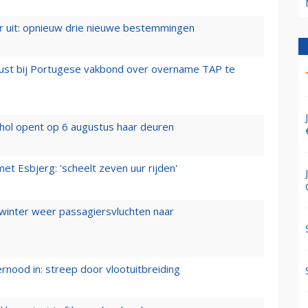
er uit: opnieuw drie nieuwe bestemmingen
rust bij Portugese vakbond over overname TAP te
hol opent op 6 augustus haar deuren
t Esbjerg: 'scheelt zeven uur rijden'
 winter weer passagiersvluchten naar
ernood in: streep door vlootuitbreiding