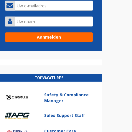
TOPVACATURES
Safety & Compliance
Manager
Sales Support Staff
Customer Care