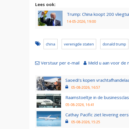
Lees ook:
Trump: China koopt 200 vliegtu
14-05-2026, 19:00
china
verenigde staten
donald trump
Verstuur per e-mail
Meld u aan voor de 
Saoedi’s kopen vrachtafhandelaa
05-08-2026, 16:57
Raamstoeltje in de businessclas
05-08-2026, 16:41
Cathay Pacific ziet levering ee
05-08-2026, 15:25