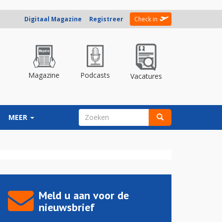
Digitaal Magazine
Registreer
Check in
Magazine
Podcasts
Vacatures
ZOEKVELD
MEER
Zoeken
Meld u aan voor de
nieuwsbrief