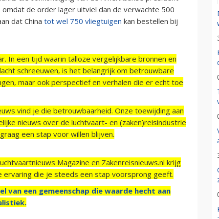
, omdat de order lager uitviel dan de verwachte 500
aan dat China
tot wel 750 vliegtuigen
kan bestellen bij
r. In een tijd waarin talloze vergelijkbare bronnen en
acht schreeuwen, is het belangrijk om betrouwbare
ngen, maar ook perspectief en verhalen die er echt toe
ieuws vind je die betrouwbaarheid. Onze toewijding aan
ijke nieuws over de luchtvaart- en (zaken)reisindustrie
raag een stap voor willen blijven.
Luchtvaartnieuws Magazine en Zakenreisnieuws.nl krijg
e ervaring die je steeds een stap voorsprong geeft.
el van een gemeenschap die waarde hecht aan
listiek.