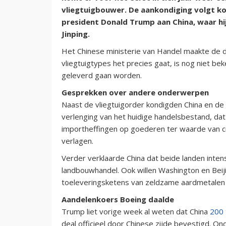
vliegtuigbouwer. De aankondiging volgt k
president Donald Trump aan China, waar hi
Jinping.
Het Chinese ministerie van Handel maakte de 
vliegtuigtypes het precies gaat, is nog niet b
geleverd gaan worden.
Gesprekken over andere onderwerpen
Naast de vliegtuigorder kondigden China en de
verlenging van het huidige handelsbestand, dat
importheffingen op goederen ter waarde van circ
verlagen.
Verder verklaarde China dat beide landen int
landbouwhandel. Ook willen Washington en Beijin
toeleveringsketens van zeldzame aardmetalen
Aandelenkoers Boeing daalde
Trump liet vorige week al weten dat China
200 
deal officieel door Chinese zijde bevestigd. O