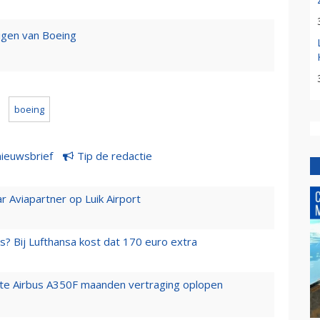
igen van Boeing
boeing
nieuwsbrief
Tip de redactie
r Aviapartner op Luik Airport
s? Bij Lufthansa kost dat 170 euro extra
rste Airbus A350F maanden vertraging oplopen