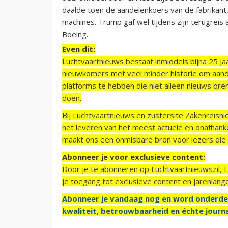
daalde toen de aandelenkoers van de fabrikant
machines. Trump gaf wel tijdens zijn terugreis 
Boeing.
Even dit:
Luchtvaartnieuws bestaat inmiddels bijna 25 jaa
nieuwkomers met veel minder historie om aand
platforms te hebben die niet alleen nieuws bre
doen.
Bij Luchtvaartnieuws en zustersite Zakenreisn
het leveren van het meest actuele en onafhankel
maakt ons een onmisbare bron voor lezers die g
Abonneer je voor exclusieve content:
Door je te abonneren op Luchtvaartnieuws.nl, 
je toegang tot exclusieve content en jarenlang
Abonneer je vandaag nog en word onderde
kwaliteit, betrouwbaarheid en échte journa