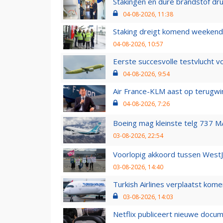
Stakingen en dure brandstof dr
04-08-2026, 11:38
Staking dreigt komend weekend
04-08-2026, 10:57
Eerste succesvolle testvlucht 
04-08-2026, 9:54
Air France-KLM aast op terugwin
04-08-2026, 7:26
Boeing mag kleinste telg 737 MA
03-08-2026, 22:54
Voorlopig akkoord tussen WestJe
03-08-2026, 14:40
Turkish Airlines verplaatst ko
03-08-2026, 14:03
Netflix publiceert nieuwe docu