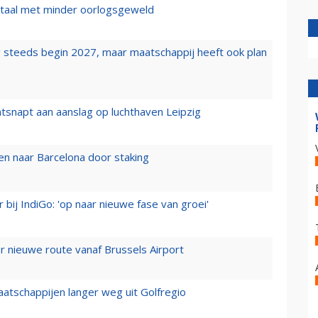
wartaal met minder oorlogsgeweld
 steeds begin 2027, maar maatschappij heeft ook plan
tsnapt aan aanslag op luchthaven Leipzig
n naar Barcelona door staking
 bij IndiGo: 'op naar nieuwe fase van groei'
 nieuwe route vanaf Brussels Airport
aatschappijen langer weg uit Golfregio