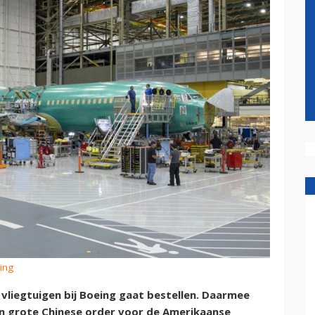
eing
 vliegtuigen bij Boeing gaat bestellen. Daarmee
een grote Chinese order voor de Amerikaanse