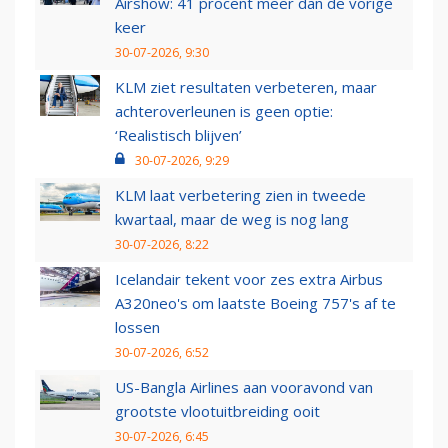
Airshow: 41 procent meer dan de vorige
keer
30-07-2026, 9:30
KLM ziet resultaten verbeteren, maar
achteroverleunen is geen optie:
‘Realistisch blijven’
30-07-2026, 9:29
KLM laat verbetering zien in tweede
kwartaal, maar de weg is nog lang
30-07-2026, 8:22
Icelandair tekent voor zes extra Airbus
A320neo's om laatste Boeing 757's af te
lossen
30-07-2026, 6:52
US-Bangla Airlines aan vooravond van
grootste vlootuitbreiding ooit
30-07-2026, 6:45