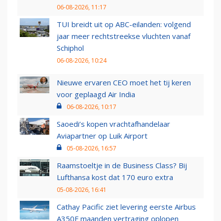
06-08-2026, 11:17
TUI breidt uit op ABC-eilanden: volgend
jaar meer rechtstreekse vluchten vanaf
Schiphol
06-08-2026, 10:24
Nieuwe ervaren CEO moet het tij keren
voor geplaagd Air India
06-08-2026, 10:17
Saoedi’s kopen vrachtafhandelaar
Aviapartner op Luik Airport
05-08-2026, 16:57
Raamstoeltje in de Business Class? Bij
Lufthansa kost dat 170 euro extra
05-08-2026, 16:41
Cathay Pacific ziet levering eerste Airbus
A350F maanden vertraging oplopen