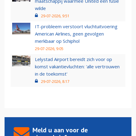
maatschappij waarmee United een fusie
wilde
29-07-2026, 9:51
IT-probleem verstoort vluchtuitvoering
American Airlines, geen gevolgen
merkbaar op Schiphol
29-07-2026, 9:05
Lelystad Airport bereidt zich voor op
komst vakantievluchten: 'alle vertrouwen
in de toekomst'
29-07-2026, 8:17
Meld u aan voor de