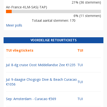
21% (36 stemmen)
Air-France-KLM-SAS(-TAP)
6% (11 stemmen)
Totaal aantal stemmen: 170
Meer polls
VOORDELIGE RETOURTICKETS
TUI vliegtickets
TUI
Jul: 8-dg cruise Oost Middellandse Zee €1235
TUI
Jul: 9-daagse Chogogo Dive & Beach Curacao
TUI
€1056
Sep: Amsterdam - Curacao €569
TUI