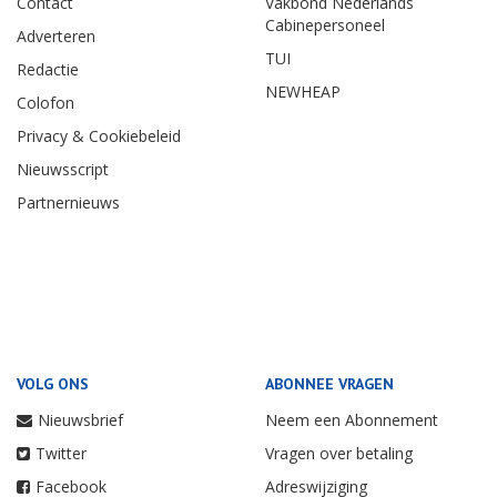
Contact
Vakbond Nederlands
Cabinepersoneel
Adverteren
TUI
Redactie
NEWHEAP
Colofon
Privacy & Cookiebeleid
Nieuwsscript
Partnernieuws
VOLG ONS
ABONNEE VRAGEN
Nieuwsbrief
Neem een Abonnement
Twitter
Vragen over betaling
Facebook
Adreswijziging