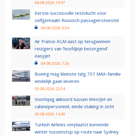
04-08-2026, 10:57
Eerste succesvolle testvlucht voor
zelfgemaakt Russisch passagierstoestel
04-08-2026, 9:54
Air France-KLM aast op terugwinnen
reizigers van ‘hoofdpijn bezorgend’
easyJet
04-08-2026, 7:26
Boeing mag kleinste telg 737 MAX-familie
eindelijk gaan leveren
03-08-2026, 22:54
Voorlopig akkoord tussen WestJet en
cabinepersoneel, einde staking in zicht
03-08-2026, 14:40
Turkish Airlines verplaatst komende
winter tussenstop op route naar Sydney