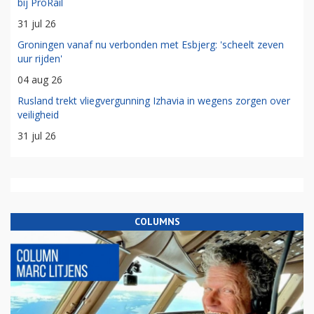
bij ProRail
31 jul 26
Groningen vanaf nu verbonden met Esbjerg: 'scheelt zeven
uur rijden'
04 aug 26
Rusland trekt vliegvergunning Izhavia in wegens zorgen over
veiligheid
31 jul 26
COLUMNS