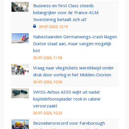
Business en First Class steeds
belangrijker voor Air France-KLM:
‘investering betaalt zich uit’
30-07-2026, 12:10
Nabestaanden Germanwings-crash klagen
Duitse staat aan, maar vangen mogelijk
bot
30-07-2026, 11:58
Vraag naar vliegtickets wereldwijd onder
druk door oorlog in het Midden-Oosten
30-07-2026, 10:36
SWISS-Airbus A330 wijkt uit nadat
koptelefoonoplader rook in cabine
veroorzaakt
30-07-2026, 10:23
Bezoekersrecord voor Farnborough