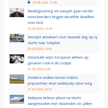
03-08-2026, 11:06
Biedingsoorlog om easyJet gaat verder:
investeerders krijgen dezelfde deadline
voor bod
03-08-2026, 10:43
WestJet annuleert voor tweede dag op rij
vlucht naar Schiphol
03-08-2026, 10:02
VisionSafe wijst Europese airlines op
gevaren rook in de cockpit
01-08-2026, 8:00
Donkere wolken boven IndiGo:
prijsvechter doet widebody-vloot weg
31-07-2026, 22:01
Malaysia Airlines-piloot na vlucht
aangehouden met duizenden xtc-pillen