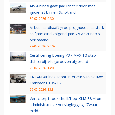
AIS Airlines gaat jaar langer door met
lijndienst binnen Schotland
30-07-2026, 6:30
Airbus handhaaft groeiprognoses na sterk
halfjaar: eind volgend jaar 75 A320neo’s
per maand
29-07-2026, 20:09
Certificering Boeing 737 MAX 10 stap
dichterbij: vliegproeven afgerond
29-07-2026, 14:09
LATAM Airlines toont interieur van nieuwe
Embraer E195-E2
29-07-2026, 13:34
Verscherpt toezicht ILT op KLM E&M om
administratieve verslaglegging: ‘Zwaar
middel’