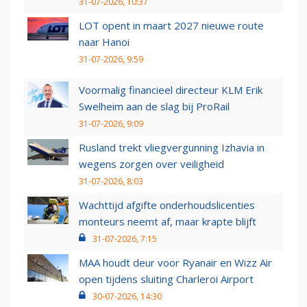
31-07-2026, 10:37
LOT opent in maart 2027 nieuwe route
naar Hanoi
31-07-2026, 9:59
Voormalig financieel directeur KLM Erik
Swelheim aan de slag bij ProRail
31-07-2026, 9:09
Rusland trekt vliegvergunning Izhavia in
wegens zorgen over veiligheid
31-07-2026, 8:03
Wachttijd afgifte onderhoudslicenties
monteurs neemt af, maar krapte blijft
31-07-2026, 7:15
MAA houdt deur voor Ryanair en Wizz Air
open tijdens sluiting Charleroi Airport
30-07-2026, 14:30