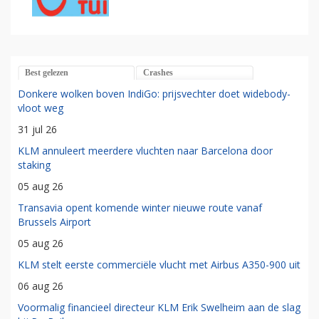
Best gelezen
Crashes
Donkere wolken boven IndiGo: prijsvechter doet widebody-
vloot weg
31 jul 26
KLM annuleert meerdere vluchten naar Barcelona door
staking
05 aug 26
Transavia opent komende winter nieuwe route vanaf
Brussels Airport
05 aug 26
KLM stelt eerste commerciële vlucht met Airbus A350-900 uit
06 aug 26
Voormalig financieel directeur KLM Erik Swelheim aan de slag