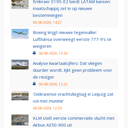
Embraer E195-E2 biedt LATAM kansen:
maatschappij zet in op nieuwe
bestemmingen
06-08-2026, 14:27
Boeing krijgt nieuwe tegenvaller:
Lufthansa overweegt eerste 777-9’s te
weigeren
06-08-2026, 13:36
Analyse kwartaalcijfers: Dat vliegen
duurder wordt, lijkt geen probleem voor
de reiziger
06-08-2026, 12:22
'Oekraïense vrachtvliegtuig in Leipzig zat
vol met munitie'
06-08-2026, 12:20
KLM stelt eerste commerciële vlucht met
Airbus A350-900 uit