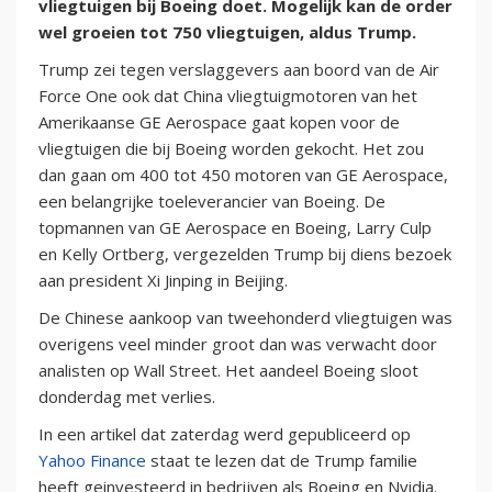
vliegtuigen bij Boeing doet. Mogelijk kan de order
wel groeien tot 750 vliegtuigen, aldus Trump.
Trump zei tegen verslaggevers aan boord van de Air
Force One ook dat China vliegtuigmotoren van het
Amerikaanse GE Aerospace gaat kopen voor de
vliegtuigen die bij Boeing worden gekocht. Het zou
dan gaan om 400 tot 450 motoren van GE Aerospace,
een belangrijke toeleverancier van Boeing. De
topmannen van GE Aerospace en Boeing, Larry Culp
en Kelly Ortberg, vergezelden Trump bij diens bezoek
aan president Xi Jinping in Beijing.
De Chinese aankoop van tweehonderd vliegtuigen was
overigens veel minder groot dan was verwacht door
analisten op Wall Street. Het aandeel Boeing sloot
donderdag met verlies.
In een artikel dat zaterdag werd gepubliceerd op
Yahoo Finance
staat te lezen dat de Trump familie
heeft geinvesteerd in bedrijven als Boeing en Nvidia.