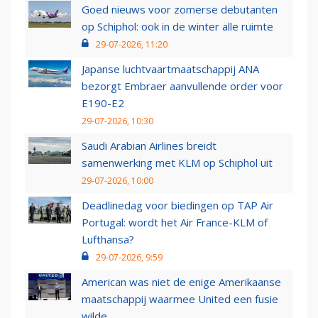
Goed nieuws voor zomerse debutanten
op Schiphol: ook in de winter alle ruimte
29-07-2026, 11:20
Japanse luchtvaartmaatschappij ANA
bezorgt Embraer aanvullende order voor
E190-E2
29-07-2026, 10:30
Saudi Arabian Airlines breidt
samenwerking met KLM op Schiphol uit
29-07-2026, 10:00
Deadlinedag voor biedingen op TAP Air
Portugal: wordt het Air France-KLM of
Lufthansa?
29-07-2026, 9:59
American was niet de enige Amerikaanse
maatschappij waarmee United een fusie
wilde