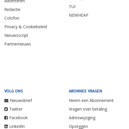
Adverteren
TUI
Redactie
NEWHEAP
Colofon
Privacy & Cookiebeleid
Nieuwsscript
Partnernieuws
VOLG ONS
ABONNEE VRAGEN
Nieuwsbrief
Neem een Abonnement
Twitter
Vragen over betaling
Facebook
Adreswijziging
LinkedIn
Opzeggen