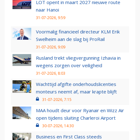
LOT opent in maart 2027 nieuwe route
naar Hanoi
31-07-2026, 9:59
Voormalig financieel directeur KLM Erik
Swelheim aan de slag bij ProRail
31-07-2026, 9:09
Rusland trekt vliegvergunning Izhavia in
wegens zorgen over veiligheid
31-07-2026, 8:03
Wachttijd afgifte onderhoudslicenties
monteurs neemt af, maar krapte blijft
31-07-2026, 7:15
MAA houdt deur voor Ryanair en Wizz Air
open tijdens sluiting Charleroi Airport
30-07-2026, 14:30
Business en First Class steeds