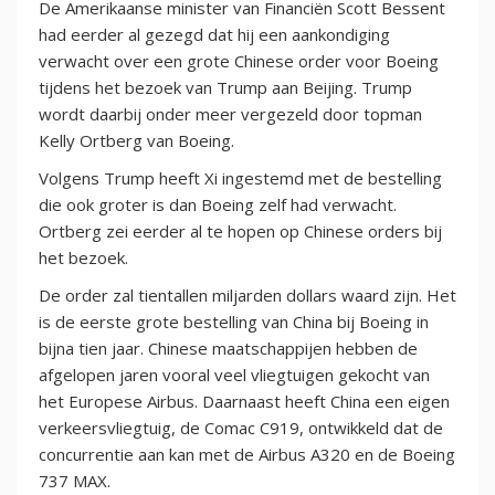
De Amerikaanse minister van Financiën Scott Bessent
had eerder al gezegd dat hij een aankondiging
verwacht over een grote Chinese order voor Boeing
tijdens het bezoek van Trump aan Beijing. Trump
wordt daarbij onder meer vergezeld door topman
Kelly Ortberg van Boeing.
Volgens Trump heeft Xi ingestemd met de bestelling
die ook groter is dan Boeing zelf had verwacht.
Ortberg zei eerder al te hopen op Chinese orders bij
het bezoek.
De order zal tientallen miljarden dollars waard zijn. Het
is de eerste grote bestelling van China bij Boeing in
bijna tien jaar. Chinese maatschappijen hebben de
afgelopen jaren vooral veel vliegtuigen gekocht van
het Europese Airbus. Daarnaast heeft China een eigen
verkeersvliegtuig, de Comac C919, ontwikkeld dat de
concurrentie aan kan met de Airbus A320 en de Boeing
737 MAX.