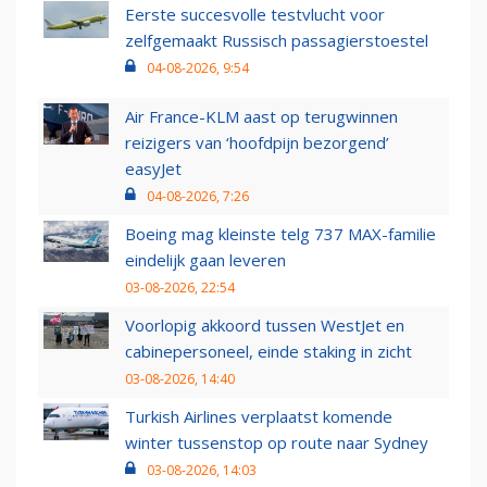
Eerste succesvolle testvlucht voor
zelfgemaakt Russisch passagierstoestel
04-08-2026, 9:54
Air France-KLM aast op terugwinnen
reizigers van ‘hoofdpijn bezorgend’
easyJet
04-08-2026, 7:26
Boeing mag kleinste telg 737 MAX-familie
eindelijk gaan leveren
03-08-2026, 22:54
Voorlopig akkoord tussen WestJet en
cabinepersoneel, einde staking in zicht
03-08-2026, 14:40
Turkish Airlines verplaatst komende
winter tussenstop op route naar Sydney
03-08-2026, 14:03