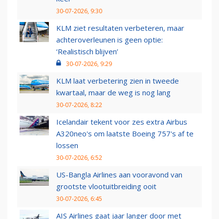
30-07-2026, 9:30
KLM ziet resultaten verbeteren, maar
achteroverleunen is geen optie:
‘Realistisch blijven’
30-07-2026, 9:29
KLM laat verbetering zien in tweede
kwartaal, maar de weg is nog lang
30-07-2026, 8:22
Icelandair tekent voor zes extra Airbus
A320neo's om laatste Boeing 757's af te
lossen
30-07-2026, 6:52
US-Bangla Airlines aan vooravond van
grootste vlootuitbreiding ooit
30-07-2026, 6:45
AIS Airlines gaat jaar langer door met