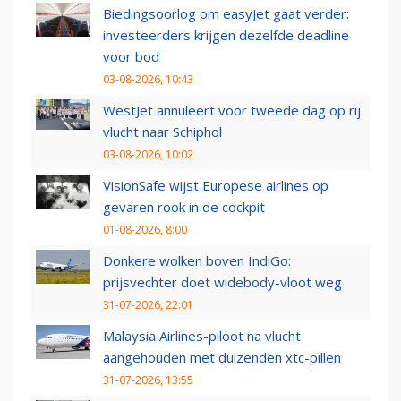
Biedingsoorlog om easyJet gaat verder:
investeerders krijgen dezelfde deadline
voor bod
03-08-2026, 10:43
WestJet annuleert voor tweede dag op rij
vlucht naar Schiphol
03-08-2026, 10:02
VisionSafe wijst Europese airlines op
gevaren rook in de cockpit
01-08-2026, 8:00
Donkere wolken boven IndiGo:
prijsvechter doet widebody-vloot weg
31-07-2026, 22:01
Malaysia Airlines-piloot na vlucht
aangehouden met duizenden xtc-pillen
31-07-2026, 13:55