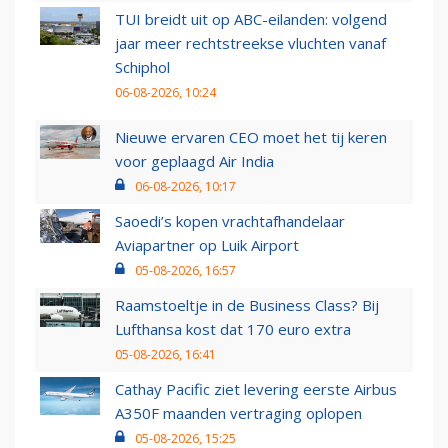
TUI breidt uit op ABC-eilanden: volgend
jaar meer rechtstreekse vluchten vanaf
Schiphol
06-08-2026, 10:24
Nieuwe ervaren CEO moet het tij keren
voor geplaagd Air India
06-08-2026, 10:17
Saoedi’s kopen vrachtafhandelaar
Aviapartner op Luik Airport
05-08-2026, 16:57
Raamstoeltje in de Business Class? Bij
Lufthansa kost dat 170 euro extra
05-08-2026, 16:41
Cathay Pacific ziet levering eerste Airbus
A350F maanden vertraging oplopen
05-08-2026, 15:25