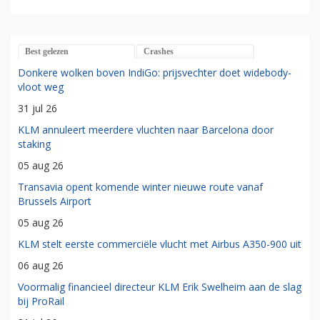
Best gelezen
Crashes
Donkere wolken boven IndiGo: prijsvechter doet widebody-
vloot weg
31 jul 26
KLM annuleert meerdere vluchten naar Barcelona door
staking
05 aug 26
Transavia opent komende winter nieuwe route vanaf
Brussels Airport
05 aug 26
KLM stelt eerste commerciële vlucht met Airbus A350-900 uit
06 aug 26
Voormalig financieel directeur KLM Erik Swelheim aan de slag
bij ProRail