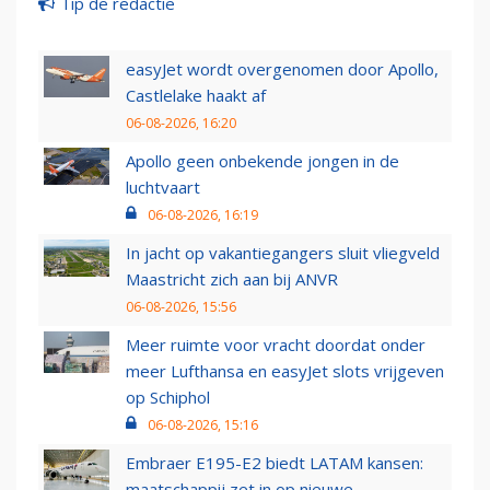
Tip de redactie
easyJet wordt overgenomen door Apollo,
Castlelake haakt af
06-08-2026, 16:20
Apollo geen onbekende jongen in de
luchtvaart
06-08-2026, 16:19
In jacht op vakantiegangers sluit vliegveld
Maastricht zich aan bij ANVR
06-08-2026, 15:56
Meer ruimte voor vracht doordat onder
meer Lufthansa en easyJet slots vrijgeven
op Schiphol
06-08-2026, 15:16
Embraer E195-E2 biedt LATAM kansen:
maatschappij zet in op nieuwe