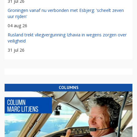
31 jul 26
Groningen vanaf nu verbonden met Esbjerg: 'scheelt zeven
uur rijden'
04 aug 26
Rusland trekt vliegvergunning Izhavia in wegens zorgen over
veiligheid
31 jul 26
COLUMNS