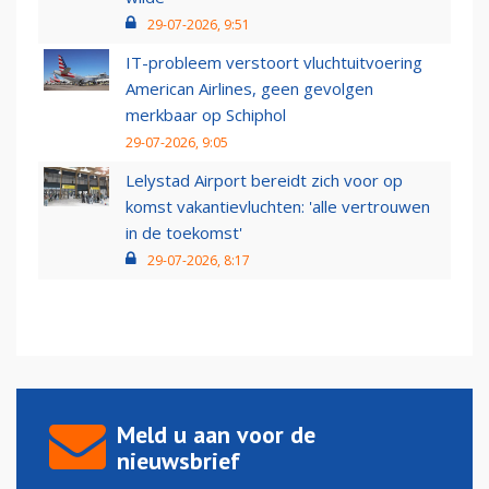
29-07-2026, 9:51
IT-probleem verstoort vluchtuitvoering
American Airlines, geen gevolgen
merkbaar op Schiphol
29-07-2026, 9:05
Lelystad Airport bereidt zich voor op
komst vakantievluchten: 'alle vertrouwen
in de toekomst'
29-07-2026, 8:17
Meld u aan voor de
nieuwsbrief