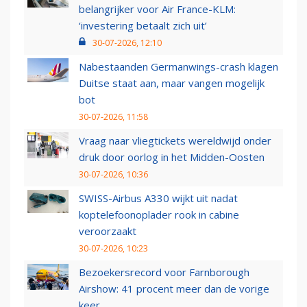
belangrijker voor Air France-KLM:
‘investering betaalt zich uit’
30-07-2026, 12:10
Nabestaanden Germanwings-crash klagen
Duitse staat aan, maar vangen mogelijk
bot
30-07-2026, 11:58
Vraag naar vliegtickets wereldwijd onder
druk door oorlog in het Midden-Oosten
30-07-2026, 10:36
SWISS-Airbus A330 wijkt uit nadat
koptelefoonoplader rook in cabine
veroorzaakt
30-07-2026, 10:23
Bezoekersrecord voor Farnborough
Airshow: 41 procent meer dan de vorige
keer