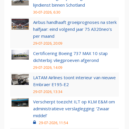
lijndienst binnen Schotland
30-07-2026, 6:30
Airbus handhaaft groeiprognoses na sterk
halfjaar: eind volgend jaar 75 A320neo’s
per maand
29-07-2026, 20:09
Certificering Boeing 737 MAX 10 stap
dichterbij: vliegproeven afgerond
29-07-2026, 14:09
LATAM Airlines toont interieur van nieuwe
Embraer E195-E2
29-07-2026, 13:34
Verscherpt toezicht ILT op KLM E&M om
administratieve verslaglegging: ‘Zwaar
middel’
29-07-2026, 11:54