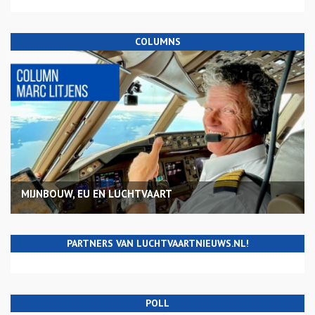
COLUMNS
MIJNBOUW, EU EN LUCHTVAART
PARTNERS VAN LUCHTVAARTNIEUWS.NL!
POLL