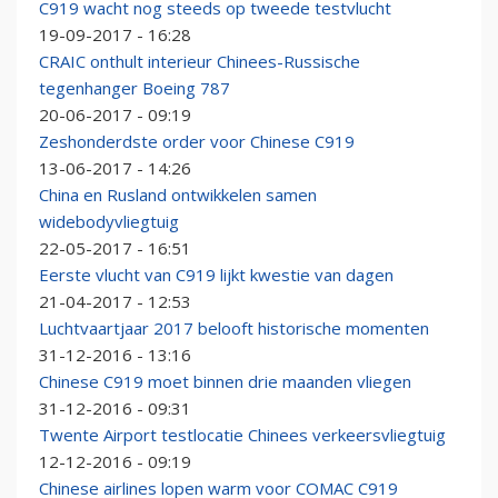
C919 wacht nog steeds op tweede testvlucht
19-09-2017 - 16:28
CRAIC onthult interieur Chinees-Russische
tegenhanger Boeing 787
20-06-2017 - 09:19
Zeshonderdste order voor Chinese C919
13-06-2017 - 14:26
China en Rusland ontwikkelen samen
widebodyvliegtuig
22-05-2017 - 16:51
Eerste vlucht van C919 lijkt kwestie van dagen
21-04-2017 - 12:53
Luchtvaartjaar 2017 belooft historische momenten
31-12-2016 - 13:16
Chinese C919 moet binnen drie maanden vliegen
31-12-2016 - 09:31
Twente Airport testlocatie Chinees verkeersvliegtuig
12-12-2016 - 09:19
Chinese airlines lopen warm voor COMAC C919