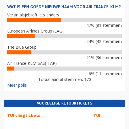
WAT IS EEN GOEDE NIEUWE NAAM VOOR AIR FRANCE-KLM?
Verzin alsjeblieft iets anders
47% (81 stemmen)
European Airlines Group (EAG)
24% (42 stemmen)
The Blue Group
21% (36 stemmen)
Air-France-KLM-SAS(-TAP)
6% (11 stemmen)
Totaal aantal stemmen: 170
Meer polls
VOORDELIGE RETOURTICKETS
TUI vliegtickets
TUI