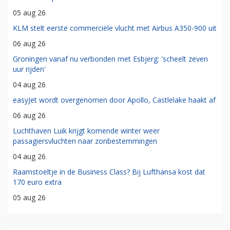
05 aug 26
KLM stelt eerste commerciële vlucht met Airbus A350-900 uit
06 aug 26
Groningen vanaf nu verbonden met Esbjerg: 'scheelt zeven
uur rijden'
04 aug 26
easyJet wordt overgenomen door Apollo, Castlelake haakt af
06 aug 26
Luchthaven Luik krijgt komende winter weer
passagiersvluchten naar zonbestemmingen
04 aug 26
Raamstoeltje in de Business Class? Bij Lufthansa kost dat
170 euro extra
05 aug 26