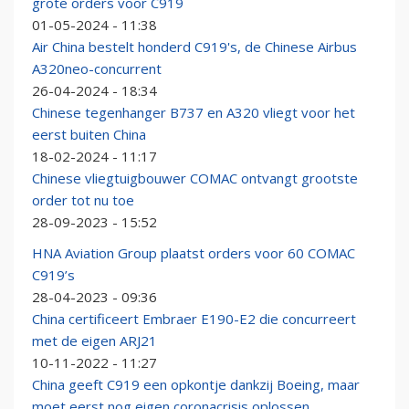
grote orders voor C919
01-05-2024 - 11:38
Air China bestelt honderd C919's, de Chinese Airbus
A320neo-concurrent
26-04-2024 - 18:34
Chinese tegenhanger B737 en A320 vliegt voor het
eerst buiten China
18-02-2024 - 11:17
Chinese vliegtuigbouwer COMAC ontvangt grootste
order tot nu toe
28-09-2023 - 15:52
HNA Aviation Group plaatst orders voor 60 COMAC
C919’s
28-04-2023 - 09:36
China certificeert Embraer E190-E2 die concurreert
met de eigen ARJ21
10-11-2022 - 11:27
China geeft C919 een opkontje dankzij Boeing, maar
moet eerst nog eigen coronacrisis oplossen