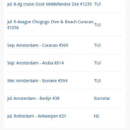
Jul: 8-dg cruise Oost Middellandse Zee €1235
TUI
Jul: 9-daagse Chogogo Dive & Beach Curacao
TUI
€1056
Sep: Amsterdam - Curacao €569
TUI
Sep: Amsterdam - Aruba €614
TUI
Mei: Amsterdam - Bonaire €594
TUI
Jul: Amsterdam - Berlijn €38
Eurostar
Jul: Rotterdam - Antwerpen €21
NS