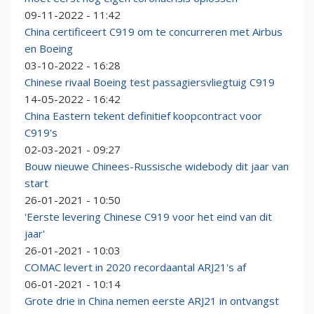
09-11-2022 - 11:42
China certificeert C919 om te concurreren met Airbus
en Boeing
03-10-2022 - 16:28
Chinese rivaal Boeing test passagiersvliegtuig C919
14-05-2022 - 16:42
China Eastern tekent definitief koopcontract voor
C919's
02-03-2021 - 09:27
Bouw nieuwe Chinees-Russische widebody dit jaar van
start
26-01-2021 - 10:50
'Eerste levering Chinese C919 voor het eind van dit
jaar'
26-01-2021 - 10:03
COMAC levert in 2020 recordaantal ARJ21's af
06-01-2021 - 10:14
Grote drie in China nemen eerste ARJ21 in ontvangst