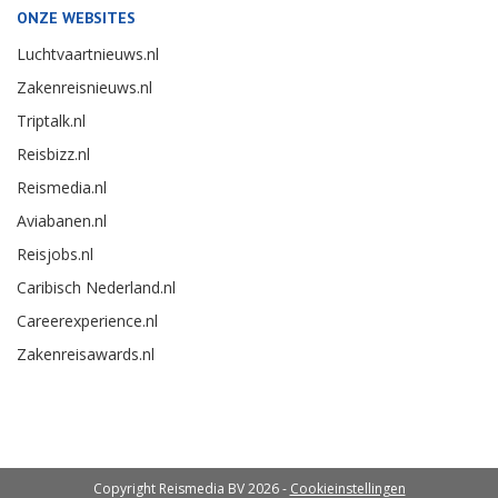
ONZE WEBSITES
Luchtvaartnieuws.nl
Zakenreisnieuws.nl
Triptalk.nl
Reisbizz.nl
Reismedia.nl
Aviabanen.nl
Reisjobs.nl
Caribisch Nederland.nl
Careerexperience.nl
Zakenreisawards.nl
Copyright Reismedia BV 2026 -
Cookieinstellingen