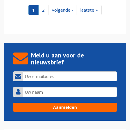
1
2
volgende ›
laatste »
Meld u aan voor de
nieuwsbrief