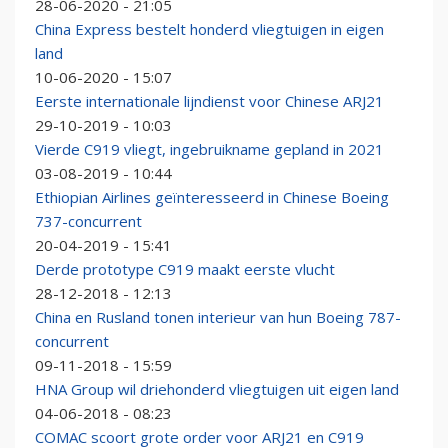
28-06-2020 - 21:05
China Express bestelt honderd vliegtuigen in eigen
land
10-06-2020 - 15:07
Eerste internationale lijndienst voor Chinese ARJ21
29-10-2019 - 10:03
Vierde C919 vliegt, ingebruikname gepland in 2021
03-08-2019 - 10:44
Ethiopian Airlines geïnteresseerd in Chinese Boeing
737-concurrent
20-04-2019 - 15:41
Derde prototype C919 maakt eerste vlucht
28-12-2018 - 12:13
China en Rusland tonen interieur van hun Boeing 787-
concurrent
09-11-2018 - 15:59
HNA Group wil driehonderd vliegtuigen uit eigen land
04-06-2018 - 08:23
COMAC scoort grote order voor ARJ21 en C919