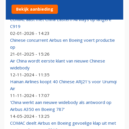
Trump: China koopt 200 vliegtuigen van Boeing
Bekijk aanbieding
14-05-2026 - 19:00
COMAC aast met China Eastern Airways op langere
C919
02-01-2026 - 14:23
Chinese concurrent Airbus en Boeing voert productie
op
21-01-2025 - 15:26
Air China wordt eerste klant van nieuwe Chinese
widebody
12-11-2024 - 11:35
Hainan Airlines koopt 40 Chinese ARJ21's voor Urumqi
Air
11-11-2024 - 17:07
'China werkt aan nieuwe widebody als antwoord op
Airbus A350 en Boeing 787'
14-05-2024 - 13:25
COMAC deelt Airbus en Boeing gevoelige klap uit met