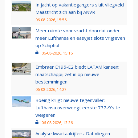
In jacht op vakantiegangers sluit vliegveld
Maastricht zich aan bij ANVR
06-08-2026, 15:56
Meer ruimte voor vracht doordat onder
meer Lufthansa en easyJet slots vrijgeven
op Schiphol
06-08-2026, 15:16
Embraer E195-E2 biedt LATAM kansen:
maatschappij zet in op nieuwe
bestemmingen
06-08-2026, 14:27
Boeing krijgt nieuwe tegenvaller:
Lufthansa overweegt eerste 777-9’s te
weigeren
06-08-2026, 13:36
Analyse kwartaalcijfers: Dat vliegen