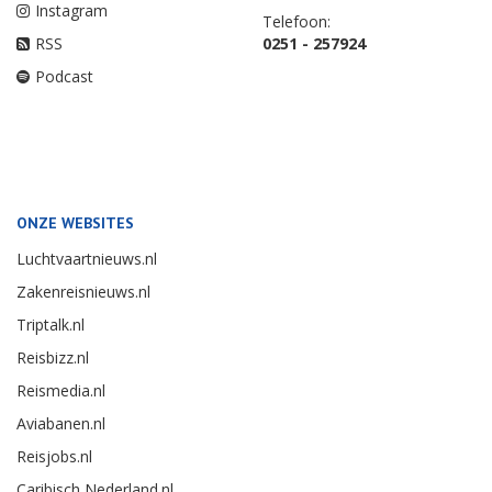
Instagram
Telefoon:
RSS
0251 - 257924
Podcast
ONZE WEBSITES
Luchtvaartnieuws.nl
Zakenreisnieuws.nl
Triptalk.nl
Reisbizz.nl
Reismedia.nl
Aviabanen.nl
Reisjobs.nl
Caribisch Nederland.nl