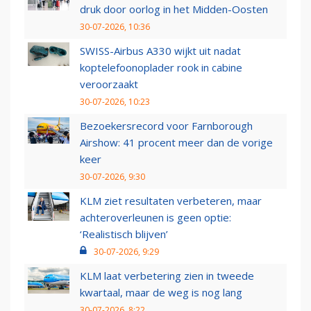
druk door oorlog in het Midden-Oosten
30-07-2026, 10:36
SWISS-Airbus A330 wijkt uit nadat
koptelefoonoplader rook in cabine
veroorzaakt
30-07-2026, 10:23
Bezoekersrecord voor Farnborough
Airshow: 41 procent meer dan de vorige
keer
30-07-2026, 9:30
KLM ziet resultaten verbeteren, maar
achteroverleunen is geen optie:
‘Realistisch blijven’
30-07-2026, 9:29
KLM laat verbetering zien in tweede
kwartaal, maar de weg is nog lang
30-07-2026, 8:22