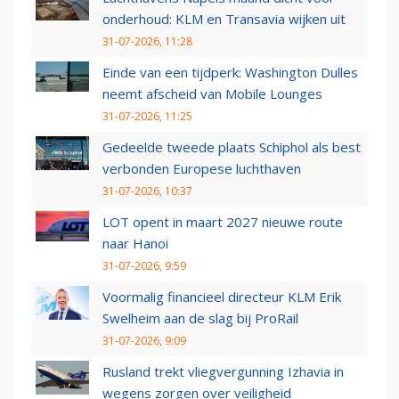
onderhoud: KLM en Transavia wijken uit
31-07-2026, 11:28
Einde van een tijdperk: Washington Dulles
neemt afscheid van Mobile Lounges
31-07-2026, 11:25
Gedeelde tweede plaats Schiphol als best
verbonden Europese luchthaven
31-07-2026, 10:37
LOT opent in maart 2027 nieuwe route
naar Hanoi
31-07-2026, 9:59
Voormalig financieel directeur KLM Erik
Swelheim aan de slag bij ProRail
31-07-2026, 9:09
Rusland trekt vliegvergunning Izhavia in
wegens zorgen over veiligheid