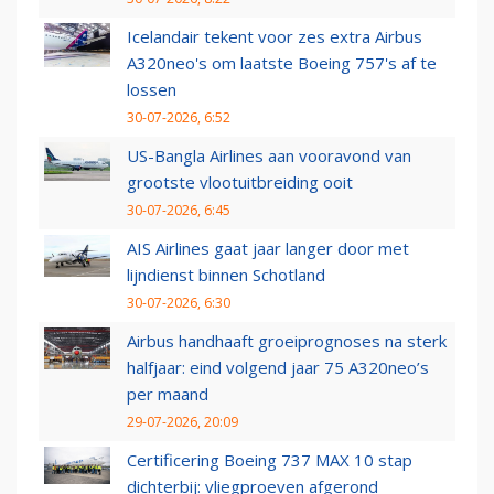
Icelandair tekent voor zes extra Airbus
A320neo's om laatste Boeing 757's af te
lossen
30-07-2026, 6:52
US-Bangla Airlines aan vooravond van
grootste vlootuitbreiding ooit
30-07-2026, 6:45
AIS Airlines gaat jaar langer door met
lijndienst binnen Schotland
30-07-2026, 6:30
Airbus handhaaft groeiprognoses na sterk
halfjaar: eind volgend jaar 75 A320neo’s
per maand
29-07-2026, 20:09
Certificering Boeing 737 MAX 10 stap
dichterbij: vliegproeven afgerond