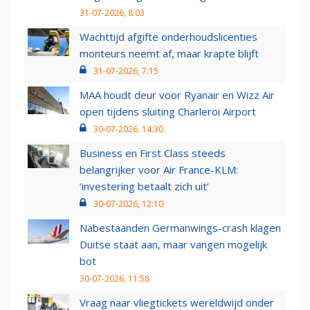
31-07-2026, 8:03
Wachttijd afgifte onderhoudslicenties
monteurs neemt af, maar krapte blijft
31-07-2026, 7:15
MAA houdt deur voor Ryanair en Wizz Air
open tijdens sluiting Charleroi Airport
30-07-2026, 14:30
Business en First Class steeds
belangrijker voor Air France-KLM:
‘investering betaalt zich uit’
30-07-2026, 12:10
Nabestaanden Germanwings-crash klagen
Duitse staat aan, maar vangen mogelijk
bot
30-07-2026, 11:58
Vraag naar vliegtickets wereldwijd onder