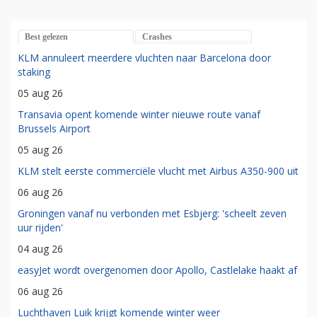
Best gelezen
Crashes
KLM annuleert meerdere vluchten naar Barcelona door
staking
05 aug 26
Transavia opent komende winter nieuwe route vanaf
Brussels Airport
05 aug 26
KLM stelt eerste commerciële vlucht met Airbus A350-900 uit
06 aug 26
Groningen vanaf nu verbonden met Esbjerg: 'scheelt zeven
uur rijden'
04 aug 26
easyJet wordt overgenomen door Apollo, Castlelake haakt af
06 aug 26
Luchthaven Luik krijgt komende winter weer