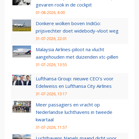
gevaren rook in de cockpit
01-08-2026, 8:00
Donkere wolken boven IndiGo:
prijsvechter doet widebody-vloot weg
31-07-2026, 22:01
Malaysia Airlines-piloot na vlucht
aangehouden met duizenden xtc-pillen
31-07-2026, 13:55
Lufthansa Group: nieuwe CEO’s voor
Edelweiss en Lufthansa City Airlines
31-07-2026, 13:17
Meer passagiers en vracht op
Nederlandse luchthavens in tweede
kwartaal
31-07-2026, 11:57
Luchthavens Napels maand dicht voor