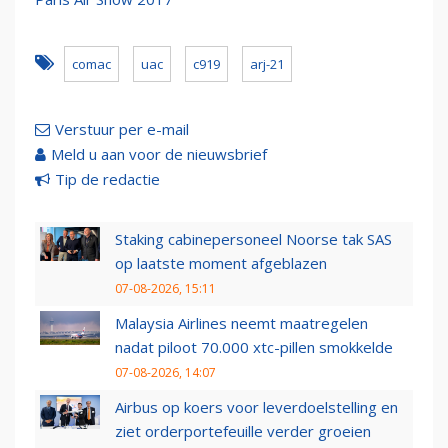
comac
uac
c919
arj-21
Verstuur per e-mail
Meld u aan voor de nieuwsbrief
Tip de redactie
Staking cabinepersoneel Noorse tak SAS
op laatste moment afgeblazen
07-08-2026, 15:11
Malaysia Airlines neemt maatregelen
nadat piloot 70.000 xtc-pillen smokkelde
07-08-2026, 14:07
Airbus op koers voor leverdoelstelling en
ziet orderportefeuille verder groeien