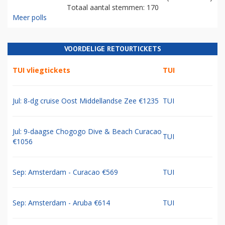
Totaal aantal stemmen: 170
Meer polls
VOORDELIGE RETOURTICKETS
TUI vliegtickets
TUI
Jul: 8-dg cruise Oost Middellandse Zee €1235
TUI
Jul: 9-daagse Chogogo Dive & Beach Curacao
TUI
€1056
Sep: Amsterdam - Curacao €569
TUI
Sep: Amsterdam - Aruba €614
TUI