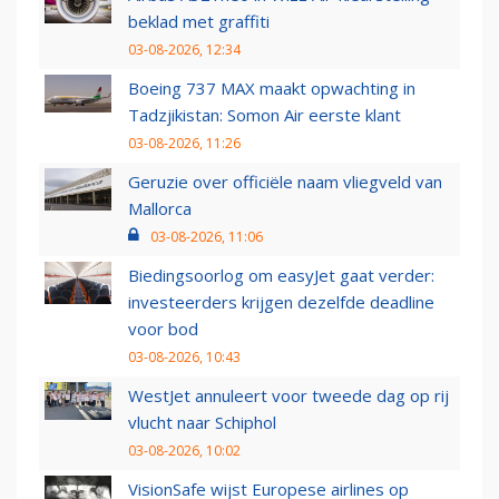
beklad met graffiti
03-08-2026, 12:34
Boeing 737 MAX maakt opwachting in
Tadzjikistan: Somon Air eerste klant
03-08-2026, 11:26
Geruzie over officiële naam vliegveld van
Mallorca
03-08-2026, 11:06
Biedingsoorlog om easyJet gaat verder:
investeerders krijgen dezelfde deadline
voor bod
03-08-2026, 10:43
WestJet annuleert voor tweede dag op rij
vlucht naar Schiphol
03-08-2026, 10:02
VisionSafe wijst Europese airlines op