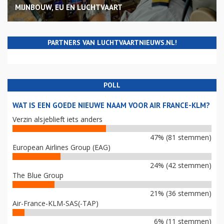
MIJNBOUW, EU EN LUCHTVAART
PARTNERS VAN LUCHTVAARTNIEUWS.NL!
POLL
WAT IS EEN GOEDE NIEUWE NAAM VOOR AIR FRANCE-KLM?
Verzin alsjeblieft iets anders
47% (81 stemmen)
European Airlines Group (EAG)
24% (42 stemmen)
The Blue Group
21% (36 stemmen)
Air-France-KLM-SAS(-TAP)
6% (11 stemmen)