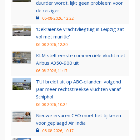
duurder wordt, lijkt geen probleem voor
de reiziger
06-08-2026, 12:22
'Oekraïense vrachtvliegtuig in Leipzig zat
vol met munitie'
06-08-2026, 12:20
KLM stelt eerste commerciële vlucht met
Airbus A350-900 uit
06-08-2026, 11:17
TUI breidt uit op ABC-eilanden: volgend
jaar meer rechtstreekse vluchten vanaf
Schiphol
06-08-2026, 10:24
Nieuwe ervaren CEO moet het tij keren
voor geplaagd Air India
06-08-2026, 10:17