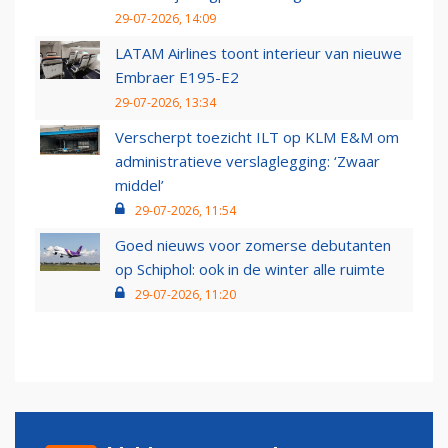
29-07-2026, 14:09
LATAM Airlines toont interieur van nieuwe
Embraer E195-E2
29-07-2026, 13:34
Verscherpt toezicht ILT op KLM E&M om
administratieve verslaglegging: ‘Zwaar
middel’
29-07-2026, 11:54
Goed nieuws voor zomerse debutanten
op Schiphol: ook in de winter alle ruimte
29-07-2026, 11:20