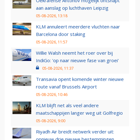
Oekraïense Antonov mogelijk ontsnapt
aan aanslag op luchthaven Leipzig
05-08-2026, 13:18
KLM annuleert meerdere vluchten naar
Barcelona door staking
05-08-2026, 11:57
Willie Walsh neemt het roer over bij
IndiGo: 'op naar nieuwe fase van groei'
05-08-2026, 11:37
Transavia opent komende winter nieuwe
route vanaf Brussels Airport
05-08-2026, 10:46
KLM blijft net als veel andere
maatschappijen langer weg uit Golfregio
05-08-2026, 9:00
Riyadh Air breidt netwerk verder uit:
opnieuw drie nieuwe bestemmingen