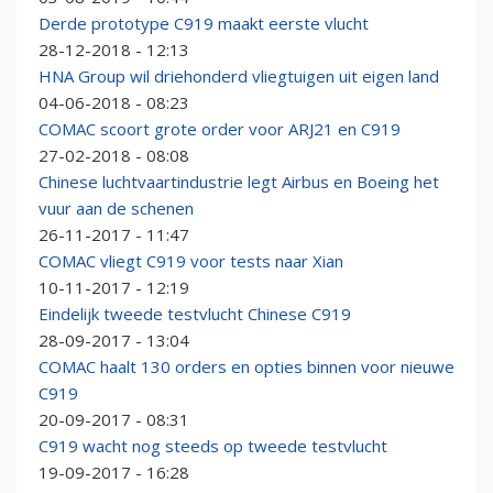
Derde prototype C919 maakt eerste vlucht
28-12-2018 - 12:13
HNA Group wil driehonderd vliegtuigen uit eigen land
04-06-2018 - 08:23
COMAC scoort grote order voor ARJ21 en C919
27-02-2018 - 08:08
Chinese luchtvaartindustrie legt Airbus en Boeing het
vuur aan de schenen
26-11-2017 - 11:47
COMAC vliegt C919 voor tests naar Xian
10-11-2017 - 12:19
Eindelijk tweede testvlucht Chinese C919
28-09-2017 - 13:04
COMAC haalt 130 orders en opties binnen voor nieuwe
C919
20-09-2017 - 08:31
C919 wacht nog steeds op tweede testvlucht
19-09-2017 - 16:28