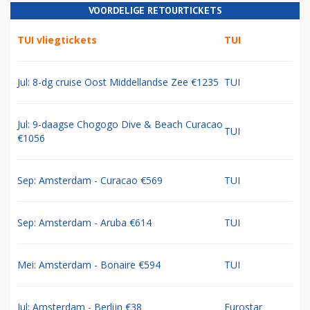
VOORDELIGE RETOURTICKETS
TUI vliegtickets
TUI
Jul: 8-dg cruise Oost Middellandse Zee €1235
TUI
Jul: 9-daagse Chogogo Dive & Beach Curacao
TUI
€1056
Sep: Amsterdam - Curacao €569
TUI
Sep: Amsterdam - Aruba €614
TUI
Mei: Amsterdam - Bonaire €594
TUI
Jul: Amsterdam - Berlijn €38
Eurostar