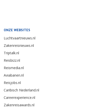
ONZE WEBSITES
Luchtvaartnieuws.nl
Zakenreisnieuws.nl
Triptalk.nl
Reisbizz.nl
Reismedia.nl
Aviabanen.nl
Reisjobs.nl
Caribisch Nederland.nl
Careerexperience.nl
Zakenreisawards.nl