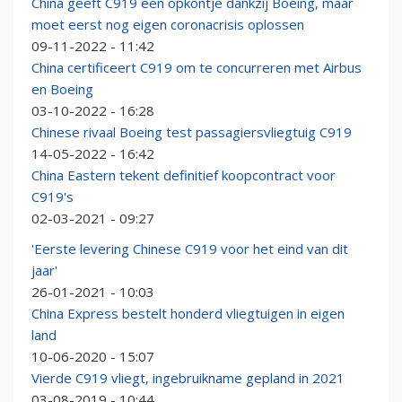
China geeft C919 een opkontje dankzij Boeing, maar
moet eerst nog eigen coronacrisis oplossen
09-11-2022 - 11:42
China certificeert C919 om te concurreren met Airbus
en Boeing
03-10-2022 - 16:28
Chinese rivaal Boeing test passagiersvliegtuig C919
14-05-2022 - 16:42
China Eastern tekent definitief koopcontract voor
C919's
02-03-2021 - 09:27
'Eerste levering Chinese C919 voor het eind van dit
jaar'
26-01-2021 - 10:03
China Express bestelt honderd vliegtuigen in eigen
land
10-06-2020 - 15:07
Vierde C919 vliegt, ingebruikname gepland in 2021
03-08-2019 - 10:44