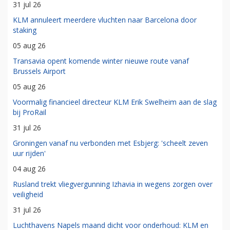
31 jul 26
KLM annuleert meerdere vluchten naar Barcelona door
staking
05 aug 26
Transavia opent komende winter nieuwe route vanaf
Brussels Airport
05 aug 26
Voormalig financieel directeur KLM Erik Swelheim aan de slag
bij ProRail
31 jul 26
Groningen vanaf nu verbonden met Esbjerg: 'scheelt zeven
uur rijden'
04 aug 26
Rusland trekt vliegvergunning Izhavia in wegens zorgen over
veiligheid
31 jul 26
Luchthavens Napels maand dicht voor onderhoud: KLM en