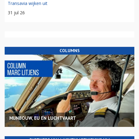
Transavia wijken uit
31 jul 26
COLUMNS
MIJNBOUW, EU EN LUCHTVAART