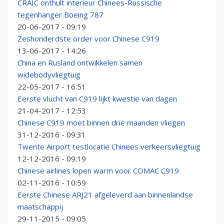
CRAIC onthult interieur Chinees-Russische
tegenhanger Boeing 787
20-06-2017 - 09:19
Zeshonderdste order voor Chinese C919
13-06-2017 - 14:26
China en Rusland ontwikkelen samen
widebodyvliegtuig
22-05-2017 - 16:51
Eerste vlucht van C919 lijkt kwestie van dagen
21-04-2017 - 12:53
Chinese C919 moet binnen drie maanden vliegen
31-12-2016 - 09:31
Twente Airport testlocatie Chinees verkeersvliegtuig
12-12-2016 - 09:19
Chinese airlines lopen warm voor COMAC C919
02-11-2016 - 10:59
Eerste Chinese ARJ21 afgeleverd aan binnenlandse
maatschappij
29-11-2015 - 09:05