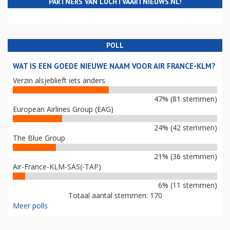
PARTNERS VAN LUCHTVAARTNIEUWS.NL!
POLL
WAT IS EEN GOEDE NIEUWE NAAM VOOR AIR FRANCE-KLM?
Verzin alsjeblieft iets anders
47% (81 stemmen)
European Airlines Group (EAG)
24% (42 stemmen)
The Blue Group
21% (36 stemmen)
Air-France-KLM-SAS(-TAP)
6% (11 stemmen)
Totaal aantal stemmen: 170
Meer polls