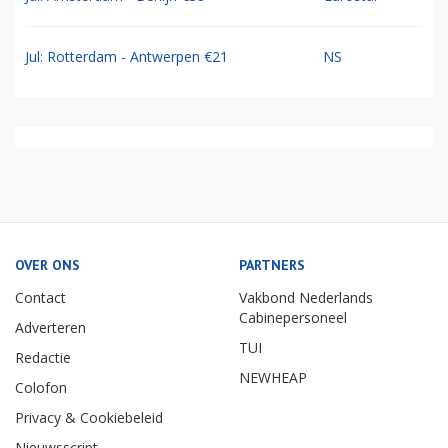
Jul: Rotterdam - Antwerpen €21
NS
OVER ONS
PARTNERS
Contact
Vakbond Nederlands
Cabinepersoneel
Adverteren
TUI
Redactie
NEWHEAP
Colofon
Privacy & Cookiebeleid
Nieuwsscript