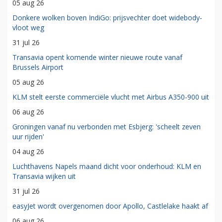
05 aug 26
Donkere wolken boven IndiGo: prijsvechter doet widebody-
vloot weg
31 jul 26
Transavia opent komende winter nieuwe route vanaf
Brussels Airport
05 aug 26
KLM stelt eerste commerciële vlucht met Airbus A350-900 uit
06 aug 26
Groningen vanaf nu verbonden met Esbjerg: 'scheelt zeven
uur rijden'
04 aug 26
Luchthavens Napels maand dicht voor onderhoud: KLM en
Transavia wijken uit
31 jul 26
easyJet wordt overgenomen door Apollo, Castlelake haakt af
06 aug 26