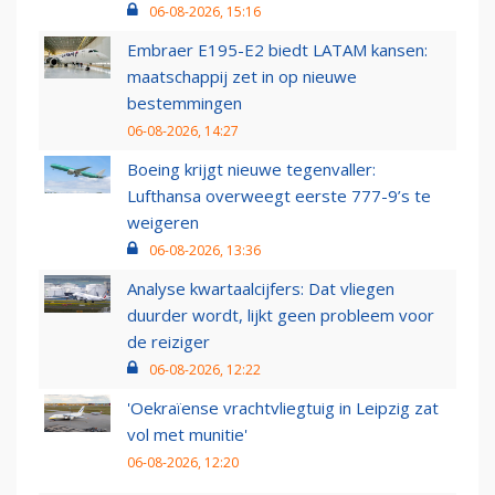
06-08-2026, 15:16
Embraer E195-E2 biedt LATAM kansen:
maatschappij zet in op nieuwe
bestemmingen
06-08-2026, 14:27
Boeing krijgt nieuwe tegenvaller:
Lufthansa overweegt eerste 777-9’s te
weigeren
06-08-2026, 13:36
Analyse kwartaalcijfers: Dat vliegen
duurder wordt, lijkt geen probleem voor
de reiziger
06-08-2026, 12:22
'Oekraïense vrachtvliegtuig in Leipzig zat
vol met munitie'
06-08-2026, 12:20