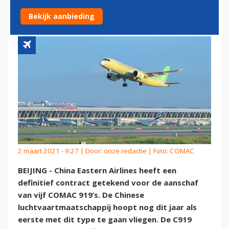
VOOR C919'S
Bekijk aanbieding
2 maart 2021 - 9:27 | Door:
onze redactie
| Foto: COMAC
BEIJING - China Eastern Airlines heeft een
definitief contract getekend voor de aanschaf
van vijf COMAC 919’s. De Chinese
luchtvaartmaatschappij hoopt nog dit jaar als
eerste met dit type te gaan vliegen. De C919