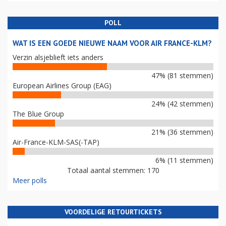
POLL
WAT IS EEN GOEDE NIEUWE NAAM VOOR AIR FRANCE-KLM?
Verzin alsjeblieft iets anders
47% (81 stemmen)
European Airlines Group (EAG)
24% (42 stemmen)
The Blue Group
21% (36 stemmen)
Air-France-KLM-SAS(-TAP)
6% (11 stemmen)
Totaal aantal stemmen: 170
Meer polls
VOORDELIGE RETOURTICKETS