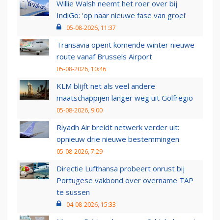
Willie Walsh neemt het roer over bij
IndiGo: 'op naar nieuwe fase van groei'
05-08-2026, 11:37
Transavia opent komende winter nieuwe
route vanaf Brussels Airport
05-08-2026, 10:46
KLM blijft net als veel andere
maatschappijen langer weg uit Golfregio
05-08-2026, 9:00
Riyadh Air breidt netwerk verder uit:
opnieuw drie nieuwe bestemmingen
05-08-2026, 7:29
Directie Lufthansa probeert onrust bij
Portugese vakbond over overname TAP
te sussen
04-08-2026, 15:33