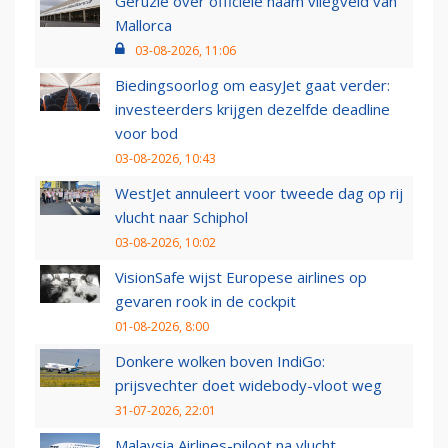
Geruzie over officiële naam vliegveld van
Mallorca
03-08-2026, 11:06
Biedingsoorlog om easyJet gaat verder:
investeerders krijgen dezelfde deadline
voor bod
03-08-2026, 10:43
WestJet annuleert voor tweede dag op rij
vlucht naar Schiphol
03-08-2026, 10:02
VisionSafe wijst Europese airlines op
gevaren rook in de cockpit
01-08-2026, 8:00
Donkere wolken boven IndiGo:
prijsvechter doet widebody-vloot weg
31-07-2026, 22:01
Malaysia Airlines-piloot na vlucht