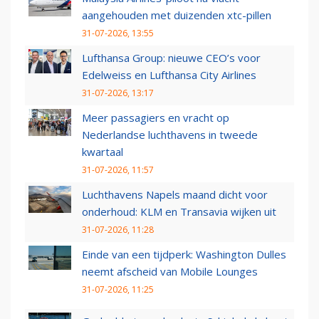
aangehouden met duizenden xtc-pillen
31-07-2026, 13:55
Lufthansa Group: nieuwe CEO’s voor
Edelweiss en Lufthansa City Airlines
31-07-2026, 13:17
Meer passagiers en vracht op
Nederlandse luchthavens in tweede
kwartaal
31-07-2026, 11:57
Luchthavens Napels maand dicht voor
onderhoud: KLM en Transavia wijken uit
31-07-2026, 11:28
Einde van een tijdperk: Washington Dulles
neemt afscheid van Mobile Lounges
31-07-2026, 11:25