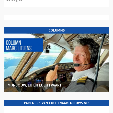
COLUMNS
MIJNBOUW, EU EN LUCHTVAART
PARTNERS VAN LUCHTVAARTNIEUWS.NL!