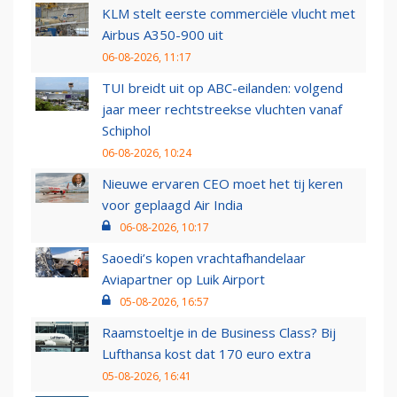
KLM stelt eerste commerciële vlucht met
Airbus A350-900 uit
06-08-2026, 11:17
TUI breidt uit op ABC-eilanden: volgend
jaar meer rechtstreekse vluchten vanaf
Schiphol
06-08-2026, 10:24
Nieuwe ervaren CEO moet het tij keren
voor geplaagd Air India
06-08-2026, 10:17
Saoedi’s kopen vrachtafhandelaar
Aviapartner op Luik Airport
05-08-2026, 16:57
Raamstoeltje in de Business Class? Bij
Lufthansa kost dat 170 euro extra
05-08-2026, 16:41