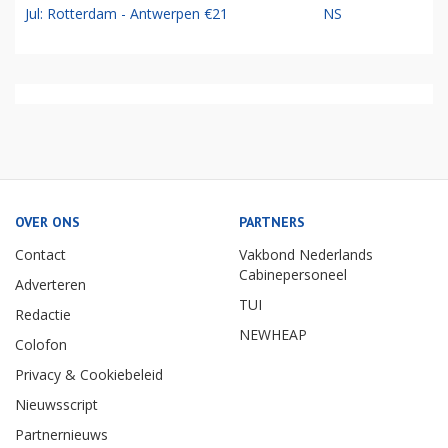
Jul: Rotterdam - Antwerpen €21
NS
OVER ONS
PARTNERS
Contact
Vakbond Nederlands
Cabinepersoneel
Adverteren
TUI
Redactie
NEWHEAP
Colofon
Privacy & Cookiebeleid
Nieuwsscript
Partnernieuws