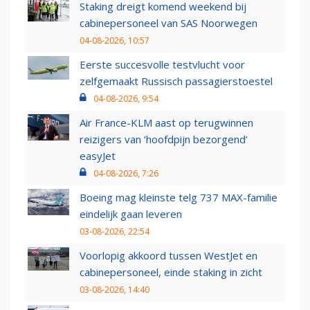
Staking dreigt komend weekend bij
cabinepersoneel van SAS Noorwegen
04-08-2026, 10:57
Eerste succesvolle testvlucht voor
zelfgemaakt Russisch passagierstoestel
04-08-2026, 9:54
Air France-KLM aast op terugwinnen
reizigers van ‘hoofdpijn bezorgend’
easyJet
04-08-2026, 7:26
Boeing mag kleinste telg 737 MAX-familie
eindelijk gaan leveren
03-08-2026, 22:54
Voorlopig akkoord tussen WestJet en
cabinepersoneel, einde staking in zicht
03-08-2026, 14:40