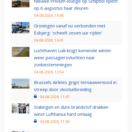
Nieuwe Privium-lounge op Schiphol opent
op 6 augustus haar deuren
04-08-2026, 14:46
Groningen vanaf nu verbonden met
Esbjerg: 'scheelt zeven uur rijden'
04-08-2026, 14:41
Luchthaven Luik krijgt komende winter
weer passagiersvluchten naar
zonbestemmingen
04-08-2026, 13:54
Brussels Airlines grijpt ternauwernood in:
streep door vlootuitbreiding
04-08-2026, 11:47
Stakingen en dure brandstof drukken
winst Lufthansa hard omlaag
04-08-2026, 11:38