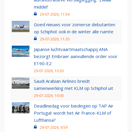
middel’
29-07-2026, 11:54
Goed nieuws voor zomerse debutanten
op Schiphol: ook in de winter alle ruimte
29-07-2026, 11:20
Japanse luchtvaartmaatschappij ANA
bezorgt Embraer aanvullende order voor
E190-E2
29-07-2026, 10:30
Saudi Arabian Airlines breidt
samenwerking met KLM op Schiphol uit
29-07-2026, 10:00
Deadlinedag voor biedingen op TAP Air
Portugal: wordt het Air France-KLM of
Lufthansa?
29-07-2026, 9:59