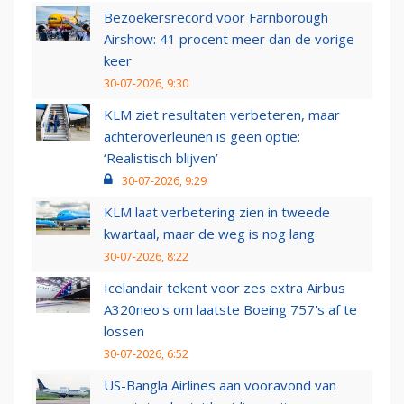
Bezoekersrecord voor Farnborough
Airshow: 41 procent meer dan de vorige
keer
30-07-2026, 9:30
KLM ziet resultaten verbeteren, maar
achteroverleunen is geen optie:
‘Realistisch blijven’
30-07-2026, 9:29
KLM laat verbetering zien in tweede
kwartaal, maar de weg is nog lang
30-07-2026, 8:22
Icelandair tekent voor zes extra Airbus
A320neo's om laatste Boeing 757's af te
lossen
30-07-2026, 6:52
US-Bangla Airlines aan vooravond van