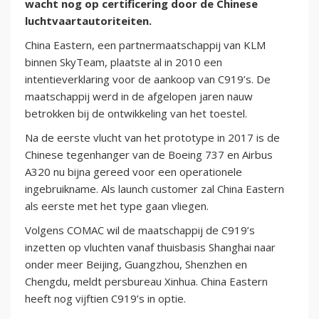
wacht nog op certificering door de Chinese
luchtvaartautoriteiten.
China Eastern, een partnermaatschappij van KLM
binnen SkyTeam, plaatste al in 2010 een
intentieverklaring voor de aankoop van C919’s. De
maatschappij werd in de afgelopen jaren nauw
betrokken bij de ontwikkeling van het toestel.
Na de eerste vlucht van het prototype in 2017 is de
Chinese tegenhanger van de Boeing 737 en Airbus
A320 nu bijna gereed voor een operationele
ingebruikname. Als launch customer zal China Eastern
als eerste met het type gaan vliegen.
Volgens COMAC wil de maatschappij de C919’s
inzetten op vluchten vanaf thuisbasis Shanghai naar
onder meer Beijing, Guangzhou, Shenzhen en
Chengdu, meldt persbureau Xinhua. China Eastern
heeft nog vijftien C919’s in optie.