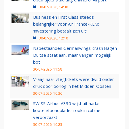
30-07-2026, 14:30
Business en First Class steeds
belangrijker voor Air France-KLM:
‘investering betaalt zich uit’
30-07-2026, 12:10
Nabestaanden Germanwings-crash klagen
Duitse staat aan, maar vangen mogelijk
bot
30-07-2026, 11:58
Vraag naar vliegtickets wereldwijd onder
druk door oorlog in het Midden-Oosten
30-07-2026, 10:36
SWISS-Airbus A330 wijkt uit nadat
koptelefoonoplader rook in cabine
veroorzaakt
30-07-2026, 10:23