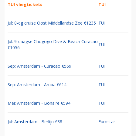
TUI vliegtickets
TUI
Jul: 8-dg cruise Oost Middellandse Zee €1235
TUI
Jul: 9-daagse Chogogo Dive & Beach Curacao
TUI
€1056
Sep: Amsterdam - Curacao €569
TUI
Sep: Amsterdam - Aruba €614
TUI
Mei: Amsterdam - Bonaire €594
TUI
Jul: Amsterdam - Berlijn €38
Eurostar