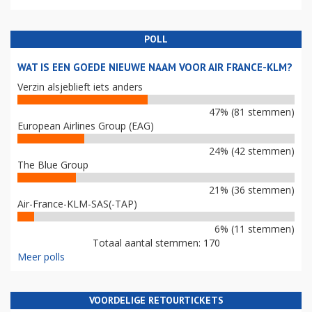
POLL
WAT IS EEN GOEDE NIEUWE NAAM VOOR AIR FRANCE-KLM?
Verzin alsjeblieft iets anders
47% (81 stemmen)
European Airlines Group (EAG)
24% (42 stemmen)
The Blue Group
21% (36 stemmen)
Air-France-KLM-SAS(-TAP)
6% (11 stemmen)
Totaal aantal stemmen: 170
Meer polls
VOORDELIGE RETOURTICKETS