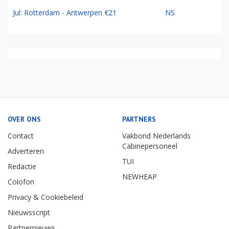
Jul: Rotterdam - Antwerpen €21
NS
OVER ONS
PARTNERS
Contact
Vakbond Nederlands
Cabinepersoneel
Adverteren
TUI
Redactie
NEWHEAP
Colofon
Privacy & Cookiebeleid
Nieuwsscript
Partnernieuws