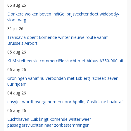
05 aug 26
Donkere wolken boven IndiGo: prijsvechter doet widebody-
vloot weg
31 jul 26
Transavia opent komende winter nieuwe route vanaf
Brussels Airport
05 aug 26
KLM stelt eerste commerciële vlucht met Airbus A350-900 uit
06 aug 26
Groningen vanaf nu verbonden met Esbjerg: 'scheelt zeven
uur rijden'
04 aug 26
easyJet wordt overgenomen door Apollo, Castlelake haakt af
06 aug 26
Luchthaven Luik krijgt komende winter weer
passagiersvluchten naar zonbestemmingen