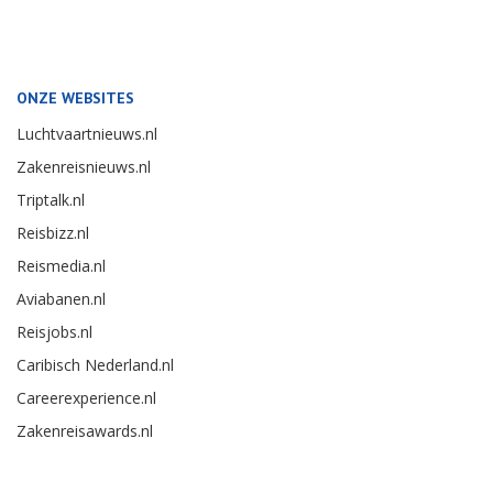
ONZE WEBSITES
Luchtvaartnieuws.nl
Zakenreisnieuws.nl
Triptalk.nl
Reisbizz.nl
Reismedia.nl
Aviabanen.nl
Reisjobs.nl
Caribisch Nederland.nl
Careerexperience.nl
Zakenreisawards.nl