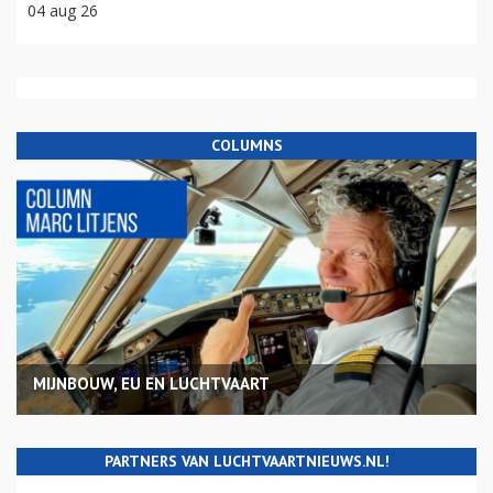
04 aug 26
COLUMNS
MIJNBOUW, EU EN LUCHTVAART
PARTNERS VAN LUCHTVAARTNIEUWS.NL!