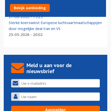
Lichtpuntje voor de luchtvaart: miljoenen vaten olie
Bekijk aanbieding
door zeestraat ondanks claim Iran
21-06-2026 - 15:25
Sterke koerswinst Europese luchtvaartmaatschappijen
door mogelijke deal Iran en VS
25-05-2026 - 20:02
Meld u aan voor de
nieuwsbrief