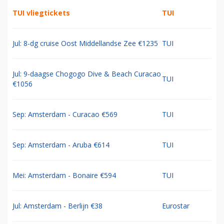
TUI vliegtickets
TUI
Jul: 8-dg cruise Oost Middellandse Zee €1235
TUI
Jul: 9-daagse Chogogo Dive & Beach Curacao
TUI
€1056
Sep: Amsterdam - Curacao €569
TUI
Sep: Amsterdam - Aruba €614
TUI
Mei: Amsterdam - Bonaire €594
TUI
Jul: Amsterdam - Berlijn €38
Eurostar