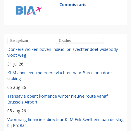
Commissaris
Best gelezen
Crashes
Donkere wolken boven IndiGo: prijsvechter doet widebody-
vloot weg
31 jul 26
KLM annuleert meerdere vluchten naar Barcelona door
staking
05 aug 26
Transavia opent komende winter nieuwe route vanaf
Brussels Airport
05 aug 26
Voormalig financieel directeur KLM Erik Swelheim aan de slag
bij ProRail