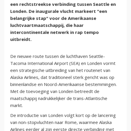
een rechtstreekse verbinding tussen Seattle en
Londen. De inaugurale vlucht markeert "een
belangrijke stap" voor de Amerikaanse
luchtvaartmaatschappij, die haar
intercontinentale netwerk in rap tempo
uitbreidt.
De nieuwe route tussen de luchthaven Seattle-
Tacoma International Airport (SEA) en Londen vormt
een strategische uitbreiding van het routenet van
Alaska Airlines, dat traditioneel sterk gericht was op
binnenlandse en Noord-Amerikaanse bestemmingen.
Met de toevoeging van Londen betreedt de
maatschappij nadrukkelijker de trans-Atlantische
markt.
De introductie van Londen volgt kort op de lancering
van non-stopvluchten naar Rome, waarmee Alaska
Airlines eerder al zijn eerste directe verbinding met