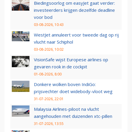
Biedingsoorlog om easyJet gaat verder:
investeerders krijgen dezelfde deadline
voor bod
03-08-2026, 10:43
WestJet annuleert voor tweede dag op rij
vlucht naar Schiphol
03-08-2026, 10:02
VisionSafe wijst Europese airlines op
gevaren rook in de cockpit
01-08-2026, 8:00
Donkere wolken boven IndiGo:
prijsvechter doet widebody-vloot weg
31-07-2026, 22:01
Malaysia Airlines-piloot na vlucht
aangehouden met duizenden xtc-pillen
31-07-2026, 13:55