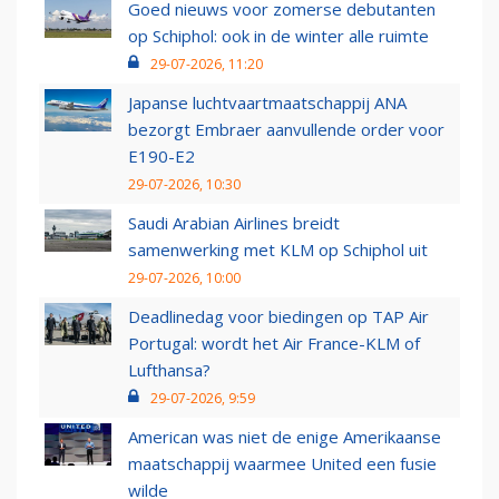
Goed nieuws voor zomerse debutanten
op Schiphol: ook in de winter alle ruimte
29-07-2026, 11:20
Japanse luchtvaartmaatschappij ANA
bezorgt Embraer aanvullende order voor
E190-E2
29-07-2026, 10:30
Saudi Arabian Airlines breidt
samenwerking met KLM op Schiphol uit
29-07-2026, 10:00
Deadlinedag voor biedingen op TAP Air
Portugal: wordt het Air France-KLM of
Lufthansa?
29-07-2026, 9:59
American was niet de enige Amerikaanse
maatschappij waarmee United een fusie
wilde