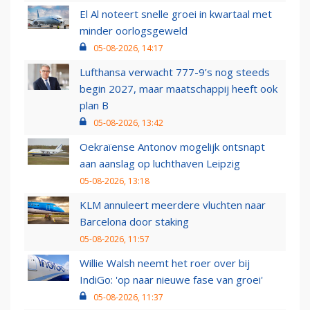
El Al noteert snelle groei in kwartaal met
minder oorlogsgeweld
05-08-2026, 14:17
Lufthansa verwacht 777-9’s nog steeds
begin 2027, maar maatschappij heeft ook
plan B
05-08-2026, 13:42
Oekraïense Antonov mogelijk ontsnapt
aan aanslag op luchthaven Leipzig
05-08-2026, 13:18
KLM annuleert meerdere vluchten naar
Barcelona door staking
05-08-2026, 11:57
Willie Walsh neemt het roer over bij
IndiGo: 'op naar nieuwe fase van groei'
05-08-2026, 11:37