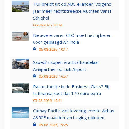
TUI breidt uit op ABC-eilanden: volgend
jaar meer rechtstreekse vluchten vanaf
Schiphol
06-08-2026, 10:24
Nieuwe ervaren CEO moet het tij keren
voor geplaagd Air India
06-08-2026, 10:17
Saoedi’s kopen vrachtafhandelaar
Aviapartner op Luik Airport
05-08-2026, 16:57
Raamstoeltje in de Business Class? Bij
Lufthansa kost dat 170 euro extra
05-08-2026, 16:41
Cathay Pacific ziet levering eerste Airbus
A350F maanden vertraging oplopen
05-08-2026, 15:25