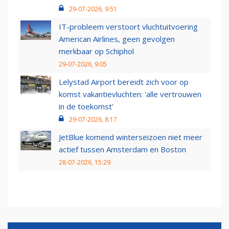
29-07-2026, 9:51
IT-probleem verstoort vluchtuitvoering
American Airlines, geen gevolgen
merkbaar op Schiphol
29-07-2026, 9:05
Lelystad Airport bereidt zich voor op
komst vakantievluchten: 'alle vertrouwen
in de toekomst'
29-07-2026, 8:17
JetBlue komend winterseizoen niet meer
actief tussen Amsterdam en Boston
28-07-2026, 15:29