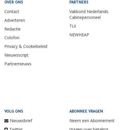
OVER ONS
PARTNERS
Contact
Vakbond Nederlands
Cabinepersoneel
Adverteren
TUI
Redactie
NEWHEAP
Colofon
Privacy & Cookiebeleid
Nieuwsscript
Partnernieuws
VOLG ONS
ABONNEE VRAGEN
Nieuwsbrief
Neem een Abonnement
Twitter
Vragen over betaling