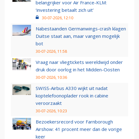
belangrijker voor Air France-KLM:
‘investering betaalt zich uit’
30-07-2026, 12:10
Nabestaanden Germanwings-crash klagen
Duitse staat aan, maar vangen mogelijk
bot
30-07-2026, 11:58
Vraag naar vliegtickets wereldwijd onder
druk door oorlog in het Midden-Oosten
30-07-2026, 10:36
SWISS-Airbus A330 wijkt uit nadat
koptelefoonoplader rook in cabine
veroorzaakt
30-07-2026, 10:23
Bezoekersrecord voor Farnborough
Airshow: 41 procent meer dan de vorige
keer