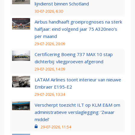
lijndienst binnen Schotland
30-07-2026, 6:30
Airbus handhaaft groeiprognoses na sterk
halfjaar: eind volgend jaar 75 A320neo’s
per maand
29-07-2026, 20:09
Certificering Boeing 737 MAX 10 stap
dichterbij: vliegproeven afgerond
29-07-2026, 14:09
LATAM Airlines toont interieur van nieuwe
Embraer E195-E2
29-07-2026, 13:34
Verscherpt toezicht ILT op KLM E&M om
administratieve verslaglegging: ‘Zwaar
middel’
29-07-2026, 11:54