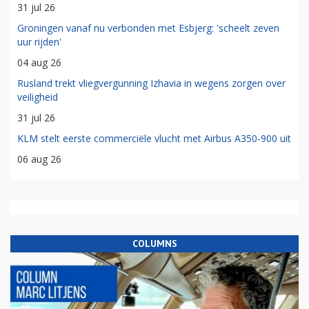
31 jul 26
Groningen vanaf nu verbonden met Esbjerg: 'scheelt zeven
uur rijden'
04 aug 26
Rusland trekt vliegvergunning Izhavia in wegens zorgen over
veiligheid
31 jul 26
KLM stelt eerste commerciële vlucht met Airbus A350-900 uit
06 aug 26
COLUMNS