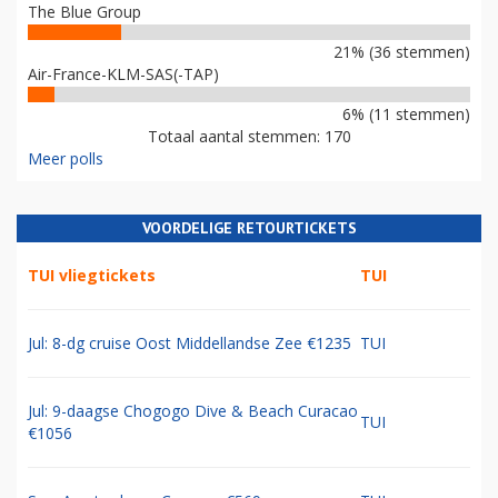
The Blue Group
21% (36 stemmen)
Air-France-KLM-SAS(-TAP)
6% (11 stemmen)
Totaal aantal stemmen: 170
Meer polls
VOORDELIGE RETOURTICKETS
TUI vliegtickets
TUI
Jul: 8-dg cruise Oost Middellandse Zee €1235
TUI
Jul: 9-daagse Chogogo Dive & Beach Curacao
TUI
€1056