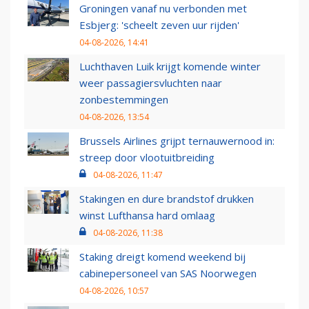
Groningen vanaf nu verbonden met
Esbjerg: 'scheelt zeven uur rijden'
04-08-2026, 14:41
Luchthaven Luik krijgt komende winter
weer passagiersvluchten naar
zonbestemmingen
04-08-2026, 13:54
Brussels Airlines grijpt ternauwernood in:
streep door vlootuitbreiding
04-08-2026, 11:47
Stakingen en dure brandstof drukken
winst Lufthansa hard omlaag
04-08-2026, 11:38
Staking dreigt komend weekend bij
cabinepersoneel van SAS Noorwegen
04-08-2026, 10:57