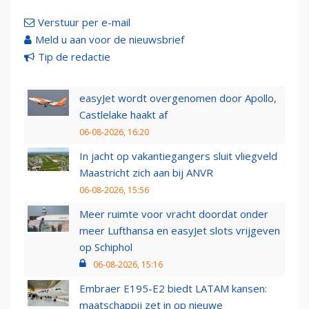
Verstuur per e-mail
Meld u aan voor de nieuwsbrief
Tip de redactie
easyJet wordt overgenomen door Apollo,
Castlelake haakt af
06-08-2026, 16:20
In jacht op vakantiegangers sluit vliegveld
Maastricht zich aan bij ANVR
06-08-2026, 15:56
Meer ruimte voor vracht doordat onder
meer Lufthansa en easyJet slots vrijgeven
op Schiphol
06-08-2026, 15:16
Embraer E195-E2 biedt LATAM kansen:
maatschappij zet in op nieuwe