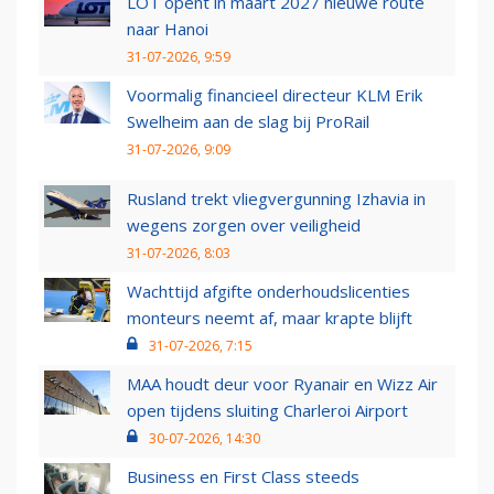
LOT opent in maart 2027 nieuwe route
naar Hanoi
31-07-2026, 9:59
Voormalig financieel directeur KLM Erik
Swelheim aan de slag bij ProRail
31-07-2026, 9:09
Rusland trekt vliegvergunning Izhavia in
wegens zorgen over veiligheid
31-07-2026, 8:03
Wachttijd afgifte onderhoudslicenties
monteurs neemt af, maar krapte blijft
31-07-2026, 7:15
MAA houdt deur voor Ryanair en Wizz Air
open tijdens sluiting Charleroi Airport
30-07-2026, 14:30
Business en First Class steeds