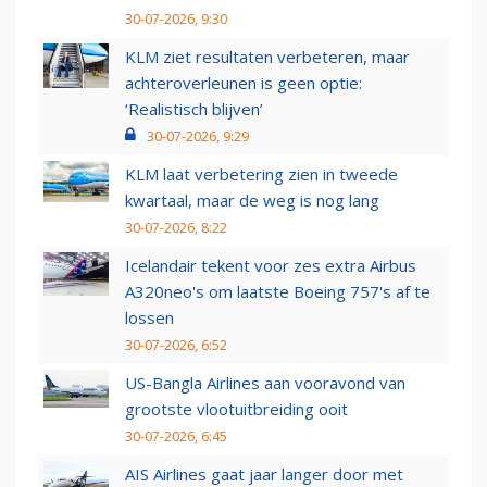
30-07-2026, 9:30
KLM ziet resultaten verbeteren, maar
achteroverleunen is geen optie:
‘Realistisch blijven’
30-07-2026, 9:29
KLM laat verbetering zien in tweede
kwartaal, maar de weg is nog lang
30-07-2026, 8:22
Icelandair tekent voor zes extra Airbus
A320neo's om laatste Boeing 757's af te
lossen
30-07-2026, 6:52
US-Bangla Airlines aan vooravond van
grootste vlootuitbreiding ooit
30-07-2026, 6:45
AIS Airlines gaat jaar langer door met