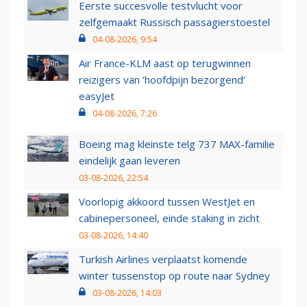
Eerste succesvolle testvlucht voor
zelfgemaakt Russisch passagierstoestel
04-08-2026, 9:54
Air France-KLM aast op terugwinnen
reizigers van ‘hoofdpijn bezorgend’
easyJet
04-08-2026, 7:26
Boeing mag kleinste telg 737 MAX-familie
eindelijk gaan leveren
03-08-2026, 22:54
Voorlopig akkoord tussen WestJet en
cabinepersoneel, einde staking in zicht
03-08-2026, 14:40
Turkish Airlines verplaatst komende
winter tussenstop op route naar Sydney
03-08-2026, 14:03