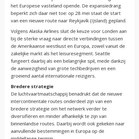
het Europese vasteland opende. De expansiedrang
beperkt zich daar niet toe: op 28 mei staat de start
van een nieuwe route naar Reykjavík (IJsland) gepland.
Volgens Alaska Airlines sluit de keuze voor Londen aan
bij de sterke vraag naar directe verbindingen tussen
de Amerikaanse westkust en Europa, zowel vanuit de
zakelijke markt als het leisuresegment. Seattle
fungeert daarbij als een belangrijke spil, mede dankzij
de aanwezigheid van grote techbedrijven en een
groeiend aantal internationale reizigers.
Bredere strategie
De luchtvaartmaatschappij benadrukt dat de nieuwe
intercontinentale routes onderdeel zijn van een
bredere strategie om het netwerk verder te
diversifiëren en minder afhankelijk te zijn van
binnenlandse routes. Daarbij wordt ook gekeken naar
aanvullende bestemmingen in Europa op de
middellange termijn.