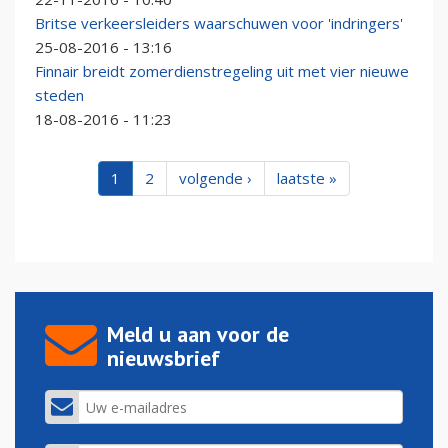
Britse verkeersleiders waarschuwen voor 'indringers'
25-08-2016 - 13:16
Finnair breidt zomerdienstregeling uit met vier nieuwe
steden
18-08-2016 - 11:23
1
2
volgende ›
laatste »
Meld u aan voor de
nieuwsbrief