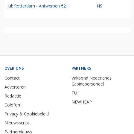
Jul: Rotterdam - Antwerpen €21
NS
OVER ONS
PARTNERS
Contact
Vakbond Nederlands
Cabinepersoneel
Adverteren
TUI
Redactie
NEWHEAP
Colofon
Privacy & Cookiebeleid
Nieuwsscript
Partnernieuws