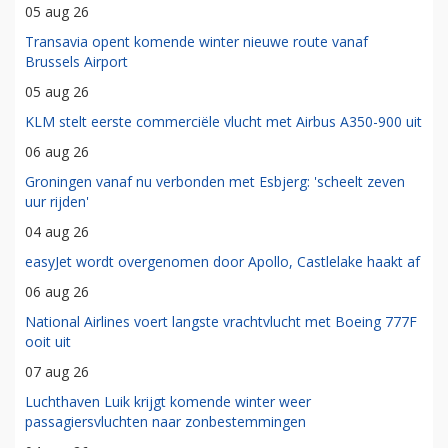
05 aug 26
Transavia opent komende winter nieuwe route vanaf
Brussels Airport
05 aug 26
KLM stelt eerste commerciële vlucht met Airbus A350-900 uit
06 aug 26
Groningen vanaf nu verbonden met Esbjerg: 'scheelt zeven
uur rijden'
04 aug 26
easyJet wordt overgenomen door Apollo, Castlelake haakt af
06 aug 26
National Airlines voert langste vrachtvlucht met Boeing 777F
ooit uit
07 aug 26
Luchthaven Luik krijgt komende winter weer
passagiersvluchten naar zonbestemmingen