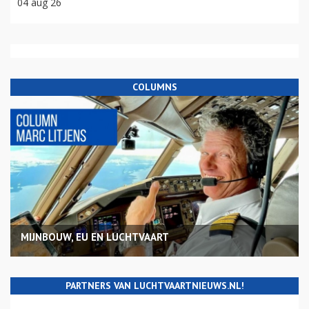
04 aug 26
COLUMNS
MIJNBOUW, EU EN LUCHTVAART
PARTNERS VAN LUCHTVAARTNIEUWS.NL!