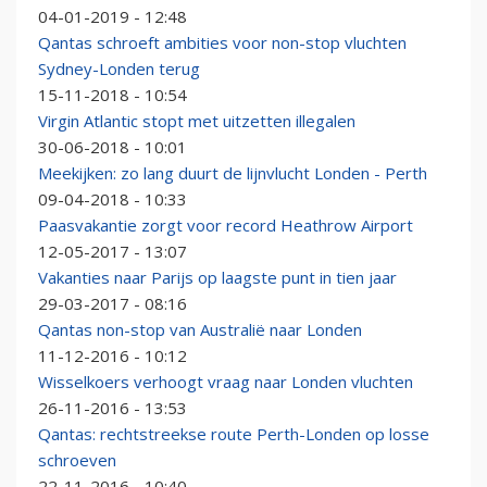
04-01-2019 - 12:48
Qantas schroeft ambities voor non-stop vluchten
Sydney-Londen terug
15-11-2018 - 10:54
Virgin Atlantic stopt met uitzetten illegalen
30-06-2018 - 10:01
Meekijken: zo lang duurt de lijnvlucht Londen - Perth
09-04-2018 - 10:33
Paasvakantie zorgt voor record Heathrow Airport
12-05-2017 - 13:07
Vakanties naar Parijs op laagste punt in tien jaar
29-03-2017 - 08:16
Qantas non-stop van Australië naar Londen
11-12-2016 - 10:12
Wisselkoers verhoogt vraag naar Londen vluchten
26-11-2016 - 13:53
Qantas: rechtstreekse route Perth-Londen op losse
schroeven
22-11-2016 - 10:40