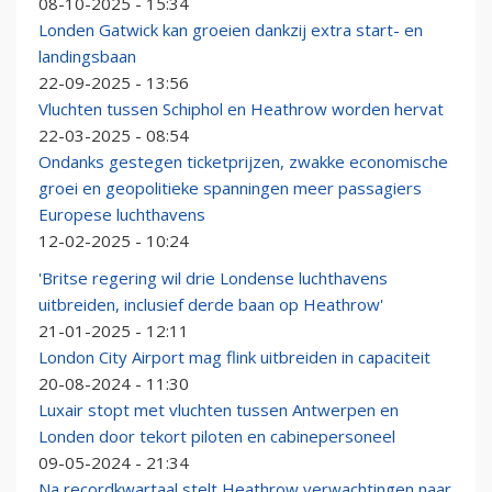
08-10-2025 - 15:34
Londen Gatwick kan groeien dankzij extra start- en
landingsbaan
22-09-2025 - 13:56
Vluchten tussen Schiphol en Heathrow worden hervat
22-03-2025 - 08:54
Ondanks gestegen ticketprijzen, zwakke economische
groei en geopolitieke spanningen meer passagiers
Europese luchthavens
12-02-2025 - 10:24
'Britse regering wil drie Londense luchthavens
uitbreiden, inclusief derde baan op Heathrow'
21-01-2025 - 12:11
London City Airport mag flink uitbreiden in capaciteit
20-08-2024 - 11:30
Luxair stopt met vluchten tussen Antwerpen en
Londen door tekort piloten en cabinepersoneel
09-05-2024 - 21:34
Na recordkwartaal stelt Heathrow verwachtingen naar