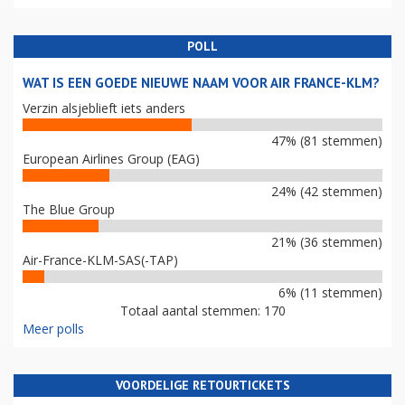
POLL
WAT IS EEN GOEDE NIEUWE NAAM VOOR AIR FRANCE-KLM?
Verzin alsjeblieft iets anders
47% (81 stemmen)
European Airlines Group (EAG)
24% (42 stemmen)
The Blue Group
21% (36 stemmen)
Air-France-KLM-SAS(-TAP)
6% (11 stemmen)
Totaal aantal stemmen: 170
Meer polls
VOORDELIGE RETOURTICKETS