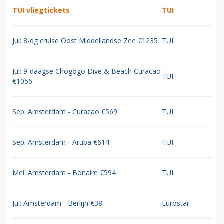
TUI vliegtickets
TUI
Jul: 8-dg cruise Oost Middellandse Zee €1235
TUI
Jul: 9-daagse Chogogo Dive & Beach Curacao
TUI
€1056
Sep: Amsterdam - Curacao €569
TUI
Sep: Amsterdam - Aruba €614
TUI
Mei: Amsterdam - Bonaire €594
TUI
Jul: Amsterdam - Berlijn €38
Eurostar