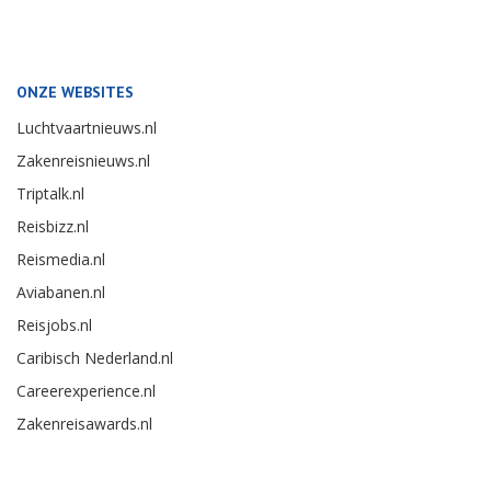
ONZE WEBSITES
Luchtvaartnieuws.nl
Zakenreisnieuws.nl
Triptalk.nl
Reisbizz.nl
Reismedia.nl
Aviabanen.nl
Reisjobs.nl
Caribisch Nederland.nl
Careerexperience.nl
Zakenreisawards.nl