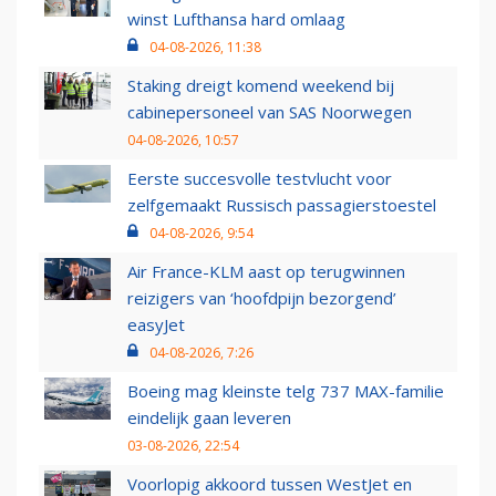
winst Lufthansa hard omlaag
04-08-2026, 11:38
Staking dreigt komend weekend bij
cabinepersoneel van SAS Noorwegen
04-08-2026, 10:57
Eerste succesvolle testvlucht voor
zelfgemaakt Russisch passagierstoestel
04-08-2026, 9:54
Air France-KLM aast op terugwinnen
reizigers van ‘hoofdpijn bezorgend’
easyJet
04-08-2026, 7:26
Boeing mag kleinste telg 737 MAX-familie
eindelijk gaan leveren
03-08-2026, 22:54
Voorlopig akkoord tussen WestJet en