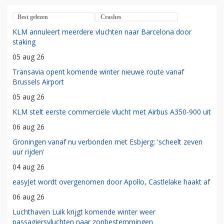
Best gelezen
Crashes
KLM annuleert meerdere vluchten naar Barcelona door
staking
05 aug 26
Transavia opent komende winter nieuwe route vanaf
Brussels Airport
05 aug 26
KLM stelt eerste commerciële vlucht met Airbus A350-900 uit
06 aug 26
Groningen vanaf nu verbonden met Esbjerg: 'scheelt zeven
uur rijden'
04 aug 26
easyJet wordt overgenomen door Apollo, Castlelake haakt af
06 aug 26
Luchthaven Luik krijgt komende winter weer
passagiersvluchten naar zonbestemmingen