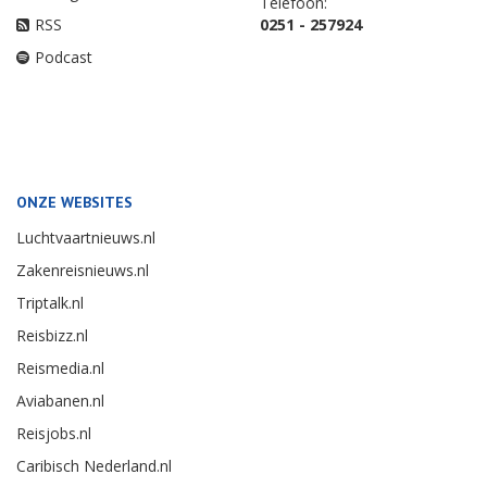
Telefoon:
RSS
0251 - 257924
Podcast
ONZE WEBSITES
Luchtvaartnieuws.nl
Zakenreisnieuws.nl
Triptalk.nl
Reisbizz.nl
Reismedia.nl
Aviabanen.nl
Reisjobs.nl
Caribisch Nederland.nl