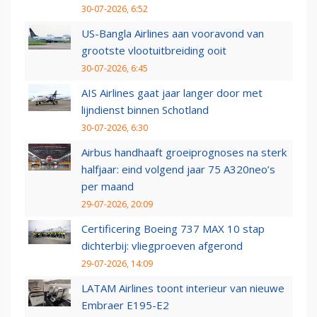
30-07-2026, 6:52
US-Bangla Airlines aan vooravond van
grootste vlootuitbreiding ooit
30-07-2026, 6:45
AIS Airlines gaat jaar langer door met
lijndienst binnen Schotland
30-07-2026, 6:30
Airbus handhaaft groeiprognoses na sterk
halfjaar: eind volgend jaar 75 A320neo’s
per maand
29-07-2026, 20:09
Certificering Boeing 737 MAX 10 stap
dichterbij: vliegproeven afgerond
29-07-2026, 14:09
LATAM Airlines toont interieur van nieuwe
Embraer E195-E2