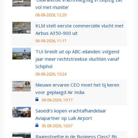
vol met munitie'
06-08-2026, 12:20
KLM stelt eerste commerciële vlucht met
Airbus A350-900 uit
06-08-2026, 11:17
TUI breidt uit op ABC-eilanden: volgend
jaar meer rechtstreekse vluchten vanaf
Schiphol
06-08-2026, 10:24
Nieuwe ervaren CEO moet het tij keren
voor geplaagd Air India
06-08-2026, 10:17
Saoedi’s kopen vrachtafhandelaar
Aviapartner op Luik Airport
05-08-2026, 16:57
Raamstoeltje in de Business Class? Bij