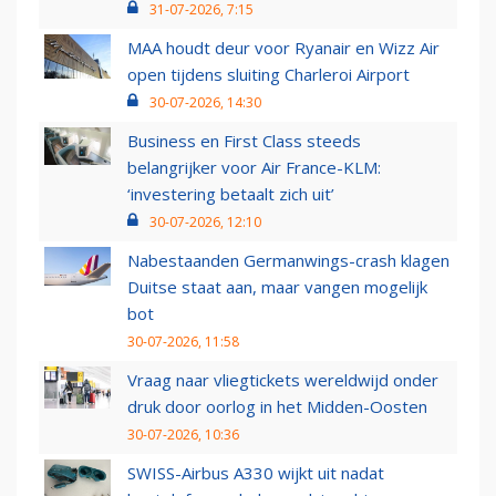
31-07-2026, 7:15
MAA houdt deur voor Ryanair en Wizz Air
open tijdens sluiting Charleroi Airport
30-07-2026, 14:30
Business en First Class steeds
belangrijker voor Air France-KLM:
‘investering betaalt zich uit’
30-07-2026, 12:10
Nabestaanden Germanwings-crash klagen
Duitse staat aan, maar vangen mogelijk
bot
30-07-2026, 11:58
Vraag naar vliegtickets wereldwijd onder
druk door oorlog in het Midden-Oosten
30-07-2026, 10:36
SWISS-Airbus A330 wijkt uit nadat