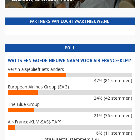
PARTNERS VAN LUCHTVAARTNIEUWS.NL!
POLL
WAT IS EEN GOEDE NIEUWE NAAM VOOR AIR FRANCE-KLM?
Verzin alsjeblieft iets anders
47% (81 stemmen)
European Airlines Group (EAG)
24% (42 stemmen)
The Blue Group
21% (36 stemmen)
Air-France-KLM-SAS(-TAP)
6% (11 stemmen)
Totaal aantal stemmen: 170