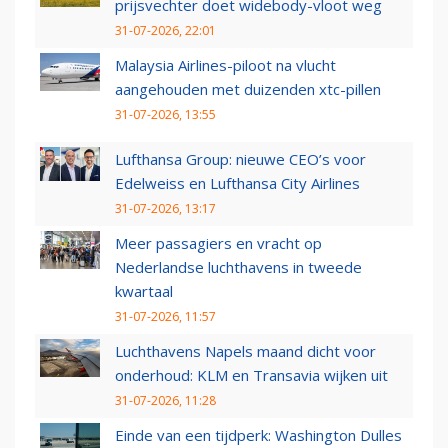
prijsvechter doet widebody-vloot weg
31-07-2026, 22:01
Malaysia Airlines-piloot na vlucht
aangehouden met duizenden xtc-pillen
31-07-2026, 13:55
Lufthansa Group: nieuwe CEO’s voor
Edelweiss en Lufthansa City Airlines
31-07-2026, 13:17
Meer passagiers en vracht op
Nederlandse luchthavens in tweede
kwartaal
31-07-2026, 11:57
Luchthavens Napels maand dicht voor
onderhoud: KLM en Transavia wijken uit
31-07-2026, 11:28
Einde van een tijdperk: Washington Dulles