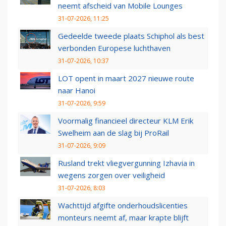
neemt afscheid van Mobile Lounges
31-07-2026, 11:25
Gedeelde tweede plaats Schiphol als best
verbonden Europese luchthaven
31-07-2026, 10:37
LOT opent in maart 2027 nieuwe route
naar Hanoi
31-07-2026, 9:59
Voormalig financieel directeur KLM Erik
Swelheim aan de slag bij ProRail
31-07-2026, 9:09
Rusland trekt vliegvergunning Izhavia in
wegens zorgen over veiligheid
31-07-2026, 8:03
Wachttijd afgifte onderhoudslicenties
monteurs neemt af, maar krapte blijft