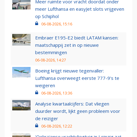
Meer ruimte voor vracht doordat onder
meer Lufthansa en easyJet slots vrijgeven
op Schiphol
06-08-2026, 15:16
Embraer E195-E2 biedt LATAM kansen:
maatschappij zet in op nieuwe
bestemmingen
06-08-2026, 14:27
Boeing krijgt nieuwe tegenvaller:
Lufthansa overweegt eerste 777-9’s te
weigeren
06-08-2026, 13:36
Analyse kwartaalcijfers: Dat vliegen
duurder wordt, lijkt geen probleem voor
de reiziger
06-08-2026, 12:22
'Oekraïense vrachtvliegtuig in Leipzig zat