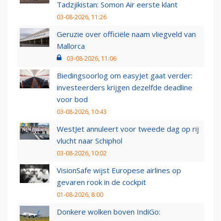
Tadzjikistan: Somon Air eerste klant
03-08-2026, 11:26
Geruzie over officiële naam vliegveld van
Mallorca
03-08-2026, 11:06
Biedingsoorlog om easyJet gaat verder:
investeerders krijgen dezelfde deadline
voor bod
03-08-2026, 10:43
WestJet annuleert voor tweede dag op rij
vlucht naar Schiphol
03-08-2026, 10:02
VisionSafe wijst Europese airlines op
gevaren rook in de cockpit
01-08-2026, 8:00
Donkere wolken boven IndiGo: