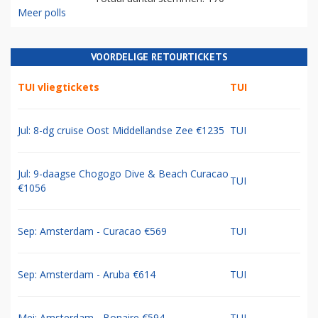
Meer polls
VOORDELIGE RETOURTICKETS
TUI vliegtickets
TUI
Jul: 8-dg cruise Oost Middellandse Zee €1235
TUI
Jul: 9-daagse Chogogo Dive & Beach Curacao
TUI
€1056
Sep: Amsterdam - Curacao €569
TUI
Sep: Amsterdam - Aruba €614
TUI
Mei: Amsterdam - Bonaire €594
TUI