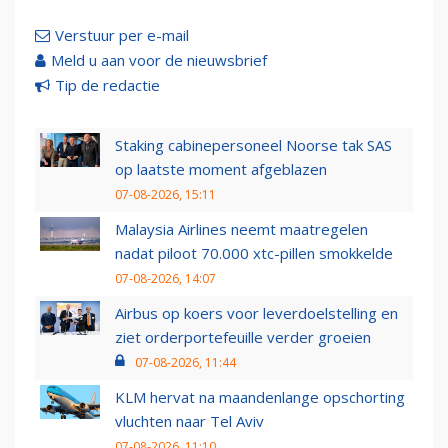
Verstuur per e-mail
Meld u aan voor de nieuwsbrief
Tip de redactie
Staking cabinepersoneel Noorse tak SAS
op laatste moment afgeblazen
07-08-2026, 15:11
Malaysia Airlines neemt maatregelen
nadat piloot 70.000 xtc-pillen smokkelde
07-08-2026, 14:07
Airbus op koers voor leverdoelstelling en
ziet orderportefeuille verder groeien
07-08-2026, 11:44
KLM hervat na maandenlange opschorting
vluchten naar Tel Aviv
07-08-2026, 11:10