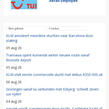
Retail Employee
Best gelezen
Crashes
KLM annuleert meerdere vluchten naar Barcelona door
staking
05 aug 26
Transavia opent komende winter nieuwe route vanaf
Brussels Airport
05 aug 26
KLM stelt eerste commerciële vlucht met Airbus A350-900 uit
06 aug 26
Groningen vanaf nu verbonden met Esbjerg: 'scheelt zeven
uur rijden'
04 aug 26
easyJet wordt overgenomen door Apollo, Castlelake haakt af