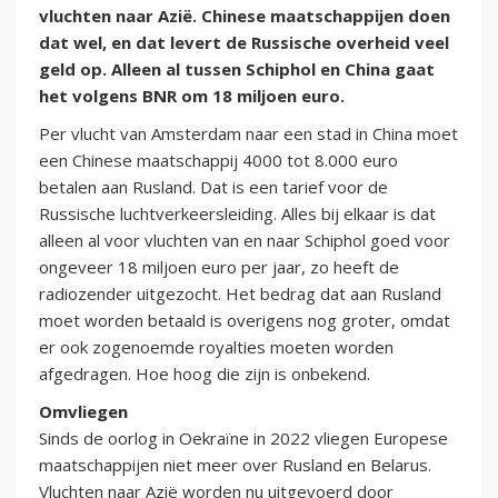
vluchten naar Azië. Chinese maatschappijen doen
dat wel, en dat levert de Russische overheid veel
geld op. Alleen al tussen Schiphol en China gaat
het volgens BNR om 18 miljoen euro.
Per vlucht van Amsterdam naar een stad in China moet
een Chinese maatschappij 4000 tot 8.000 euro
betalen aan Rusland. Dat is een tarief voor de
Russische luchtverkeersleiding. Alles bij elkaar is dat
alleen al voor vluchten van en naar Schiphol goed voor
ongeveer 18 miljoen euro per jaar, zo heeft de
radiozender uitgezocht. Het bedrag dat aan Rusland
moet worden betaald is overigens nog groter, omdat
er ook zogenoemde royalties moeten worden
afgedragen. Hoe hoog die zijn is onbekend.
Omvliegen
Sinds de oorlog in Oekraïne in 2022 vliegen Europese
maatschappijen niet meer over Rusland en Belarus.
Vluchten naar Azië worden nu uitgevoerd door