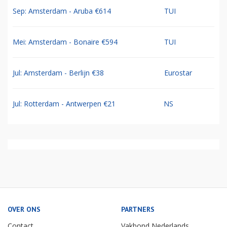
Sep: Amsterdam - Aruba €614
TUI
Mei: Amsterdam - Bonaire €594
TUI
Jul: Amsterdam - Berlijn €38
Eurostar
Jul: Rotterdam - Antwerpen €21
NS
OVER ONS
PARTNERS
Contact
Vakbond Nederlands