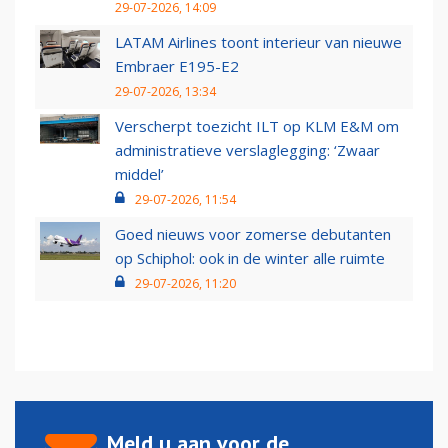
29-07-2026, 14:09
LATAM Airlines toont interieur van nieuwe
Embraer E195-E2
29-07-2026, 13:34
Verscherpt toezicht ILT op KLM E&M om
administratieve verslaglegging: ‘Zwaar
middel’
29-07-2026, 11:54
Goed nieuws voor zomerse debutanten
op Schiphol: ook in de winter alle ruimte
29-07-2026, 11:20
Meld u aan voor de