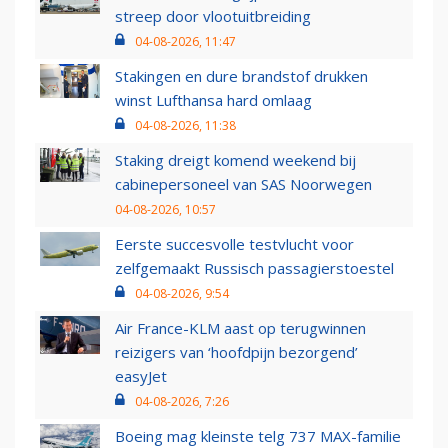
streep door vlootuitbreiding
04-08-2026, 11:47
Stakingen en dure brandstof drukken
winst Lufthansa hard omlaag
04-08-2026, 11:38
Staking dreigt komend weekend bij
cabinepersoneel van SAS Noorwegen
04-08-2026, 10:57
Eerste succesvolle testvlucht voor
zelfgemaakt Russisch passagierstoestel
04-08-2026, 9:54
Air France-KLM aast op terugwinnen
reizigers van ‘hoofdpijn bezorgend’
easyJet
04-08-2026, 7:26
Boeing mag kleinste telg 737 MAX-familie