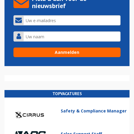
nieuwsbrief
TOPVACATURES
Safety & Compliance Manager
Sales Support Staff