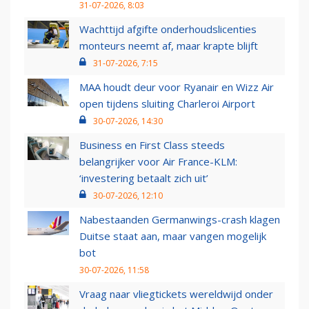
31-07-2026, 8:03
Wachttijd afgifte onderhoudslicenties
monteurs neemt af, maar krapte blijft
31-07-2026, 7:15
MAA houdt deur voor Ryanair en Wizz Air
open tijdens sluiting Charleroi Airport
30-07-2026, 14:30
Business en First Class steeds
belangrijker voor Air France-KLM:
‘investering betaalt zich uit’
30-07-2026, 12:10
Nabestaanden Germanwings-crash klagen
Duitse staat aan, maar vangen mogelijk
bot
30-07-2026, 11:58
Vraag naar vliegtickets wereldwijd onder