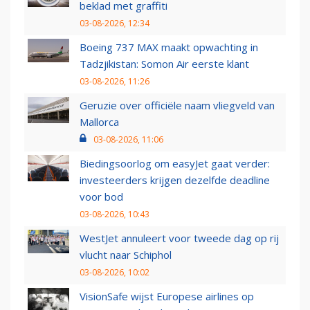
beklad met graffiti
03-08-2026, 12:34
Boeing 737 MAX maakt opwachting in
Tadzjikistan: Somon Air eerste klant
03-08-2026, 11:26
Geruzie over officiële naam vliegveld van
Mallorca
03-08-2026, 11:06
Biedingsoorlog om easyJet gaat verder:
investeerders krijgen dezelfde deadline
voor bod
03-08-2026, 10:43
WestJet annuleert voor tweede dag op rij
vlucht naar Schiphol
03-08-2026, 10:02
VisionSafe wijst Europese airlines op