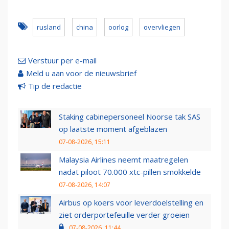
rusland
china
oorlog
overvliegen
Verstuur per e-mail
Meld u aan voor de nieuwsbrief
Tip de redactie
Staking cabinepersoneel Noorse tak SAS
op laatste moment afgeblazen
07-08-2026, 15:11
Malaysia Airlines neemt maatregelen
nadat piloot 70.000 xtc-pillen smokkelde
07-08-2026, 14:07
Airbus op koers voor leverdoelstelling en
ziet orderportefeuille verder groeien
07-08-2026, 11:44