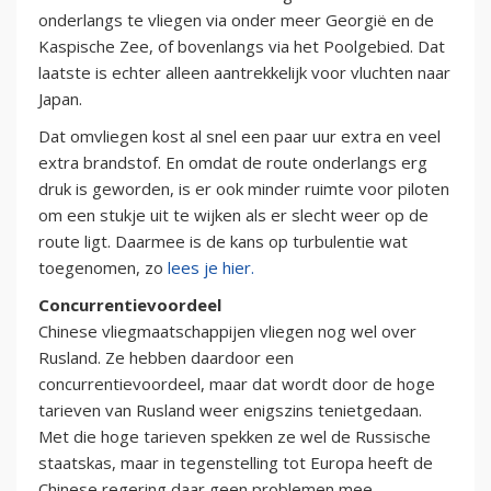
onderlangs te vliegen via onder meer Georgië en de
Kaspische Zee, of bovenlangs via het Poolgebied. Dat
laatste is echter alleen aantrekkelijk voor vluchten naar
Japan.
Dat omvliegen kost al snel een paar uur extra en veel
extra brandstof. En omdat de route onderlangs erg
druk is geworden, is er ook minder ruimte voor piloten
om een stukje uit te wijken als er slecht weer op de
route ligt. Daarmee is de kans op turbulentie wat
toegenomen, zo
lees je hier.
Concurrentievoordeel
Chinese vliegmaatschappijen vliegen nog wel over
Rusland. Ze hebben daardoor een
concurrentievoordeel, maar dat wordt door de hoge
tarieven van Rusland weer enigszins tenietgedaan.
Met die hoge tarieven spekken ze wel de Russische
staatskas, maar in tegenstelling tot Europa heeft de
Chinese regering daar geen problemen mee.