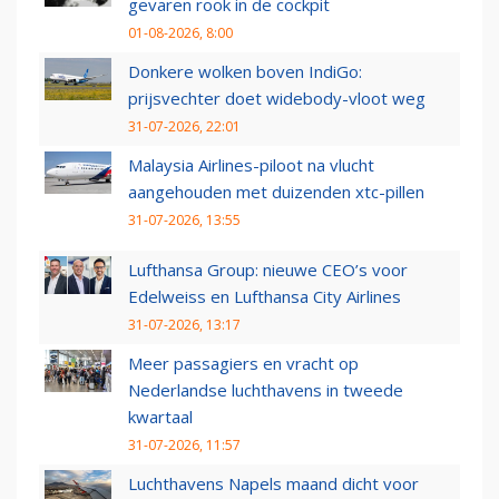
gevaren rook in de cockpit
01-08-2026, 8:00
Donkere wolken boven IndiGo:
prijsvechter doet widebody-vloot weg
31-07-2026, 22:01
Malaysia Airlines-piloot na vlucht
aangehouden met duizenden xtc-pillen
31-07-2026, 13:55
Lufthansa Group: nieuwe CEO’s voor
Edelweiss en Lufthansa City Airlines
31-07-2026, 13:17
Meer passagiers en vracht op
Nederlandse luchthavens in tweede
kwartaal
31-07-2026, 11:57
Luchthavens Napels maand dicht voor