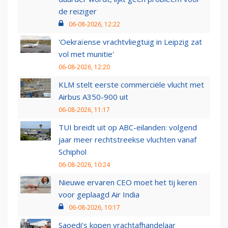
de reiziger
06-08-2026, 12:22
'Oekraïense vrachtvliegtuig in Leipzig zat
vol met munitie'
06-08-2026, 12:20
KLM stelt eerste commerciële vlucht met
Airbus A350-900 uit
06-08-2026, 11:17
TUI breidt uit op ABC-eilanden: volgend
jaar meer rechtstreekse vluchten vanaf
Schiphol
06-08-2026, 10:24
Nieuwe ervaren CEO moet het tij keren
voor geplaagd Air India
06-08-2026, 10:17
Saoedi’s kopen vrachtafhandelaar