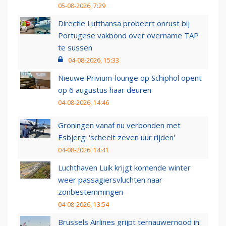
05-08-2026, 7:29
Directie Lufthansa probeert onrust bij
Portugese vakbond over overname TAP
te sussen
04-08-2026, 15:33
Nieuwe Privium-lounge op Schiphol opent
op 6 augustus haar deuren
04-08-2026, 14:46
Groningen vanaf nu verbonden met
Esbjerg: 'scheelt zeven uur rijden'
04-08-2026, 14:41
Luchthaven Luik krijgt komende winter
weer passagiersvluchten naar
zonbestemmingen
04-08-2026, 13:54
Brussels Airlines grijpt ternauwernood in: