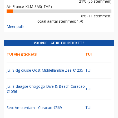
21% (36 stemmen)
Air-France-KLM-SAS(-TAP)
6% (11 stemmen)
Totaal aantal stemmen: 170
Meer polls
VOORDELIGE RETOURTICKETS
TUI vliegtickets
TUI
Jul: 8-dg cruise Oost Middellandse Zee €1235
TUI
Jul: 9-daagse Chogogo Dive & Beach Curacao
TUI
€1056
Sep: Amsterdam - Curacao €569
TUI