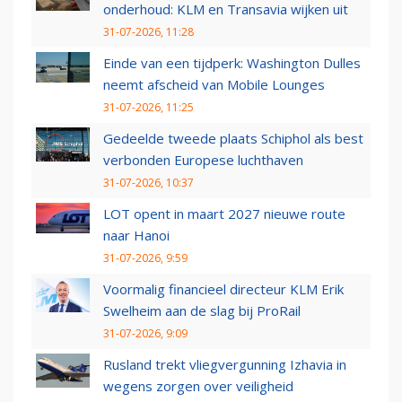
onderhoud: KLM en Transavia wijken uit
31-07-2026, 11:28
Einde van een tijdperk: Washington Dulles
neemt afscheid van Mobile Lounges
31-07-2026, 11:25
Gedeelde tweede plaats Schiphol als best
verbonden Europese luchthaven
31-07-2026, 10:37
LOT opent in maart 2027 nieuwe route
naar Hanoi
31-07-2026, 9:59
Voormalig financieel directeur KLM Erik
Swelheim aan de slag bij ProRail
31-07-2026, 9:09
Rusland trekt vliegvergunning Izhavia in
wegens zorgen over veiligheid