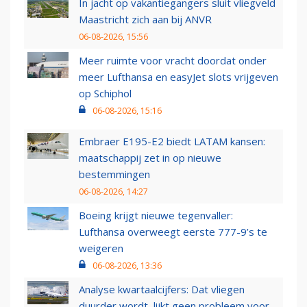
In jacht op vakantiegangers sluit vliegveld
Maastricht zich aan bij ANVR
06-08-2026, 15:56
Meer ruimte voor vracht doordat onder
meer Lufthansa en easyJet slots vrijgeven
op Schiphol
06-08-2026, 15:16
Embraer E195-E2 biedt LATAM kansen:
maatschappij zet in op nieuwe
bestemmingen
06-08-2026, 14:27
Boeing krijgt nieuwe tegenvaller:
Lufthansa overweegt eerste 777-9’s te
weigeren
06-08-2026, 13:36
Analyse kwartaalcijfers: Dat vliegen
duurder wordt, lijkt geen probleem voor