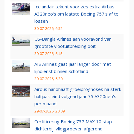
Icelandair tekent voor zes extra Airbus
A320neo's om laatste Boeing 757's af te
lossen
30-07-2026, 6:52
US-Bangla Airlines aan vooravond van
grootste vlootuitbreiding ooit
30-07-2026, 6:45
AIS Airlines gaat jaar langer door met
lijndienst binnen Schotland
30-07-2026, 6:30
Airbus handhaaft groeiprognoses na sterk
halfjaar: eind volgend jaar 75 A320neo’s
per maand
29-07-2026, 20:09
Certificering Boeing 737 MAX 10 stap
dichterbij: vliegproeven afgerond