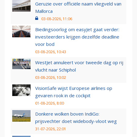
Geruzie over officiële naam vliegveld van
Mallorca
03-08-2026, 11:06
Biedingsoorlog om easyJet gaat verder:
investeerders krijgen dezelfde deadline
voor bod
03-08-2026, 10:43
WestJet annuleert voor tweede dag op rij
vlucht naar Schiphol
03-08-2026, 10:02
VisionSafe wijst Europese airlines op
gevaren rook in de cockpit
01-08-2026, 8:00
Donkere wolken boven IndiGo:
prijsvechter doet widebody-vloot weg
31-07-2026, 22:01