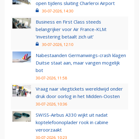
open tijdens sluiting Charleroi Airport
30-07-2026, 14:30
Business en First Class steeds
belangrijker voor Air France-KLM:
‘investering betaalt zich uit’
30-07-2026, 12:10
Nabestaanden Germanwings-crash klagen
Duitse staat aan, maar vangen mogelijk
bot
30-07-2026, 11:58
Vraag naar vliegtickets wereldwijd onder
druk door oorlog in het Midden-Oosten
30-07-2026, 10:36
SWISS-Airbus A330 wijkt uit nadat
koptelefoonoplader rook in cabine
veroorzaakt
30-07-2026, 10:23