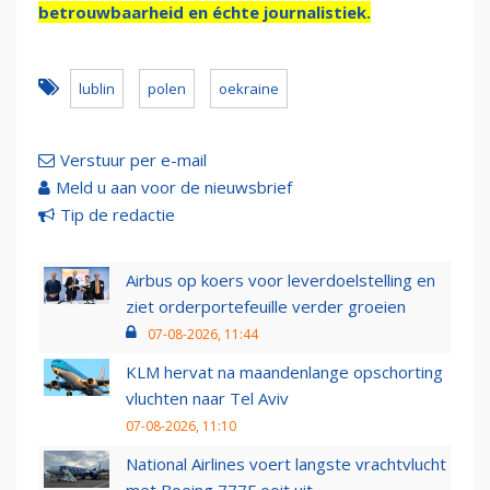
betrouwbaarheid en échte journalistiek.
lublin
polen
oekraine
Verstuur per e-mail
Meld u aan voor de nieuwsbrief
Tip de redactie
Airbus op koers voor leverdoelstelling en
ziet orderportefeuille verder groeien
07-08-2026, 11:44
KLM hervat na maandenlange opschorting
vluchten naar Tel Aviv
07-08-2026, 11:10
National Airlines voert langste vrachtvlucht