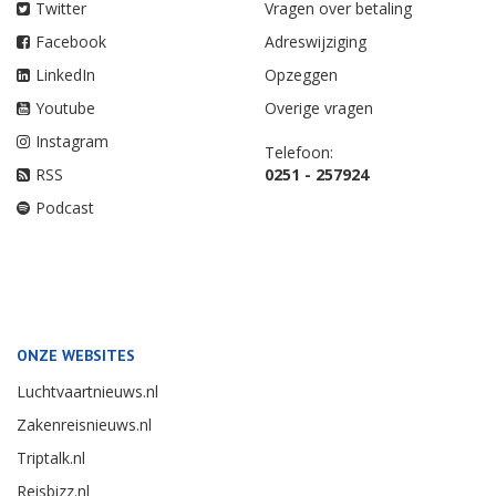
Twitter
Vragen over betaling
Facebook
Adreswijziging
LinkedIn
Opzeggen
Youtube
Overige vragen
Instagram
Telefoon:
RSS
0251 - 257924
Podcast
ONZE WEBSITES
Luchtvaartnieuws.nl
Zakenreisnieuws.nl
Triptalk.nl
Reisbizz.nl