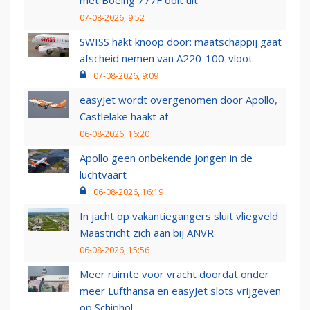
met Boeing 777F ooit uit
07-08-2026, 9:52
SWISS hakt knoop door: maatschappij gaat
afscheid nemen van A220-100-vloot
07-08-2026, 9:09
easyJet wordt overgenomen door Apollo,
Castlelake haakt af
06-08-2026, 16:20
Apollo geen onbekende jongen in de
luchtvaart
06-08-2026, 16:19
In jacht op vakantiegangers sluit vliegveld
Maastricht zich aan bij ANVR
06-08-2026, 15:56
Meer ruimte voor vracht doordat onder
meer Lufthansa en easyJet slots vrijgeven
op Schiphol