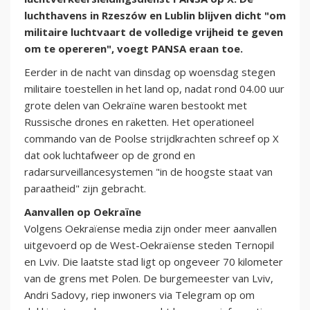
luchthavens in Rzeszów en Lublin blijven dicht "om
militaire luchtvaart de volledige vrijheid te geven
om te opereren", voegt PANSA eraan toe.
Eerder in de nacht van dinsdag op woensdag stegen
militaire toestellen in het land op, nadat rond 04.00 uur
grote delen van Oekraïne waren bestookt met
Russische drones en raketten. Het operationeel
commando van de Poolse strijdkrachten schreef op X
dat ook luchtafweer op de grond en
radarsurveillancesystemen "in de hoogste staat van
paraatheid" zijn gebracht.
Aanvallen op Oekraïne
Volgens Oekraïense media zijn onder meer aanvallen
uitgevoerd op de West-Oekraïense steden Ternopil
en Lviv. Die laatste stad ligt op ongeveer 70 kilometer
van de grens met Polen. De burgemeester van Lviv,
Andri Sadovy, riep inwoners via Telegram op om