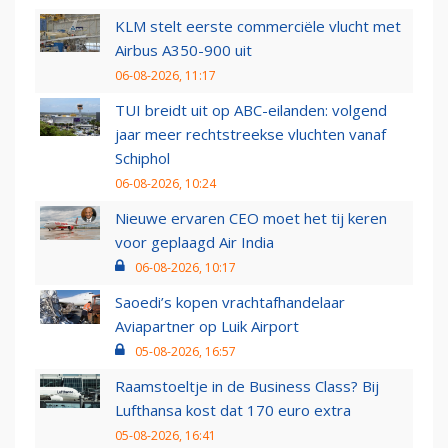
KLM stelt eerste commerciële vlucht met
Airbus A350-900 uit
06-08-2026, 11:17
TUI breidt uit op ABC-eilanden: volgend
jaar meer rechtstreekse vluchten vanaf
Schiphol
06-08-2026, 10:24
Nieuwe ervaren CEO moet het tij keren
voor geplaagd Air India
06-08-2026, 10:17
Saoedi’s kopen vrachtafhandelaar
Aviapartner op Luik Airport
05-08-2026, 16:57
Raamstoeltje in de Business Class? Bij
Lufthansa kost dat 170 euro extra
05-08-2026, 16:41