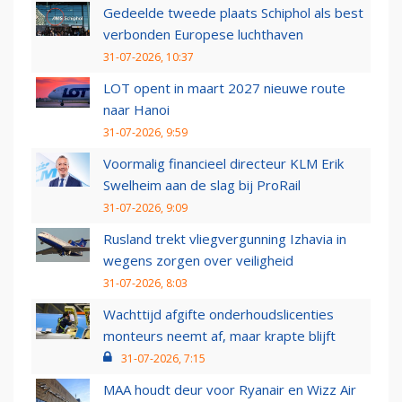
Gedeelde tweede plaats Schiphol als best
verbonden Europese luchthaven
31-07-2026, 10:37
LOT opent in maart 2027 nieuwe route
naar Hanoi
31-07-2026, 9:59
Voormalig financieel directeur KLM Erik
Swelheim aan de slag bij ProRail
31-07-2026, 9:09
Rusland trekt vliegvergunning Izhavia in
wegens zorgen over veiligheid
31-07-2026, 8:03
Wachttijd afgifte onderhoudslicenties
monteurs neemt af, maar krapte blijft
31-07-2026, 7:15
MAA houdt deur voor Ryanair en Wizz Air