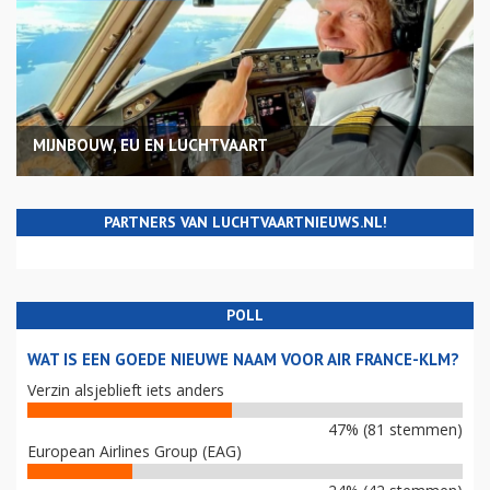
MIJNBOUW, EU EN LUCHTVAART
PARTNERS VAN LUCHTVAARTNIEUWS.NL!
POLL
WAT IS EEN GOEDE NIEUWE NAAM VOOR AIR FRANCE-KLM?
Verzin alsjeblieft iets anders
47% (81 stemmen)
European Airlines Group (EAG)