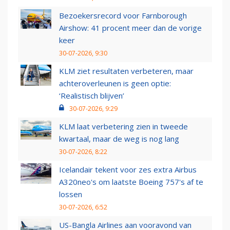
Bezoekersrecord voor Farnborough
Airshow: 41 procent meer dan de vorige
keer
30-07-2026, 9:30
KLM ziet resultaten verbeteren, maar
achteroverleunen is geen optie:
‘Realistisch blijven’
30-07-2026, 9:29
KLM laat verbetering zien in tweede
kwartaal, maar de weg is nog lang
30-07-2026, 8:22
Icelandair tekent voor zes extra Airbus
A320neo's om laatste Boeing 757's af te
lossen
30-07-2026, 6:52
US-Bangla Airlines aan vooravond van