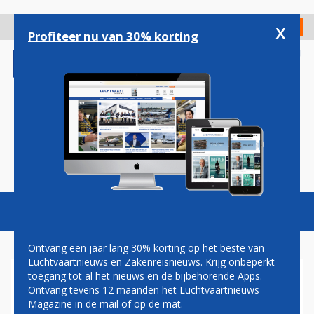
Overslaan
en
x
Digitaal Magazine
Registreer
Check in
naar
Profiteer nu van 30% korting
de
inhoud
gaan
Magazine
Podcasts
Vacatures
Toggl
naviga
Ontvang een jaar lang 30% korting op het beste van
Luchtvaartnieuws en Zakenreisnieuws. Krijg onbeperkt
toegang tot al het nieuws en de bijbehorende Apps.
POLEN SLUIT VLIEGVELDEN
Ontvang tevens 12 maanden het Luchtvaartnieuws
OM BOMBARDEMENTEN NET
Magazine in de mail of op de mat.