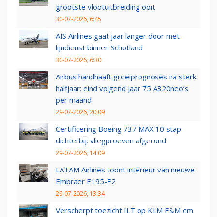
grootste vlootuitbreiding ooit
30-07-2026, 6:45
AIS Airlines gaat jaar langer door met
lijndienst binnen Schotland
30-07-2026, 6:30
Airbus handhaaft groeiprognoses na sterk
halfjaar: eind volgend jaar 75 A320neo’s
per maand
29-07-2026, 20:09
Certificering Boeing 737 MAX 10 stap
dichterbij: vliegproeven afgerond
29-07-2026, 14:09
LATAM Airlines toont interieur van nieuwe
Embraer E195-E2
29-07-2026, 13:34
Verscherpt toezicht ILT op KLM E&M om