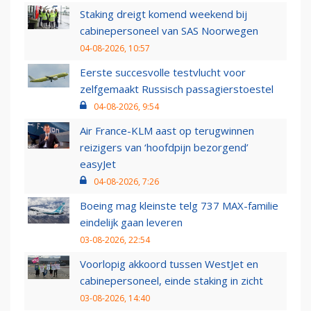
Staking dreigt komend weekend bij
cabinepersoneel van SAS Noorwegen
04-08-2026, 10:57
Eerste succesvolle testvlucht voor
zelfgemaakt Russisch passagierstoestel
04-08-2026, 9:54
Air France-KLM aast op terugwinnen
reizigers van ‘hoofdpijn bezorgend’
easyJet
04-08-2026, 7:26
Boeing mag kleinste telg 737 MAX-familie
eindelijk gaan leveren
03-08-2026, 22:54
Voorlopig akkoord tussen WestJet en
cabinepersoneel, einde staking in zicht
03-08-2026, 14:40