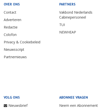
OVER ONS
PARTNERS
Contact
Vakbond Nederlands
Cabinepersoneel
Adverteren
TUI
Redactie
NEWHEAP
Colofon
Privacy & Cookiebeleid
Nieuwsscript
Partnernieuws
VOLG ONS
ABONNEE VRAGEN
Nieuwsbrief
Neem een Abonnement