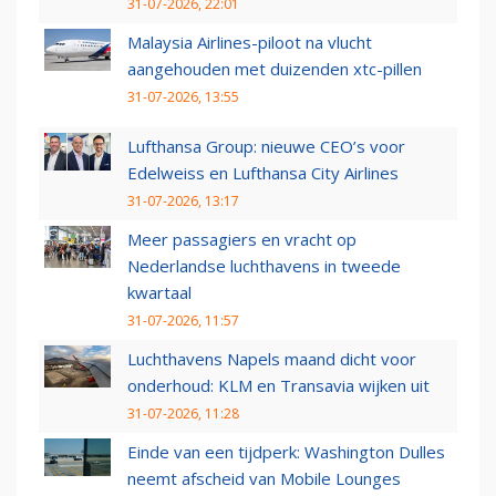
31-07-2026, 22:01
Malaysia Airlines-piloot na vlucht
aangehouden met duizenden xtc-pillen
31-07-2026, 13:55
Lufthansa Group: nieuwe CEO’s voor
Edelweiss en Lufthansa City Airlines
31-07-2026, 13:17
Meer passagiers en vracht op
Nederlandse luchthavens in tweede
kwartaal
31-07-2026, 11:57
Luchthavens Napels maand dicht voor
onderhoud: KLM en Transavia wijken uit
31-07-2026, 11:28
Einde van een tijdperk: Washington Dulles
neemt afscheid van Mobile Lounges