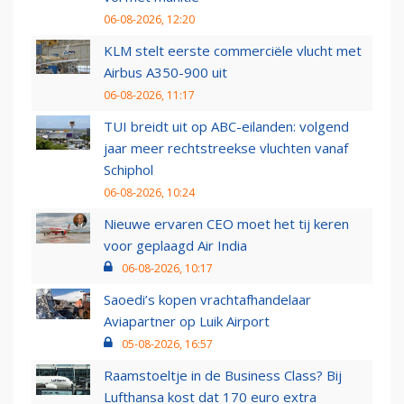
06-08-2026, 12:20
KLM stelt eerste commerciële vlucht met
Airbus A350-900 uit
06-08-2026, 11:17
TUI breidt uit op ABC-eilanden: volgend
jaar meer rechtstreekse vluchten vanaf
Schiphol
06-08-2026, 10:24
Nieuwe ervaren CEO moet het tij keren
voor geplaagd Air India
06-08-2026, 10:17
Saoedi’s kopen vrachtafhandelaar
Aviapartner op Luik Airport
05-08-2026, 16:57
Raamstoeltje in de Business Class? Bij
Lufthansa kost dat 170 euro extra