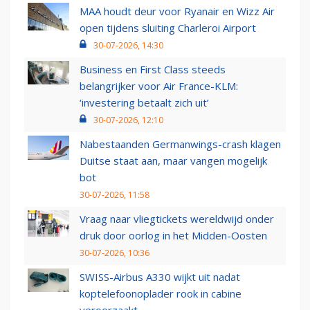
MAA houdt deur voor Ryanair en Wizz Air
open tijdens sluiting Charleroi Airport
30-07-2026, 14:30
Business en First Class steeds
belangrijker voor Air France-KLM:
‘investering betaalt zich uit’
30-07-2026, 12:10
Nabestaanden Germanwings-crash klagen
Duitse staat aan, maar vangen mogelijk
bot
30-07-2026, 11:58
Vraag naar vliegtickets wereldwijd onder
druk door oorlog in het Midden-Oosten
30-07-2026, 10:36
SWISS-Airbus A330 wijkt uit nadat
koptelefoonoplader rook in cabine