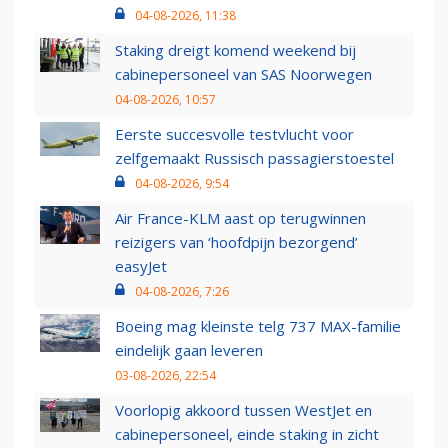
04-08-2026, 11:38
Staking dreigt komend weekend bij
cabinepersoneel van SAS Noorwegen
04-08-2026, 10:57
Eerste succesvolle testvlucht voor
zelfgemaakt Russisch passagierstoestel
04-08-2026, 9:54
Air France-KLM aast op terugwinnen
reizigers van ‘hoofdpijn bezorgend’
easyJet
04-08-2026, 7:26
Boeing mag kleinste telg 737 MAX-familie
eindelijk gaan leveren
03-08-2026, 22:54
Voorlopig akkoord tussen WestJet en
cabinepersoneel, einde staking in zicht