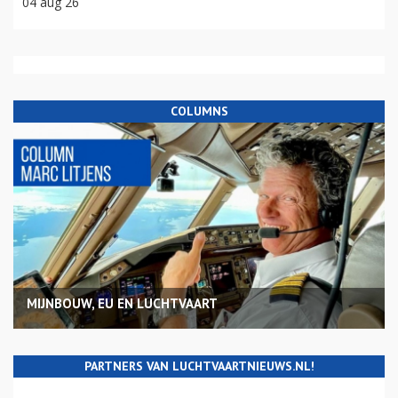
04 aug 26
COLUMNS
MIJNBOUW, EU EN LUCHTVAART
PARTNERS VAN LUCHTVAARTNIEUWS.NL!