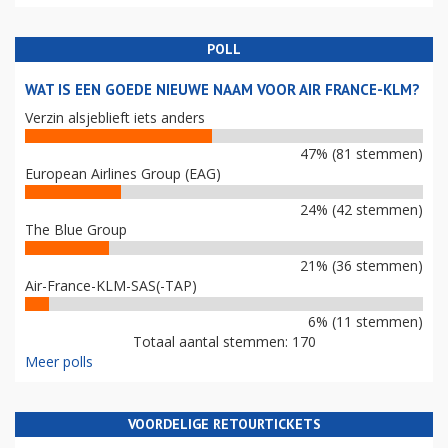
POLL
WAT IS EEN GOEDE NIEUWE NAAM VOOR AIR FRANCE-KLM?
Verzin alsjeblieft iets anders
47% (81 stemmen)
European Airlines Group (EAG)
24% (42 stemmen)
The Blue Group
21% (36 stemmen)
Air-France-KLM-SAS(-TAP)
6% (11 stemmen)
Totaal aantal stemmen: 170
Meer polls
VOORDELIGE RETOURTICKETS