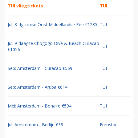
TUI vliegtickets
TUI
Jul: 8-dg cruise Oost Middellandse Zee €1235
TUI
Jul: 9-daagse Chogogo Dive & Beach Curacao
TUI
€1056
Sep: Amsterdam - Curacao €569
TUI
Sep: Amsterdam - Aruba €614
TUI
Mei: Amsterdam - Bonaire €594
TUI
Jul: Amsterdam - Berlijn €38
Eurostar