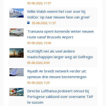
05-08-2026, 11:57
Willie Walsh neemt het roer over bij
IndiGo: 'op naar nieuwe fase van groei'
05-08-2026, 11:37
Transavia opent komende winter nieuwe
route vanaf Brussels Airport
05-08-2026, 10:46
KLM blijft net als veel andere
maatschappijen langer weg uit Golfregio
05-08-2026, 9:00
Riyadh Air breidt netwerk verder uit:
opnieuw drie nieuwe bestemmingen
05-08-2026, 7:29
Directie Lufthansa probeert onrust bij
Portugese vakbond over overname TAP
te sussen