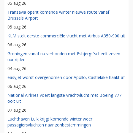
05 aug 26
Transavia opent komende winter nieuwe route vanaf
Brussels Airport
05 aug 26
KLM stelt eerste commerciële vlucht met Airbus A350-900 uit
06 aug 26
Groningen vanaf nu verbonden met Esbjerg: 'scheelt zeven
uur rijden'
04 aug 26
easyJet wordt overgenomen door Apollo, Castlelake haakt af
06 aug 26
National Airlines voert langste vrachtvlucht met Boeing 777F
ooit uit
07 aug 26
Luchthaven Luik krijgt komende winter weer
passagiersvluchten naar zonbestemmingen