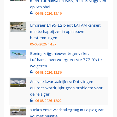
meer Lufthansa en easyJet slots vrijgeven
op Schiphol
06-08-2026, 15:16
Embraer E195-E2 biedt LATAM kansen:
maatschappij zet in op nieuwe
bestemmingen
06-08-2026, 14:27
Boeing krijgt nieuwe tegenvaller:
Lufthansa overweegt eerste 777-9’s te
weigeren
06-08-2026, 13:36
Analyse kwartaalcijfers: Dat vliegen
duurder wordt, lijkt geen probleem voor
de reiziger
06-08-2026, 12:22
'Oekraïense vrachtvliegtuig in Leipzig zat
vol met munitie'