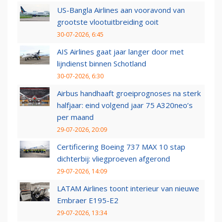
US-Bangla Airlines aan vooravond van
grootste vlootuitbreiding ooit
30-07-2026, 6:45
AIS Airlines gaat jaar langer door met
lijndienst binnen Schotland
30-07-2026, 6:30
Airbus handhaaft groeiprognoses na sterk
halfjaar: eind volgend jaar 75 A320neo’s
per maand
29-07-2026, 20:09
Certificering Boeing 737 MAX 10 stap
dichterbij: vliegproeven afgerond
29-07-2026, 14:09
LATAM Airlines toont interieur van nieuwe
Embraer E195-E2
29-07-2026, 13:34