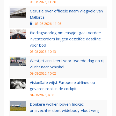
03-08-2026, 11:26
Geruzie over officiële naam vliegveld van
Mallorca
03-08-2026, 11:06
Biedingsoorlog om easyJet gaat verder:
investeerders krijgen dezelfde deadline
voor bod
03-08-2026, 10:43
WestJet annuleert voor tweede dag op rij
vlucht naar Schiphol
03-08-2026, 10:02
VisionSafe wijst Europese airlines op
gevaren rook in de cockpit
01-08-2026, 8:00
Donkere wolken boven IndiGo:
prijsvechter doet widebody-vloot weg