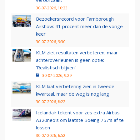
veroorzaakt
30-07-2026, 10:23
Bezoekersrecord voor Farnborough
Airshow: 41 procent meer dan de vorige
keer
30-07-2026, 9:30
KLM ziet resultaten verbeteren, maar
achteroverleunen is geen optie:
‘Realistisch blijven’
30-07-2026, 9:29
KLM laat verbetering zien in tweede
kwartaal, maar de weg is nog lang
30-07-2026, 8:22
Icelandair tekent voor zes extra Airbus
A320neo's om laatste Boeing 757's af te
lossen
30-07-2026, 6:52