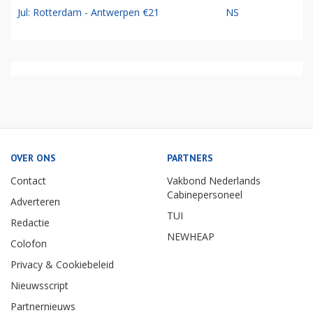
Jul: Rotterdam - Antwerpen €21
NS
OVER ONS
PARTNERS
Contact
Vakbond Nederlands
Cabinepersoneel
Adverteren
TUI
Redactie
NEWHEAP
Colofon
Privacy & Cookiebeleid
Nieuwsscript
Partnernieuws