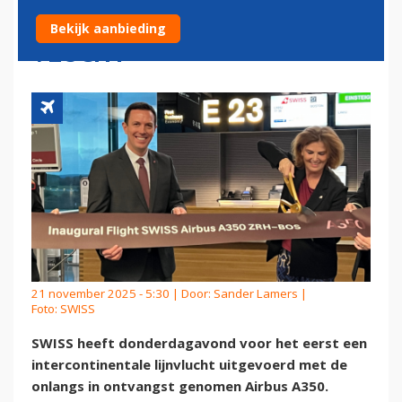
INTERCONTINENTALE
Bekijk aanbieding
VLUCHT
21 november 2025 - 5:30 | Door:
Sander Lamers
|
Foto: SWISS
SWISS heeft donderdagavond voor het eerst een
intercontinentale lijnvlucht uitgevoerd met de
onlangs in ontvangst genomen Airbus A350.