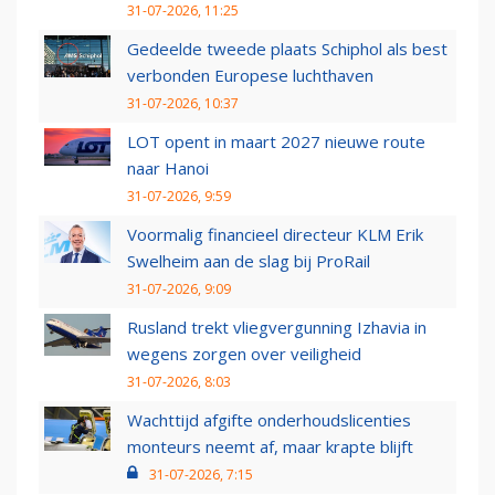
31-07-2026, 11:25
Gedeelde tweede plaats Schiphol als best
verbonden Europese luchthaven
31-07-2026, 10:37
LOT opent in maart 2027 nieuwe route
naar Hanoi
31-07-2026, 9:59
Voormalig financieel directeur KLM Erik
Swelheim aan de slag bij ProRail
31-07-2026, 9:09
Rusland trekt vliegvergunning Izhavia in
wegens zorgen over veiligheid
31-07-2026, 8:03
Wachttijd afgifte onderhoudslicenties
monteurs neemt af, maar krapte blijft
31-07-2026, 7:15