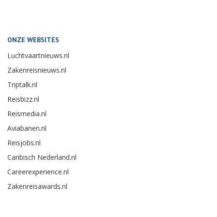
ONZE WEBSITES
Luchtvaartnieuws.nl
Zakenreisnieuws.nl
Triptalk.nl
Reisbizz.nl
Reismedia.nl
Aviabanen.nl
Reisjobs.nl
Caribisch Nederland.nl
Careerexperience.nl
Zakenreisawards.nl