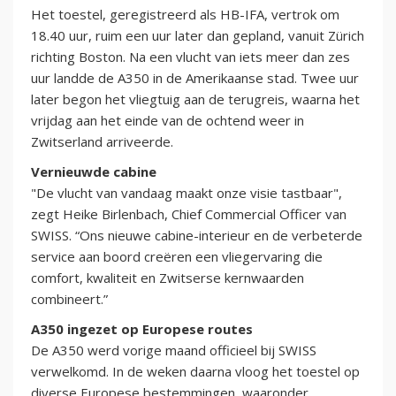
Het toestel, geregistreerd als HB-IFA, vertrok om
18.40 uur, ruim een uur later dan gepland, vanuit Zürich
richting Boston. Na een vlucht van iets meer dan zes
uur landde de A350 in de Amerikaanse stad. Twee uur
later begon het vliegtuig aan de terugreis, waarna het
vrijdag aan het einde van de ochtend weer in
Zwitserland arriveerde.
Vernieuwde cabine
"De vlucht van vandaag maakt onze visie tastbaar",
zegt Heike Birlenbach, Chief Commercial Officer van
SWISS. “Ons nieuwe cabine-interieur en de verbeterde
service aan boord creëren een vliegervaring die
comfort, kwaliteit en Zwitserse kernwaarden
combineert.”
A350 ingezet op Europese routes
De A350 werd vorige maand officieel bij SWISS
verwelkomd. In de weken daarna vloog het toestel op
diverse Europese bestemmingen, waaronder