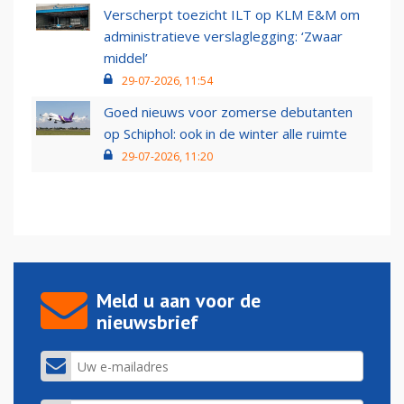
Verscherpt toezicht ILT op KLM E&M om
administratieve verslaglegging: ‘Zwaar
middel’
29-07-2026, 11:54
Goed nieuws voor zomerse debutanten
op Schiphol: ook in de winter alle ruimte
29-07-2026, 11:20
Meld u aan voor de
nieuwsbrief