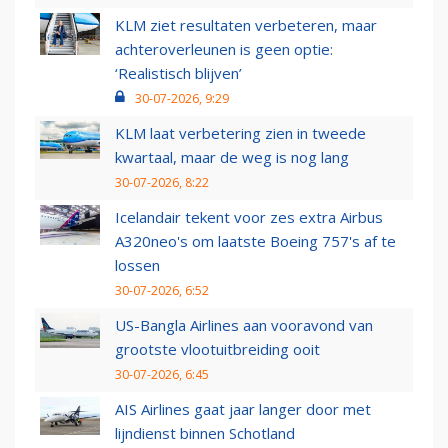
KLM ziet resultaten verbeteren, maar
achteroverleunen is geen optie:
‘Realistisch blijven’
30-07-2026, 9:29
KLM laat verbetering zien in tweede
kwartaal, maar de weg is nog lang
30-07-2026, 8:22
Icelandair tekent voor zes extra Airbus
A320neo's om laatste Boeing 757's af te
lossen
30-07-2026, 6:52
US-Bangla Airlines aan vooravond van
grootste vlootuitbreiding ooit
30-07-2026, 6:45
AIS Airlines gaat jaar langer door met
lijndienst binnen Schotland