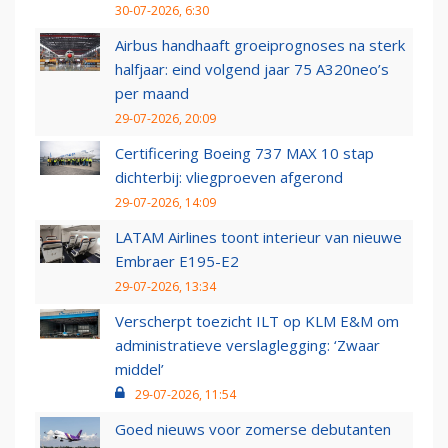
30-07-2026, 6:30
Airbus handhaaft groeiprognoses na sterk
halfjaar: eind volgend jaar 75 A320neo’s
per maand
29-07-2026, 20:09
Certificering Boeing 737 MAX 10 stap
dichterbij: vliegproeven afgerond
29-07-2026, 14:09
LATAM Airlines toont interieur van nieuwe
Embraer E195-E2
29-07-2026, 13:34
Verscherpt toezicht ILT op KLM E&M om
administratieve verslaglegging: ‘Zwaar
middel’
29-07-2026, 11:54
Goed nieuws voor zomerse debutanten