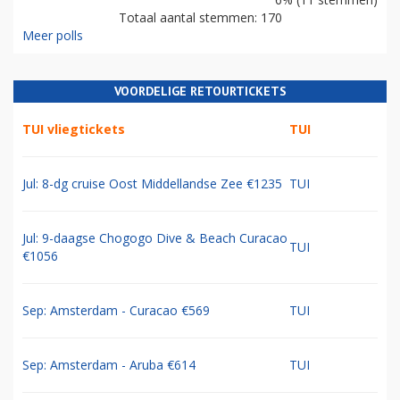
Totaal aantal stemmen: 170
Meer polls
VOORDELIGE RETOURTICKETS
TUI vliegtickets
TUI
Jul: 8-dg cruise Oost Middellandse Zee €1235
TUI
Jul: 9-daagse Chogogo Dive & Beach Curacao
TUI
€1056
Sep: Amsterdam - Curacao €569
TUI
Sep: Amsterdam - Aruba €614
TUI