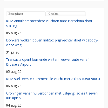
Best gelezen
Crashes
KLM annuleert meerdere vluchten naar Barcelona door
staking
05 aug 26
Donkere wolken boven IndiGo: prijsvechter doet widebody-
vloot weg
31 jul 26
Transavia opent komende winter nieuwe route vanaf
Brussels Airport
05 aug 26
KLM stelt eerste commerciële vlucht met Airbus A350-900 uit
06 aug 26
Groningen vanaf nu verbonden met Esbjerg: 'scheelt zeven
uur rijden'
04 aug 26