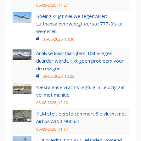
06-08-2026, 14:27
Boeing krijgt nieuwe tegenvaller:
Lufthansa overweegt eerste 777-9’s te
weigeren
06-08-2026, 13:36
Analyse kwartaalcijfers: Dat vliegen
duurder wordt, lijkt geen probleem voor
de reiziger
06-08-2026, 12:22
'Oekraïense vrachtvliegtuig in Leipzig zat
vol met munitie'
06-08-2026, 12:20
KLM stelt eerste commerciële vlucht met
Airbus A350-900 uit
06-08-2026, 11:17
TUI breidt uit op ABC-eilanden: volgend