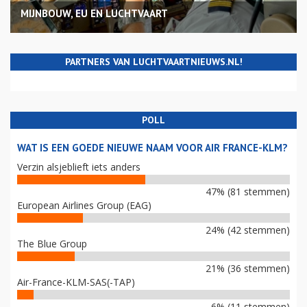
MIJNBOUW, EU EN LUCHTVAART
PARTNERS VAN LUCHTVAARTNIEUWS.NL!
POLL
WAT IS EEN GOEDE NIEUWE NAAM VOOR AIR FRANCE-KLM?
Verzin alsjeblieft iets anders
47% (81 stemmen)
European Airlines Group (EAG)
24% (42 stemmen)
The Blue Group
21% (36 stemmen)
Air-France-KLM-SAS(-TAP)
6% (11 stemmen)