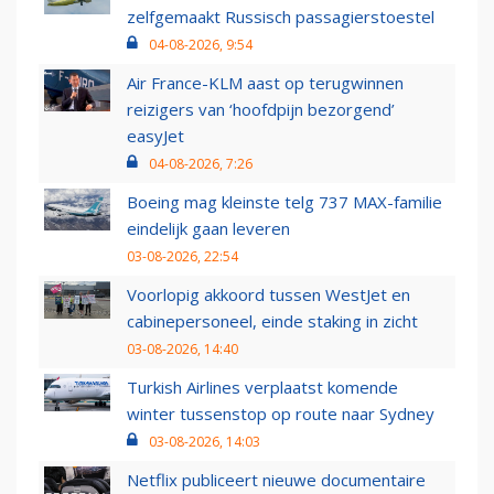
zelfgemaakt Russisch passagierstoestel
04-08-2026, 9:54
Air France-KLM aast op terugwinnen
reizigers van ‘hoofdpijn bezorgend’
easyJet
04-08-2026, 7:26
Boeing mag kleinste telg 737 MAX-familie
eindelijk gaan leveren
03-08-2026, 22:54
Voorlopig akkoord tussen WestJet en
cabinepersoneel, einde staking in zicht
03-08-2026, 14:40
Turkish Airlines verplaatst komende
winter tussenstop op route naar Sydney
03-08-2026, 14:03
Netflix publiceert nieuwe documentaire