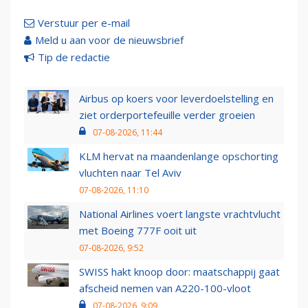
Verstuur per e-mail
Meld u aan voor de nieuwsbrief
Tip de redactie
Airbus op koers voor leverdoelstelling en
ziet orderportefeuille verder groeien
07-08-2026, 11:44
KLM hervat na maandenlange opschorting
vluchten naar Tel Aviv
07-08-2026, 11:10
National Airlines voert langste vrachtvlucht
met Boeing 777F ooit uit
07-08-2026, 9:52
SWISS hakt knoop door: maatschappij gaat
afscheid nemen van A220-100-vloot
07-08-2026, 9:09