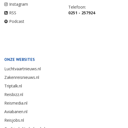
Instagram
Telefoon:
RSS
0251 - 257924
Podcast
ONZE WEBSITES
Luchtvaartnieuws.nl
Zakenreisnieuws.nl
Triptalk.nl
Reisbizz.nl
Reismedia.nl
Aviabanen.nl
Reisjobs.nl