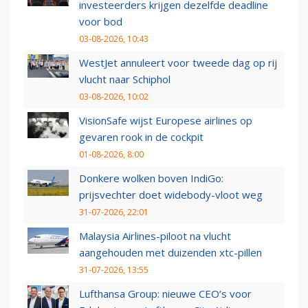
investeerders krijgen dezelfde deadline
voor bod
03-08-2026, 10:43
WestJet annuleert voor tweede dag op rij
vlucht naar Schiphol
03-08-2026, 10:02
VisionSafe wijst Europese airlines op
gevaren rook in de cockpit
01-08-2026, 8:00
Donkere wolken boven IndiGo:
prijsvechter doet widebody-vloot weg
31-07-2026, 22:01
Malaysia Airlines-piloot na vlucht
aangehouden met duizenden xtc-pillen
31-07-2026, 13:55
Lufthansa Group: nieuwe CEO’s voor