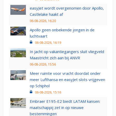
easyJet wordt overgenomen door Apollo,
Castlelake haakt af
06-08-2026, 16:20
Apollo geen onbekende jongen in de
luchtvaart
06-08-2026, 16:19
In jacht op vakantiegangers sluit vliegveld
Maastricht zich aan bij ANVR
06-08-2026, 15:56
Meer ruimte voor vracht doordat onder
meer Lufthansa en easyJet slots vrijgeven
op Schiphol
06-08-2026, 15:16
Embraer E195-E2 biedt LATAM kansen:
maatschappij zet in op nieuwe
bestemmingen