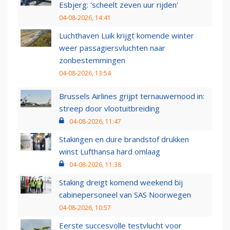
Esbjerg: 'scheelt zeven uur rijden'
04-08-2026, 14:41
Luchthaven Luik krijgt komende winter
weer passagiersvluchten naar
zonbestemmingen
04-08-2026, 13:54
Brussels Airlines grijpt ternauwernood in:
streep door vlootuitbreiding
04-08-2026, 11:47
Stakingen en dure brandstof drukken
winst Lufthansa hard omlaag
04-08-2026, 11:38
Staking dreigt komend weekend bij
cabinepersoneel van SAS Noorwegen
04-08-2026, 10:57
Eerste succesvolle testvlucht voor