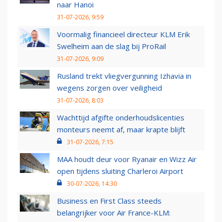
naar Hanoi
31-07-2026, 9:59
Voormalig financieel directeur KLM Erik
Swelheim aan de slag bij ProRail
31-07-2026, 9:09
Rusland trekt vliegvergunning Izhavia in
wegens zorgen over veiligheid
31-07-2026, 8:03
Wachttijd afgifte onderhoudslicenties
monteurs neemt af, maar krapte blijft
31-07-2026, 7:15
MAA houdt deur voor Ryanair en Wizz Air
open tijdens sluiting Charleroi Airport
30-07-2026, 14:30
Business en First Class steeds
belangrijker voor Air France-KLM: