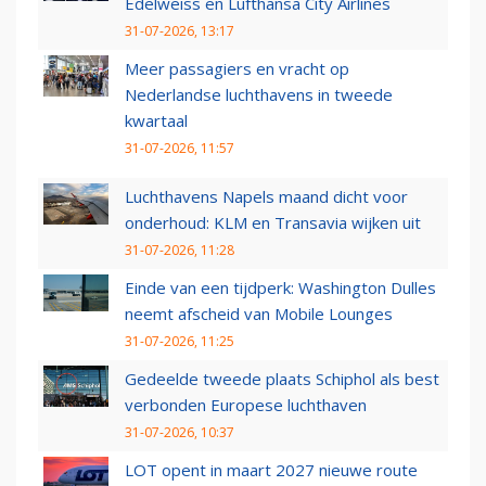
Edelweiss en Lufthansa City Airlines
31-07-2026, 13:17
Meer passagiers en vracht op
Nederlandse luchthavens in tweede
kwartaal
31-07-2026, 11:57
Luchthavens Napels maand dicht voor
onderhoud: KLM en Transavia wijken uit
31-07-2026, 11:28
Einde van een tijdperk: Washington Dulles
neemt afscheid van Mobile Lounges
31-07-2026, 11:25
Gedeelde tweede plaats Schiphol als best
verbonden Europese luchthaven
31-07-2026, 10:37
LOT opent in maart 2027 nieuwe route