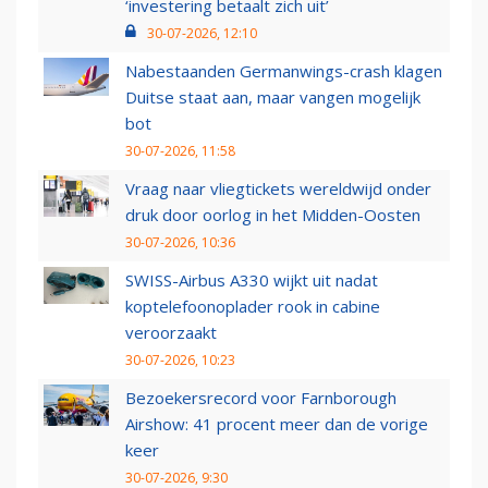
‘investering betaalt zich uit’
30-07-2026, 12:10
Nabestaanden Germanwings-crash klagen
Duitse staat aan, maar vangen mogelijk
bot
30-07-2026, 11:58
Vraag naar vliegtickets wereldwijd onder
druk door oorlog in het Midden-Oosten
30-07-2026, 10:36
SWISS-Airbus A330 wijkt uit nadat
koptelefoonoplader rook in cabine
veroorzaakt
30-07-2026, 10:23
Bezoekersrecord voor Farnborough
Airshow: 41 procent meer dan de vorige
keer
30-07-2026, 9:30