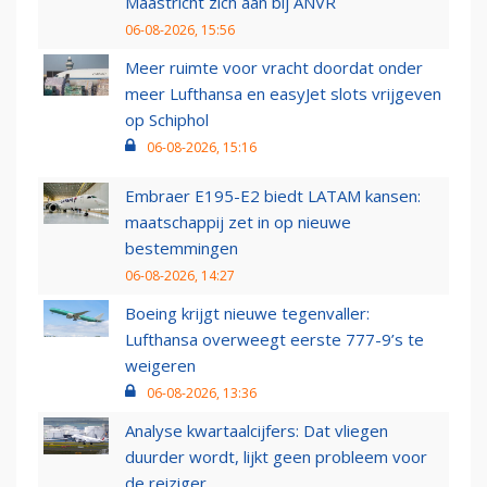
Maastricht zich aan bij ANVR
06-08-2026, 15:56
Meer ruimte voor vracht doordat onder
meer Lufthansa en easyJet slots vrijgeven
op Schiphol
06-08-2026, 15:16
Embraer E195-E2 biedt LATAM kansen:
maatschappij zet in op nieuwe
bestemmingen
06-08-2026, 14:27
Boeing krijgt nieuwe tegenvaller:
Lufthansa overweegt eerste 777-9’s te
weigeren
06-08-2026, 13:36
Analyse kwartaalcijfers: Dat vliegen
duurder wordt, lijkt geen probleem voor
de reiziger