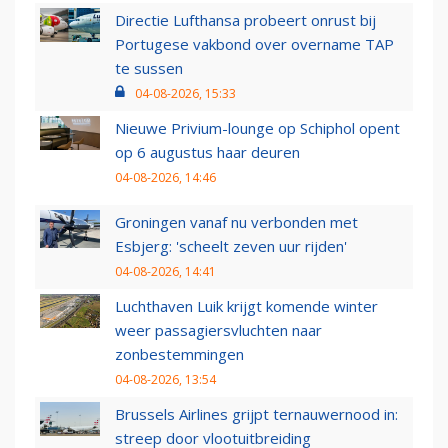
Directie Lufthansa probeert onrust bij
Portugese vakbond over overname TAP
te sussen
04-08-2026, 15:33
Nieuwe Privium-lounge op Schiphol opent
op 6 augustus haar deuren
04-08-2026, 14:46
Groningen vanaf nu verbonden met
Esbjerg: 'scheelt zeven uur rijden'
04-08-2026, 14:41
Luchthaven Luik krijgt komende winter
weer passagiersvluchten naar
zonbestemmingen
04-08-2026, 13:54
Brussels Airlines grijpt ternauwernood in:
streep door vlootuitbreiding