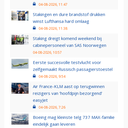
04-08-2026, 11:47
Stakingen en dure brandstof drukken
winst Lufthansa hard omlaag
04-08-2026, 11:38
Staking dreigt komend weekend bij
cabinepersoneel van SAS Noorwegen
04-08-2026, 10:57
Eerste succesvolle testvlucht voor
zelfgemaakt Russisch passagierstoestel
04-08-2026, 9:54
Air France-KLM aast op terugwinnen
reizigers van ‘hoofdpijn bezorgend’
easyJet
04-08-2026, 7:26
Boeing mag kleinste telg 737 MAX-familie
eindelijk gaan leveren