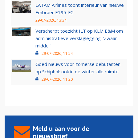
LATAM Airlines toont interieur van nieuwe
Embraer E195-E2
29-07-2026, 13:34
Verscherpt toezicht ILT op KLM E&M om
administratieve verslaglegging: ‘Zwaar
middel’
29-07-2026, 11:54
Goed nieuws voor zomerse debutanten
op Schiphol: ook in de winter alle ruimte
29-07-2026, 11:20
Meld u aan voor de
nieuwsbrief