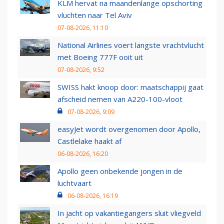
KLM hervat na maandenlange opschorting
vluchten naar Tel Aviv
07-08-2026, 11:10
National Airlines voert langste vrachtvlucht
met Boeing 777F ooit uit
07-08-2026, 9:52
SWISS hakt knoop door: maatschappij gaat
afscheid nemen van A220-100-vloot
07-08-2026, 9:09
easyJet wordt overgenomen door Apollo,
Castlelake haakt af
06-08-2026, 16:20
Apollo geen onbekende jongen in de
luchtvaart
06-08-2026, 16:19
In jacht op vakantiegangers sluit vliegveld