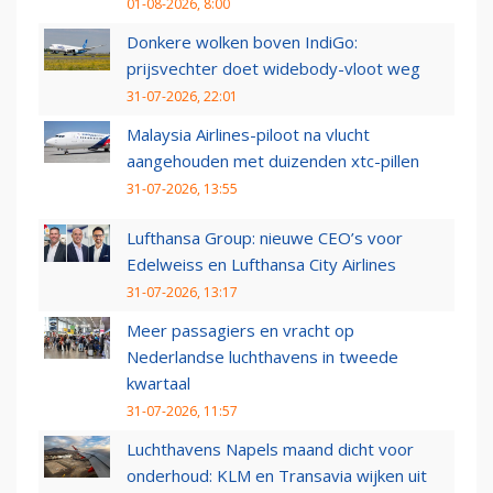
01-08-2026, 8:00
Donkere wolken boven IndiGo:
prijsvechter doet widebody-vloot weg
31-07-2026, 22:01
Malaysia Airlines-piloot na vlucht
aangehouden met duizenden xtc-pillen
31-07-2026, 13:55
Lufthansa Group: nieuwe CEO’s voor
Edelweiss en Lufthansa City Airlines
31-07-2026, 13:17
Meer passagiers en vracht op
Nederlandse luchthavens in tweede
kwartaal
31-07-2026, 11:57
Luchthavens Napels maand dicht voor
onderhoud: KLM en Transavia wijken uit