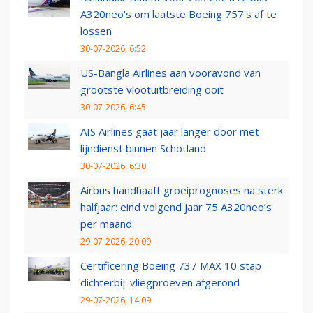
A320neo's om laatste Boeing 757's af te
lossen
30-07-2026, 6:52
US-Bangla Airlines aan vooravond van
grootste vlootuitbreiding ooit
30-07-2026, 6:45
AIS Airlines gaat jaar langer door met
lijndienst binnen Schotland
30-07-2026, 6:30
Airbus handhaaft groeiprognoses na sterk
halfjaar: eind volgend jaar 75 A320neo’s
per maand
29-07-2026, 20:09
Certificering Boeing 737 MAX 10 stap
dichterbij: vliegproeven afgerond
29-07-2026, 14:09