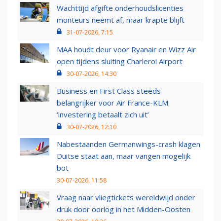
Wachttijd afgifte onderhoudslicenties
monteurs neemt af, maar krapte blijft
31-07-2026, 7:15
MAA houdt deur voor Ryanair en Wizz Air
open tijdens sluiting Charleroi Airport
30-07-2026, 14:30
Business en First Class steeds
belangrijker voor Air France-KLM:
‘investering betaalt zich uit’
30-07-2026, 12:10
Nabestaanden Germanwings-crash klagen
Duitse staat aan, maar vangen mogelijk
bot
30-07-2026, 11:58
Vraag naar vliegtickets wereldwijd onder
druk door oorlog in het Midden-Oosten