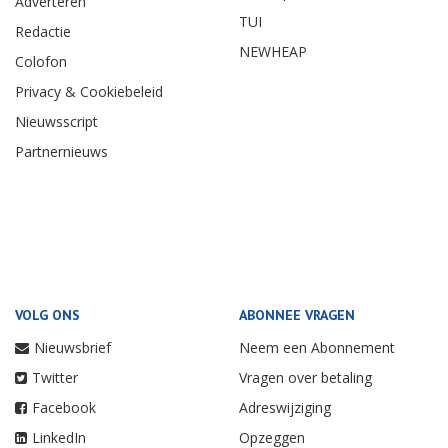
Adverteren
TUI
Redactie
NEWHEAP
Colofon
Privacy & Cookiebeleid
Nieuwsscript
Partnernieuws
VOLG ONS
ABONNEE VRAGEN
Nieuwsbrief
Neem een Abonnement
Twitter
Vragen over betaling
Facebook
Adreswijziging
LinkedIn
Opzeggen