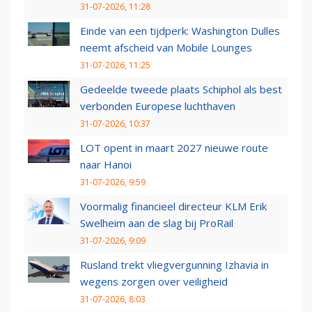
31-07-2026, 11:28
Einde van een tijdperk: Washington Dulles
neemt afscheid van Mobile Lounges
31-07-2026, 11:25
Gedeelde tweede plaats Schiphol als best
verbonden Europese luchthaven
31-07-2026, 10:37
LOT opent in maart 2027 nieuwe route
naar Hanoi
31-07-2026, 9:59
Voormalig financieel directeur KLM Erik
Swelheim aan de slag bij ProRail
31-07-2026, 9:09
Rusland trekt vliegvergunning Izhavia in
wegens zorgen over veiligheid
31-07-2026, 8:03