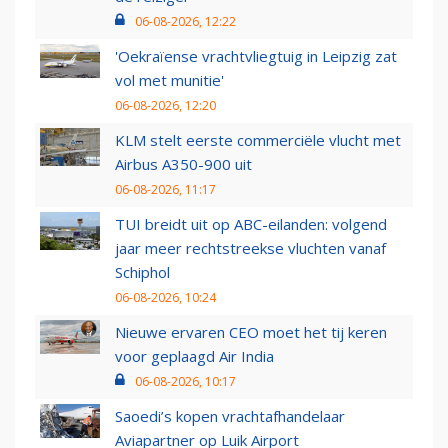
06-08-2026, 12:22
'Oekraïense vrachtvliegtuig in Leipzig zat
vol met munitie'
06-08-2026, 12:20
KLM stelt eerste commerciële vlucht met
Airbus A350-900 uit
06-08-2026, 11:17
TUI breidt uit op ABC-eilanden: volgend
jaar meer rechtstreekse vluchten vanaf
Schiphol
06-08-2026, 10:24
Nieuwe ervaren CEO moet het tij keren
voor geplaagd Air India
06-08-2026, 10:17
Saoedi’s kopen vrachtafhandelaar
Aviapartner op Luik Airport