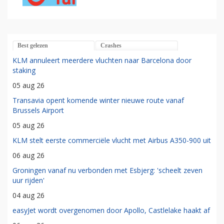
Best gelezen
Crashes
KLM annuleert meerdere vluchten naar Barcelona door
staking
05 aug 26
Transavia opent komende winter nieuwe route vanaf
Brussels Airport
05 aug 26
KLM stelt eerste commerciële vlucht met Airbus A350-900 uit
06 aug 26
Groningen vanaf nu verbonden met Esbjerg: 'scheelt zeven
uur rijden'
04 aug 26
easyJet wordt overgenomen door Apollo, Castlelake haakt af