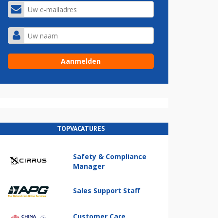
TOPVACATURES
Safety & Compliance
Manager
Sales Support Staff
Customer Care