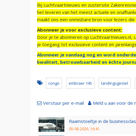
Bij Luchtvaartnieuws en zustersite Zakenreisn
het leveren van het meest actuele en onafhankel
maakt ons een onmisbare bron voor lezers die g
Abonneer je voor exclusieve content:
Door je te abonneren op Luchtvaartnieuws.nl, 
je toegang tot exclusieve content en jarenlang
Abonneer je vandaag nog en word onderde
kwaliteit, betrouwbaarheid en échte journa
congo
embraer 145
landingsgestel
Verstuur per e-mail
Meld u aan voor de 
Raamstoeltje in de businessclas
05-08-2026, 16:41