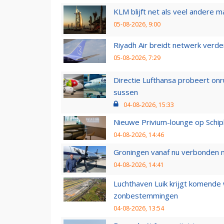
KLM blijft net als veel andere m
05-08-2026, 9:00
Riyadh Air breidt netwerk verd
05-08-2026, 7:29
Directie Lufthansa probeert on
sussen
04-08-2026, 15:33
Nieuwe Privium-lounge op Schip
04-08-2026, 14:46
Groningen vanaf nu verbonden me
04-08-2026, 14:41
Luchthaven Luik krijgt komende
zonbestemmingen
04-08-2026, 13:54