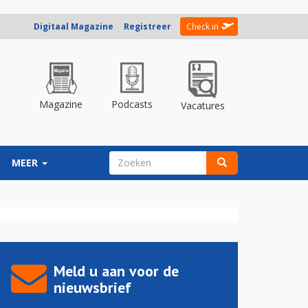
Digitaal Magazine
Registreer
Check in
Magazine
Podcasts
Vacatures
ZOEKVELD
MEER
Zoeken
Meld u aan voor de
nieuwsbrief