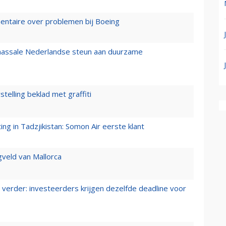
mentaire over problemen bij Boeing
 massale Nederlandse steun aan duurzame
stelling beklad met graffiti
g in Tadzjikistan: Somon Air eerste klant
gveld van Mallorca
verder: investeerders krijgen dezelfde deadline voor