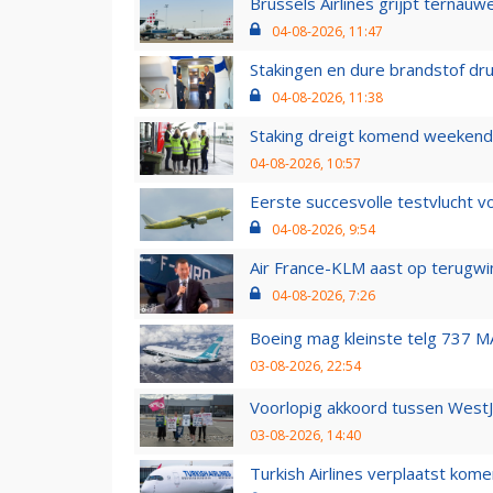
Brussels Airlines grijpt ternauw
04-08-2026, 11:47
Stakingen en dure brandstof dr
04-08-2026, 11:38
Staking dreigt komend weekend
04-08-2026, 10:57
Eerste succesvolle testvlucht 
04-08-2026, 9:54
Air France-KLM aast op terugwin
04-08-2026, 7:26
Boeing mag kleinste telg 737 MA
03-08-2026, 22:54
Voorlopig akkoord tussen WestJe
03-08-2026, 14:40
Turkish Airlines verplaatst ko