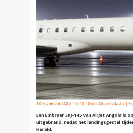
18 november 2025 - 16:10 | Door:
Onze redactie
| Fo
Een Embraer ERJ-145 van Airjet Angola is op
uitgebrand, nadat het landingsgestel tijd
Herald.