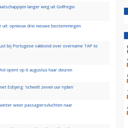
aatschappijen langer weg uit Golfregio
er uit: opnieuw drie nieuwe bestemmingen
rust bij Portugese vakbond over overname TAP te
hol opent op 6 augustus haar deuren
t Esbjerg: 'scheelt zeven uur rijden'
 winter weer passagiersvluchten naar