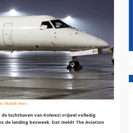
to: Maleth Aero
 de luchthaven van Kolwezi vrijwel volledig
ens de landing bezweek. Dat meldt The Aviation