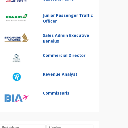
Junior Passenger Traffic
Officer
Sales Admin Executive
Benelux
Commercial Director
Revenue Analyst
Commissaris
Best gelezen
Crashes