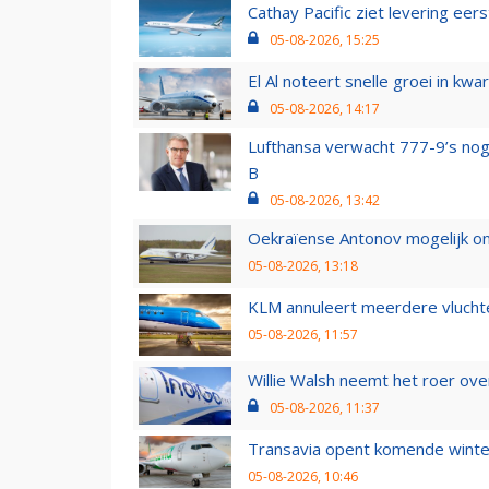
Cathay Pacific ziet levering ee
05-08-2026, 15:25
El Al noteert snelle groei in k
05-08-2026, 14:17
Lufthansa verwacht 777-9’s nog
B
05-08-2026, 13:42
Oekraïense Antonov mogelijk on
05-08-2026, 13:18
KLM annuleert meerdere vluchte
05-08-2026, 11:57
Willie Walsh neemt het roer over
05-08-2026, 11:37
Transavia opent komende winter
05-08-2026, 10:46