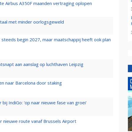
rste Airbus A350F maanden vertraging oplopen
wartaal met minder oorlogsgeweld
 steeds begin 2027, maar maatschappij heeft ook plan
tsnapt aan aanslag op luchthaven Leipzig
n naar Barcelona door staking
 bij IndiGo: 'op naar nieuwe fase van groei'
 nieuwe route vanaf Brussels Airport