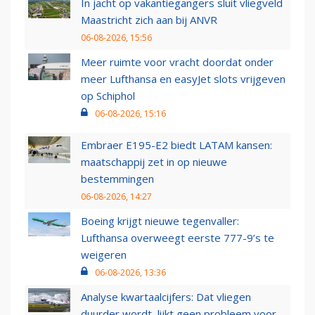
In jacht op vakantiegangers sluit vliegveld
Maastricht zich aan bij ANVR
06-08-2026, 15:56
Meer ruimte voor vracht doordat onder
meer Lufthansa en easyJet slots vrijgeven
op Schiphol
06-08-2026, 15:16
Embraer E195-E2 biedt LATAM kansen:
maatschappij zet in op nieuwe
bestemmingen
06-08-2026, 14:27
Boeing krijgt nieuwe tegenvaller:
Lufthansa overweegt eerste 777-9’s te
weigeren
06-08-2026, 13:36
Analyse kwartaalcijfers: Dat vliegen
duurder wordt, lijkt geen probleem voor