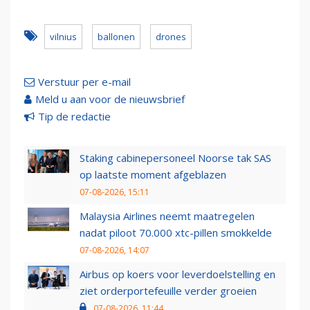
vilnius
ballonen
drones
Verstuur per e-mail
Meld u aan voor de nieuwsbrief
Tip de redactie
Staking cabinepersoneel Noorse tak SAS
op laatste moment afgeblazen
07-08-2026, 15:11
Malaysia Airlines neemt maatregelen
nadat piloot 70.000 xtc-pillen smokkelde
07-08-2026, 14:07
Airbus op koers voor leverdoelstelling en
ziet orderportefeuille verder groeien
07-08-2026, 11:44