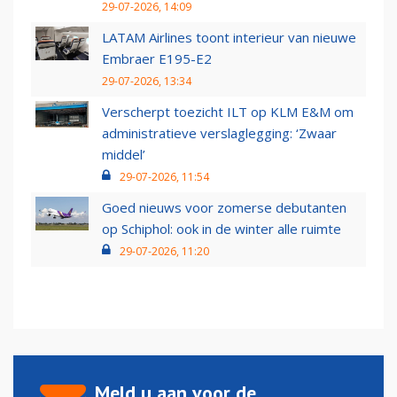
29-07-2026, 14:09
LATAM Airlines toont interieur van nieuwe
Embraer E195-E2
29-07-2026, 13:34
Verscherpt toezicht ILT op KLM E&M om
administratieve verslaglegging: ‘Zwaar
middel’
29-07-2026, 11:54
Goed nieuws voor zomerse debutanten
op Schiphol: ook in de winter alle ruimte
29-07-2026, 11:20
Meld u aan voor de