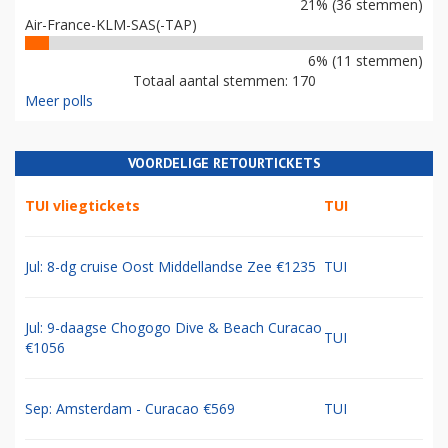
21% (36 stemmen)
Air-France-KLM-SAS(-TAP)
6% (11 stemmen)
Totaal aantal stemmen: 170
Meer polls
VOORDELIGE RETOURTICKETS
TUI vliegtickets
TUI
Jul: 8-dg cruise Oost Middellandse Zee €1235
TUI
Jul: 9-daagse Chogogo Dive & Beach Curacao
TUI
€1056
Sep: Amsterdam - Curacao €569
TUI