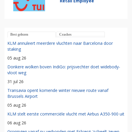
Retail Employee
Best gelezen
Crashes
KLM annuleert meerdere vluchten naar Barcelona door
staking
05 aug 26
Donkere wolken boven IndiGo: prijsvechter doet widebody-
vloot weg
31 jul 26
Transavia opent komende winter nieuwe route vanaf
Brussels Airport
05 aug 26
KLM stelt eerste commerciële vlucht met Airbus A350-900 uit
06 aug 26
Groningen vanaf nu verbonden met Esbjerg: 'scheelt zeven