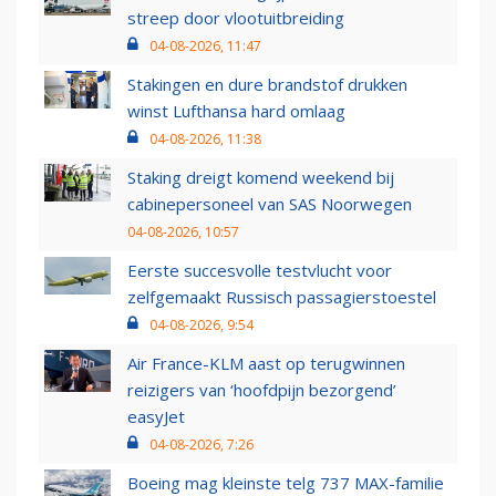
streep door vlootuitbreiding
04-08-2026, 11:47
Stakingen en dure brandstof drukken
winst Lufthansa hard omlaag
04-08-2026, 11:38
Staking dreigt komend weekend bij
cabinepersoneel van SAS Noorwegen
04-08-2026, 10:57
Eerste succesvolle testvlucht voor
zelfgemaakt Russisch passagierstoestel
04-08-2026, 9:54
Air France-KLM aast op terugwinnen
reizigers van ‘hoofdpijn bezorgend’
easyJet
04-08-2026, 7:26
Boeing mag kleinste telg 737 MAX-familie