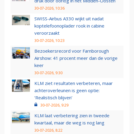
druk door oorlog in het Midden-Oosten
30-07-2026, 10:36
SWISS-Airbus A330 wijkt uit nadat
koptelefoonoplader rook in cabine
veroorzaakt
30-07-2026, 10:23
Bezoekersrecord voor Farnborough
Airshow: 41 procent meer dan de vorige
keer
30-07-2026, 9:30
KLM ziet resultaten verbeteren, maar
achteroverleunen is geen optie:
‘Realistisch blijven’
30-07-2026, 9:29
KLM laat verbetering zien in tweede
kwartaal, maar de weg is nog lang
30-07-2026, 8:22