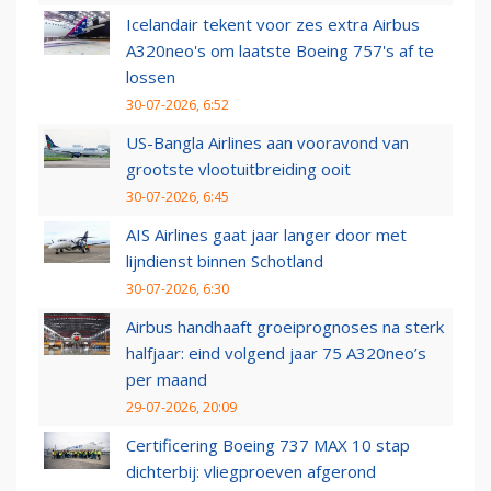
Icelandair tekent voor zes extra Airbus
A320neo's om laatste Boeing 757's af te
lossen
30-07-2026, 6:52
US-Bangla Airlines aan vooravond van
grootste vlootuitbreiding ooit
30-07-2026, 6:45
AIS Airlines gaat jaar langer door met
lijndienst binnen Schotland
30-07-2026, 6:30
Airbus handhaaft groeiprognoses na sterk
halfjaar: eind volgend jaar 75 A320neo’s
per maand
29-07-2026, 20:09
Certificering Boeing 737 MAX 10 stap
dichterbij: vliegproeven afgerond