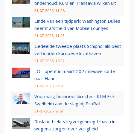
onderhoud: KLM en Transavia wijken uit
31-07-2026, 11:28
Einde van een tijdperk: Washington Dulles
neemt afscheid van Mobile Lounges
31-07-2026, 11:25
Gedeelde tweede plaats Schiphol als best
verbonden Europese luchthaven
31-07-2026, 10:37
LOT opent in maart 2027 nieuwe route
naar Hanoi
31-07-2026, 9:59
Voormalig financieel directeur KLM Erik
Swelheim aan de slag bij ProRail
31-07-2026, 9:09
Rusland trekt vliegvergunning Izhavia in
wegens zorgen over veiligheid