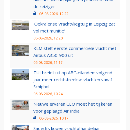
de reiziger
06-08-2026, 12:22
'Oekraïense vrachtvliegtuig in Leipzig zat
vol met munitie'
06-08-2026, 12:20
KLM stelt eerste commerciële vlucht met
Airbus A350-900 uit
06-08-2026, 11:17
TUI breidt uit op ABC-eilanden: volgend
jaar meer rechtstreekse vluchten vanaf
Schiphol
06-08-2026, 10:24
Nieuwe ervaren CEO moet het tij keren
voor geplaagd Air India
06-08-2026, 10:17
Saoedi’s kopen vrachtafhandelaar