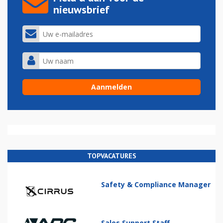
nieuwsbrief
TOPVACATURES
Safety & Compliance Manager
Sales Support Staff