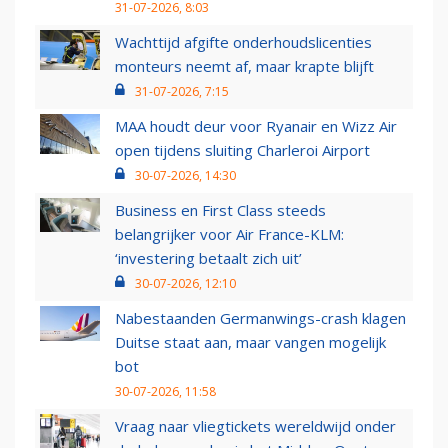
31-07-2026, 8:03
Wachttijd afgifte onderhoudslicenties
monteurs neemt af, maar krapte blijft
31-07-2026, 7:15
MAA houdt deur voor Ryanair en Wizz Air
open tijdens sluiting Charleroi Airport
30-07-2026, 14:30
Business en First Class steeds
belangrijker voor Air France-KLM:
‘investering betaalt zich uit’
30-07-2026, 12:10
Nabestaanden Germanwings-crash klagen
Duitse staat aan, maar vangen mogelijk
bot
30-07-2026, 11:58
Vraag naar vliegtickets wereldwijd onder