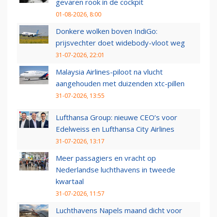
gevaren rook in de cockpit
01-08-2026, 8:00
Donkere wolken boven IndiGo:
prijsvechter doet widebody-vloot weg
31-07-2026, 22:01
Malaysia Airlines-piloot na vlucht
aangehouden met duizenden xtc-pillen
31-07-2026, 13:55
Lufthansa Group: nieuwe CEO’s voor
Edelweiss en Lufthansa City Airlines
31-07-2026, 13:17
Meer passagiers en vracht op
Nederlandse luchthavens in tweede
kwartaal
31-07-2026, 11:57
Luchthavens Napels maand dicht voor