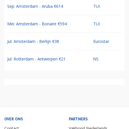
Sep: Amsterdam - Aruba €614
TUI
Mei: Amsterdam - Bonaire €594
TUI
Jul: Amsterdam - Berlijn €38
Eurostar
Jul: Rotterdam - Antwerpen €21
NS
OVER ONS
PARTNERS
Contact
Vakbond Nederlands