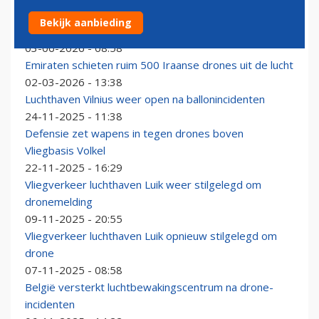
Luchthaven Koeweit gesloten na dodelijke aanval met
Bekijk aanbieding
drones en raketten
03-06-2026 - 08:58
Emiraten schieten ruim 500 Iraanse drones uit de lucht
02-03-2026 - 13:38
Luchthaven Vilnius weer open na ballonincidenten
24-11-2025 - 11:38
Defensie zet wapens in tegen drones boven
Vliegbasis Volkel
22-11-2025 - 16:29
Vliegverkeer luchthaven Luik weer stilgelegd om
dronemelding
09-11-2025 - 20:55
Vliegverkeer luchthaven Luik opnieuw stilgelegd om
drone
07-11-2025 - 08:58
België versterkt luchtbewakingscentrum na drone-
incidenten