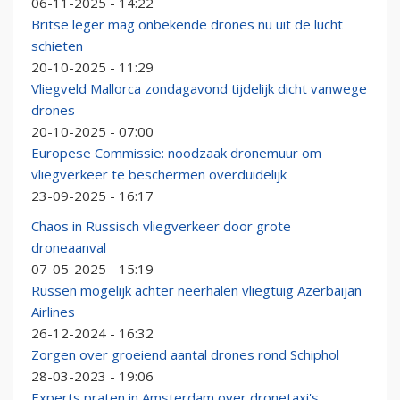
06-11-2025 - 14:22
Britse leger mag onbekende drones nu uit de lucht
schieten
20-10-2025 - 11:29
Vliegveld Mallorca zondagavond tijdelijk dicht vanwege
drones
20-10-2025 - 07:00
Europese Commissie: noodzaak dronemuur om
vliegverkeer te beschermen overduidelijk
23-09-2025 - 16:17
Chaos in Russisch vliegverkeer door grote
droneaanval
07-05-2025 - 15:19
Russen mogelijk achter neerhalen vliegtuig Azerbaijan
Airlines
26-12-2024 - 16:32
Zorgen over groeiend aantal drones rond Schiphol
28-03-2023 - 19:06
Experts praten in Amsterdam over dronetaxi's