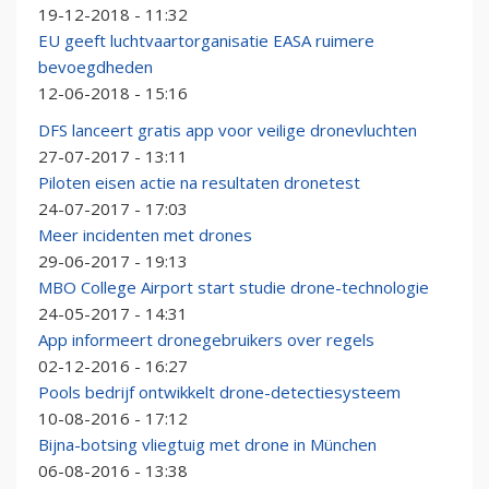
19-12-2018 - 11:32
EU geeft luchtvaartorganisatie EASA ruimere
bevoegdheden
12-06-2018 - 15:16
DFS lanceert gratis app voor veilige dronevluchten
27-07-2017 - 13:11
Piloten eisen actie na resultaten dronetest
24-07-2017 - 17:03
Meer incidenten met drones
29-06-2017 - 19:13
MBO College Airport start studie drone-technologie
24-05-2017 - 14:31
App informeert dronegebruikers over regels
02-12-2016 - 16:27
Pools bedrijf ontwikkelt drone-detectiesysteem
10-08-2016 - 17:12
Bijna-botsing vliegtuig met drone in München
06-08-2016 - 13:38