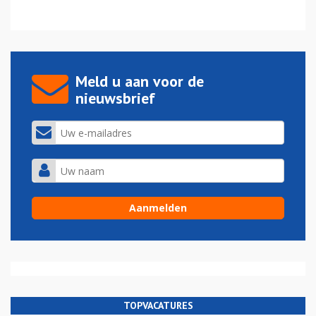
Meld u aan voor de
nieuwsbrief
TOPVACATURES