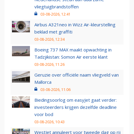
vliegtuigbrandstoffen
03-08-2026, 12:41
Airbus A321neo in Wizz Air-kleurstelling
beklad met graffiti
03-08-2026, 12:34
Boeing 737 MAX maakt opwachting in
Tadzjikistan: Somon Air eerste klant
03-08-2026, 11:26
Geruzie over officiële naam vliegveld van
Mallorca
03-08-2026, 11:06
Biedingsoorlog om easyJet gaat verder:
investeerders krijgen dezelfde deadline
voor bod
03-08-2026, 10:43
WestJet annuleert voor tweede dag op rij