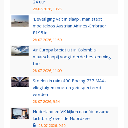
24 uur
28-07-2026, 13:25
‘Beveiliging valt in slaap’, man stapt
moeiteloos Austrian Airlines-Embraer
E195 in
28-07-2026, 11:59
Air Europa breidt uit in Colombia:
maatschappij voegt derde bestemming
toe
28-07-2026, 11:09
Stoelen in ruim 400 Boeing 737 MAX-
vliegtuigen moeten geïnspecteerd
worden
28-07-2026, 9:54
Nederland en VK kijken naar 'duurzame
luchtbrug' over de Noordzee
28-07-2026, 9:50