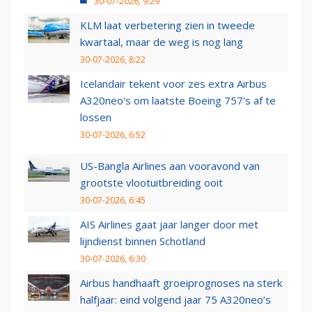
30-07-2026, 9:29
KLM laat verbetering zien in tweede
kwartaal, maar de weg is nog lang
30-07-2026, 8:22
Icelandair tekent voor zes extra Airbus
A320neo's om laatste Boeing 757's af te
lossen
30-07-2026, 6:52
US-Bangla Airlines aan vooravond van
grootste vlootuitbreiding ooit
30-07-2026, 6:45
AIS Airlines gaat jaar langer door met
lijndienst binnen Schotland
30-07-2026, 6:30
Airbus handhaaft groeiprognoses na sterk
halfjaar: eind volgend jaar 75 A320neo’s