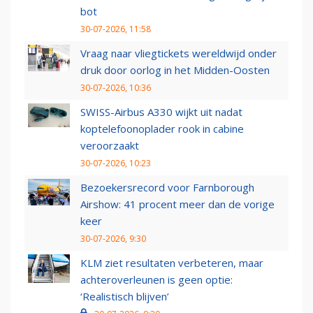
bot
30-07-2026, 11:58
Vraag naar vliegtickets wereldwijd onder
druk door oorlog in het Midden-Oosten
30-07-2026, 10:36
SWISS-Airbus A330 wijkt uit nadat
koptelefoonoplader rook in cabine
veroorzaakt
30-07-2026, 10:23
Bezoekersrecord voor Farnborough
Airshow: 41 procent meer dan de vorige
keer
30-07-2026, 9:30
KLM ziet resultaten verbeteren, maar
achteroverleunen is geen optie:
‘Realistisch blijven’