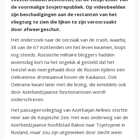
de voormalige Sovjetrepubliek. Op videobeelden
zijn beschadigingen aan de restanten van het
vliegtuig te zien die lijken te zijn veroorzaakt
door afweergeschut.
Het onderzoek naar de oorzaak van de crash, waarbij
38 van de 67 inzittenden om het leven kwamen, loopt
nog steeds. Russische militaire bloggers hadden
woensdag kort na het ongeluk al gesteld dat het
toestel was neergehaald door de Russen tijdens een
Oekraïense droneaanval boven de Kaukasus. Ook
Oekraïne kwam later met die lezing, die inmiddels ook
door Azerbeidzjaanse functionarissen wordt
onderschreven.
Het passagiersvliegtuig van Azerbaijan Airlines stortte
neer aan de Kaspische Zee. Het was onderweg van de
Azerbeidzjaanse hoofdstad Bakoe naar Tsjetsjenië in
Rusland, maar zou zijn uitgeweken door slecht weer.