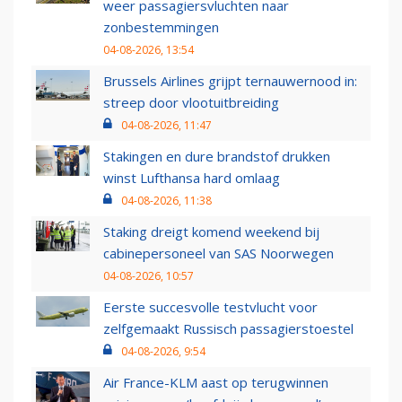
weer passagiersvluchten naar
zonbestemmingen
04-08-2026, 13:54
Brussels Airlines grijpt ternauwernood in:
streep door vlootuitbreiding
04-08-2026, 11:47
Stakingen en dure brandstof drukken
winst Lufthansa hard omlaag
04-08-2026, 11:38
Staking dreigt komend weekend bij
cabinepersoneel van SAS Noorwegen
04-08-2026, 10:57
Eerste succesvolle testvlucht voor
zelfgemaakt Russisch passagierstoestel
04-08-2026, 9:54
Air France-KLM aast op terugwinnen