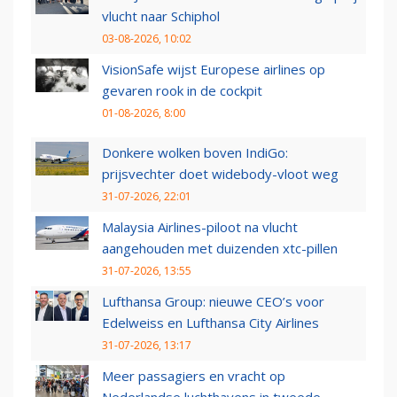
vlucht naar Schiphol
03-08-2026, 10:02
VisionSafe wijst Europese airlines op
gevaren rook in de cockpit
01-08-2026, 8:00
Donkere wolken boven IndiGo:
prijsvechter doet widebody-vloot weg
31-07-2026, 22:01
Malaysia Airlines-piloot na vlucht
aangehouden met duizenden xtc-pillen
31-07-2026, 13:55
Lufthansa Group: nieuwe CEO’s voor
Edelweiss en Lufthansa City Airlines
31-07-2026, 13:17
Meer passagiers en vracht op