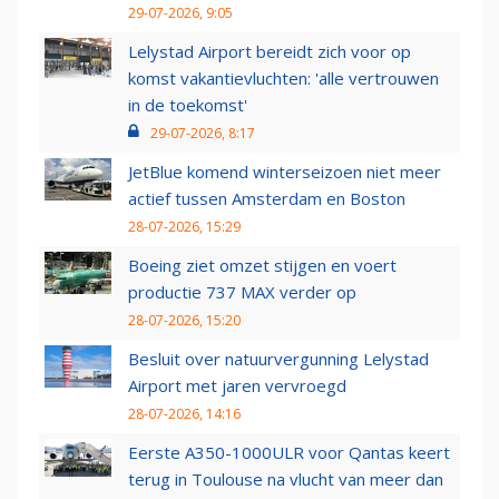
29-07-2026, 9:05
Lelystad Airport bereidt zich voor op
komst vakantievluchten: 'alle vertrouwen
in de toekomst'
29-07-2026, 8:17
JetBlue komend winterseizoen niet meer
actief tussen Amsterdam en Boston
28-07-2026, 15:29
Boeing ziet omzet stijgen en voert
productie 737 MAX verder op
28-07-2026, 15:20
Besluit over natuurvergunning Lelystad
Airport met jaren vervroegd
28-07-2026, 14:16
Eerste A350-1000ULR voor Qantas keert
terug in Toulouse na vlucht van meer dan