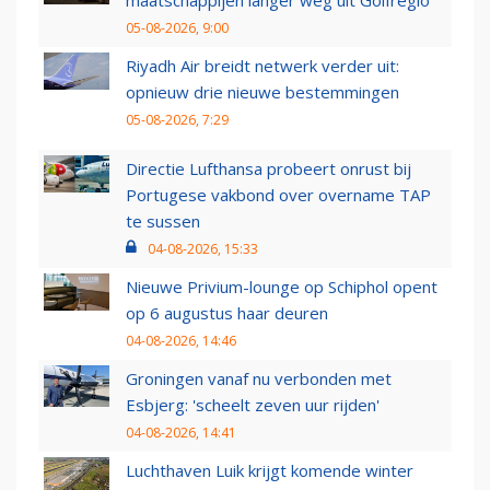
maatschappijen langer weg uit Golfregio
05-08-2026, 9:00
Riyadh Air breidt netwerk verder uit:
opnieuw drie nieuwe bestemmingen
05-08-2026, 7:29
Directie Lufthansa probeert onrust bij
Portugese vakbond over overname TAP
te sussen
04-08-2026, 15:33
Nieuwe Privium-lounge op Schiphol opent
op 6 augustus haar deuren
04-08-2026, 14:46
Groningen vanaf nu verbonden met
Esbjerg: 'scheelt zeven uur rijden'
04-08-2026, 14:41
Luchthaven Luik krijgt komende winter