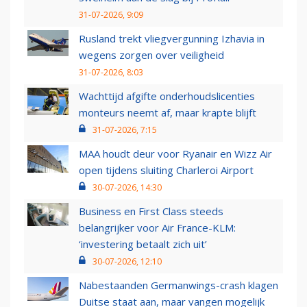
31-07-2026, 9:09
Rusland trekt vliegvergunning Izhavia in
wegens zorgen over veiligheid
31-07-2026, 8:03
Wachttijd afgifte onderhoudslicenties
monteurs neemt af, maar krapte blijft
31-07-2026, 7:15
MAA houdt deur voor Ryanair en Wizz Air
open tijdens sluiting Charleroi Airport
30-07-2026, 14:30
Business en First Class steeds
belangrijker voor Air France-KLM:
‘investering betaalt zich uit’
30-07-2026, 12:10
Nabestaanden Germanwings-crash klagen
Duitse staat aan, maar vangen mogelijk