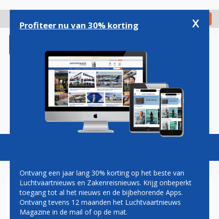
Overslaan
en
x
Digitaal Magazine
Registreer
Check in
naar
Profiteer nu van 30% korting
de
inhoud
gaan
Magazine
Podcasts
Vacatures
Toggl
naviga
Ontvang een jaar lang 30% korting op het beste van
Luchtvaartnieuws en Zakenreisnieuws. Krijg onbeperkt
toegang tot al het nieuws en de bijbehorende Apps.
RUSSEN MOGELIJK ACHTER
Ontvang tevens 12 maanden het Luchtvaartnieuws
NEERHALEN VLIEGTUIG
Magazine in de mail of op de mat.