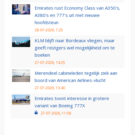
Emirates rust Economy Class van A350's,
A380's en 777's uit met nieuwe
hoofdsteun
28-07-2026, 7:25
KLM blijft naar Bordeaux vliegen, maar
geeft reizigers wel mogelijkheid om te
boeken
27-07-2026, 14:25
Merendeel cabineleden tegelijk ziek aan
boord van American Airlines-vlucht
27-07-2026, 13:40
Emirates toont interesse in grotere
variant van Boeing 777X
27-07-2026, 11:58