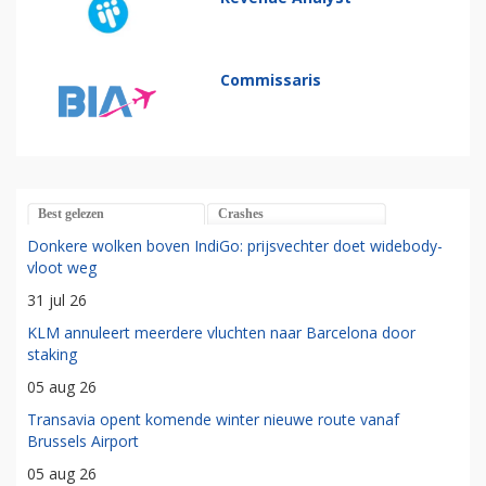
Commissaris
Best gelezen
Crashes
Donkere wolken boven IndiGo: prijsvechter doet widebody-
vloot weg
31 jul 26
KLM annuleert meerdere vluchten naar Barcelona door
staking
05 aug 26
Transavia opent komende winter nieuwe route vanaf
Brussels Airport
05 aug 26