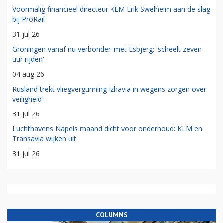
Voormalig financieel directeur KLM Erik Swelheim aan de slag
bij ProRail
31 jul 26
Groningen vanaf nu verbonden met Esbjerg: 'scheelt zeven
uur rijden'
04 aug 26
Rusland trekt vliegvergunning Izhavia in wegens zorgen over
veiligheid
31 jul 26
Luchthavens Napels maand dicht voor onderhoud: KLM en
Transavia wijken uit
31 jul 26
COLUMNS