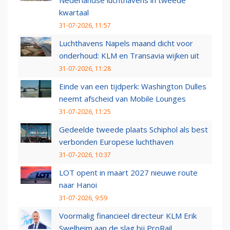
Nederlandse luchthavens in tweede
kwartaal
31-07-2026, 11:57
Luchthavens Napels maand dicht voor
onderhoud: KLM en Transavia wijken uit
31-07-2026, 11:28
Einde van een tijdperk: Washington Dulles
neemt afscheid van Mobile Lounges
31-07-2026, 11:25
Gedeelde tweede plaats Schiphol als best
verbonden Europese luchthaven
31-07-2026, 10:37
LOT opent in maart 2027 nieuwe route
naar Hanoi
31-07-2026, 9:59
Voormalig financieel directeur KLM Erik
Swelheim aan de slag bij ProRail