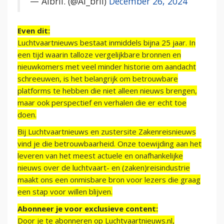
— Aibril. (@Ai_bril)
December 26, 2024
Even dit:
Luchtvaartnieuws bestaat inmiddels bijna 25 jaar. In
een tijd waarin talloze vergelijkbare bronnen en
nieuwkomers met veel minder historie om aandacht
schreeuwen, is het belangrijk om betrouwbare
platforms te hebben die niet alleen nieuws brengen,
maar ook perspectief en verhalen die er echt toe
doen.
Bij Luchtvaartnieuws en zustersite Zakenreisnieuws
vind je die betrouwbaarheid. Onze toewijding aan het
leveren van het meest actuele en onafhankelijke
nieuws over de luchtvaart- en (zaken)reisindustrie
maakt ons een onmisbare bron voor lezers die graag
een stap voor willen blijven.
Abonneer je voor exclusieve content:
Door je te abonneren op Luchtvaartnieuws.nl,