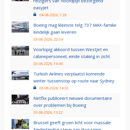
reizigers van ‘hoofdpijn bezorgend’
easyJet
04-08-2026, 7:26
Boeing mag kleinste telg 737 MAX-familie
eindelijk gaan leveren
03-08-2026, 22:54
Voorlopig akkoord tussen WestJet en
cabinepersoneel, einde staking in zicht
03-08-2026, 14:40
Turkish Airlines verplaatst komende
winter tussenstop op route naar Sydney
03-08-2026, 14:03
Netflix publiceert nieuwe documentaire
over problemen bij Boeing
03-08-2026, 13:22
Brussel geeft groen licht voor massale
Nederlandse steun aan duurzame