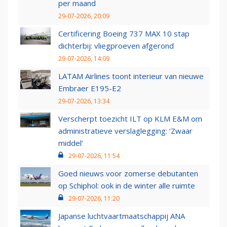
per maand
29-07-2026, 20:09
Certificering Boeing 737 MAX 10 stap
dichterbij: vliegproeven afgerond
29-07-2026, 14:09
LATAM Airlines toont interieur van nieuwe
Embraer E195-E2
29-07-2026, 13:34
Verscherpt toezicht ILT op KLM E&M om
administratieve verslaglegging: ‘Zwaar
middel’
29-07-2026, 11:54
Goed nieuws voor zomerse debutanten
op Schiphol: ook in de winter alle ruimte
29-07-2026, 11:20
Japanse luchtvaartmaatschappij ANA