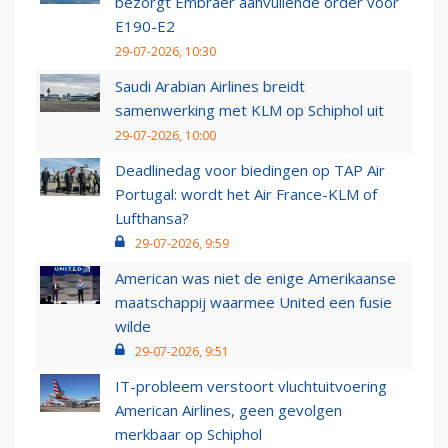
bezorgt Embraer aanvullende order voor
E190-E2
29-07-2026, 10:30
Saudi Arabian Airlines breidt
samenwerking met KLM op Schiphol uit
29-07-2026, 10:00
Deadlinedag voor biedingen op TAP Air
Portugal: wordt het Air France-KLM of
Lufthansa?
29-07-2026, 9:59
American was niet de enige Amerikaanse
maatschappij waarmee United een fusie
wilde
29-07-2026, 9:51
IT-probleem verstoort vluchtuitvoering
American Airlines, geen gevolgen
merkbaar op Schiphol