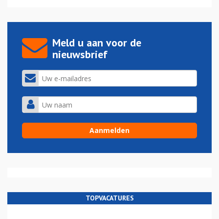
Meld u aan voor de
nieuwsbrief
TOPVACATURES