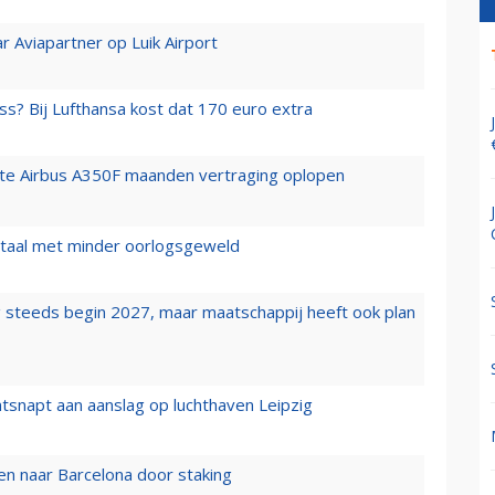
r Aviapartner op Luik Airport
ss? Bij Lufthansa kost dat 170 euro extra
rste Airbus A350F maanden vertraging oplopen
wartaal met minder oorlogsgeweld
 steeds begin 2027, maar maatschappij heeft ook plan
tsnapt aan aanslag op luchthaven Leipzig
n naar Barcelona door staking