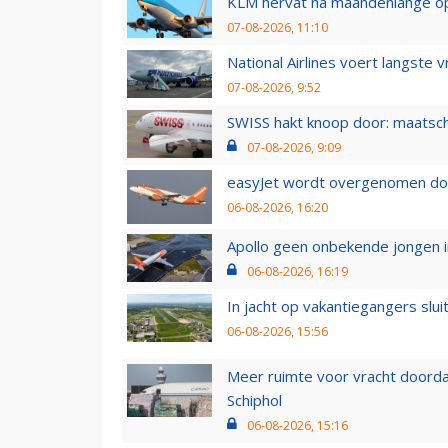
KLM hervat na maandenlange ops
07-08-2026, 11:10
National Airlines voert langste 
07-08-2026, 9:52
SWISS hakt knoop door: maatsc
07-08-2026, 9:09
easyJet wordt overgenomen door
06-08-2026, 16:20
Apollo geen onbekende jongen i
06-08-2026, 16:19
In jacht op vakantiegangers slui
06-08-2026, 15:56
Meer ruimte voor vracht doorda
Schiphol
06-08-2026, 15:16