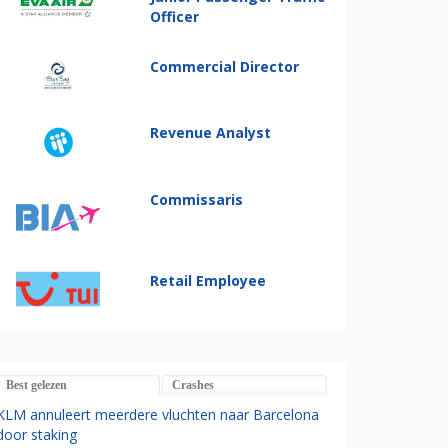
Officer
Commercial Director
Revenue Analyst
Commissaris
Retail Employee
Best gelezen
Crashes
KLM annuleert meerdere vluchten naar Barcelona
door staking