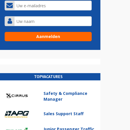
TOPVACATURES
Safety & Compliance
Manager
Sales Support Staff
Junior Passenger Traffic