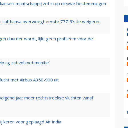
ansen: maatschappij zet in op nieuwe bestemmingen
er: Lufthansa overweegt eerste 777-9’s te weigeren
iegen duurder wordt, lijkt geen probleem voor de
ipzig zat vol met munitie'
lucht met Airbus A350-900 uit
 volgend jaar meer rechtstreekse vluchten vanaf
j keren voor geplaagd Air India