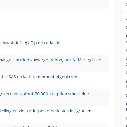
nieuwsbrief
Tip de redactie
hai gecancelled vanwege tyfoon, ook KLM vliegt niet
 tak SAS op laatste moment afgeblazen
elen nadat piloot 70.000 xtc-pillen smokkelde
elling en ziet orderportefeuille verder groeien