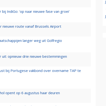
 bij IndiGo: 'op naar nieuwe fase van groei'
 nieuwe route vanaf Brussels Airport
aatschappijen langer weg uit Golfregio
er uit: opnieuw drie nieuwe bestemmingen
rust bij Portugese vakbond over overname TAP te
hol opent op 6 augustus haar deuren