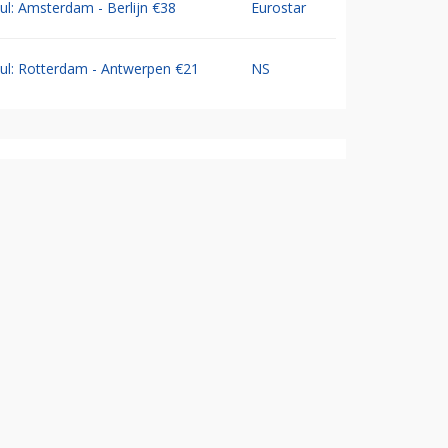
Jul: Amsterdam - Berlijn €38
Eurostar
Jul: Rotterdam - Antwerpen €21
NS