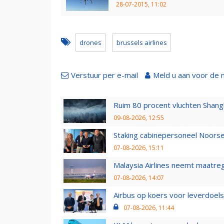
28-07-2015, 11:02
drones
brussels airlines
Verstuur per e-mail
Meld u aan voor de 
Ruim 80 procent vluchten Shang
09-08-2026, 12:55
Staking cabinepersoneel Noorse
07-08-2026, 15:11
Malaysia Airlines neemt maatreg
07-08-2026, 14:07
Airbus op koers voor leverdoelst
07-08-2026, 11:44