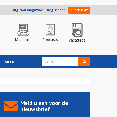
Digitaal Magazine
Registreer
Check in
Magazine
Podcasts
Vacatures
ZOEKVELD
MEER
Zoeken
Meld u aan voor de
nieuwsbrief