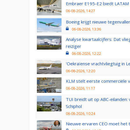
Embraer E195-E2 biedt LATAM k
06-08-2026, 14:27
Boeing krijgt nieuwe tegenvall
06-08-2026, 13:36
Analyse kwartaalcijfers: Dat vl
reiziger
06-08-2026, 12:22
'Oekraïense vrachtvliegtuig in Le
06-08-2026, 12:20
KLM stelt eerste commerciële v
06-08-2026, 11:17
TUI breidt uit op ABC-eilanden:
Schiphol
06-08-2026, 10:24
Nieuwe ervaren CEO moet het ti