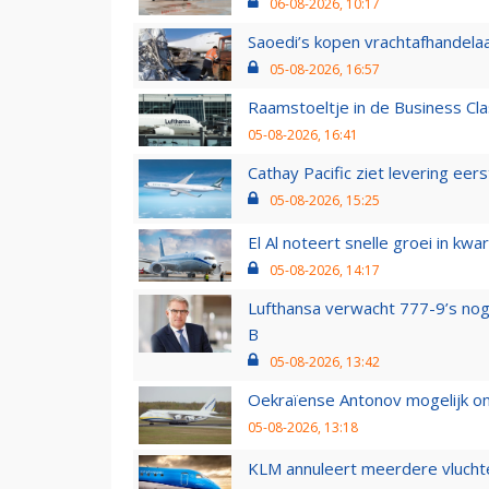
06-08-2026, 10:17
Saoedi’s kopen vrachtafhandelaa
05-08-2026, 16:57
Raamstoeltje in de Business Cla
05-08-2026, 16:41
Cathay Pacific ziet levering ee
05-08-2026, 15:25
El Al noteert snelle groei in k
05-08-2026, 14:17
Lufthansa verwacht 777-9’s nog
B
05-08-2026, 13:42
Oekraïense Antonov mogelijk on
05-08-2026, 13:18
KLM annuleert meerdere vluchte