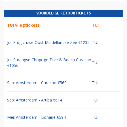
VOORDELIGE RETOURTICKETS
TUI vliegtickets
TUI
Jul: 8-dg cruise Oost Middellandse Zee €1235
TUI
Jul: 9-daagse Chogogo Dive & Beach Curacao
TUI
€1056
Sep: Amsterdam - Curacao €569
TUI
Sep: Amsterdam - Aruba €614
TUI
Mei: Amsterdam - Bonaire €594
TUI