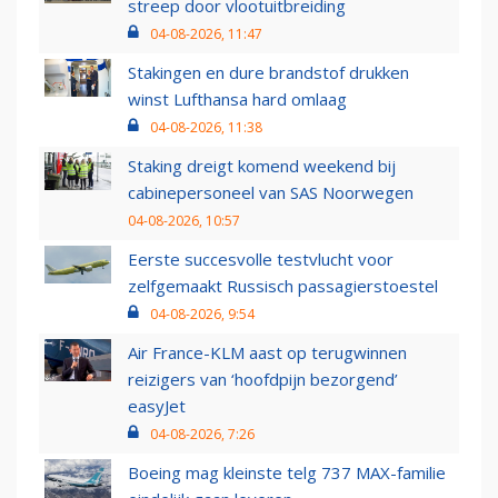
streep door vlootuitbreiding
04-08-2026, 11:47
Stakingen en dure brandstof drukken
winst Lufthansa hard omlaag
04-08-2026, 11:38
Staking dreigt komend weekend bij
cabinepersoneel van SAS Noorwegen
04-08-2026, 10:57
Eerste succesvolle testvlucht voor
zelfgemaakt Russisch passagierstoestel
04-08-2026, 9:54
Air France-KLM aast op terugwinnen
reizigers van ‘hoofdpijn bezorgend’
easyJet
04-08-2026, 7:26
Boeing mag kleinste telg 737 MAX-familie