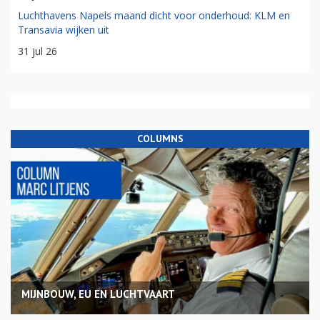
Luchthavens Napels maand dicht voor onderhoud: KLM en
Transavia wijken uit
31 jul 26
COLUMNS
MIJNBOUW, EU EN LUCHTVAART