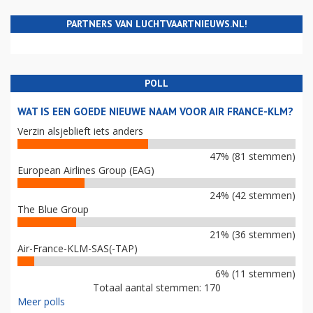
PARTNERS VAN LUCHTVAARTNIEUWS.NL!
POLL
WAT IS EEN GOEDE NIEUWE NAAM VOOR AIR FRANCE-KLM?
Verzin alsjeblieft iets anders
47% (81 stemmen)
European Airlines Group (EAG)
24% (42 stemmen)
The Blue Group
21% (36 stemmen)
Air-France-KLM-SAS(-TAP)
6% (11 stemmen)
Totaal aantal stemmen: 170
Meer polls