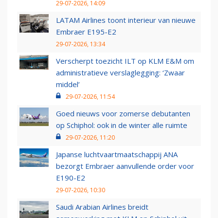
29-07-2026, 14:09
LATAM Airlines toont interieur van nieuwe
Embraer E195-E2
29-07-2026, 13:34
Verscherpt toezicht ILT op KLM E&M om
administratieve verslaglegging: ‘Zwaar
middel’
29-07-2026, 11:54
Goed nieuws voor zomerse debutanten
op Schiphol: ook in de winter alle ruimte
29-07-2026, 11:20
Japanse luchtvaartmaatschappij ANA
bezorgt Embraer aanvullende order voor
E190-E2
29-07-2026, 10:30
Saudi Arabian Airlines breidt