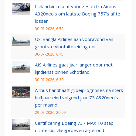
Icelandair tekent voor zes extra Airbus
A320neo's om laatste Boeing 757's af te
lossen
30-07-2026, 6:52
US-Bangla Airlines aan vooravond van
grootste vlootuitbreiding ooit
30-07-2026, 6:45
AIS Airlines gaat jaar langer door met
lijndienst binnen Schotland
30-07-2026, 6:30
Airbus handhaaft groeiprognoses na sterk
halfjaar: eind volgend jaar 75 A320neo’s
per maand
29-07-2026, 20:09
Certificering Boeing 737 MAX 10 stap
dichterbij: vliegproeven afgerond