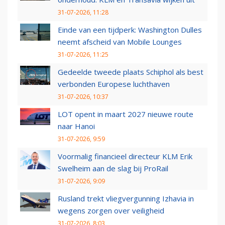
31-07-2026, 11:28
Einde van een tijdperk: Washington Dulles
neemt afscheid van Mobile Lounges
31-07-2026, 11:25
Gedeelde tweede plaats Schiphol als best
verbonden Europese luchthaven
31-07-2026, 10:37
LOT opent in maart 2027 nieuwe route
naar Hanoi
31-07-2026, 9:59
Voormalig financieel directeur KLM Erik
Swelheim aan de slag bij ProRail
31-07-2026, 9:09
Rusland trekt vliegvergunning Izhavia in
wegens zorgen over veiligheid
31-07-2026, 8:03