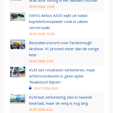
druk door oorlog in het Midden-Oosten
30-07-2026, 10:36
SWISS-Airbus A330 wijkt uit nadat
koptelefoonoplader rook in cabine
veroorzaakt
30-07-2026, 10:23
Bezoekersrecord voor Farnborough
Airshow: 41 procent meer dan de vorige
keer
30-07-2026, 9:30
KLM ziet resultaten verbeteren, maar
achteroverleunen is geen optie:
‘Realistisch blijven’
30-07-2026, 9:29
KLM laat verbetering zien in tweede
kwartaal, maar de weg is nog lang
30-07-2026, 8:22