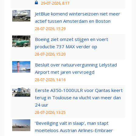
29-07-2026, 8:17
JetBlue komend winterseizoen niet meer
actief tussen Amsterdam en Boston
28-07-2026, 15:29
Boeing ziet omzet stijgen en voert
productie 737 MAX verder op
28-07-2026, 15:20
Besluit over natuurvergunning Lelystad
Airport met jaren vervroegd
28-07-2026, 14:16
Eerste A350-1000ULR voor Qantas keert
terug in Toulouse na vlucht van meer dan
24 uur
28-07-2026, 13:25
‘Beveiliging valt in slaap’, man stapt
moeiteloos Austrian Airlines-Embraer