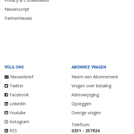
Privacy & Cookiebeleid
Nieuwsscript
Partnernieuws
VOLG ONS
ABONNEE VRAGEN
Nieuwsbrief
Neem een Abonnement
Twitter
Vragen over betaling
Facebook
Adreswijziging
LinkedIn
Opzeggen
Youtube
Overige vragen
Instagram
Telefoon:
RSS
0251 - 257924