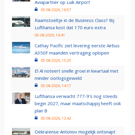
Aviapartner op Luik Airport
05-08-2026, 16:57
Raamstoeltje in de Business Class? Bij
Lufthansa kost dat 170 euro extra
05-08-2026, 16:41
Cathay Pacific ziet levering eerste Airbus
A350F maanden vertraging oplopen
05-08-2026, 15:25
El Al noteert snelle groei in kwartaal met
minder oorlogsgeweld
05-08-2026, 14:17
Lufthansa verwacht 777-9’s nog steeds
begin 2027, maar maatschappij heeft ook
plan B
05-08-2026, 13:42
Oekraïense Antonov mogelijk ontsnapt