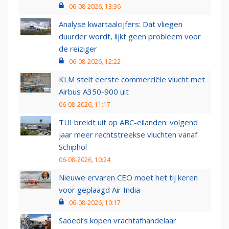
06-08-2026, 13:36
Analyse kwartaalcijfers: Dat vliegen
duurder wordt, lijkt geen probleem voor
de reiziger
06-08-2026, 12:22
KLM stelt eerste commerciële vlucht met
Airbus A350-900 uit
06-08-2026, 11:17
TUI breidt uit op ABC-eilanden: volgend
jaar meer rechtstreekse vluchten vanaf
Schiphol
06-08-2026, 10:24
Nieuwe ervaren CEO moet het tij keren
voor geplaagd Air India
06-08-2026, 10:17
Saoedi’s kopen vrachtafhandelaar