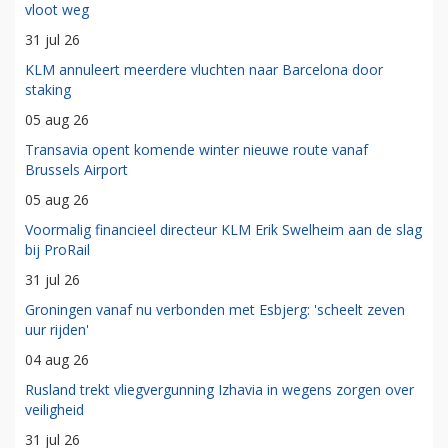
vloot weg
31 jul 26
KLM annuleert meerdere vluchten naar Barcelona door
staking
05 aug 26
Transavia opent komende winter nieuwe route vanaf
Brussels Airport
05 aug 26
Voormalig financieel directeur KLM Erik Swelheim aan de slag
bij ProRail
31 jul 26
Groningen vanaf nu verbonden met Esbjerg: 'scheelt zeven
uur rijden'
04 aug 26
Rusland trekt vliegvergunning Izhavia in wegens zorgen over
veiligheid
31 jul 26