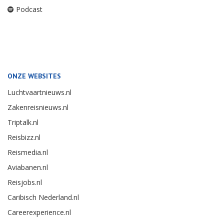
Podcast
ONZE WEBSITES
Luchtvaartnieuws.nl
Zakenreisnieuws.nl
Triptalk.nl
Reisbizz.nl
Reismedia.nl
Aviabanen.nl
Reisjobs.nl
Caribisch Nederland.nl
Careerexperience.nl