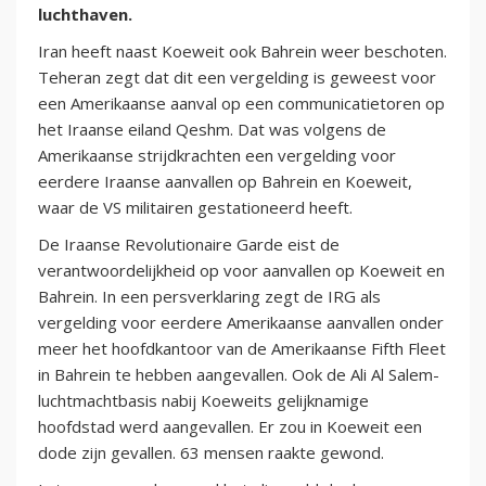
luchthaven.
Iran heeft naast Koeweit ook Bahrein weer beschoten.
Teheran zegt dat dit een vergelding is geweest voor
een Amerikaanse aanval op een communicatietoren op
het Iraanse eiland Qeshm. Dat was volgens de
Amerikaanse strijdkrachten een vergelding voor
eerdere Iraanse aanvallen op Bahrein en Koeweit,
waar de VS militairen gestationeerd heeft.
De Iraanse Revolutionaire Garde eist de
verantwoordelijkheid op voor aanvallen op Koeweit en
Bahrein. In een persverklaring zegt de IRG als
vergelding voor eerdere Amerikaanse aanvallen onder
meer het hoofdkantoor van de Amerikaanse Fifth Fleet
in Bahrein te hebben aangevallen. Ook de Ali Al Salem-
luchtmachtbasis nabij Koeweits gelijknamige
hoofdstad werd aangevallen. Er zou in Koeweit een
dode zijn gevallen. 63 mensen raakte gewond.