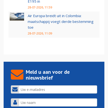
E195 in
28-07-2026, 11:59
Air Europa breidt uit in Colombia:
maatschappij voegt derde bestemming
toe
28-07-2026, 11:09
Meld u aan voor de
nieuwsbrief