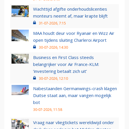
Wachttijd afgifte onderhoudslicenties
monteurs neemt af, maar krapte blijft
31-07-2026, 7:15
MAA houdt deur voor Ryanair en Wizz Air
open tijdens sluiting Charleroi Airport
30-07-2026, 14:30
Business en First Class steeds
belangrijker voor Air France-KLM:
‘investering betaalt zich uit’
30-07-2026, 12:10
Nabestaanden Germanwings-crash klagen
Duitse staat aan, maar vangen mogelijk
bot
30-07-2026, 11:58
Vraag naar vliegtickets wereldwijd onder