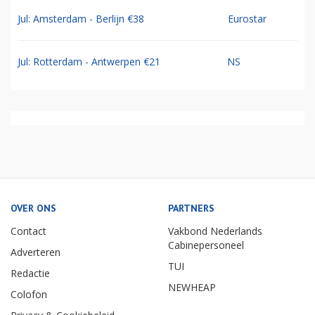
Jul: Amsterdam - Berlijn €38
Eurostar
Jul: Rotterdam - Antwerpen €21
NS
OVER ONS
PARTNERS
Contact
Vakbond Nederlands
Cabinepersoneel
Adverteren
TUI
Redactie
NEWHEAP
Colofon