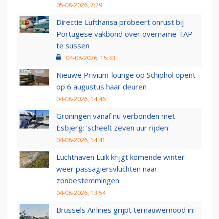
05-08-2026, 7:29
Directie Lufthansa probeert onrust bij
Portugese vakbond over overname TAP
te sussen
04-08-2026, 15:33
Nieuwe Privium-lounge op Schiphol opent
op 6 augustus haar deuren
04-08-2026, 14:46
Groningen vanaf nu verbonden met
Esbjerg: 'scheelt zeven uur rijden'
04-08-2026, 14:41
Luchthaven Luik krijgt komende winter
weer passagiersvluchten naar
zonbestemmingen
04-08-2026, 13:54
Brussels Airlines grijpt ternauwernood in: