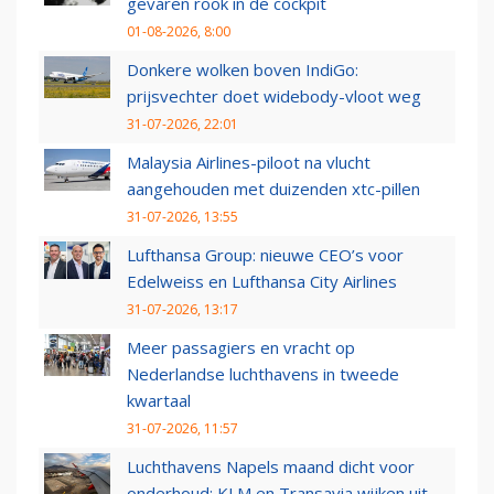
gevaren rook in de cockpit
01-08-2026, 8:00
Donkere wolken boven IndiGo:
prijsvechter doet widebody-vloot weg
31-07-2026, 22:01
Malaysia Airlines-piloot na vlucht
aangehouden met duizenden xtc-pillen
31-07-2026, 13:55
Lufthansa Group: nieuwe CEO’s voor
Edelweiss en Lufthansa City Airlines
31-07-2026, 13:17
Meer passagiers en vracht op
Nederlandse luchthavens in tweede
kwartaal
31-07-2026, 11:57
Luchthavens Napels maand dicht voor
onderhoud: KLM en Transavia wijken uit