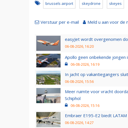
brussels airport
skeydrone
skeyes
Verstuur per e-mail
Meld u aan voor de 
easyJet wordt overgenomen door
06-08-2026, 16:20
Apollo geen onbekende jongen i
06-08-2026, 16:19
In jacht op vakantiegangers slui
06-08-2026, 15:56
Meer ruimte voor vracht doorda
Schiphol
06-08-2026, 15:16
Embraer E195-E2 biedt LATAM k
06-08-2026, 14:27