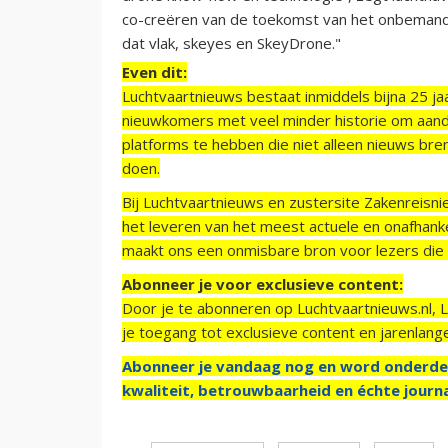
co-creëren van de toekomst van het onbemand
dat vlak, skeyes en SkeyDrone."
Even dit:
Luchtvaartnieuws bestaat inmiddels bijna 25 jaa
nieuwkomers met veel minder historie om aand
platforms te hebben die niet alleen nieuws bre
doen.
Bij Luchtvaartnieuws en zustersite Zakenreisn
het leveren van het meest actuele en onafhankel
maakt ons een onmisbare bron voor lezers die g
Abonneer je voor exclusieve content:
Door je te abonneren op Luchtvaartnieuws.nl, 
je toegang tot exclusieve content en jarenlang
Abonneer je vandaag nog en word onderde
kwaliteit, betrouwbaarheid en échte journa