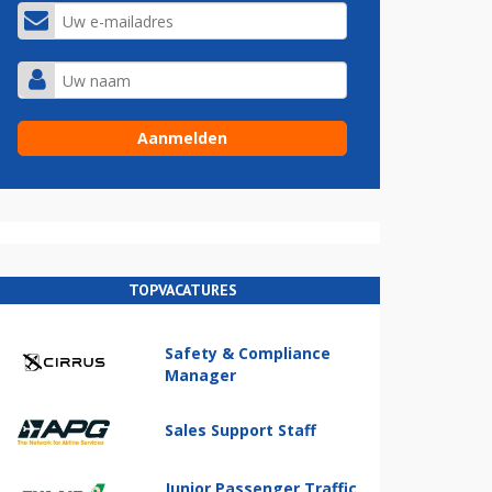
TOPVACATURES
Safety & Compliance
Manager
Sales Support Staff
Junior Passenger Traffic