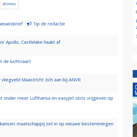
drones
nieuwsbrief
Tip de redactie
 Apollo, Castlelake haakt af
n de luchtvaart
t vliegveld Maastricht zich aan bij ANVR
t onder meer Lufthansa en easyJet slots vrijgeven op
ansen: maatschappij zet in op nieuwe bestemmingen