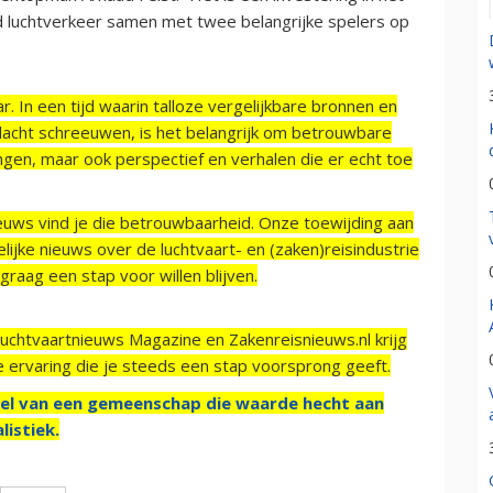
 luchtverkeer samen met twee belangrijke spelers op
r. In een tijd waarin talloze vergelijkbare bronnen en
acht schreeuwen, is het belangrijk om betrouwbare
ngen, maar ook perspectief en verhalen die er echt toe
ieuws vind je die betrouwbaarheid. Onze toewijding aan
ijke nieuws over de luchtvaart- en (zaken)reisindustrie
raag een stap voor willen blijven.
Luchtvaartnieuws Magazine en Zakenreisnieuws.nl krijg
e ervaring die je steeds een stap voorsprong geeft.
el van een gemeenschap die waarde hecht aan
listiek.