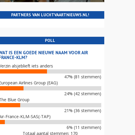
PARTNERS VAN LUCHTVAARTNIEUWS.NL!
POLL
WAT IS EEN GOEDE NIEUWE NAAM VOOR AIR
FRANCE-KLM?
Verzin alsjeblieft iets anders
47% (81 stemmen)
European Airlines Group (EAG)
24% (42 stemmen)
The Blue Group
21% (36 stemmen)
Air-France-KLM-SAS(-TAP)
6% (11 stemmen)
Totaal aantal stemmen: 170