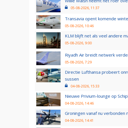
Willie Walsh neemt het roer over
05-08-2026, 11:37
Transavia opent komende winter
05-08-2026, 10:46
KLM blijft net als veel andere m
05-08-2026, 9:00
Riyadh Air breidt netwerk verd
05-08-2026, 7:29
Directie Lufthansa probeert on
sussen
04-08-2026, 15:33
Nieuwe Privium-lounge op Schip
04-08-2026, 14:46
Groningen vanaf nu verbonden me
04-08-2026, 14:41