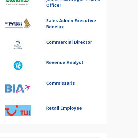
Officer
Sales Admin Executive
Benelux
Commercial Director
Revenue Analyst
Commissaris
Retail Employee