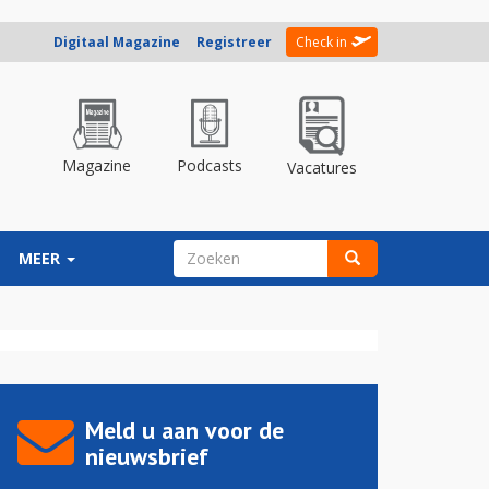
Digitaal Magazine
Registreer
Check in
Magazine
Podcasts
Vacatures
ZOEKVELD
MEER
Zoeken
Meld u aan voor de
nieuwsbrief