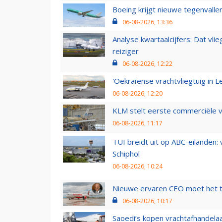
Boeing krijgt nieuwe tegenvall
06-08-2026, 13:36
Analyse kwartaalcijfers: Dat vl
reiziger
06-08-2026, 12:22
'Oekraïense vrachtvliegtuig in Le
06-08-2026, 12:20
KLM stelt eerste commerciële v
06-08-2026, 11:17
TUI breidt uit op ABC-eilanden:
Schiphol
06-08-2026, 10:24
Nieuwe ervaren CEO moet het ti
06-08-2026, 10:17
Saoedi’s kopen vrachtafhandelaa