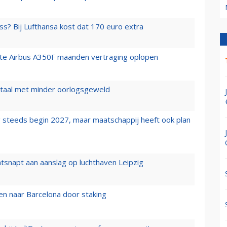
ss? Bij Lufthansa kost dat 170 euro extra
rste Airbus A350F maanden vertraging oplopen
wartaal met minder oorlogsgeweld
 steeds begin 2027, maar maatschappij heeft ook plan
tsnapt aan aanslag op luchthaven Leipzig
n naar Barcelona door staking