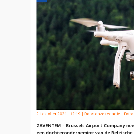
21 oktober 2021 - 12:19 | Door:
onze redactie
| Foto:
ZAVENTEM – Brussels Airport Company neem
een dochteronderneming van de Belgische l