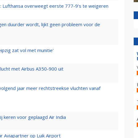
er: Lufthansa overweegt eerste 777-9’s te weigeren
iegen duurder wordt, lijkt geen probleem voor de
ipzig zat vol met munitie'
lucht met Airbus A350-900 uit
 volgend jaar meer rechtstreekse vluchten vanaf
j keren voor geplaagd Air India
r Aviapartner op Luik Airport