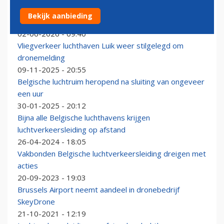
Vluchtuitval op Belgische luchthavens door staking
Bekijk aanbieding
luchtverkeersleiders
02-06-2026 - 09:40
Vliegverkeer luchthaven Luik weer stilgelegd om
dronemelding
09-11-2025 - 20:55
Belgische luchtruim heropend na sluiting van ongeveer
een uur
30-01-2025 - 20:12
Bijna alle Belgische luchthavens krijgen
luchtverkeersleiding op afstand
26-04-2024 - 18:05
Vakbonden Belgische luchtverkeersleiding dreigen met
acties
20-09-2023 - 19:03
Brussels Airport neemt aandeel in dronebedrijf
SkeyDrone
21-10-2021 - 12:19