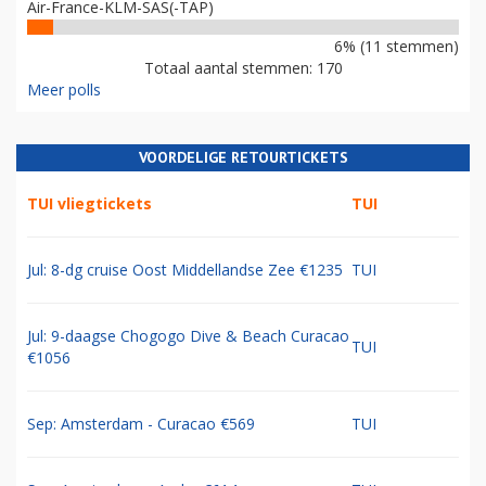
Air-France-KLM-SAS(-TAP)
6% (11 stemmen)
Totaal aantal stemmen: 170
Meer polls
VOORDELIGE RETOURTICKETS
TUI vliegtickets
TUI
Jul: 8-dg cruise Oost Middellandse Zee €1235
TUI
Jul: 9-daagse Chogogo Dive & Beach Curacao
TUI
€1056
Sep: Amsterdam - Curacao €569
TUI