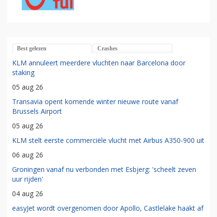
Best gelezen
Crashes
KLM annuleert meerdere vluchten naar Barcelona door
staking
05 aug 26
Transavia opent komende winter nieuwe route vanaf
Brussels Airport
05 aug 26
KLM stelt eerste commerciële vlucht met Airbus A350-900 uit
06 aug 26
Groningen vanaf nu verbonden met Esbjerg: 'scheelt zeven
uur rijden'
04 aug 26
easyJet wordt overgenomen door Apollo, Castlelake haakt af