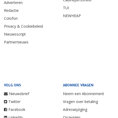
Adverteren
TUI
Redactie
NEWHEAP
Colofon
Privacy & Cookiebeleid
Nieuwsscript
Partnernieuws
VOLG ONS
ABONNEE VRAGEN
Nieuwsbrief
Neem een Abonnement
Twitter
Vragen over betaling
Facebook
Adreswijziging
LinkedIn
Opzeggen