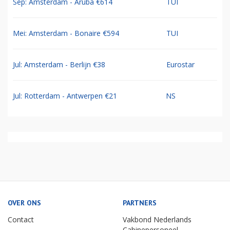
Sep: Amsterdam - Aruba €614
TUI
Mei: Amsterdam - Bonaire €594
TUI
Jul: Amsterdam - Berlijn €38
Eurostar
Jul: Rotterdam - Antwerpen €21
NS
OVER ONS
PARTNERS
Contact
Vakbond Nederlands
Cabinepersoneel