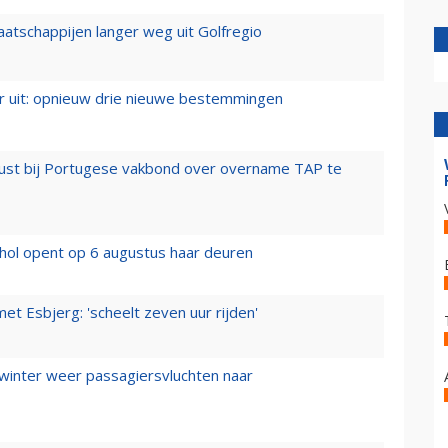
aatschappijen langer weg uit Golfregio
er uit: opnieuw drie nieuwe bestemmingen
rust bij Portugese vakbond over overname TAP te
hol opent op 6 augustus haar deuren
t Esbjerg: 'scheelt zeven uur rijden'
 winter weer passagiersvluchten naar