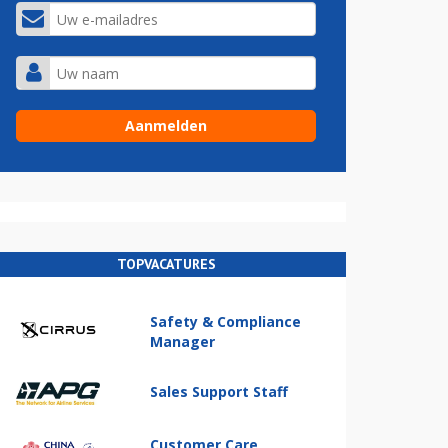
TOPVACATURES
Safety & Compliance
Manager
Sales Support Staff
Customer Care