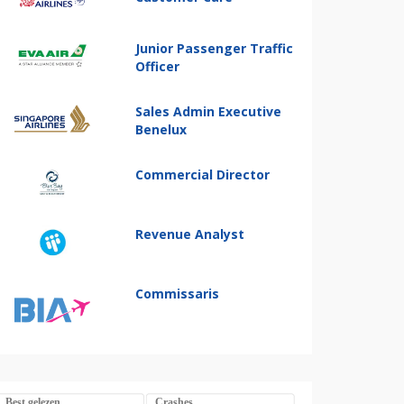
Junior Passenger Traffic
Officer
Sales Admin Executive
Benelux
Commercial Director
Revenue Analyst
Commissaris
Best gelezen
Crashes