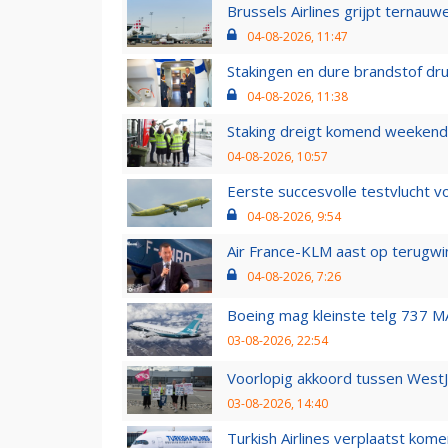
Brussels Airlines grijpt ternauw
04-08-2026, 11:47
Stakingen en dure brandstof dr
04-08-2026, 11:38
Staking dreigt komend weekend
04-08-2026, 10:57
Eerste succesvolle testvlucht 
04-08-2026, 9:54
Air France-KLM aast op terugwin
04-08-2026, 7:26
Boeing mag kleinste telg 737 MA
03-08-2026, 22:54
Voorlopig akkoord tussen WestJe
03-08-2026, 14:40
Turkish Airlines verplaatst ko