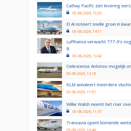
Cathay Pacific ziet levering ee
05-08-2026, 15:25
El Al noteert snelle groei in k
05-08-2026, 14:17
Lufthansa verwacht 777-9’s nog
B
05-08-2026, 13:42
Oekraïense Antonov mogelijk on
05-08-2026, 13:18
KLM annuleert meerdere vluchte
05-08-2026, 11:57
Willie Walsh neemt het roer over
05-08-2026, 11:37
Transavia opent komende winter
05-08-2026, 10:46