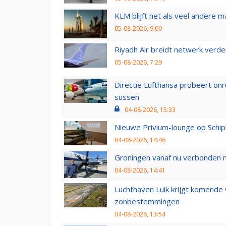
KLM blijft net als veel andere m
05-08-2026, 9:00
Riyadh Air breidt netwerk verd
05-08-2026, 7:29
Directie Lufthansa probeert on
sussen
04-08-2026, 15:33
Nieuwe Privium-lounge op Schip
04-08-2026, 14:46
Groningen vanaf nu verbonden me
04-08-2026, 14:41
Luchthaven Luik krijgt komende
zonbestemmingen
04-08-2026, 13:54