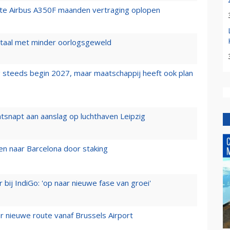
rste Airbus A350F maanden vertraging oplopen
wartaal met minder oorlogsgeweld
 steeds begin 2027, maar maatschappij heeft ook plan
tsnapt aan aanslag op luchthaven Leipzig
n naar Barcelona door staking
 bij IndiGo: 'op naar nieuwe fase van groei'
 nieuwe route vanaf Brussels Airport