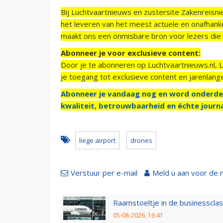
Bij Luchtvaartnieuws en zustersite Zakenreisn
het leveren van het meest actuele en onafhankel
maakt ons een onmisbare bron voor lezers die g
Abonneer je voor exclusieve content:
Door je te abonneren op Luchtvaartnieuws.nl, 
je toegang tot exclusieve content en jarenlang
Abonneer je vandaag nog en word onderde
kwaliteit, betrouwbaarheid en échte journa
liege airport
drones
Verstuur per e-mail
Meld u aan voor de 
Raamstoeltje in de businessclas
05-08-2026, 16:41