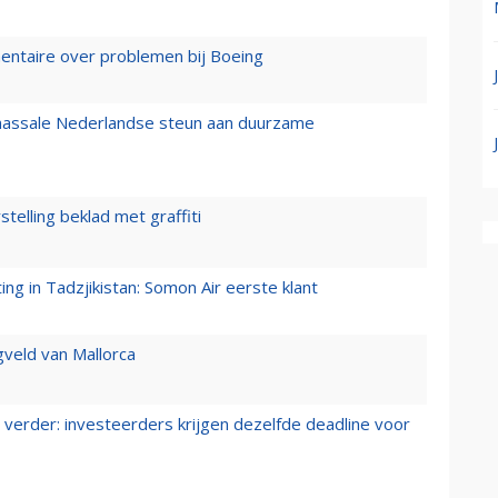
mentaire over problemen bij Boeing
 massale Nederlandse steun aan duurzame
stelling beklad met graffiti
g in Tadzjikistan: Somon Air eerste klant
gveld van Mallorca
verder: investeerders krijgen dezelfde deadline voor