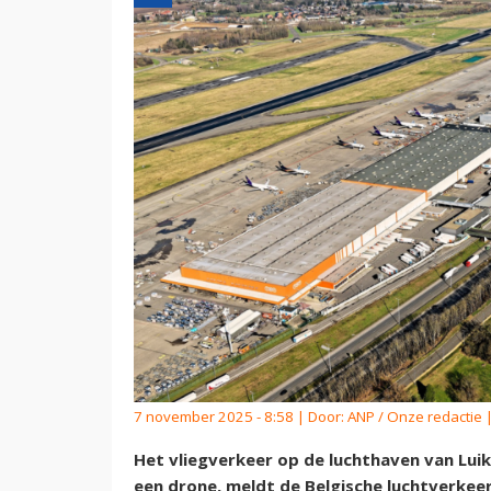
7 november 2025 - 8:58 | Door:
ANP / Onze redactie
|
Het vliegverkeer op de luchthaven van Luik
een drone, meldt de Belgische luchtverkee