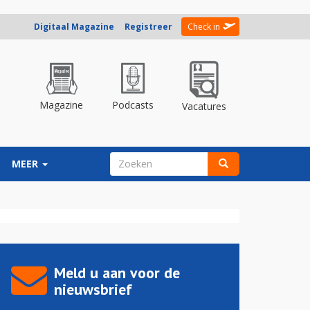
Digitaal Magazine
Registreer
Check in
Magazine
Podcasts
Vacatures
ZOEKVELD
MEER
Zoeken
Meld u aan voor de
nieuwsbrief