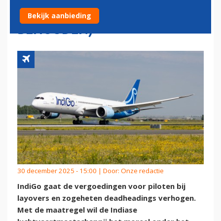
TEGEMOET KOMEN (EN
Bekijk aanbieding
BEHOUDEN)
30 december 2025 - 15:00 | Door:
Onze redactie
IndiGo gaat de vergoedingen voor piloten bij
layovers en zogeheten deadheadings verhogen.
Met de maatregel wil de Indiase