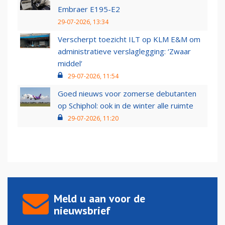
Embraer E195-E2
29-07-2026, 13:34
Verscherpt toezicht ILT op KLM E&M om
administratieve verslaglegging: ‘Zwaar
middel’
29-07-2026, 11:54
Goed nieuws voor zomerse debutanten
op Schiphol: ook in de winter alle ruimte
29-07-2026, 11:20
Meld u aan voor de
nieuwsbrief