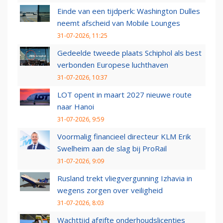
Einde van een tijdperk: Washington Dulles
neemt afscheid van Mobile Lounges
31-07-2026, 11:25
Gedeelde tweede plaats Schiphol als best
verbonden Europese luchthaven
31-07-2026, 10:37
LOT opent in maart 2027 nieuwe route
naar Hanoi
31-07-2026, 9:59
Voormalig financieel directeur KLM Erik
Swelheim aan de slag bij ProRail
31-07-2026, 9:09
Rusland trekt vliegvergunning Izhavia in
wegens zorgen over veiligheid
31-07-2026, 8:03
Wachttijd afgifte onderhoudslicenties