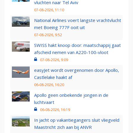
vluchten naar Tel Aviv
07-08-2026, 11:10
National Airlines voert langste vrachtvlucht
met Boeing 777F ooit uit
07-08-2026, 9:52
SWISS hakt knoop door: maatschappij gaat
afscheid nemen van A220-100-vloot
07-08-2026, 9:09
easyJet wordt overgenomen door Apollo,
Castlelake haakt af
06-08-2026, 16:20
Apollo geen onbekende jongen in de
luchtvaart
06-08-2026, 16:19
In jacht op vakantiegangers sluit vliegveld
Maastricht zich aan bij ANVR