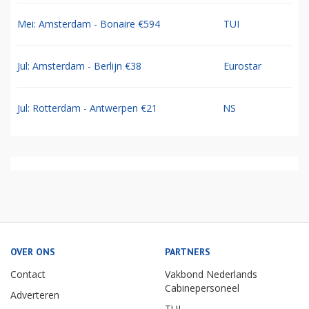
Mei: Amsterdam - Bonaire €594
TUI
Jul: Amsterdam - Berlijn €38
Eurostar
Jul: Rotterdam - Antwerpen €21
NS
OVER ONS
PARTNERS
Contact
Vakbond Nederlands
Cabinepersoneel
Adverteren
TUI