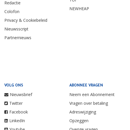
Redactie
NEWHEAP
Colofon
Privacy & Cookiebeleid
Nieuwsscript
Partnernieuws
VOLG ONS
ABONNEE VRAGEN
Nieuwsbrief
Neem een Abonnement
Twitter
Vragen over betaling
Facebook
Adreswijziging
LinkedIn
Opzeggen
Youtube
Overige vragen