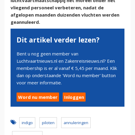
luchtvaartmaatschappij het moreel onder het
vliegend personeel verbeteren, nadat de
afgelopen maanden duizenden vluchten werden
geannuleerd.
Dit artikel verder lezen?
Bent u nog geen member van
Luchtvaartnieuws.nl en Zakenreisnieuws.nl? Een
membership is er al vanaf € 5,45 per maand. Klik
dan op onderstaande 'Word nu member' button
voor meer informatie.
Word nu member
Inloggen
indigo
piloten
annuleringen