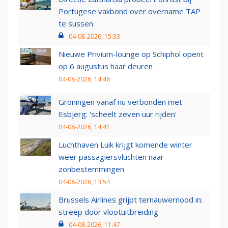
Portugese vakbond over overname TAP
te sussen
04-08-2026, 15:33
Nieuwe Privium-lounge op Schiphol opent
op 6 augustus haar deuren
04-08-2026, 14:46
Groningen vanaf nu verbonden met
Esbjerg: 'scheelt zeven uur rijden'
04-08-2026, 14:41
Luchthaven Luik krijgt komende winter
weer passagiersvluchten naar
zonbestemmingen
04-08-2026, 13:54
Brussels Airlines grijpt ternauwernood in:
streep door vlootuitbreiding
04-08-2026, 11:47