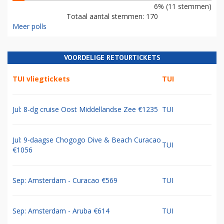
6% (11 stemmen)
Totaal aantal stemmen: 170
Meer polls
VOORDELIGE RETOURTICKETS
TUI vliegtickets
TUI
Jul: 8-dg cruise Oost Middellandse Zee €1235
TUI
Jul: 9-daagse Chogogo Dive & Beach Curacao
TUI
€1056
Sep: Amsterdam - Curacao €569
TUI
Sep: Amsterdam - Aruba €614
TUI