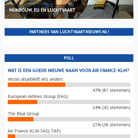
MIJNBOUW, EU EN LUCHTVAART
PARTNERS VAN LUCHTVAARTNIEUWS.NL!
POLL
WAT IS EEN GOEDE NIEUWE NAAM VOOR AIR FRANCE-KLM?
Verzin alsjeblieft iets anders
47% (81 stemmen)
European Airlines Group (EAG)
24% (42 stemmen)
The Blue Group
21% (36 stemmen)
Air-France-KLM-SAS(-TAP)