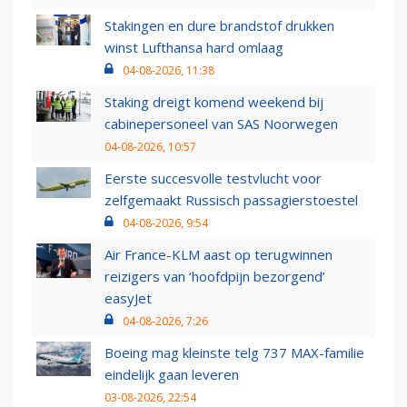
Stakingen en dure brandstof drukken
winst Lufthansa hard omlaag
04-08-2026, 11:38
Staking dreigt komend weekend bij
cabinepersoneel van SAS Noorwegen
04-08-2026, 10:57
Eerste succesvolle testvlucht voor
zelfgemaakt Russisch passagierstoestel
04-08-2026, 9:54
Air France-KLM aast op terugwinnen
reizigers van ‘hoofdpijn bezorgend’
easyJet
04-08-2026, 7:26
Boeing mag kleinste telg 737 MAX-familie
eindelijk gaan leveren
03-08-2026, 22:54