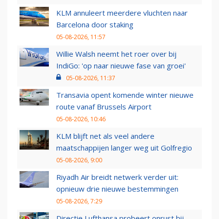
KLM annuleert meerdere vluchten naar
Barcelona door staking
05-08-2026, 11:57
Willie Walsh neemt het roer over bij
IndiGo: 'op naar nieuwe fase van groei'
05-08-2026, 11:37
Transavia opent komende winter nieuwe
route vanaf Brussels Airport
05-08-2026, 10:46
KLM blijft net als veel andere
maatschappijen langer weg uit Golfregio
05-08-2026, 9:00
Riyadh Air breidt netwerk verder uit:
opnieuw drie nieuwe bestemmingen
05-08-2026, 7:29
Directie Lufthansa probeert onrust bij