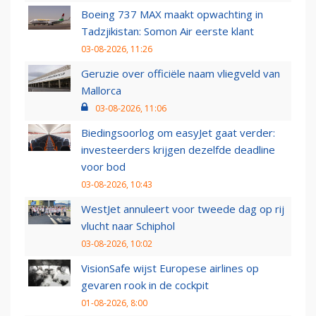
Boeing 737 MAX maakt opwachting in
Tadzjikistan: Somon Air eerste klant
03-08-2026, 11:26
Geruzie over officiële naam vliegveld van
Mallorca
03-08-2026, 11:06
Biedingsoorlog om easyJet gaat verder:
investeerders krijgen dezelfde deadline
voor bod
03-08-2026, 10:43
WestJet annuleert voor tweede dag op rij
vlucht naar Schiphol
03-08-2026, 10:02
VisionSafe wijst Europese airlines op
gevaren rook in de cockpit
01-08-2026, 8:00