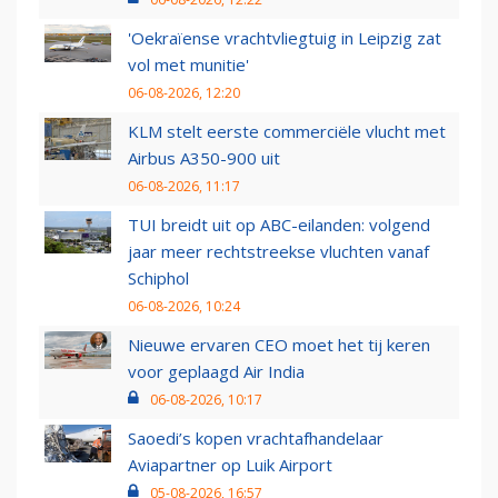
'Oekraïense vrachtvliegtuig in Leipzig zat
vol met munitie'
06-08-2026, 12:20
KLM stelt eerste commerciële vlucht met
Airbus A350-900 uit
06-08-2026, 11:17
TUI breidt uit op ABC-eilanden: volgend
jaar meer rechtstreekse vluchten vanaf
Schiphol
06-08-2026, 10:24
Nieuwe ervaren CEO moet het tij keren
voor geplaagd Air India
06-08-2026, 10:17
Saoedi’s kopen vrachtafhandelaar
Aviapartner op Luik Airport
05-08-2026, 16:57