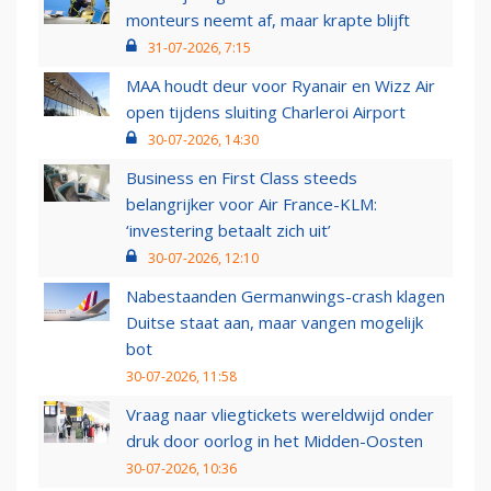
monteurs neemt af, maar krapte blijft
31-07-2026, 7:15
MAA houdt deur voor Ryanair en Wizz Air
open tijdens sluiting Charleroi Airport
30-07-2026, 14:30
Business en First Class steeds
belangrijker voor Air France-KLM:
‘investering betaalt zich uit’
30-07-2026, 12:10
Nabestaanden Germanwings-crash klagen
Duitse staat aan, maar vangen mogelijk
bot
30-07-2026, 11:58
Vraag naar vliegtickets wereldwijd onder
druk door oorlog in het Midden-Oosten
30-07-2026, 10:36