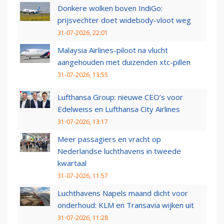
Donkere wolken boven IndiGo:
prijsvechter doet widebody-vloot weg
31-07-2026, 22:01
Malaysia Airlines-piloot na vlucht
aangehouden met duizenden xtc-pillen
31-07-2026, 13:55
Lufthansa Group: nieuwe CEO’s voor
Edelweiss en Lufthansa City Airlines
31-07-2026, 13:17
Meer passagiers en vracht op
Nederlandse luchthavens in tweede
kwartaal
31-07-2026, 11:57
Luchthavens Napels maand dicht voor
onderhoud: KLM en Transavia wijken uit
31-07-2026, 11:28