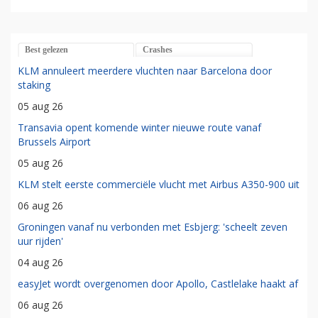
Best gelezen
Crashes
KLM annuleert meerdere vluchten naar Barcelona door
staking
05 aug 26
Transavia opent komende winter nieuwe route vanaf
Brussels Airport
05 aug 26
KLM stelt eerste commerciële vlucht met Airbus A350-900 uit
06 aug 26
Groningen vanaf nu verbonden met Esbjerg: 'scheelt zeven
uur rijden'
04 aug 26
easyJet wordt overgenomen door Apollo, Castlelake haakt af
06 aug 26