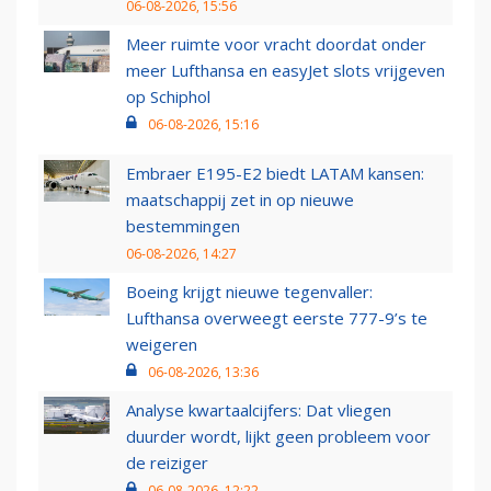
06-08-2026, 15:56
Meer ruimte voor vracht doordat onder
meer Lufthansa en easyJet slots vrijgeven
op Schiphol
06-08-2026, 15:16
Embraer E195-E2 biedt LATAM kansen:
maatschappij zet in op nieuwe
bestemmingen
06-08-2026, 14:27
Boeing krijgt nieuwe tegenvaller:
Lufthansa overweegt eerste 777-9’s te
weigeren
06-08-2026, 13:36
Analyse kwartaalcijfers: Dat vliegen
duurder wordt, lijkt geen probleem voor
de reiziger
06-08-2026, 12:22