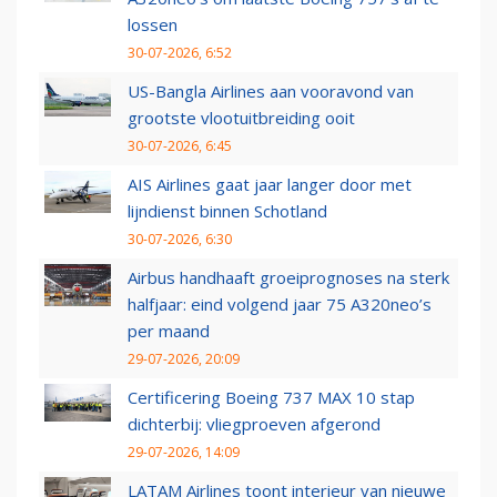
lossen
30-07-2026, 6:52
US-Bangla Airlines aan vooravond van
grootste vlootuitbreiding ooit
30-07-2026, 6:45
AIS Airlines gaat jaar langer door met
lijndienst binnen Schotland
30-07-2026, 6:30
Airbus handhaaft groeiprognoses na sterk
halfjaar: eind volgend jaar 75 A320neo’s
per maand
29-07-2026, 20:09
Certificering Boeing 737 MAX 10 stap
dichterbij: vliegproeven afgerond
29-07-2026, 14:09
LATAM Airlines toont interieur van nieuwe