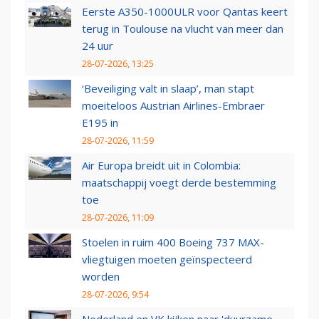
Eerste A350-1000ULR voor Qantas keert
terug in Toulouse na vlucht van meer dan
24 uur
28-07-2026, 13:25
‘Beveiliging valt in slaap’, man stapt
moeiteloos Austrian Airlines-Embraer
E195 in
28-07-2026, 11:59
Air Europa breidt uit in Colombia:
maatschappij voegt derde bestemming
toe
28-07-2026, 11:09
Stoelen in ruim 400 Boeing 737 MAX-
vliegtuigen moeten geïnspecteerd
worden
28-07-2026, 9:54