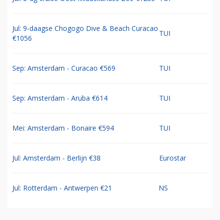
Jul: 9-daagse Chogogo Dive & Beach Curacao
TUI
€1056
Sep: Amsterdam - Curacao €569
TUI
Sep: Amsterdam - Aruba €614
TUI
Mei: Amsterdam - Bonaire €594
TUI
Jul: Amsterdam - Berlijn €38
Eurostar
Jul: Rotterdam - Antwerpen €21
NS