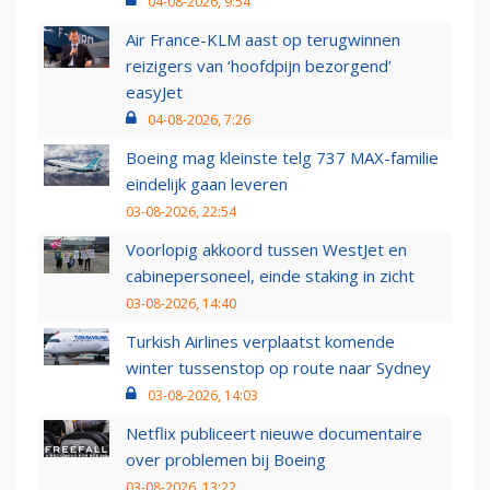
04-08-2026, 9:54
Air France-KLM aast op terugwinnen
reizigers van ‘hoofdpijn bezorgend’
easyJet
04-08-2026, 7:26
Boeing mag kleinste telg 737 MAX-familie
eindelijk gaan leveren
03-08-2026, 22:54
Voorlopig akkoord tussen WestJet en
cabinepersoneel, einde staking in zicht
03-08-2026, 14:40
Turkish Airlines verplaatst komende
winter tussenstop op route naar Sydney
03-08-2026, 14:03
Netflix publiceert nieuwe documentaire
over problemen bij Boeing
03-08-2026, 13:22