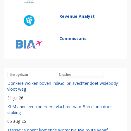
Revenue Analyst
Commissaris
Best gelezen
Crashes
Donkere wolken boven IndiGo: prijsvechter doet widebody-
vloot weg
31 jul 26
KLM annuleert meerdere vluchten naar Barcelona door
staking
05 aug 26
Transavia opent komende winter nieuwe route vanaf