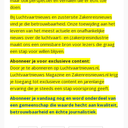
maar ook perspectief en verhalen die er echt toe
doen.
Bij Luchtvaartnieuws en zustersite Zakenreisnieuws
vind je die betrouwbaarheid. Onze toewijding aan het
leveren van het meest actuele en onafhankelijke
nieuws over de luchtvaart- en (zaken)reisindustrie
maakt ons een onmisbare bron voor lezers die graag
een stap voor willen blijven.
Abonneer je voor exclusieve content:
Door je te abonneren op Luchtvaartnieuws.nl,
Luchtvaartnieuws Magazine en Zakenreisnieuws.nl krijg
je toegang tot exclusieve content en jarenlange
ervaring die je steeds een stap voorsprong geeft.
Abonneer je vandaag nog en word onderdeel van
een gemeenschap die waarde hecht aan kwaliteit,
betrouwbaarheid en échte journalistiek.