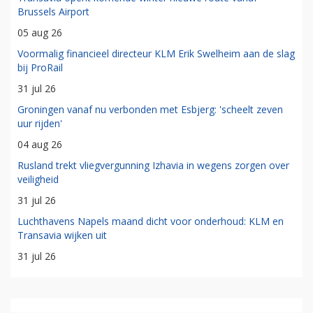
Brussels Airport
05 aug 26
Voormalig financieel directeur KLM Erik Swelheim aan de slag
bij ProRail
31 jul 26
Groningen vanaf nu verbonden met Esbjerg: 'scheelt zeven
uur rijden'
04 aug 26
Rusland trekt vliegvergunning Izhavia in wegens zorgen over
veiligheid
31 jul 26
Luchthavens Napels maand dicht voor onderhoud: KLM en
Transavia wijken uit
31 jul 26