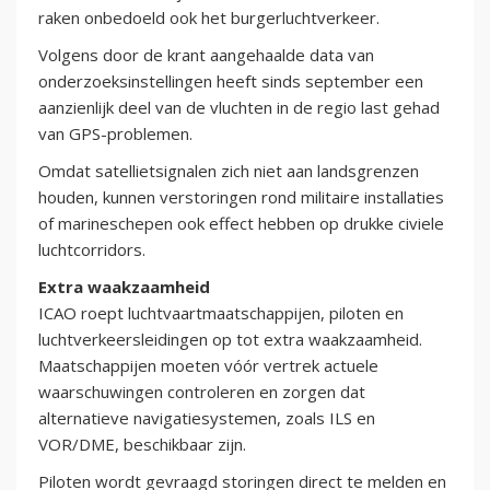
raken onbedoeld ook het burgerluchtverkeer.
Volgens door de krant aangehaalde data van
onderzoeksinstellingen heeft sinds september een
aanzienlijk deel van de vluchten in de regio last gehad
van GPS-problemen.
Omdat satellietsignalen zich niet aan landsgrenzen
houden, kunnen verstoringen rond militaire installaties
of marineschepen ook effect hebben op drukke civiele
luchtcorridors.
Extra waakzaamheid
ICAO roept luchtvaartmaatschappijen, piloten en
luchtverkeersleidingen op tot extra waakzaamheid.
Maatschappijen moeten vóór vertrek actuele
waarschuwingen controleren en zorgen dat
alternatieve navigatiesystemen, zoals ILS en
VOR/DME, beschikbaar zijn.
Piloten wordt gevraagd storingen direct te melden en