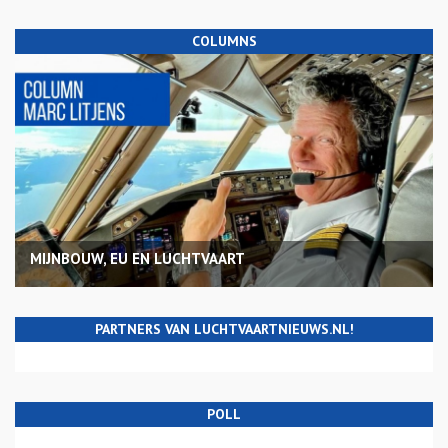
COLUMNS
MIJNBOUW, EU EN LUCHTVAART
PARTNERS VAN LUCHTVAARTNIEUWS.NL!
POLL