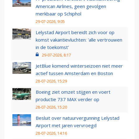
American Airlines, geen gevolgen
merkbaar op Schiphol
29-07-2026, 9:05
Lelystad Airport bereidt zich voor op
komst vakantievluchten: 'alle vertrouwen
in de toekomst'
29-07-2026, 8:17
JetBlue komend winterseizoen niet meer
actief tussen Amsterdam en Boston
28-07-2026, 15:29
Boeing ziet omzet stijgen en voert
productie 737 MAX verder op
28-07-2026, 15:20
Besluit over natuurvergunning Lelystad
Airport met jaren vervroegd
28-07-2026, 14:16