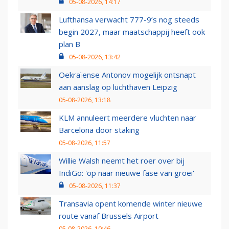
05-08-2026, 14:17
Lufthansa verwacht 777-9’s nog steeds
begin 2027, maar maatschappij heeft ook
plan B
05-08-2026, 13:42
Oekraïense Antonov mogelijk ontsnapt
aan aanslag op luchthaven Leipzig
05-08-2026, 13:18
KLM annuleert meerdere vluchten naar
Barcelona door staking
05-08-2026, 11:57
Willie Walsh neemt het roer over bij
IndiGo: 'op naar nieuwe fase van groei'
05-08-2026, 11:37
Transavia opent komende winter nieuwe
route vanaf Brussels Airport
05-08-2026, 10:46