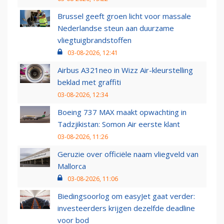
Brussel geeft groen licht voor massale
Nederlandse steun aan duurzame
vliegtuigbrandstoffen
03-08-2026, 12:41
Airbus A321neo in Wizz Air-kleurstelling
beklad met graffiti
03-08-2026, 12:34
Boeing 737 MAX maakt opwachting in
Tadzjikistan: Somon Air eerste klant
03-08-2026, 11:26
Geruzie over officiële naam vliegveld van
Mallorca
03-08-2026, 11:06
Biedingsoorlog om easyJet gaat verder:
investeerders krijgen dezelfde deadline
voor bod