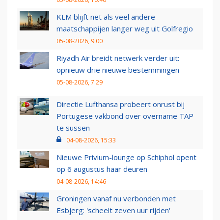
KLM blijft net als veel andere
maatschappijen langer weg uit Golfregio
05-08-2026, 9:00
Riyadh Air breidt netwerk verder uit:
opnieuw drie nieuwe bestemmingen
05-08-2026, 7:29
Directie Lufthansa probeert onrust bij
Portugese vakbond over overname TAP
te sussen
04-08-2026, 15:33
Nieuwe Privium-lounge op Schiphol opent
op 6 augustus haar deuren
04-08-2026, 14:46
Groningen vanaf nu verbonden met
Esbjerg: 'scheelt zeven uur rijden'