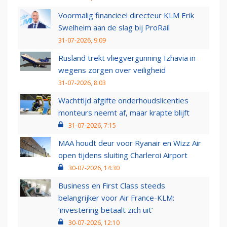
Voormalig financieel directeur KLM Erik
Swelheim aan de slag bij ProRail
31-07-2026, 9:09
Rusland trekt vliegvergunning Izhavia in
wegens zorgen over veiligheid
31-07-2026, 8:03
Wachttijd afgifte onderhoudslicenties
monteurs neemt af, maar krapte blijft
31-07-2026, 7:15
MAA houdt deur voor Ryanair en Wizz Air
open tijdens sluiting Charleroi Airport
30-07-2026, 14:30
Business en First Class steeds
belangrijker voor Air France-KLM:
‘investering betaalt zich uit’
30-07-2026, 12:10