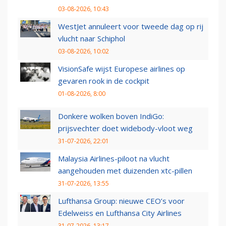
03-08-2026, 10:43
WestJet annuleert voor tweede dag op rij
vlucht naar Schiphol
03-08-2026, 10:02
VisionSafe wijst Europese airlines op
gevaren rook in de cockpit
01-08-2026, 8:00
Donkere wolken boven IndiGo:
prijsvechter doet widebody-vloot weg
31-07-2026, 22:01
Malaysia Airlines-piloot na vlucht
aangehouden met duizenden xtc-pillen
31-07-2026, 13:55
Lufthansa Group: nieuwe CEO’s voor
Edelweiss en Lufthansa City Airlines
31-07-2026, 13:17