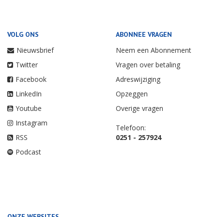
VOLG ONS
ABONNEE VRAGEN
Nieuwsbrief
Neem een Abonnement
Twitter
Vragen over betaling
Facebook
Adreswijziging
LinkedIn
Opzeggen
Youtube
Overige vragen
Instagram
Telefoon:
RSS
0251 - 257924
Podcast
ONZE WEBSITES