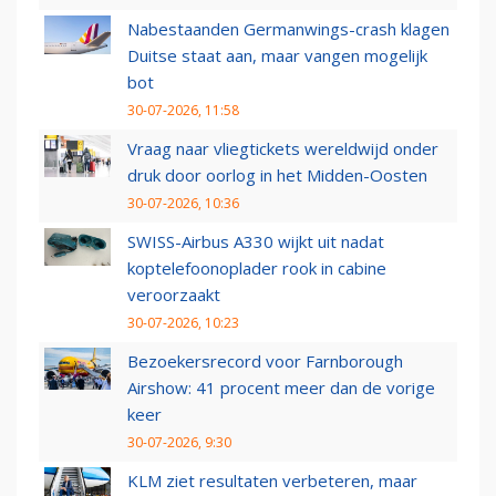
Nabestaanden Germanwings-crash klagen
Duitse staat aan, maar vangen mogelijk
bot
30-07-2026, 11:58
Vraag naar vliegtickets wereldwijd onder
druk door oorlog in het Midden-Oosten
30-07-2026, 10:36
SWISS-Airbus A330 wijkt uit nadat
koptelefoonoplader rook in cabine
veroorzaakt
30-07-2026, 10:23
Bezoekersrecord voor Farnborough
Airshow: 41 procent meer dan de vorige
keer
30-07-2026, 9:30
KLM ziet resultaten verbeteren, maar