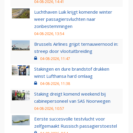
04-08-2026, 14:41
Luchthaven Luik krijgt komende winter
weer passagiersvluchten naar
zonbestemmingen
04-08-2026, 13:54
Brussels Airlines grijpt ternauwernood in:
streep door vlootuitbreiding
04-08-2026, 11:47
Stakingen en dure brandstof drukken
winst Lufthansa hard omlaag
04-08-2026, 11:38
Staking dreigt komend weekend bij
cabinepersoneel van SAS Noorwegen
04-08-2026, 10:57
Eerste succesvolle testvlucht voor
zelfgemaakt Russisch passagierstoestel