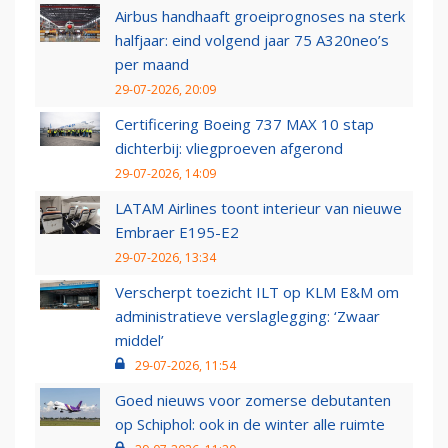
Airbus handhaaft groeiprognoses na sterk
halfjaar: eind volgend jaar 75 A320neo’s
per maand
29-07-2026, 20:09
Certificering Boeing 737 MAX 10 stap
dichterbij: vliegproeven afgerond
29-07-2026, 14:09
LATAM Airlines toont interieur van nieuwe
Embraer E195-E2
29-07-2026, 13:34
Verscherpt toezicht ILT op KLM E&M om
administratieve verslaglegging: ‘Zwaar
middel’
29-07-2026, 11:54
Goed nieuws voor zomerse debutanten
op Schiphol: ook in de winter alle ruimte