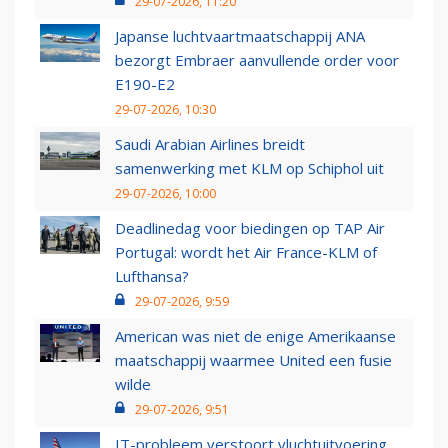
29-07-2026, 11:20
Japanse luchtvaartmaatschappij ANA
bezorgt Embraer aanvullende order voor
E190-E2
29-07-2026, 10:30
Saudi Arabian Airlines breidt
samenwerking met KLM op Schiphol uit
29-07-2026, 10:00
Deadlinedag voor biedingen op TAP Air
Portugal: wordt het Air France-KLM of
Lufthansa?
29-07-2026, 9:59
American was niet de enige Amerikaanse
maatschappij waarmee United een fusie
wilde
29-07-2026, 9:51
IT-probleem verstoort vluchtuitvoering