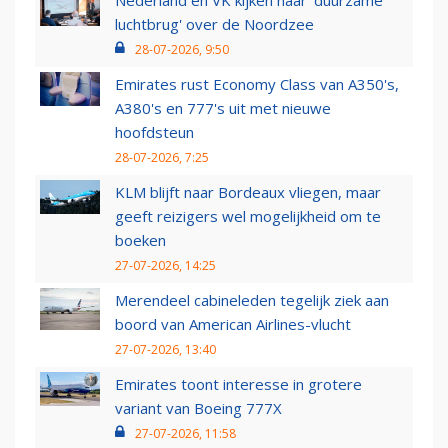
Nederland en VK kijken naar 'duurzame
luchtbrug' over de Noordzee
28-07-2026, 9:50
Emirates rust Economy Class van A350's,
A380's en 777's uit met nieuwe
hoofdsteun
28-07-2026, 7:25
KLM blijft naar Bordeaux vliegen, maar
geeft reizigers wel mogelijkheid om te
boeken
27-07-2026, 14:25
Merendeel cabineleden tegelijk ziek aan
boord van American Airlines-vlucht
27-07-2026, 13:40
Emirates toont interesse in grotere
variant van Boeing 777X
27-07-2026, 11:58