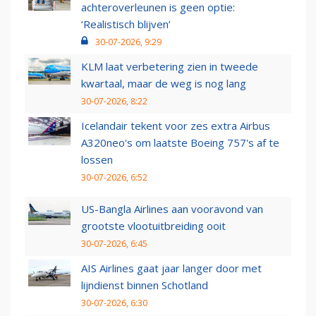
achteroverleunen is geen optie:
‘Realistisch blijven’
30-07-2026, 9:29
KLM laat verbetering zien in tweede
kwartaal, maar de weg is nog lang
30-07-2026, 8:22
Icelandair tekent voor zes extra Airbus
A320neo's om laatste Boeing 757's af te
lossen
30-07-2026, 6:52
US-Bangla Airlines aan vooravond van
grootste vlootuitbreiding ooit
30-07-2026, 6:45
AIS Airlines gaat jaar langer door met
lijndienst binnen Schotland
30-07-2026, 6:30