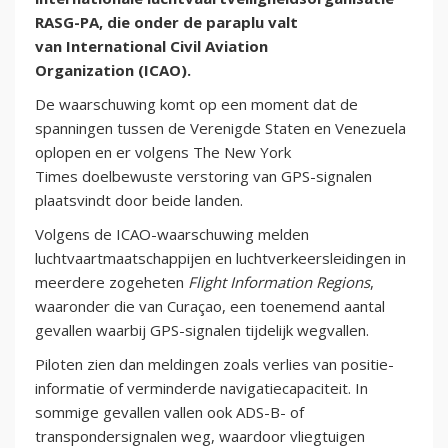
RASG-PA, die onder de paraplu valt
van International Civil Aviation
Organization (ICAO).
De waarschuwing komt op een moment dat de
spanningen tussen de Verenigde Staten en Venezuela
oplopen en er volgens The New York
Times doelbewuste verstoring van GPS-signalen
plaatsvindt door beide landen.
Volgens de ICAO-waarschuwing melden
luchtvaartmaatschappijen en luchtverkeersleidingen in
meerdere zogeheten
Flight Information Regions
,
waaronder die van Curaçao, een toenemend aantal
gevallen waarbij GPS-signalen tijdelijk wegvallen.
Piloten zien dan meldingen zoals verlies van positie-
informatie of verminderde navigatiecapaciteit. In
sommige gevallen vallen ook ADS-B- of
transpondersignalen weg, waardoor vliegtuigen