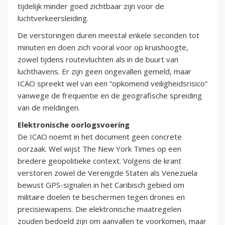
tijdelijk minder goed zichtbaar zijn voor de
luchtverkeersleiding.
De verstoringen duren meestal enkele seconden tot
minuten en doen zich vooral voor op kruishoogte,
zowel tijdens routevluchten als in de buurt van
luchthavens. Er zijn geen ongevallen gemeld, maar
ICAO spreekt wel van een “opkomend veiligheidsrisico”
vanwege de frequentie en de geografische spreiding
van de meldingen.
Elektronische oorlogsvoering
De ICAO noemt in het document geen concrete
oorzaak. Wel wijst The New York Times op een
bredere geopolitieke context. Volgens de krant
verstoren zowel de Verenigde Staten als Venezuela
bewust GPS-signalen in het Caribisch gebied om
militaire doelen te beschermen tegen drones en
precisiewapens. Die elektronische maatregelen
zouden bedoeld zijn om aanvallen te voorkomen, maar