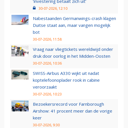
‘investering betaalt zich uit’
30-07-2026, 12:10
Nabestaanden Germanwings-crash klagen
Duitse staat aan, maar vangen mogelijk
bot
30-07-2026, 11:58
Vraag naar vliegtickets wereldwijd onder
druk door oorlog in het Midden-Oosten
30-07-2026, 10:36
SWISS-Airbus A330 wijkt uit nadat
koptelefoonoplader rook in cabine
veroorzaakt
30-07-2026, 10:23
Bezoekersrecord voor Farnborough
Airshow: 41 procent meer dan de vorige
keer
30-07-2026, 9:30