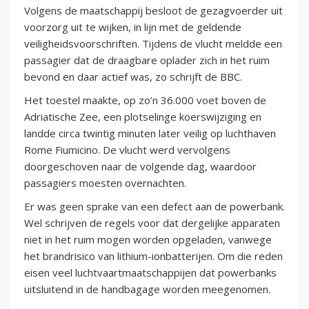
Volgens de maatschappij besloot de gezagvoerder uit
voorzorg uit te wijken, in lijn met de geldende
veiligheidsvoorschriften. Tijdens de vlucht meldde een
passagier dat de draagbare oplader zich in het ruim
bevond en daar actief was, zo schrijft de BBC.
Het toestel maakte, op zo’n 36.000 voet boven de
Adriatische Zee, een plotselinge koerswijziging en
landde circa twintig minuten later veilig op luchthaven
Rome Fiumicino. De vlucht werd vervolgens
doorgeschoven naar de volgende dag, waardoor
passagiers moesten overnachten.
Er was geen sprake van een defect aan de powerbank.
Wel schrijven de regels voor dat dergelijke apparaten
niet in het ruim mogen worden opgeladen, vanwege
het brandrisico van lithium-ionbatterijen. Om die reden
eisen veel luchtvaartmaatschappijen dat powerbanks
uitsluitend in de handbagage worden meegenomen.