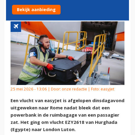
IN RUIMBAGAGE
Bekijk aanbieding
25 mei 2026 - 13:06 | Door:
onze redactie
| Foto: easyJet
Een vlucht van easyJet is afgelopen dinsdagavond
uitgeweken naar Rome nadat bleek dat een
powerbank in de ruimbagage van een passagier
zat. Het ging om vlucht EZY2618 van Hurghada
(Egypte) naar London Luton.