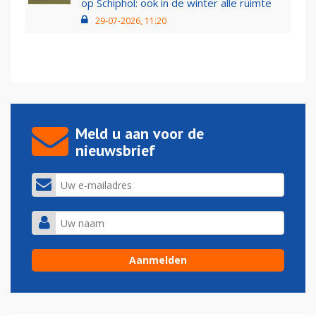
op Schiphol: ook in de winter alle ruimte
29-07-2026, 11:20
Meld u aan voor de
nieuwsbrief