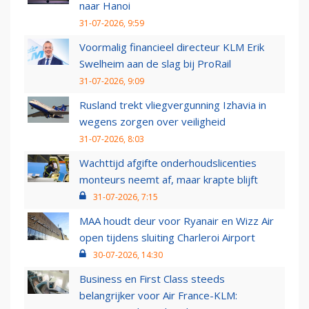
naar Hanoi
31-07-2026, 9:59
Voormalig financieel directeur KLM Erik
Swelheim aan de slag bij ProRail
31-07-2026, 9:09
Rusland trekt vliegvergunning Izhavia in
wegens zorgen over veiligheid
31-07-2026, 8:03
Wachttijd afgifte onderhoudslicenties
monteurs neemt af, maar krapte blijft
31-07-2026, 7:15
MAA houdt deur voor Ryanair en Wizz Air
open tijdens sluiting Charleroi Airport
30-07-2026, 14:30
Business en First Class steeds
belangrijker voor Air France-KLM: