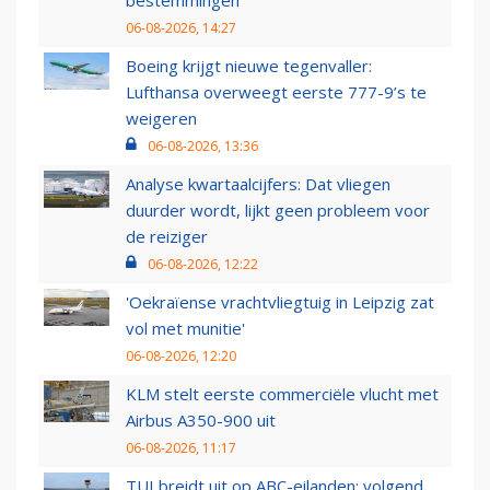
bestemmingen
06-08-2026, 14:27
Boeing krijgt nieuwe tegenvaller:
Lufthansa overweegt eerste 777-9’s te
weigeren
06-08-2026, 13:36
Analyse kwartaalcijfers: Dat vliegen
duurder wordt, lijkt geen probleem voor
de reiziger
06-08-2026, 12:22
'Oekraïense vrachtvliegtuig in Leipzig zat
vol met munitie'
06-08-2026, 12:20
KLM stelt eerste commerciële vlucht met
Airbus A350-900 uit
06-08-2026, 11:17
TUI breidt uit op ABC-eilanden: volgend