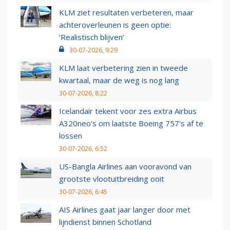
KLM ziet resultaten verbeteren, maar
achteroverleunen is geen optie:
‘Realistisch blijven’
30-07-2026, 9:29
KLM laat verbetering zien in tweede
kwartaal, maar de weg is nog lang
30-07-2026, 8:22
Icelandair tekent voor zes extra Airbus
A320neo's om laatste Boeing 757's af te
lossen
30-07-2026, 6:52
US-Bangla Airlines aan vooravond van
grootste vlootuitbreiding ooit
30-07-2026, 6:45
AIS Airlines gaat jaar langer door met
lijndienst binnen Schotland