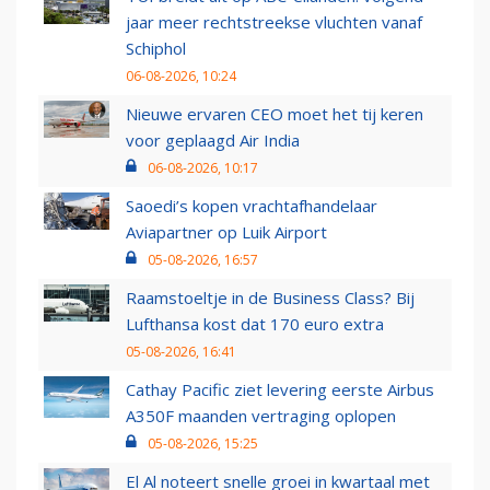
jaar meer rechtstreekse vluchten vanaf
Schiphol
06-08-2026, 10:24
Nieuwe ervaren CEO moet het tij keren
voor geplaagd Air India
06-08-2026, 10:17
Saoedi’s kopen vrachtafhandelaar
Aviapartner op Luik Airport
05-08-2026, 16:57
Raamstoeltje in de Business Class? Bij
Lufthansa kost dat 170 euro extra
05-08-2026, 16:41
Cathay Pacific ziet levering eerste Airbus
A350F maanden vertraging oplopen
05-08-2026, 15:25
El Al noteert snelle groei in kwartaal met