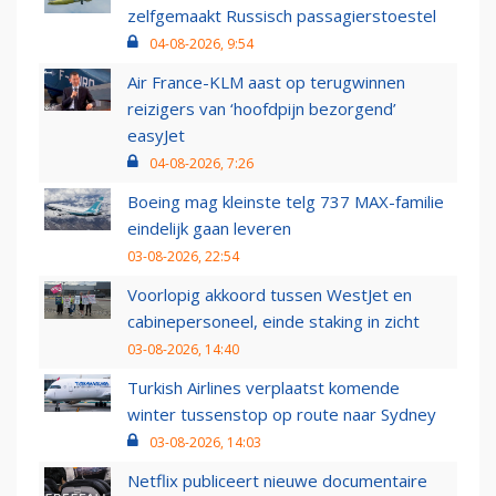
zelfgemaakt Russisch passagierstoestel
04-08-2026, 9:54
Air France-KLM aast op terugwinnen
reizigers van ‘hoofdpijn bezorgend’
easyJet
04-08-2026, 7:26
Boeing mag kleinste telg 737 MAX-familie
eindelijk gaan leveren
03-08-2026, 22:54
Voorlopig akkoord tussen WestJet en
cabinepersoneel, einde staking in zicht
03-08-2026, 14:40
Turkish Airlines verplaatst komende
winter tussenstop op route naar Sydney
03-08-2026, 14:03
Netflix publiceert nieuwe documentaire