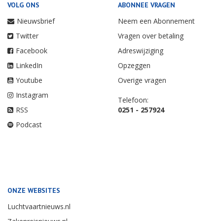
VOLG ONS
ABONNEE VRAGEN
Nieuwsbrief
Neem een Abonnement
Twitter
Vragen over betaling
Facebook
Adreswijziging
LinkedIn
Opzeggen
Youtube
Overige vragen
Instagram
Telefoon:
RSS
0251 - 257924
Podcast
ONZE WEBSITES
Luchtvaartnieuws.nl