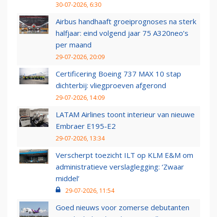
30-07-2026, 6:30
Airbus handhaaft groeiprognoses na sterk
halfjaar: eind volgend jaar 75 A320neo’s
per maand
29-07-2026, 20:09
Certificering Boeing 737 MAX 10 stap
dichterbij: vliegproeven afgerond
29-07-2026, 14:09
LATAM Airlines toont interieur van nieuwe
Embraer E195-E2
29-07-2026, 13:34
Verscherpt toezicht ILT op KLM E&M om
administratieve verslaglegging: ‘Zwaar
middel’
29-07-2026, 11:54
Goed nieuws voor zomerse debutanten