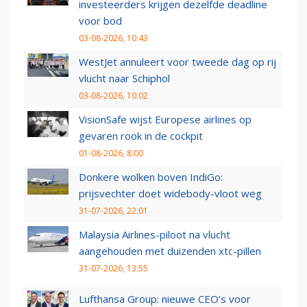
investeerders krijgen dezelfde deadline
voor bod
03-08-2026, 10:43
WestJet annuleert voor tweede dag op rij
vlucht naar Schiphol
03-08-2026, 10:02
VisionSafe wijst Europese airlines op
gevaren rook in de cockpit
01-08-2026, 8:00
Donkere wolken boven IndiGo:
prijsvechter doet widebody-vloot weg
31-07-2026, 22:01
Malaysia Airlines-piloot na vlucht
aangehouden met duizenden xtc-pillen
31-07-2026, 13:55
Lufthansa Group: nieuwe CEO’s voor