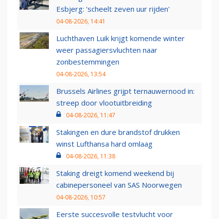
Esbjerg: 'scheelt zeven uur rijden'
04-08-2026, 14:41
Luchthaven Luik krijgt komende winter
weer passagiersvluchten naar
zonbestemmingen
04-08-2026, 13:54
Brussels Airlines grijpt ternauwernood in:
streep door vlootuitbreiding
04-08-2026, 11:47
Stakingen en dure brandstof drukken
winst Lufthansa hard omlaag
04-08-2026, 11:38
Staking dreigt komend weekend bij
cabinepersoneel van SAS Noorwegen
04-08-2026, 10:57
Eerste succesvolle testvlucht voor