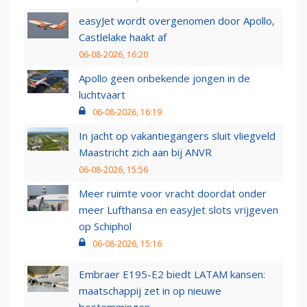
easyJet wordt overgenomen door Apollo,
Castlelake haakt af
06-08-2026, 16:20
Apollo geen onbekende jongen in de
luchtvaart
06-08-2026, 16:19
In jacht op vakantiegangers sluit vliegveld
Maastricht zich aan bij ANVR
06-08-2026, 15:56
Meer ruimte voor vracht doordat onder
meer Lufthansa en easyJet slots vrijgeven
op Schiphol
06-08-2026, 15:16
Embraer E195-E2 biedt LATAM kansen:
maatschappij zet in op nieuwe