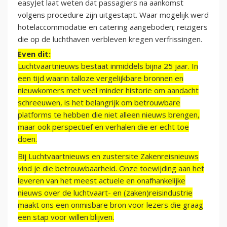
easyJet laat weten dat passagiers na aankomst
volgens procedure zijn uitgestapt. Waar mogelijk werd
hotelaccommodatie en catering aangeboden; reizigers
die op de luchthaven verbleven kregen verfrissingen.
Even dit:
Luchtvaartnieuws bestaat inmiddels bijna 25 jaar. In
een tijd waarin talloze vergelijkbare bronnen en
nieuwkomers met veel minder historie om aandacht
schreeuwen, is het belangrijk om betrouwbare
platforms te hebben die niet alleen nieuws brengen,
maar ook perspectief en verhalen die er echt toe
doen.
Bij Luchtvaartnieuws en zustersite Zakenreisnieuws
vind je die betrouwbaarheid. Onze toewijding aan het
leveren van het meest actuele en onafhankelijke
nieuws over de luchtvaart- en (zaken)reisindustrie
maakt ons een onmisbare bron voor lezers die graag
een stap voor willen blijven.