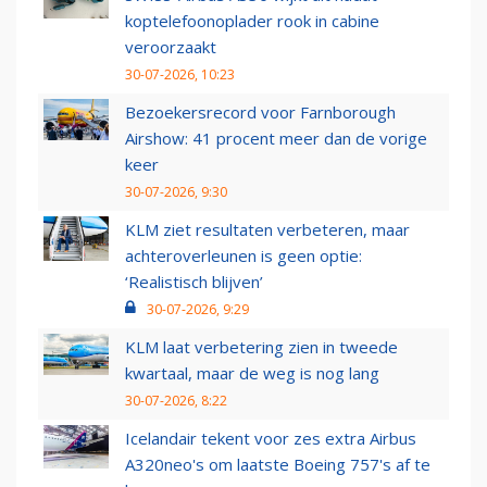
koptelefoonoplader rook in cabine
veroorzaakt
30-07-2026, 10:23
Bezoekersrecord voor Farnborough
Airshow: 41 procent meer dan de vorige
keer
30-07-2026, 9:30
KLM ziet resultaten verbeteren, maar
achteroverleunen is geen optie:
‘Realistisch blijven’
30-07-2026, 9:29
KLM laat verbetering zien in tweede
kwartaal, maar de weg is nog lang
30-07-2026, 8:22
Icelandair tekent voor zes extra Airbus
A320neo's om laatste Boeing 757's af te