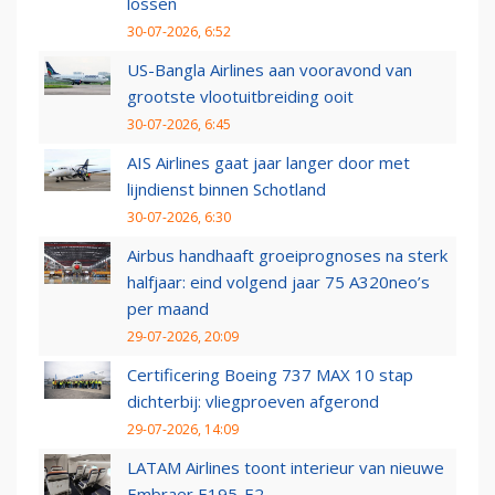
lossen
30-07-2026, 6:52
US-Bangla Airlines aan vooravond van
grootste vlootuitbreiding ooit
30-07-2026, 6:45
AIS Airlines gaat jaar langer door met
lijndienst binnen Schotland
30-07-2026, 6:30
Airbus handhaaft groeiprognoses na sterk
halfjaar: eind volgend jaar 75 A320neo’s
per maand
29-07-2026, 20:09
Certificering Boeing 737 MAX 10 stap
dichterbij: vliegproeven afgerond
29-07-2026, 14:09
LATAM Airlines toont interieur van nieuwe
Embraer E195-E2