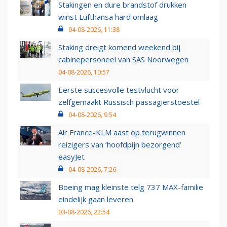
Stakingen en dure brandstof drukken
winst Lufthansa hard omlaag
04-08-2026, 11:38
Staking dreigt komend weekend bij
cabinepersoneel van SAS Noorwegen
04-08-2026, 10:57
Eerste succesvolle testvlucht voor
zelfgemaakt Russisch passagierstoestel
04-08-2026, 9:54
Air France-KLM aast op terugwinnen
reizigers van ‘hoofdpijn bezorgend’
easyJet
04-08-2026, 7:26
Boeing mag kleinste telg 737 MAX-familie
eindelijk gaan leveren
03-08-2026, 22:54