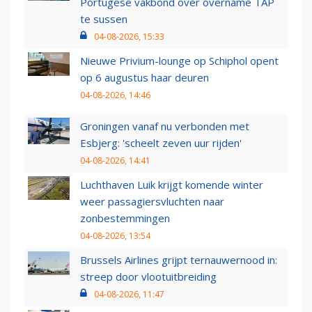
Portugese vakbond over overname TAP
te sussen
04-08-2026, 15:33
Nieuwe Privium-lounge op Schiphol opent
op 6 augustus haar deuren
04-08-2026, 14:46
Groningen vanaf nu verbonden met
Esbjerg: 'scheelt zeven uur rijden'
04-08-2026, 14:41
Luchthaven Luik krijgt komende winter
weer passagiersvluchten naar
zonbestemmingen
04-08-2026, 13:54
Brussels Airlines grijpt ternauwernood in:
streep door vlootuitbreiding
04-08-2026, 11:47