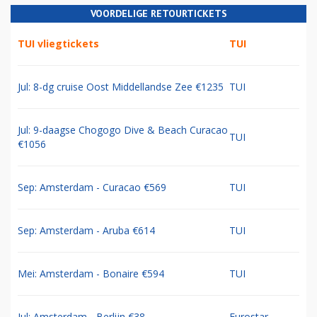
VOORDELIGE RETOURTICKETS
TUI vliegtickets
TUI
Jul: 8-dg cruise Oost Middellandse Zee €1235
TUI
Jul: 9-daagse Chogogo Dive & Beach Curacao
TUI
€1056
Sep: Amsterdam - Curacao €569
TUI
Sep: Amsterdam - Aruba €614
TUI
Mei: Amsterdam - Bonaire €594
TUI
Jul: Amsterdam - Berlijn €38
Eurostar