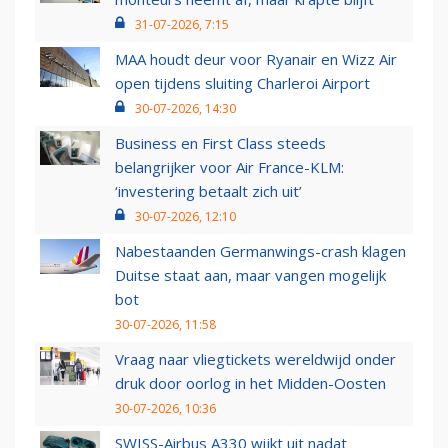
31-07-2026, 7:15
MAA houdt deur voor Ryanair en Wizz Air
open tijdens sluiting Charleroi Airport
30-07-2026, 14:30
Business en First Class steeds
belangrijker voor Air France-KLM:
‘investering betaalt zich uit’
30-07-2026, 12:10
Nabestaanden Germanwings-crash klagen
Duitse staat aan, maar vangen mogelijk
bot
30-07-2026, 11:58
Vraag naar vliegtickets wereldwijd onder
druk door oorlog in het Midden-Oosten
30-07-2026, 10:36
SWISS-Airbus A330 wijkt uit nadat