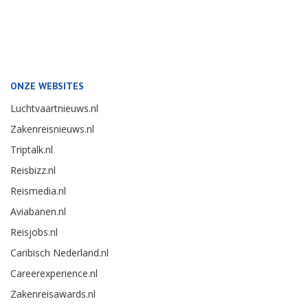
ONZE WEBSITES
Luchtvaartnieuws.nl
Zakenreisnieuws.nl
Triptalk.nl
Reisbizz.nl
Reismedia.nl
Aviabanen.nl
Reisjobs.nl
Caribisch Nederland.nl
Careerexperience.nl
Zakenreisawards.nl