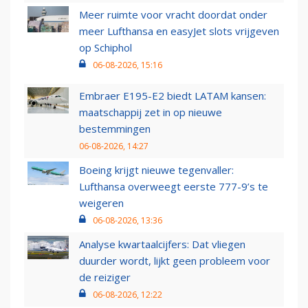
Meer ruimte voor vracht doordat onder
meer Lufthansa en easyJet slots vrijgeven
op Schiphol
06-08-2026, 15:16
Embraer E195-E2 biedt LATAM kansen:
maatschappij zet in op nieuwe
bestemmingen
06-08-2026, 14:27
Boeing krijgt nieuwe tegenvaller:
Lufthansa overweegt eerste 777-9’s te
weigeren
06-08-2026, 13:36
Analyse kwartaalcijfers: Dat vliegen
duurder wordt, lijkt geen probleem voor
de reiziger
06-08-2026, 12:22