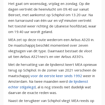
Het gaat om woensdag, vrijdag en zondag. Op die
dagen vertrekt de heenvlucht om 09.40 uur vanuit
Beiroet, met aankomst op Schiphol om 13.20 uur. Na
een turnaround van één uur en vijf minuten vertrekt
het toestel weer richting de Libanese hoofdstad, waar
om 19.40 uur wordt geland.
MEA zet op deze route wederom een Airbus A320 in.
De maatschappij beschikt momenteel over zeven
vliegtuigen van dit type. Daarnaast bestaat de vloot
uit tien Airbus A321neo’s en vier Airbus A330’s.
Met de hervatting van de lijndienst keert MEA opnieuw
terug op Schiphol. In de zomer van 2021 verscheen de
maatschappij
voor de eerste keer sinds 1992
weer in
Amsterdam. Na twee maanden werd
de lijndienst
echter stilgelegd
, al is nog steeds niet duidelijk wat
daarvan de exacte reden was.
Naast de terugkeer van Schiphol vliegt MEA reeds op