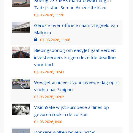
Boeing 737 MAX maakt opwachting in
Tadzjikistan: Somon Air eerste klant
03-08-2026, 11:26
Geruzie over officiële naam vliegveld van
Mallorca
03-08-2026, 11:06
Biedingsoorlog om easyJet gaat verder:
investeerders krijgen dezelfde deadline
voor bod
03-08-2026, 10:43
WestJet annuleert voor tweede dag op rij
vlucht naar Schiphol
03-08-2026, 10:02
VisionSafe wijst Europese airlines op
gevaren rook in de cockpit
01-08-2026, 8:00
Donkere wolken boven IndiGo: