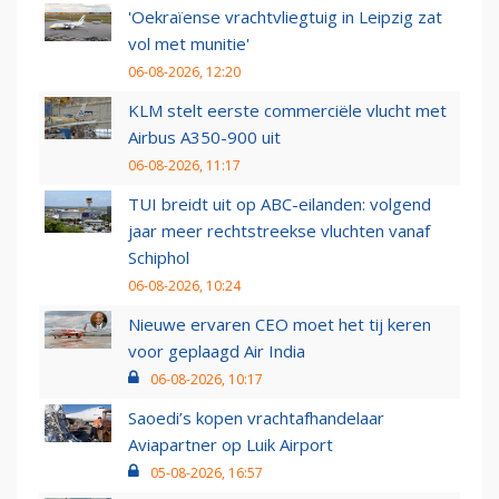
'Oekraïense vrachtvliegtuig in Leipzig zat
vol met munitie'
06-08-2026, 12:20
KLM stelt eerste commerciële vlucht met
Airbus A350-900 uit
06-08-2026, 11:17
TUI breidt uit op ABC-eilanden: volgend
jaar meer rechtstreekse vluchten vanaf
Schiphol
06-08-2026, 10:24
Nieuwe ervaren CEO moet het tij keren
voor geplaagd Air India
06-08-2026, 10:17
Saoedi’s kopen vrachtafhandelaar
Aviapartner op Luik Airport
05-08-2026, 16:57