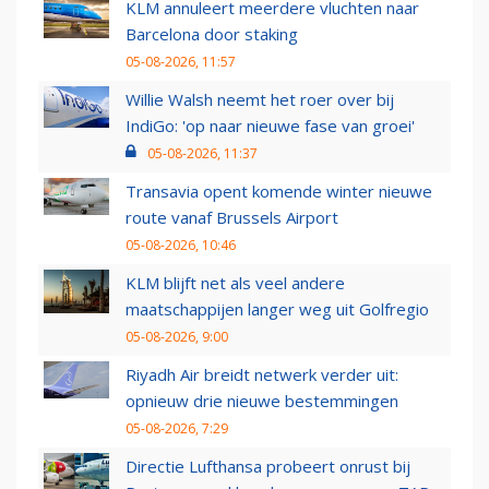
KLM annuleert meerdere vluchten naar
Barcelona door staking
05-08-2026, 11:57
Willie Walsh neemt het roer over bij
IndiGo: 'op naar nieuwe fase van groei'
05-08-2026, 11:37
Transavia opent komende winter nieuwe
route vanaf Brussels Airport
05-08-2026, 10:46
KLM blijft net als veel andere
maatschappijen langer weg uit Golfregio
05-08-2026, 9:00
Riyadh Air breidt netwerk verder uit:
opnieuw drie nieuwe bestemmingen
05-08-2026, 7:29
Directie Lufthansa probeert onrust bij