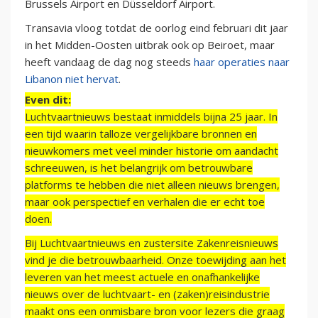
Brussels Airport en Düsseldorf Airport.
Transavia vloog totdat de oorlog eind februari dit jaar
in het Midden-Oosten uitbrak ook op Beiroet, maar
heeft vandaag de dag nog steeds
haar operaties naar
Libanon niet hervat
.
Even dit:
Luchtvaartnieuws bestaat inmiddels bijna 25 jaar. In
een tijd waarin talloze vergelijkbare bronnen en
nieuwkomers met veel minder historie om aandacht
schreeuwen, is het belangrijk om betrouwbare
platforms te hebben die niet alleen nieuws brengen,
maar ook perspectief en verhalen die er echt toe
doen.
Bij Luchtvaartnieuws en zustersite Zakenreisnieuws
vind je die betrouwbaarheid. Onze toewijding aan het
leveren van het meest actuele en onafhankelijke
nieuws over de luchtvaart- en (zaken)reisindustrie
maakt ons een onmisbare bron voor lezers die graag