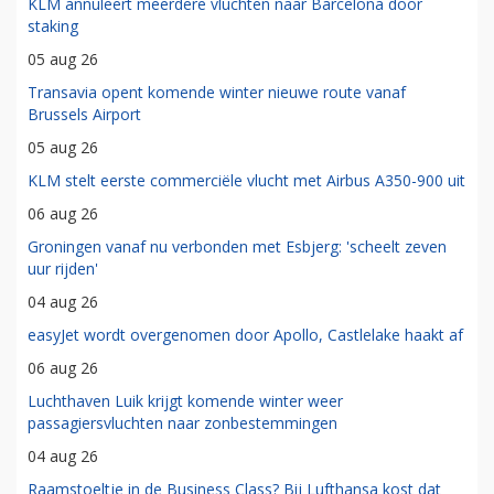
KLM annuleert meerdere vluchten naar Barcelona door
staking
05 aug 26
Transavia opent komende winter nieuwe route vanaf
Brussels Airport
05 aug 26
KLM stelt eerste commerciële vlucht met Airbus A350-900 uit
06 aug 26
Groningen vanaf nu verbonden met Esbjerg: 'scheelt zeven
uur rijden'
04 aug 26
easyJet wordt overgenomen door Apollo, Castlelake haakt af
06 aug 26
Luchthaven Luik krijgt komende winter weer
passagiersvluchten naar zonbestemmingen
04 aug 26
Raamstoeltje in de Business Class? Bij Lufthansa kost dat