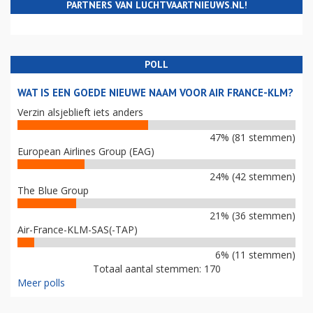
PARTNERS VAN LUCHTVAARTNIEUWS.NL!
POLL
WAT IS EEN GOEDE NIEUWE NAAM VOOR AIR FRANCE-KLM?
Verzin alsjeblieft iets anders
47% (81 stemmen)
European Airlines Group (EAG)
24% (42 stemmen)
The Blue Group
21% (36 stemmen)
Air-France-KLM-SAS(-TAP)
6% (11 stemmen)
Totaal aantal stemmen: 170
Meer polls