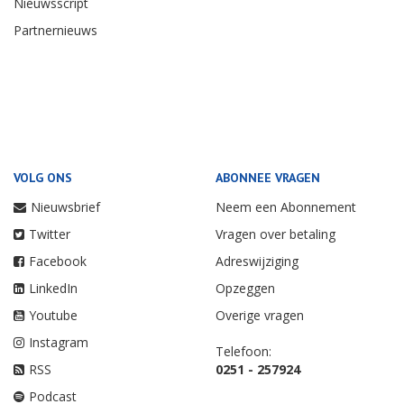
Nieuwsscript
Partnernieuws
VOLG ONS
ABONNEE VRAGEN
Nieuwsbrief
Neem een Abonnement
Twitter
Vragen over betaling
Facebook
Adreswijziging
LinkedIn
Opzeggen
Youtube
Overige vragen
Instagram
Telefoon:
RSS
0251 - 257924
Podcast