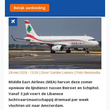
WÉÉR TERUG OP SCHIPHOL
Bekijk aanbieding
28 mei 2026 - 13:26 | Door:
Sander Lamers
| Foto: Reismedia
Middle East Airlines (MEA) hervat deze zomer
opnieuw de lijndienst tussen Beiroet en Schiphol.
Vanaf 3 juli voert de Libanese
luchtvaartmaatschappij driemaal per week
vluchten uit naar Amsterdam.