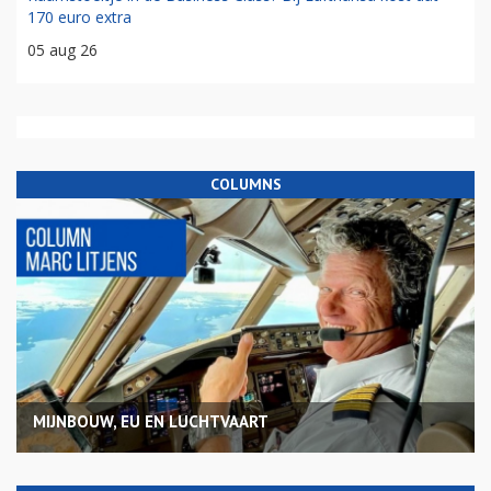
170 euro extra
05 aug 26
COLUMNS
MIJNBOUW, EU EN LUCHTVAART