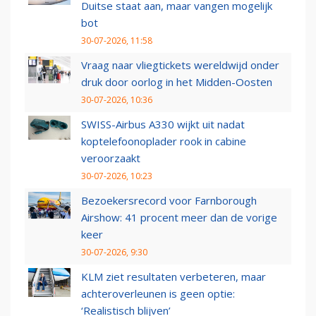
Duitse staat aan, maar vangen mogelijk
bot
30-07-2026, 11:58
Vraag naar vliegtickets wereldwijd onder
druk door oorlog in het Midden-Oosten
30-07-2026, 10:36
SWISS-Airbus A330 wijkt uit nadat
koptelefoonoplader rook in cabine
veroorzaakt
30-07-2026, 10:23
Bezoekersrecord voor Farnborough
Airshow: 41 procent meer dan de vorige
keer
30-07-2026, 9:30
KLM ziet resultaten verbeteren, maar
achteroverleunen is geen optie:
‘Realistisch blijven’