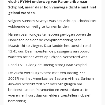
vlucht PY994 onderweg van Paramaribo naar
Schiphol, maar daar kon vanwege dichte mist niet
geland worden.
Volgens Surinam Airways was het zicht op Schiphol niet
voldoende om veilig te kunnen landen.
Na een paar rondjes te hebben gevlogen boven de
Noordzee besloot de cockpitbemanning naar
Maastricht te vliegen. Daar landde het toestel rond
13.45 uur. Daar moesten de passagiers aan boord
wachten tot het weer op Schiphol verbeterd was.
Rond 16.00 vloog de Boeing alsnog naar Schiphol.
De vlucht werd uitgevoerd met een Boeing 777-
200ER van het Amerikaanse Eastern Airlines. Surinam
Airways beschikt zelf niet over vliegtuigen om
lijndienst tussen Paramaribo en Amsterdam uit te
voeren, en huurt daarom elders toestellen inclusief
bemanning.