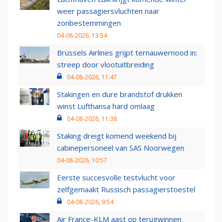
weer passagiersvluchten naar
zonbestemmingen
04-08-2026, 13:54
Brussels Airlines grijpt ternauwernood in:
streep door vlootuitbreiding
04-08-2026, 11:47
Stakingen en dure brandstof drukken
winst Lufthansa hard omlaag
04-08-2026, 11:38
Staking dreigt komend weekend bij
cabinepersoneel van SAS Noorwegen
04-08-2026, 10:57
Eerste succesvolle testvlucht voor
zelfgemaakt Russisch passagierstoestel
04-08-2026, 9:54
Air France-KLM aast op terugwinnen