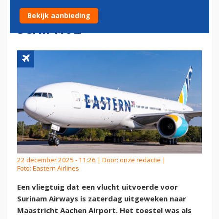
MAASTRICHT DOOR MIST OP
Bekijk aanbieding
SCHIPHOL
22 december 2025 - 11:26 | Door:
onze redactie
|
Foto: Eastern Airlines
Een vliegtuig dat een vlucht uitvoerde voor
Surinam Airways is zaterdag uitgeweken naar
Maastricht Aachen Airport. Het toestel was als