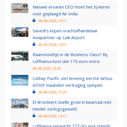
Nieuwe ervaren CEO moet het tij keren
voor geplaagd Air India
06-08-2026, 10:17
Saoedi’s kopen vrachtafhandelaar
Aviapartner op Luik Airport
05-08-2026, 16:57
Raamstoeltje in de Business Class? Bij
Lufthansa kost dat 170 euro extra
05-08-2026, 16:41
Cathay Pacific ziet levering eerste Airbus
A350F maanden vertraging oplopen
05-08-2026, 15:25
El Al noteert snelle groei in kwartaal met
minder oorlogsgeweld
05-08-2026, 14:17
Lufthansa verwacht 777-9’s nog steeds