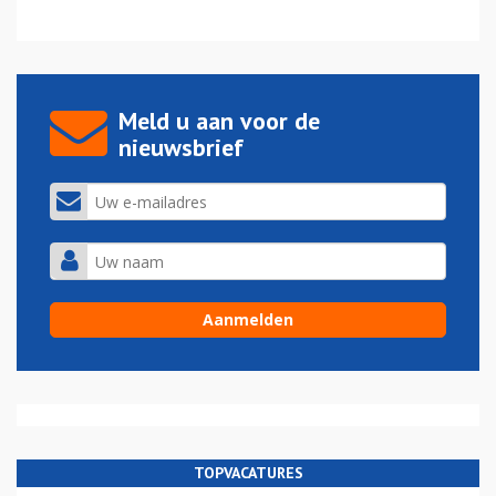
Meld u aan voor de
nieuwsbrief
TOPVACATURES