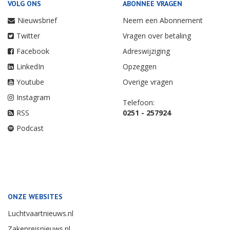
VOLG ONS
ABONNEE VRAGEN
Nieuwsbrief
Neem een Abonnement
Twitter
Vragen over betaling
Facebook
Adreswijziging
LinkedIn
Opzeggen
Youtube
Overige vragen
Instagram
Telefoon:
RSS
0251 - 257924
Podcast
ONZE WEBSITES
Luchtvaartnieuws.nl
Zakenreisnieuws.nl