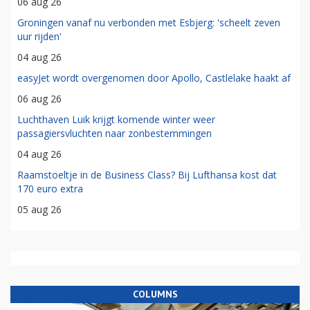
06 aug 26
Groningen vanaf nu verbonden met Esbjerg: 'scheelt zeven
uur rijden'
04 aug 26
easyJet wordt overgenomen door Apollo, Castlelake haakt af
06 aug 26
Luchthaven Luik krijgt komende winter weer
passagiersvluchten naar zonbestemmingen
04 aug 26
Raamstoeltje in de Business Class? Bij Lufthansa kost dat
170 euro extra
05 aug 26
COLUMNS