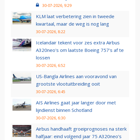
30-07-2026, 9:29
KLM laat verbetering zien in tweede
kwartaal, maar de weg is nog lang
30-07-2026, 8:22
Icelandair tekent voor zes extra Airbus
A320neo's om laatste Boeing 757's af te
lossen
30-07-2026, 6:52
US-Bangla Airlines aan vooravond van
grootste vlootuitbreiding ooit
30-07-2026, 6:45
AIS Airlines gaat jaar langer door met
lijndienst binnen Schotland
30-07-2026, 6:30
Airbus handhaaft groeiprognoses na sterk
halfjaar: eind volgend jaar 75 A320neo’s