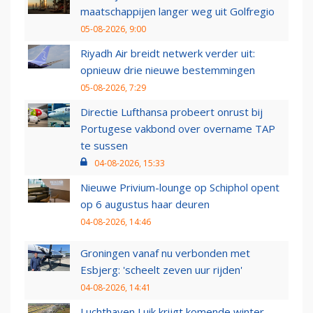
maatschappijen langer weg uit Golfregio
05-08-2026, 9:00
Riyadh Air breidt netwerk verder uit:
opnieuw drie nieuwe bestemmingen
05-08-2026, 7:29
Directie Lufthansa probeert onrust bij
Portugese vakbond over overname TAP
te sussen
04-08-2026, 15:33
Nieuwe Privium-lounge op Schiphol opent
op 6 augustus haar deuren
04-08-2026, 14:46
Groningen vanaf nu verbonden met
Esbjerg: 'scheelt zeven uur rijden'
04-08-2026, 14:41
Luchthaven Luik krijgt komende winter