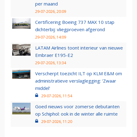
per maand
29-07-2026, 20:09
Certificering Boeing 737 MAX 10 stap
dichterbij: vliegproeven afgerond
29-07-2026, 14:09
LATAM Airlines toont interieur van nieuwe
Embraer E195-E2
29-07-2026, 13:34
Verscherpt toezicht ILT op KLM E&M om
administratieve verslaglegging: ‘Zwaar
middel’
29-07-2026, 11:54
Goed nieuws voor zomerse debutanten
op Schiphol: ook in de winter alle ruimte
29-07-2026, 11:20