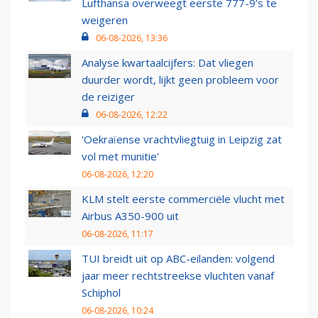
Lufthansa overweegt eerste 777-9’s te
weigeren
06-08-2026, 13:36
Analyse kwartaalcijfers: Dat vliegen
duurder wordt, lijkt geen probleem voor
de reiziger
06-08-2026, 12:22
'Oekraïense vrachtvliegtuig in Leipzig zat
vol met munitie'
06-08-2026, 12:20
KLM stelt eerste commerciële vlucht met
Airbus A350-900 uit
06-08-2026, 11:17
TUI breidt uit op ABC-eilanden: volgend
jaar meer rechtstreekse vluchten vanaf
Schiphol
06-08-2026, 10:24