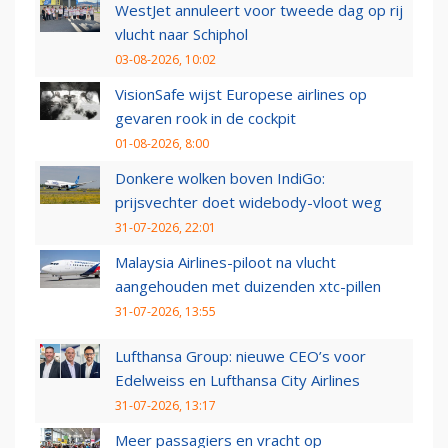
WestJet annuleert voor tweede dag op rij
vlucht naar Schiphol
03-08-2026, 10:02
VisionSafe wijst Europese airlines op
gevaren rook in de cockpit
01-08-2026, 8:00
Donkere wolken boven IndiGo:
prijsvechter doet widebody-vloot weg
31-07-2026, 22:01
Malaysia Airlines-piloot na vlucht
aangehouden met duizenden xtc-pillen
31-07-2026, 13:55
Lufthansa Group: nieuwe CEO’s voor
Edelweiss en Lufthansa City Airlines
31-07-2026, 13:17
Meer passagiers en vracht op