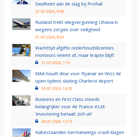
Swelheim aan de slag bij ProRail
31-07-2026, 9:09
Rusland trekt vliegvergunning Izhavia in
wegens zorgen over veiligheid
31-07-2026, 8:03
Wachttijd afgifte onderhoudslicenties
monteurs neemt af, maar krapte blijft
31-07-2026, 7:15
MAA houdt deur voor Ryanair en Wizz Air
open tijdens sluiting Charleroi Airport
30-07-2026, 14:30
Business en First Class steeds
belangrijker voor Air France-KLM:
‘investering betaalt zich uit’
30-07-2026, 12:10
Nabestaanden Germanwings-crash klagen