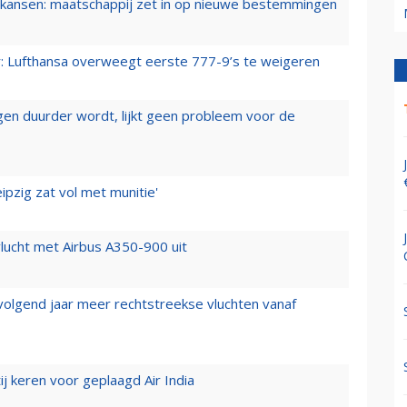
ansen: maatschappij zet in op nieuwe bestemmingen
er: Lufthansa overweegt eerste 777-9’s te weigeren
iegen duurder wordt, lijkt geen probleem voor de
ipzig zat vol met munitie'
lucht met Airbus A350-900 uit
 volgend jaar meer rechtstreekse vluchten vanaf
j keren voor geplaagd Air India