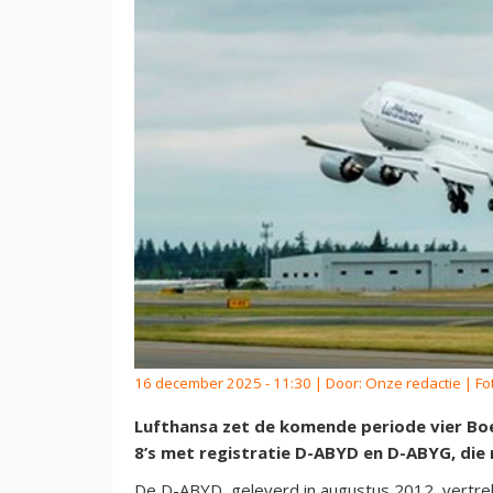
16 december 2025 - 11:30 | Door:
Onze redactie
| Fo
Lufthansa zet de komende periode vier Boei
8’s met registratie D-ABYD en D-ABYG, die
De D-ABYD, geleverd in augustus 2012, vertrek