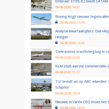
Embraer E195-E2 biedt LATAM k
06-08-2026, 14:27
Boeing krijgt nieuwe tegenvall
06-08-2026, 13:36
Analyse kwartaalcijfers: Dat vl
reiziger
06-08-2026, 12:22
'Oekraïense vrachtvliegtuig in Le
06-08-2026, 12:20
KLM stelt eerste commerciële v
06-08-2026, 11:17
TUI breidt uit op ABC-eilanden:
Schiphol
06-08-2026, 10:24
Nieuwe ervaren CEO moet het ti
06-08-2026, 10:17