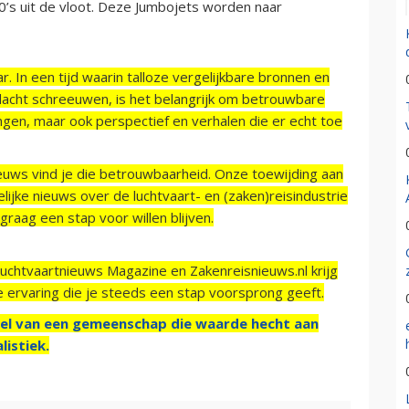
’s uit de vloot. Deze Jumbojets worden naar
r. In een tijd waarin talloze vergelijkbare bronnen en
acht schreeuwen, is het belangrijk om betrouwbare
ngen, maar ook perspectief en verhalen die er echt toe
ieuws vind je die betrouwbaarheid. Onze toewijding aan
ijke nieuws over de luchtvaart- en (zaken)reisindustrie
raag een stap voor willen blijven.
Luchtvaartnieuws Magazine en Zakenreisnieuws.nl krijg
e ervaring die je steeds een stap voorsprong geeft.
el van een gemeenschap die waarde hecht aan
listiek.