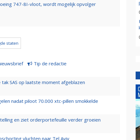
Boeing 747-8I-vloot, wordt mogelijk opvolger
gde staten
nieuwsbrief
Tip de redactie
 tak SAS op laatste moment afgeblazen
elen nadat piloot 70.000 xtc-pillen smokkelde
elling en ziet orderportefeuille verder groeien
chorting vluchten naar Tel Aviv