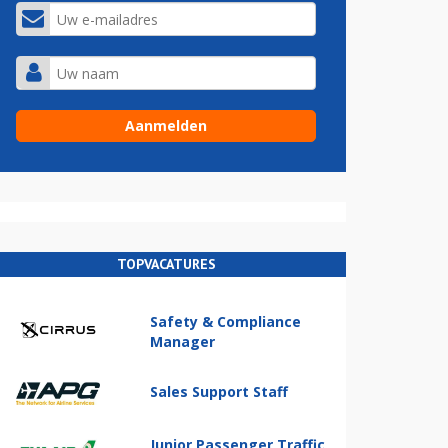
TOPVACATURES
Safety & Compliance
Manager
Sales Support Staff
Junior Passenger Traffic