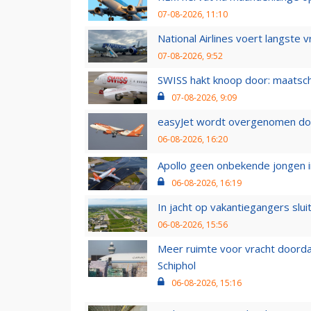
07-08-2026, 11:10
National Airlines voert langste 
07-08-2026, 9:52
SWISS hakt knoop door: maatsc
07-08-2026, 9:09
easyJet wordt overgenomen door
06-08-2026, 16:20
Apollo geen onbekende jongen i
06-08-2026, 16:19
In jacht op vakantiegangers slui
06-08-2026, 15:56
Meer ruimte voor vracht doorda
Schiphol
06-08-2026, 15:16