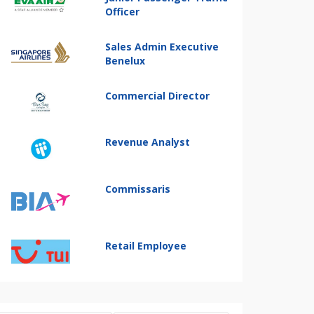
Officer
Sales Admin Executive
Benelux
Commercial Director
Revenue Analyst
Commissaris
Retail Employee