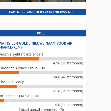
PARTNERS VAN LUCHTVAARTNIEUWS.NL!
POLL
WAT IS EEN GOEDE NIEUWE NAAM VOOR AIR
FRANCE-KLM?
Verzin alsjeblieft iets anders
47% (81 stemmen)
European Airlines Group (EAG)
24% (42 stemmen)
The Blue Group
21% (36 stemmen)
Air-France-KLM-SAS(-TAP)
6% (11 stemmen)
Totaal aantal stemmen: 170