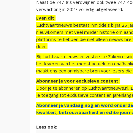
Naast de 747-8’s verdwijnen ook twee 747-400
verwachting in 2027 volledig uitgefaseerd.
Even dit:
Luchtvaartnieuws bestaat inmiddels bijna 25 jaa
nieuwkomers met veel minder historie om aand
platforms te hebben die niet alleen nieuws bre
doen.
Bij Luchtvaartnieuws en zustersite Zakenreisn
het leveren van het meest actuele en onafhankel
maakt ons een onmisbare bron voor lezers die g
Abonneer je voor exclusieve content:
Door je te abonneren op Luchtvaartnieuws.nl, 
je toegang tot exclusieve content en jarenlang
Abonneer je vandaag nog en word onderde
kwaliteit, betrouwbaarheid en échte journa
Lees ook: