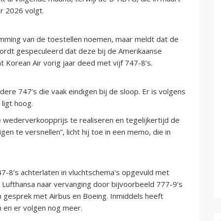
r 2026 volgt.
emming van de toestellen noemen, maar meldt dat de
wordt gespeculeerd dat deze bij de Amerikaanse
 Korean Air vorig jaar deed met vijf 747-8’s.
ere 747’s die vaak eindigen bij de sloop. Er is volgens
ligt hoog.
ederverkoopprijs te realiseren en tegelijkertijd de
 te versnellen”, licht hij toe in een memo, die in
7-8’s achterlaten in vluchtschema's opgevuld met
kt Lufthansa naar vervanging door bijvoorbeeld 777-9’s
n gesprek met Airbus en Boeing. Inmiddels heeft
n en er volgen nog meer.