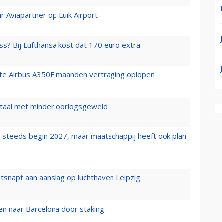
r Aviapartner op Luik Airport
ss? Bij Lufthansa kost dat 170 euro extra
rste Airbus A350F maanden vertraging oplopen
wartaal met minder oorlogsgeweld
 steeds begin 2027, maar maatschappij heeft ook plan
tsnapt aan aanslag op luchthaven Leipzig
n naar Barcelona door staking