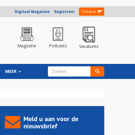
Digitaal Magazine
Registreer
Check in
Magazine
Podcasts
Vacatures
ZOEKVELD
MEER
Zoeken
Meld u aan voor de
nieuwsbrief