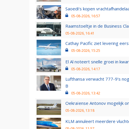
Saoedi’s kopen vrachtafhandelaa
05-08-2026, 16:57
Raamstoeltje in de Business Cla
05-08-2026, 16:41
Cathay Pacific ziet levering ee
05-08-2026, 15:25
El Al noteert snelle groei in k
05-08-2026, 14:17
Lufthansa verwacht 777-9’s nog
B
05-08-2026, 13:42
Oekraïense Antonov mogelijk on
05-08-2026, 13:18
KLM annuleert meerdere vluchte
05-08-2026, 11:57