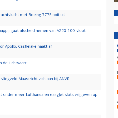
vrachtvlucht met Boeing 777F ooit uit
happij gaat afscheid nemen van A220-100-vloot
 Apollo, Castlelake haakt af
n de luchtvaart
t vliegveld Maastricht zich aan bij ANVR
t onder meer Lufthansa en easyJet slots vrijgeven op