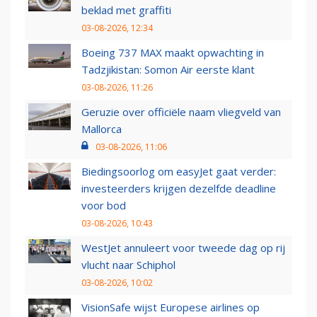
beklad met graffiti
03-08-2026, 12:34
Boeing 737 MAX maakt opwachting in
Tadzjikistan: Somon Air eerste klant
03-08-2026, 11:26
Geruzie over officiële naam vliegveld van
Mallorca
03-08-2026, 11:06
Biedingsoorlog om easyJet gaat verder:
investeerders krijgen dezelfde deadline
voor bod
03-08-2026, 10:43
WestJet annuleert voor tweede dag op rij
vlucht naar Schiphol
03-08-2026, 10:02
VisionSafe wijst Europese airlines op