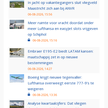
In jacht op vakantiegangers sluit vliegveld
Maastricht zich aan bij ANVR
06-08-2026, 15:56
Meer ruimte voor vracht doordat onder
meer Lufthansa en easyJet slots vrijgeven
op Schiphol
06-08-2026, 15:16
Embraer E195-E2 biedt LATAM kansen:
maatschappij zet in op nieuwe
bestemmingen
06-08-2026, 14:27
Boeing krijgt nieuwe tegenvaller:
Lufthansa overweegt eerste 777-9’s te
weigeren
06-08-2026, 13:36
Analyse kwartaalcijfers: Dat vliegen