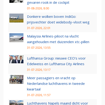
gevaren rook in de cockpit
01-08-2026, 8:00
Donkere wolken boven IndiGo:
prijsvechter doet widebody-vloot weg
31-07-2026, 22:01
Malaysia Airlines-piloot na vlucht
aangehouden met duizenden xtc-pillen
31-07-2026, 13:55
Lufthansa Group: nieuwe CEO’s voor
Edelweiss en Lufthansa City Airlines
31-07-2026, 13:17
Meer passagiers en vracht op
Nederlandse luchthavens in tweede
kwartaal
31-07-2026, 11:57
Luchthavens Napels maand dicht voor