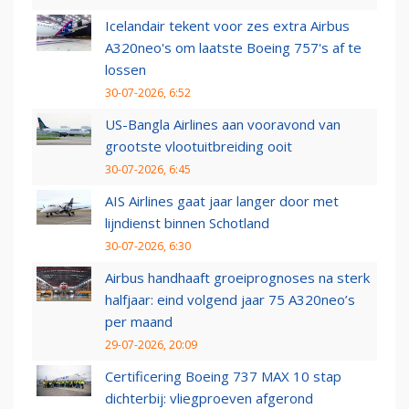
Icelandair tekent voor zes extra Airbus
A320neo's om laatste Boeing 757's af te
lossen
30-07-2026, 6:52
US-Bangla Airlines aan vooravond van
grootste vlootuitbreiding ooit
30-07-2026, 6:45
AIS Airlines gaat jaar langer door met
lijndienst binnen Schotland
30-07-2026, 6:30
Airbus handhaaft groeiprognoses na sterk
halfjaar: eind volgend jaar 75 A320neo’s
per maand
29-07-2026, 20:09
Certificering Boeing 737 MAX 10 stap
dichterbij: vliegproeven afgerond