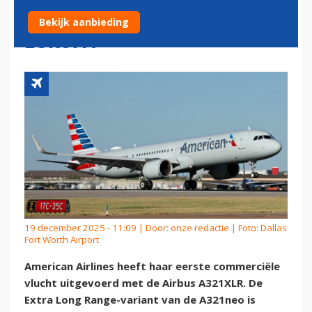
BINNENLANDS, DAN NAAR
Bekijk aanbieding
EUROPA
19 december 2025 - 11:09 | Door:
onze redactie
| Foto: Dallas
Fort Worth Airport
American Airlines heeft haar eerste commerciële
vlucht uitgevoerd met de Airbus A321XLR. De
Extra Long Range-variant van de A321neo is