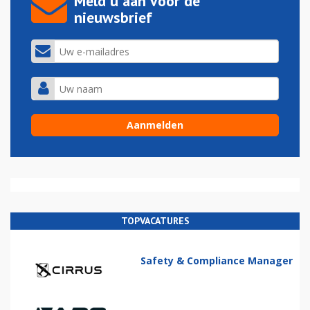
Meld u aan voor de
nieuwsbrief
TOPVACATURES
Safety & Compliance Manager