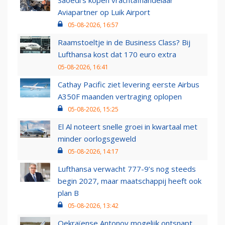
Saoedi’s kopen vrachtafhandelaar
Aviapartner op Luik Airport
05-08-2026, 16:57
Raamstoeltje in de Business Class? Bij
Lufthansa kost dat 170 euro extra
05-08-2026, 16:41
Cathay Pacific ziet levering eerste Airbus
A350F maanden vertraging oplopen
05-08-2026, 15:25
El Al noteert snelle groei in kwartaal met
minder oorlogsgeweld
05-08-2026, 14:17
Lufthansa verwacht 777-9’s nog steeds
begin 2027, maar maatschappij heeft ook
plan B
05-08-2026, 13:42
Oekraïense Antonov mogelijk ontsnapt