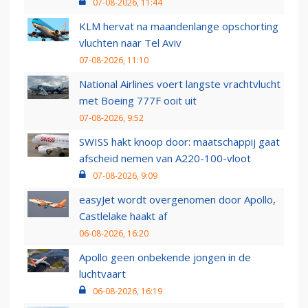
07-08-2026, 11:44
KLM hervat na maandenlange opschorting
vluchten naar Tel Aviv
07-08-2026, 11:10
National Airlines voert langste vrachtvlucht
met Boeing 777F ooit uit
07-08-2026, 9:52
SWISS hakt knoop door: maatschappij gaat
afscheid nemen van A220-100-vloot
07-08-2026, 9:09
easyJet wordt overgenomen door Apollo,
Castlelake haakt af
06-08-2026, 16:20
Apollo geen onbekende jongen in de
luchtvaart
06-08-2026, 16:19