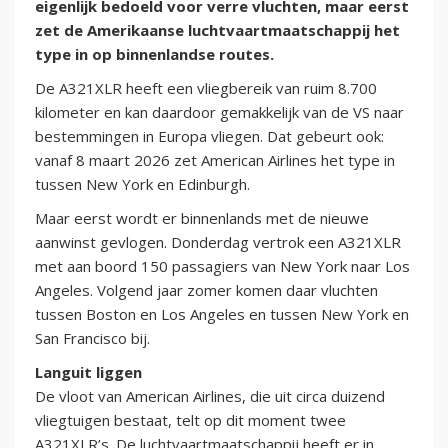
eigenlijk bedoeld voor verre vluchten, maar eerst
zet de Amerikaanse luchtvaartmaatschappij het
type in op binnenlandse routes.
De A321XLR heeft een vliegbereik van ruim 8.700
kilometer en kan daardoor gemakkelijk van de VS naar
bestemmingen in Europa vliegen. Dat gebeurt ook:
vanaf 8 maart 2026 zet American Airlines het type in
tussen New York en Edinburgh.
Maar eerst wordt er binnenlands met de nieuwe
aanwinst gevlogen. Donderdag vertrok een A321XLR
met aan boord 150 passagiers van New York naar Los
Angeles. Volgend jaar zomer komen daar vluchten
tussen Boston en Los Angeles en tussen New York en
San Francisco bij.
Languit liggen
De vloot van American Airlines, die uit circa duizend
vliegtuigen bestaat, telt op dit moment twee
A321XLR’s. De luchtvaartmaatschappij heeft er in