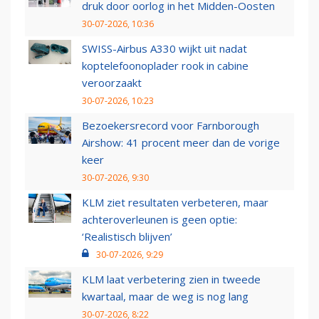
druk door oorlog in het Midden-Oosten
30-07-2026, 10:36
SWISS-Airbus A330 wijkt uit nadat
koptelefoonoplader rook in cabine
veroorzaakt
30-07-2026, 10:23
Bezoekersrecord voor Farnborough
Airshow: 41 procent meer dan de vorige
keer
30-07-2026, 9:30
KLM ziet resultaten verbeteren, maar
achteroverleunen is geen optie:
‘Realistisch blijven’
30-07-2026, 9:29
KLM laat verbetering zien in tweede
kwartaal, maar de weg is nog lang
30-07-2026, 8:22