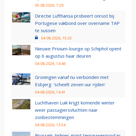
05-08-2026, 7:29
Directie Lufthansa probeert onrust bij
Portugese vakbond over overname TAP
te sussen
04-08-2026, 15:33
Nieuwe Privium-lounge op Schiphol opent
op 6 augustus haar deuren
04-08-2026, 14:46
Groningen vanaf nu verbonden met
Esbjerg: 'scheelt zeven uur rijden'
04-08-2026, 14:41
Luchthaven Luik krijgt komende winter
weer passagiersvluchten naar
zonbestemmingen
04-08-2026, 13:54
Brussels Airlines grijpt ternauwernood in: