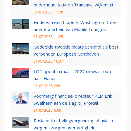
onderhoud: KLM en Transavia wijken uit
31-07-2026, 11:28
Einde van een tijdperk: Washington Dulles
neemt afscheid van Mobile Lounges
31-07-2026, 11:25
Gedeelde tweede plaats Schiphol als best
verbonden Europese luchthaven
31-07-2026, 10:37
LOT opent in maart 2027 nieuwe route
naar Hanoi
31-07-2026, 9:59
Voormalig financieel directeur KLM Erik
Swelheim aan de slag bij ProRail
31-07-2026, 9:09
Rusland trekt vliegvergunning Izhavia in
wegens zorgen over veiligheid