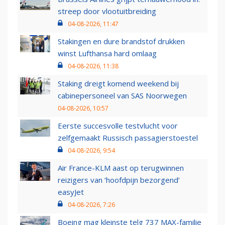
streep door vlootuitbreiding
04-08-2026, 11:47
Stakingen en dure brandstof drukken
winst Lufthansa hard omlaag
04-08-2026, 11:38
Staking dreigt komend weekend bij
cabinepersoneel van SAS Noorwegen
04-08-2026, 10:57
Eerste succesvolle testvlucht voor
zelfgemaakt Russisch passagierstoestel
04-08-2026, 9:54
Air France-KLM aast op terugwinnen
reizigers van ‘hoofdpijn bezorgend’
easyJet
04-08-2026, 7:26
Boeing mag kleinste telg 737 MAX-familie