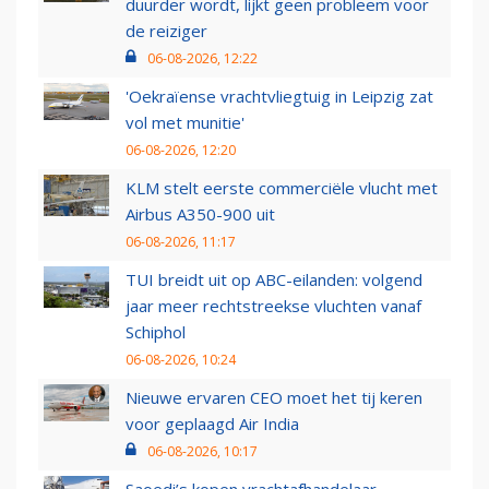
duurder wordt, lijkt geen probleem voor
de reiziger
06-08-2026, 12:22
'Oekraïense vrachtvliegtuig in Leipzig zat
vol met munitie'
06-08-2026, 12:20
KLM stelt eerste commerciële vlucht met
Airbus A350-900 uit
06-08-2026, 11:17
TUI breidt uit op ABC-eilanden: volgend
jaar meer rechtstreekse vluchten vanaf
Schiphol
06-08-2026, 10:24
Nieuwe ervaren CEO moet het tij keren
voor geplaagd Air India
06-08-2026, 10:17