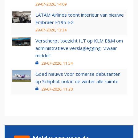
29-07-2026, 14:09
LATAM Airlines toont interieur van nieuwe
Embraer E195-E2
29-07-2026, 13:34
Verscherpt toezicht ILT op KLM E&M om
administratieve verslaglegging: ‘Zwaar
middel’
29-07-2026, 11:54
Goed nieuws voor zomerse debutanten
op Schiphol: ook in de winter alle ruimte
29-07-2026, 11:20