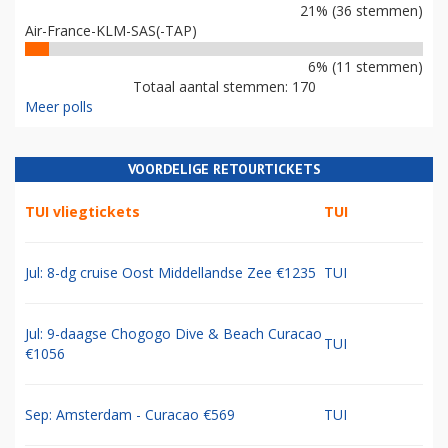
21% (36 stemmen)
Air-France-KLM-SAS(-TAP)
6% (11 stemmen)
Totaal aantal stemmen: 170
Meer polls
VOORDELIGE RETOURTICKETS
TUI vliegtickets
TUI
Jul: 8-dg cruise Oost Middellandse Zee €1235
TUI
Jul: 9-daagse Chogogo Dive & Beach Curacao
TUI
€1056
Sep: Amsterdam - Curacao €569
TUI