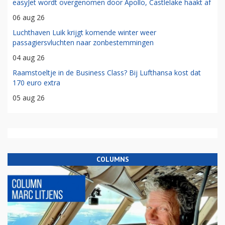
easyJet wordt overgenomen door Apollo, Castlelake haakt af
06 aug 26
Luchthaven Luik krijgt komende winter weer
passagiersvluchten naar zonbestemmingen
04 aug 26
Raamstoeltje in de Business Class? Bij Lufthansa kost dat
170 euro extra
05 aug 26
COLUMNS