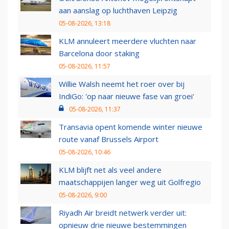
aan aanslag op luchthaven Leipzig
05-08-2026, 13:18
KLM annuleert meerdere vluchten naar
Barcelona door staking
05-08-2026, 11:57
Willie Walsh neemt het roer over bij
IndiGo: 'op naar nieuwe fase van groei'
05-08-2026, 11:37
Transavia opent komende winter nieuwe
route vanaf Brussels Airport
05-08-2026, 10:46
KLM blijft net als veel andere
maatschappijen langer weg uit Golfregio
05-08-2026, 9:00
Riyadh Air breidt netwerk verder uit:
opnieuw drie nieuwe bestemmingen