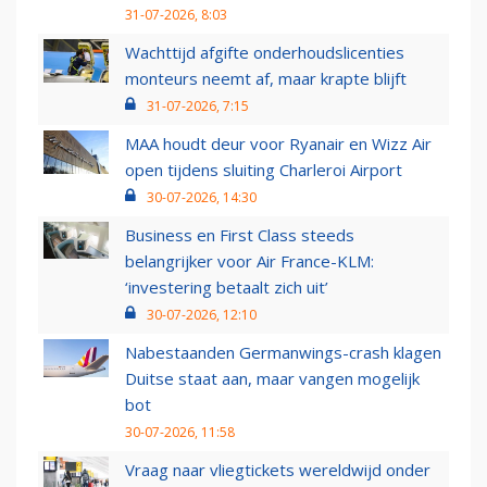
31-07-2026, 8:03
Wachttijd afgifte onderhoudslicenties
monteurs neemt af, maar krapte blijft
31-07-2026, 7:15
MAA houdt deur voor Ryanair en Wizz Air
open tijdens sluiting Charleroi Airport
30-07-2026, 14:30
Business en First Class steeds
belangrijker voor Air France-KLM:
‘investering betaalt zich uit’
30-07-2026, 12:10
Nabestaanden Germanwings-crash klagen
Duitse staat aan, maar vangen mogelijk
bot
30-07-2026, 11:58
Vraag naar vliegtickets wereldwijd onder