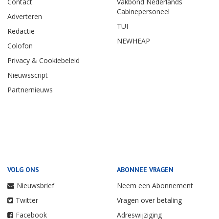
Contact
Vakbond Nederlands
Cabinepersoneel
Adverteren
TUI
Redactie
NEWHEAP
Colofon
Privacy & Cookiebeleid
Nieuwsscript
Partnernieuws
VOLG ONS
ABONNEE VRAGEN
Nieuwsbrief
Neem een Abonnement
Twitter
Vragen over betaling
Facebook
Adreswijziging