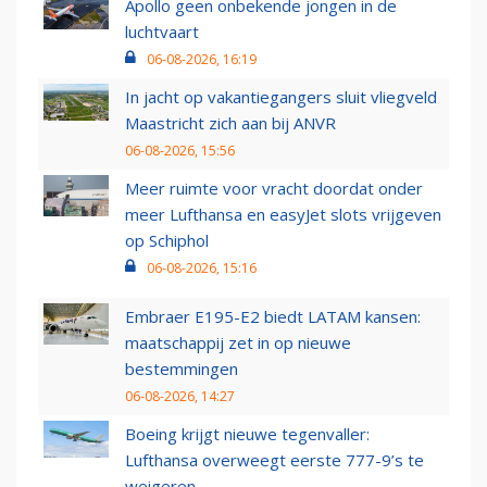
Apollo geen onbekende jongen in de
luchtvaart
06-08-2026, 16:19
In jacht op vakantiegangers sluit vliegveld
Maastricht zich aan bij ANVR
06-08-2026, 15:56
Meer ruimte voor vracht doordat onder
meer Lufthansa en easyJet slots vrijgeven
op Schiphol
06-08-2026, 15:16
Embraer E195-E2 biedt LATAM kansen:
maatschappij zet in op nieuwe
bestemmingen
06-08-2026, 14:27
Boeing krijgt nieuwe tegenvaller:
Lufthansa overweegt eerste 777-9’s te
weigeren