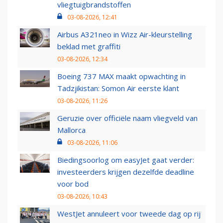
vliegtuigbrandstoffen
03-08-2026, 12:41
Airbus A321neo in Wizz Air-kleurstelling
beklad met graffiti
03-08-2026, 12:34
Boeing 737 MAX maakt opwachting in
Tadzjikistan: Somon Air eerste klant
03-08-2026, 11:26
Geruzie over officiële naam vliegveld van
Mallorca
03-08-2026, 11:06
Biedingsoorlog om easyJet gaat verder:
investeerders krijgen dezelfde deadline
voor bod
03-08-2026, 10:43
WestJet annuleert voor tweede dag op rij