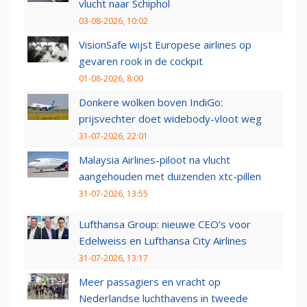
vlucht naar Schiphol
03-08-2026, 10:02
VisionSafe wijst Europese airlines op
gevaren rook in de cockpit
01-08-2026, 8:00
Donkere wolken boven IndiGo:
prijsvechter doet widebody-vloot weg
31-07-2026, 22:01
Malaysia Airlines-piloot na vlucht
aangehouden met duizenden xtc-pillen
31-07-2026, 13:55
Lufthansa Group: nieuwe CEO’s voor
Edelweiss en Lufthansa City Airlines
31-07-2026, 13:17
Meer passagiers en vracht op
Nederlandse luchthavens in tweede