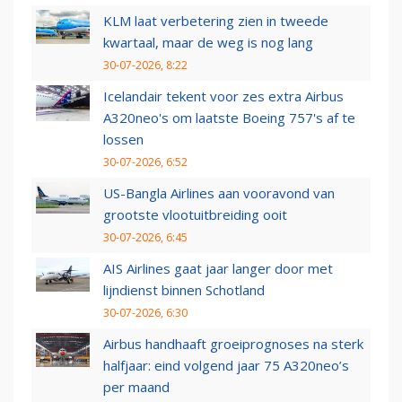
KLM laat verbetering zien in tweede
kwartaal, maar de weg is nog lang
30-07-2026, 8:22
Icelandair tekent voor zes extra Airbus
A320neo's om laatste Boeing 757's af te
lossen
30-07-2026, 6:52
US-Bangla Airlines aan vooravond van
grootste vlootuitbreiding ooit
30-07-2026, 6:45
AIS Airlines gaat jaar langer door met
lijndienst binnen Schotland
30-07-2026, 6:30
Airbus handhaaft groeiprognoses na sterk
halfjaar: eind volgend jaar 75 A320neo’s
per maand