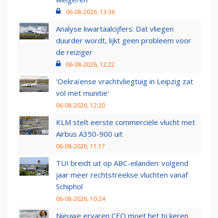
06-08-2026, 13:36
Analyse kwartaalcijfers: Dat vliegen
duurder wordt, lijkt geen probleem voor
de reiziger
06-08-2026, 12:22
'Oekraïense vrachtvliegtuig in Leipzig zat
vol met munitie'
06-08-2026, 12:20
KLM stelt eerste commerciële vlucht met
Airbus A350-900 uit
06-08-2026, 11:17
TUI breidt uit op ABC-eilanden: volgend
jaar meer rechtstreekse vluchten vanaf
Schiphol
06-08-2026, 10:24
Nieuwe ervaren CEO moet het tij keren