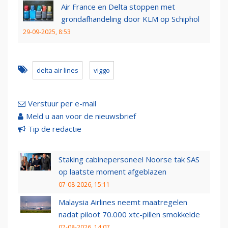
Air France en Delta stoppen met
grondafhandeling door KLM op Schiphol
29-09-2025, 8:53
delta air lines
viggo
Verstuur per e-mail
Meld u aan voor de nieuwsbrief
Tip de redactie
Staking cabinepersoneel Noorse tak SAS
op laatste moment afgeblazen
07-08-2026, 15:11
Malaysia Airlines neemt maatregelen
nadat piloot 70.000 xtc-pillen smokkelde
07-08-2026, 14:07