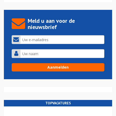
Meld u aan voor de
nieuwsbrief
TOPVACATURES