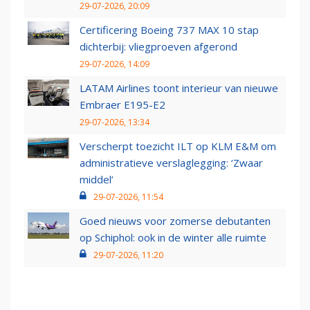
29-07-2026, 20:09
Certificering Boeing 737 MAX 10 stap
dichterbij: vliegproeven afgerond
29-07-2026, 14:09
LATAM Airlines toont interieur van nieuwe
Embraer E195-E2
29-07-2026, 13:34
Verscherpt toezicht ILT op KLM E&M om
administratieve verslaglegging: ‘Zwaar
middel’
29-07-2026, 11:54
Goed nieuws voor zomerse debutanten
op Schiphol: ook in de winter alle ruimte
29-07-2026, 11:20