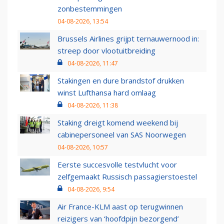
zonbestemmingen
04-08-2026, 13:54
Brussels Airlines grijpt ternauwernood in:
streep door vlootuitbreiding
04-08-2026, 11:47
Stakingen en dure brandstof drukken
winst Lufthansa hard omlaag
04-08-2026, 11:38
Staking dreigt komend weekend bij
cabinepersoneel van SAS Noorwegen
04-08-2026, 10:57
Eerste succesvolle testvlucht voor
zelfgemaakt Russisch passagierstoestel
04-08-2026, 9:54
Air France-KLM aast op terugwinnen
reizigers van ‘hoofdpijn bezorgend’