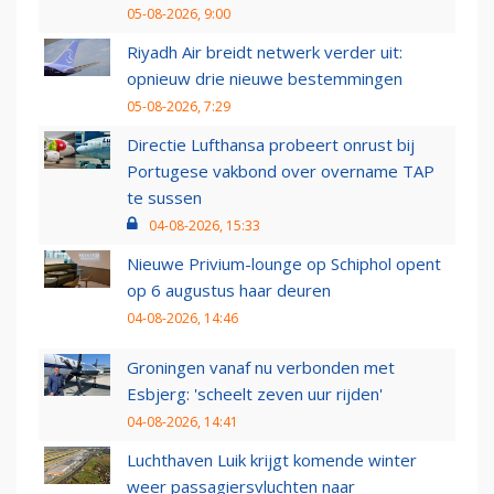
05-08-2026, 9:00
Riyadh Air breidt netwerk verder uit:
opnieuw drie nieuwe bestemmingen
05-08-2026, 7:29
Directie Lufthansa probeert onrust bij
Portugese vakbond over overname TAP
te sussen
04-08-2026, 15:33
Nieuwe Privium-lounge op Schiphol opent
op 6 augustus haar deuren
04-08-2026, 14:46
Groningen vanaf nu verbonden met
Esbjerg: 'scheelt zeven uur rijden'
04-08-2026, 14:41
Luchthaven Luik krijgt komende winter
weer passagiersvluchten naar