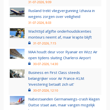
31-07-2026, 9:09
Rusland trekt vliegvergunning Izhavia in
wegens zorgen over veiligheid
31-07-2026, 8:03
Wachttijd afgifte onderhoudslicenties
monteurs neemt af, maar krapte blijft
31-07-2026, 7:15
MAA houdt deur voor Ryanair en Wizz Air
open tijdens sluiting Charleroi Airport
30-07-2026, 14:30
Business en First Class steeds
belangrijker voor Air France-KLM:
‘investering betaalt zich uit’
30-07-2026, 12:10
Nabestaanden Germanwings-crash klagen
Duitse staat aan, maar vangen mogelijk