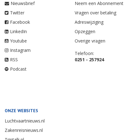
Nieuwsbrief
Neem een Abonnement
Twitter
Vragen over betaling
Facebook
Adreswijziging
LinkedIn
Opzeggen
Youtube
Overige vragen
Instagram
Telefoon:
RSS
0251 - 257924
Podcast
ONZE WEBSITES
Luchtvaartnieuws.nl
Zakenreisnieuws.nl
Triptalk.nl