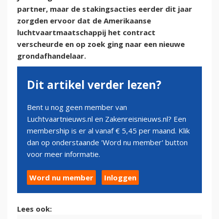
partner, maar de stakingsacties eerder dit jaar
zorgden ervoor dat de Amerikaanse
luchtvaartmaatschappij het contract
verscheurde en op zoek ging naar een nieuwe
grondafhandelaar.
Dit artikel verder lezen?
Bent u nog geen member van
Luchtvaartnieuws.nl en Zakenreisnieuws.nl? Een
membership is er al vanaf € 5,45 per maand. Klik
dan op onderstaande 'Word nu member' button
voor meer informatie.
Word nu member
Inloggen
Lees ook: