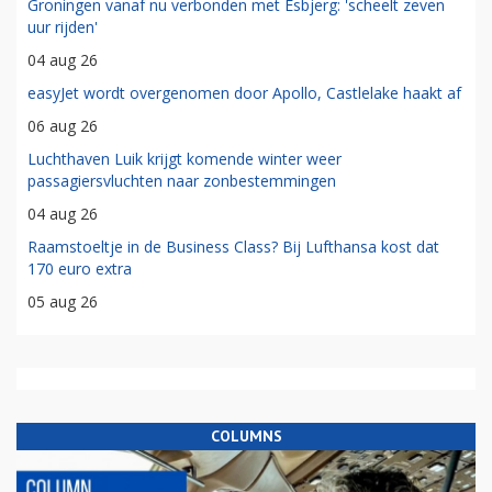
Groningen vanaf nu verbonden met Esbjerg: 'scheelt zeven
uur rijden'
04 aug 26
easyJet wordt overgenomen door Apollo, Castlelake haakt af
06 aug 26
Luchthaven Luik krijgt komende winter weer
passagiersvluchten naar zonbestemmingen
04 aug 26
Raamstoeltje in de Business Class? Bij Lufthansa kost dat
170 euro extra
05 aug 26
COLUMNS