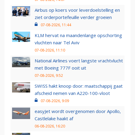
Airbus op koers voor leverdoelstelling en
ziet orderportefeuille verder groeien
07-08-2026, 11:44
KLM hervat na maandenlange opschorting
vluchten naar Tel Aviv
07-08-2026, 11:10
National Airlines voert langste vrachtvlucht
met Boeing 777F ooit uit
07-08-2026, 9:52
SWISS hakt knoop door: maatschappij gaat
afscheid nemen van A220-100-vloot
07-08-2026, 9:09
easyJet wordt overgenomen door Apollo,
Castlelake haakt af
06-08-2026, 16:20