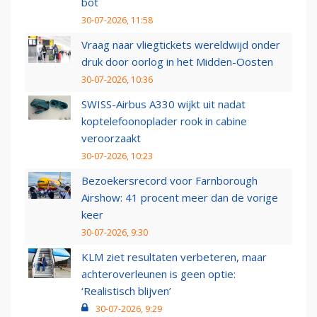
bot
30-07-2026, 11:58
Vraag naar vliegtickets wereldwijd onder
druk door oorlog in het Midden-Oosten
30-07-2026, 10:36
SWISS-Airbus A330 wijkt uit nadat
koptelefoonoplader rook in cabine
veroorzaakt
30-07-2026, 10:23
Bezoekersrecord voor Farnborough
Airshow: 41 procent meer dan de vorige
keer
30-07-2026, 9:30
KLM ziet resultaten verbeteren, maar
achteroverleunen is geen optie:
‘Realistisch blijven’
30-07-2026, 9:29