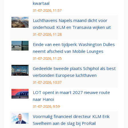
kwartaal
31-07-2026, 11:57
Luchthavens Napels maand dicht voor
onderhoud: KLM en Transavia wijken uit
31-07-2026, 11:28
Einde van een tijdperk: Washington Dulles
neemt afscheid van Mobile Lounges
31-07-2026, 11:25
Gedeelde tweede plaats Schiphol als best
verbonden Europese luchthaven
31-07-2026, 10:37
LOT opent in maart 2027 nieuwe route
naar Hanoi
31-07-2026, 9:59
Voormalig financieel directeur KLM Erik
Swelheim aan de slag bij ProRail