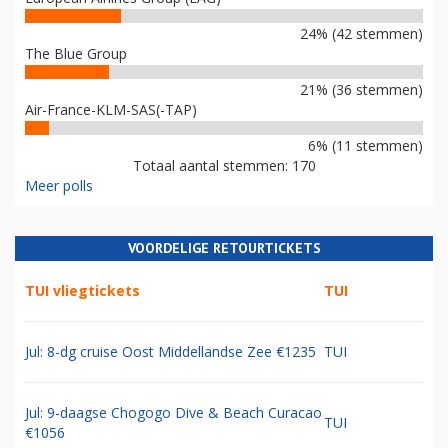
24% (42 stemmen)
The Blue Group
21% (36 stemmen)
Air-France-KLM-SAS(-TAP)
6% (11 stemmen)
Totaal aantal stemmen: 170
Meer polls
VOORDELIGE RETOURTICKETS
TUI vliegtickets
TUI
Jul: 8-dg cruise Oost Middellandse Zee €1235
TUI
Jul: 9-daagse Chogogo Dive & Beach Curacao
TUI
€1056