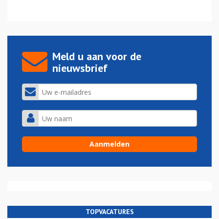
Meld u aan voor de
nieuwsbrief
TOPVACATURES