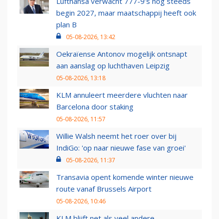
Lufthansa verwacht 777-9’s nog steeds
begin 2027, maar maatschappij heeft ook
plan B
05-08-2026, 13:42
Oekraïense Antonov mogelijk ontsnapt
aan aanslag op luchthaven Leipzig
05-08-2026, 13:18
KLM annuleert meerdere vluchten naar
Barcelona door staking
05-08-2026, 11:57
Willie Walsh neemt het roer over bij
IndiGo: 'op naar nieuwe fase van groei'
05-08-2026, 11:37
Transavia opent komende winter nieuwe
route vanaf Brussels Airport
05-08-2026, 10:46
KLM blijft net als veel andere