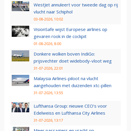
WestJet annuleert voor tweede dag op rij
vlucht naar Schiphol
03-08-2026, 10:02
VisionSafe wijst Europese airlines op
gevaren rook in de cockpit
01-08-2026, 8:00
Donkere wolken boven IndiGo:
prijsvechter doet widebody-vloot weg
31-07-2026, 22:01
Malaysia Airlines-piloot na vlucht
aangehouden met duizenden xtc-pillen
31-07-2026, 13:55
Lufthansa Group: nieuwe CEO’s voor
Edelweiss en Lufthansa City Airlines
31-07-2026, 13:17
Meer passagiers en vracht op