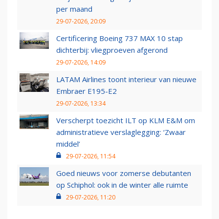
per maand
29-07-2026, 20:09
Certificering Boeing 737 MAX 10 stap
dichterbij: vliegproeven afgerond
29-07-2026, 14:09
LATAM Airlines toont interieur van nieuwe
Embraer E195-E2
29-07-2026, 13:34
Verscherpt toezicht ILT op KLM E&M om
administratieve verslaglegging: ‘Zwaar
middel’
29-07-2026, 11:54
Goed nieuws voor zomerse debutanten
op Schiphol: ook in de winter alle ruimte
29-07-2026, 11:20