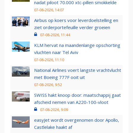
nadat piloot 70.000 xtc-pillen smokkelde
07-08-2026, 14:07
Airbus op koers voor leverdoelstelling en
ziet orderportefeuille verder groeien
07-08-2026, 11:44
KLM hervat na maandenlange opschorting
vluchten naar Tel Aviv
07-08-2026, 11:10
National Airlines voert langste vrachtvlucht
met Boeing 777F ooit uit
07-08-2026, 9:52
SWISS hakt knoop door: maatschappij gaat
afscheid nemen van A220-100-vloot
07-08-2026, 9:09
easyJet wordt overgenomen door Apollo,
Castlelake haakt af