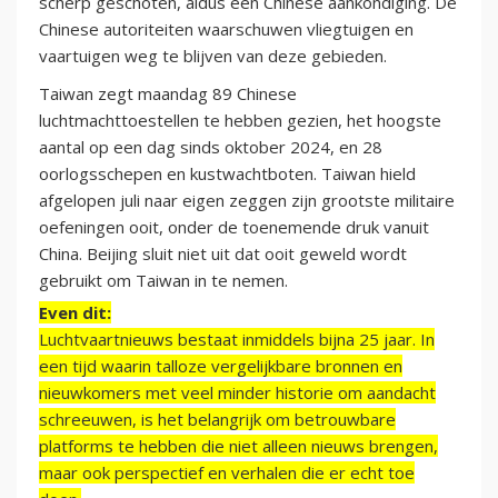
scherp geschoten, aldus een Chinese aankondiging. De
Chinese autoriteiten waarschuwen vliegtuigen en
vaartuigen weg te blijven van deze gebieden.
Taiwan zegt maandag 89 Chinese
luchtmachttoestellen te hebben gezien, het hoogste
aantal op een dag sinds oktober 2024, en 28
oorlogsschepen en kustwachtboten. Taiwan hield
afgelopen juli naar eigen zeggen zijn grootste militaire
oefeningen ooit, onder de toenemende druk vanuit
China. Beijing sluit niet uit dat ooit geweld wordt
gebruikt om Taiwan in te nemen.
Even dit:
Luchtvaartnieuws bestaat inmiddels bijna 25 jaar. In
een tijd waarin talloze vergelijkbare bronnen en
nieuwkomers met veel minder historie om aandacht
schreeuwen, is het belangrijk om betrouwbare
platforms te hebben die niet alleen nieuws brengen,
maar ook perspectief en verhalen die er echt toe