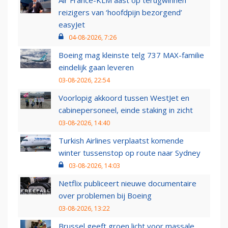
Air France-KLM aast op terugwinnen
reizigers van ‘hoofdpijn bezorgend’
easyJet
04-08-2026, 7:26
Boeing mag kleinste telg 737 MAX-familie
eindelijk gaan leveren
03-08-2026, 22:54
Voorlopig akkoord tussen WestJet en
cabinepersoneel, einde staking in zicht
03-08-2026, 14:40
Turkish Airlines verplaatst komende
winter tussenstop op route naar Sydney
03-08-2026, 14:03
Netflix publiceert nieuwe documentaire
over problemen bij Boeing
03-08-2026, 13:22
Brussel geeft groen licht voor massale