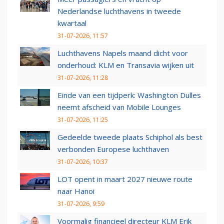
Nederlandse luchthavens in tweede
kwartaal
31-07-2026, 11:57
Luchthavens Napels maand dicht voor
onderhoud: KLM en Transavia wijken uit
31-07-2026, 11:28
Einde van een tijdperk: Washington Dulles
neemt afscheid van Mobile Lounges
31-07-2026, 11:25
Gedeelde tweede plaats Schiphol als best
verbonden Europese luchthaven
31-07-2026, 10:37
LOT opent in maart 2027 nieuwe route
naar Hanoi
31-07-2026, 9:59
Voormalig financieel directeur KLM Erik