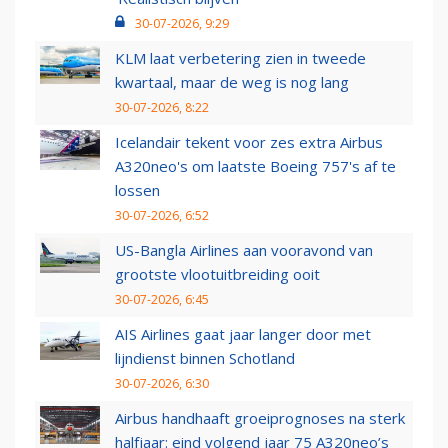
30-07-2026, 9:29
KLM laat verbetering zien in tweede
kwartaal, maar de weg is nog lang
30-07-2026, 8:22
Icelandair tekent voor zes extra Airbus
A320neo's om laatste Boeing 757's af te
lossen
30-07-2026, 6:52
US-Bangla Airlines aan vooravond van
grootste vlootuitbreiding ooit
30-07-2026, 6:45
AIS Airlines gaat jaar langer door met
lijndienst binnen Schotland
30-07-2026, 6:30
Airbus handhaaft groeiprognoses na sterk
halfjaar: eind volgend jaar 75 A320neo’s