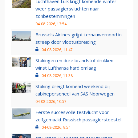
Luchthaven Luik krijgt komende winter
weer passagiersvluchten naar
zonbestemmingen
04-08-2026, 13:54
Brussels Airlines grijpt ternauwernood in:
streep door vlootuitbreiding
04-08-2026, 11:47
Stakingen en dure brandstof drukken
winst Lufthansa hard omlaag
04-08-2026, 11:38
Staking dreigt komend weekend bij
cabinepersoneel van SAS Noorwegen
04-08-2026, 10:57
Eerste succesvolle testvlucht voor
zelfgemaakt Russisch passagierstoestel
04-08-2026, 9:54