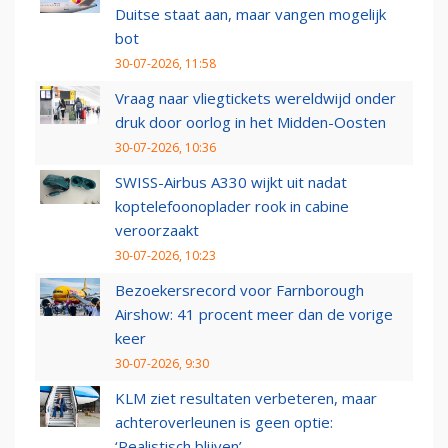
Duitse staat aan, maar vangen mogelijk
bot
30-07-2026, 11:58
Vraag naar vliegtickets wereldwijd onder
druk door oorlog in het Midden-Oosten
30-07-2026, 10:36
SWISS-Airbus A330 wijkt uit nadat
koptelefoonoplader rook in cabine
veroorzaakt
30-07-2026, 10:23
Bezoekersrecord voor Farnborough
Airshow: 41 procent meer dan de vorige
keer
30-07-2026, 9:30
KLM ziet resultaten verbeteren, maar
achteroverleunen is geen optie:
‘Realistisch blijven’