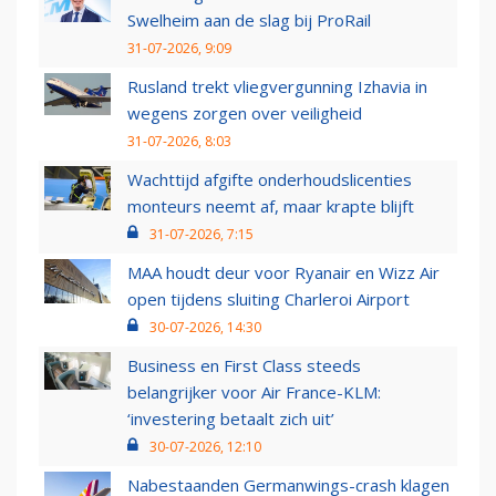
Swelheim aan de slag bij ProRail
31-07-2026, 9:09
Rusland trekt vliegvergunning Izhavia in
wegens zorgen over veiligheid
31-07-2026, 8:03
Wachttijd afgifte onderhoudslicenties
monteurs neemt af, maar krapte blijft
31-07-2026, 7:15
MAA houdt deur voor Ryanair en Wizz Air
open tijdens sluiting Charleroi Airport
30-07-2026, 14:30
Business en First Class steeds
belangrijker voor Air France-KLM:
‘investering betaalt zich uit’
30-07-2026, 12:10
Nabestaanden Germanwings-crash klagen