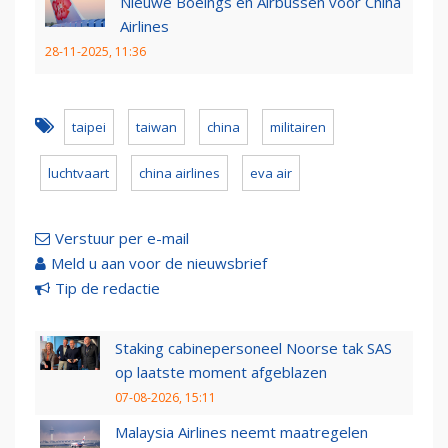
Nieuwe Boeings en Airbussen voor China
Airlines
28-11-2025, 11:36
taipei
taiwan
china
militairen
luchtvaart
china airlines
eva air
Verstuur per e-mail
Meld u aan voor de nieuwsbrief
Tip de redactie
Staking cabinepersoneel Noorse tak SAS
op laatste moment afgeblazen
07-08-2026, 15:11
Malaysia Airlines neemt maatregelen