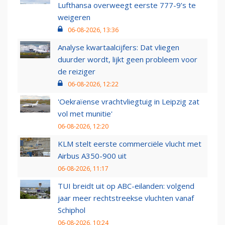
Lufthansa overweegt eerste 777-9’s te
weigeren
06-08-2026, 13:36
Analyse kwartaalcijfers: Dat vliegen
duurder wordt, lijkt geen probleem voor
de reiziger
06-08-2026, 12:22
'Oekraïense vrachtvliegtuig in Leipzig zat
vol met munitie'
06-08-2026, 12:20
KLM stelt eerste commerciële vlucht met
Airbus A350-900 uit
06-08-2026, 11:17
TUI breidt uit op ABC-eilanden: volgend
jaar meer rechtstreekse vluchten vanaf
Schiphol
06-08-2026, 10:24