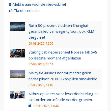
Meld u aan voor de nieuwsbrief
Tip de redactie
Ruim 80 procent vluchten Shanghai
gecancelled vanwege tyfoon, ook KLM
vliegt niet
09-08-2026, 12:55
Staking cabinepersoneel Noorse tak SAS
op laatste moment afgeblazen
07-08-2026, 15:11
Malaysia Airlines neemt maatregelen
nadat piloot 70.000 xtc-pillen smokkelde
07-08-2026, 14:07
Airbus op koers voor leverdoelstelling en
ziet orderportefeuille verder groeien
07-08-2026, 11:44