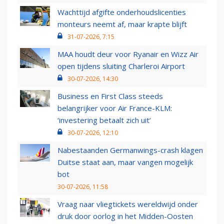
Wachttijd afgifte onderhoudslicenties
monteurs neemt af, maar krapte blijft
31-07-2026, 7:15
MAA houdt deur voor Ryanair en Wizz Air
open tijdens sluiting Charleroi Airport
30-07-2026, 14:30
Business en First Class steeds
belangrijker voor Air France-KLM:
‘investering betaalt zich uit’
30-07-2026, 12:10
Nabestaanden Germanwings-crash klagen
Duitse staat aan, maar vangen mogelijk
bot
30-07-2026, 11:58
Vraag naar vliegtickets wereldwijd onder
druk door oorlog in het Midden-Oosten