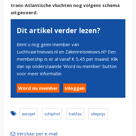
trans-Atlantische vluchten nog volgens schema
uitgevoerd.
Dit artikel verder lezen?
Bent u nog geen member van
Luchtvaartnieuws.nl en Zakenreisnieuws.nl? Een
membership is er al vanaf € 5,45 per maand. Klik
dan op onderstaande 'Word nu member' button
voor meer informatie.
Word nu member
Inloggen
westjet
schiphol
halifax
olieprijs
Verstuur per e-mail