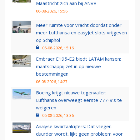
Maastricht zich aan bij ANVR
06-08-2026, 15:56
Meer ruimte voor vracht doordat onder
meer Lufthansa en easyJet slots vrijgeven
op Schiphol
06-08-2026, 15:16
Embraer E195-E2 biedt LATAM kansen:
maatschappij zet in op nieuwe
bestemmingen
06-08-2026, 14:27
Boeing krijgt nieuwe tegenvaller:
Lufthansa overweegt eerste 777-9’s te
weigeren
06-08-2026, 13:36
Analyse kwartaalcijfers: Dat vliegen
duurder wordt, lijkt geen probleem voor