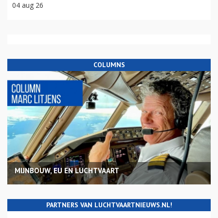
04 aug 26
COLUMNS
MIJNBOUW, EU EN LUCHTVAART
PARTNERS VAN LUCHTVAARTNIEUWS.NL!