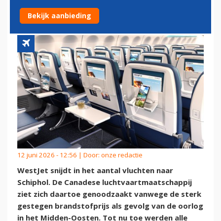
WEGENS HOGE OLIEPRIJS
Bekijk aanbieding
12 juni 2026 - 12:56 | Door:
onze redactie
WestJet snijdt in het aantal vluchten naar
Schiphol. De Canadese luchtvaartmaatschappij
ziet zich daartoe genoodzaakt vanwege de sterk
gestegen brandstofprijs als gevolg van de oorlog
in het Midden-Oosten. Tot nu toe werden alle