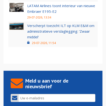
LATAM Airlines toont interieur van nieuwe
Embraer E195-E2
29-07-2026, 13:34
Verscherpt toezicht ILT op KLM E&M om
administratieve verslaglegging: ‘Zwaar
middel’
29-07-2026, 11:54
Meld u aan voor de
nieuwsbrief