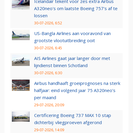
Icelandair tekent voor zes extra Airbus
A320neo's om laatste Boeing 757's af te
lossen
30-07-2026, 6:52
US-Bangla Airlines aan vooravond van
grootste vlootuitbreiding ooit
30-07-2026, 6:45
AIS Airlines gaat jaar langer door met
lijndienst binnen Schotland
30-07-2026, 6:30
Airbus handhaaft groeiprognoses na sterk
halfjaar: eind volgend jaar 75 A320neo’s
per maand
29-07-2026, 20:09
Certificering Boeing 737 MAX 10 stap
dichterbij: vliegproeven afgerond
29-07-2026, 14:09