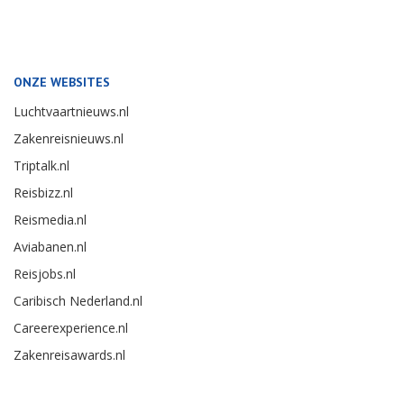
ONZE WEBSITES
Luchtvaartnieuws.nl
Zakenreisnieuws.nl
Triptalk.nl
Reisbizz.nl
Reismedia.nl
Aviabanen.nl
Reisjobs.nl
Caribisch Nederland.nl
Careerexperience.nl
Zakenreisawards.nl