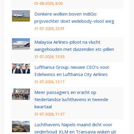
01-08-2026, 8:00
Donkere wolken boven IndiGo:
prijsvechter doet widebody-vloot weg
31-07-2026, 22:01
Malaysia Airlines-piloot na vlucht
aangehouden met duizenden xtc-pillen
31-07-2026, 13:55
Lufthansa Group: nieuwe CEO’s voor
Edelweiss en Lufthansa City Airlines
31-07-2026, 13:17
Meer passagiers en vracht op
Nederlandse luchthavens in tweede
kwartaal
31-07-2026, 11:57
Luchthavens Napels maand dicht voor
onderhoud: KLM en Transavia wijken uit