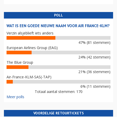
POLL
WAT IS EEN GOEDE NIEUWE NAAM VOOR AIR FRANCE-KLM?
Verzin alsjeblieft iets anders
47% (81 stemmen)
European Airlines Group (EAG)
24% (42 stemmen)
The Blue Group
21% (36 stemmen)
Air-France-KLM-SAS(-TAP)
6% (11 stemmen)
Totaal aantal stemmen: 170
Meer polls
VOORDELIGE RETOURTICKETS