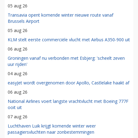
05 aug 26
Transavia opent komende winter nieuwe route vanaf
Brussels Airport
05 aug 26
KLM stelt eerste commerciële vlucht met Airbus A350-900 uit
06 aug 26
Groningen vanaf nu verbonden met Esbjerg: 'scheelt zeven
uur rijden'
04 aug 26
easyJet wordt overgenomen door Apollo, Castlelake haakt af
06 aug 26
National Airlines voert langste vrachtvlucht met Boeing 777F
ooit uit
07 aug 26
Luchthaven Luik krijgt komende winter weer
passagiersvluchten naar zonbestemmingen