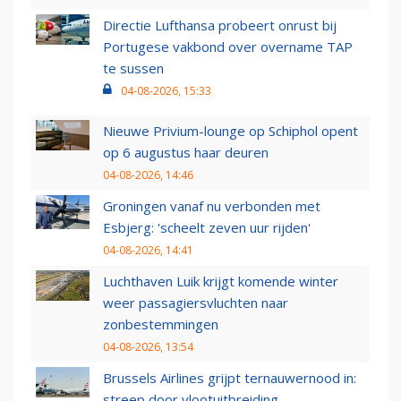
Directie Lufthansa probeert onrust bij
Portugese vakbond over overname TAP
te sussen
04-08-2026, 15:33
Nieuwe Privium-lounge op Schiphol opent
op 6 augustus haar deuren
04-08-2026, 14:46
Groningen vanaf nu verbonden met
Esbjerg: 'scheelt zeven uur rijden'
04-08-2026, 14:41
Luchthaven Luik krijgt komende winter
weer passagiersvluchten naar
zonbestemmingen
04-08-2026, 13:54
Brussels Airlines grijpt ternauwernood in:
streep door vlootuitbreiding