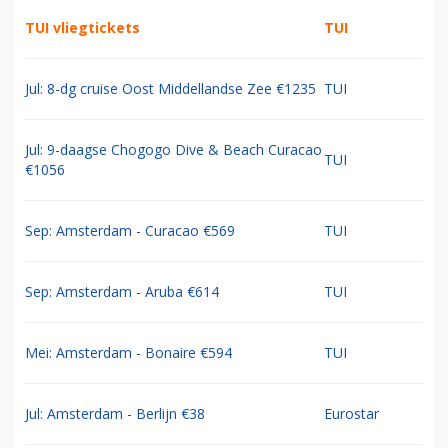
TUI vliegtickets
TUI
Jul: 8-dg cruise Oost Middellandse Zee €1235
TUI
Jul: 9-daagse Chogogo Dive & Beach Curacao
TUI
€1056
Sep: Amsterdam - Curacao €569
TUI
Sep: Amsterdam - Aruba €614
TUI
Mei: Amsterdam - Bonaire €594
TUI
Jul: Amsterdam - Berlijn €38
Eurostar