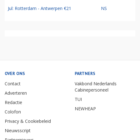
Jul: Rotterdam - Antwerpen €21
NS
OVER ONS
PARTNERS
Contact
Vakbond Nederlands
Cabinepersoneel
Adverteren
TUI
Redactie
NEWHEAP
Colofon
Privacy & Cookiebeleid
Nieuwsscript
Partnernieuws