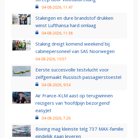
04-08-2026, 11:47
Stakingen en dure brandstof drukken
winst Lufthansa hard omlaag
04-08-2026, 11:38
Staking dreigt komend weekend bij
cabinepersoneel van SAS Noorwegen
04-08-2026, 10:57
Eerste succesvolle testvlucht voor
zelfgemaakt Russisch passagierstoestel
04-08-2026, 9:54
Air France-KLM aast op terugwinnen
reizigers van ‘hoofdpijn bezorgend’
easyJet
04-08-2026, 7:26
Boeing mag kleinste telg 737 MAX-familie
eindelijk gaan leveren