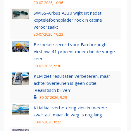
30-07-2026, 10:36
SWISS-Airbus A330 wijkt uit nadat
koptelefoonoplader rook in cabine
veroorzaakt
30-07-2026, 10:23
Bezoekersrecord voor Farnborough
Airshow: 41 procent meer dan de vorige
keer
30-07-2026, 9:30
KLM ziet resultaten verbeteren, maar
achteroverleunen is geen optie:
‘Realistisch blijven’
30-07-2026, 9:29
KLM laat verbetering zien in tweede
kwartaal, maar de weg is nog lang
30-07-2026, 8:22