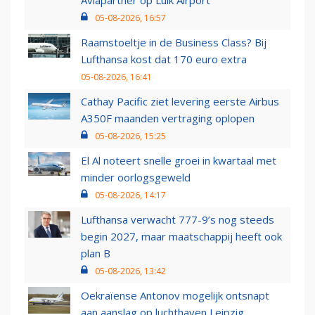
Aviapartner op Luik Airport
05-08-2026, 16:57
Raamstoeltje in de Business Class? Bij
Lufthansa kost dat 170 euro extra
05-08-2026, 16:41
Cathay Pacific ziet levering eerste Airbus
A350F maanden vertraging oplopen
05-08-2026, 15:25
El Al noteert snelle groei in kwartaal met
minder oorlogsgeweld
05-08-2026, 14:17
Lufthansa verwacht 777-9’s nog steeds
begin 2027, maar maatschappij heeft ook
plan B
05-08-2026, 13:42
Oekraïense Antonov mogelijk ontsnapt
aan aanslag op luchthaven Leipzig