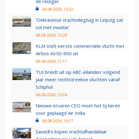
de reiziger
06-08-2026, 12:22
'Oekraïense vrachtvliegtuig in Leipzig zat
vol met munitie'
06-08-2026, 12:20
KLM stelt eerste commerciële vlucht met
Airbus A350-900 uit
06-08-2026, 11:17
TUI breidt uit op ABC-eilanden: volgend
jaar meer rechtstreekse vluchten vanaf
Schiphol
06-08-2026, 10:24
Nieuwe ervaren CEO moet het tij keren
voor geplaagd Air India
06-08-2026, 10:17
Saoedi’s kopen vrachtafhandelaar