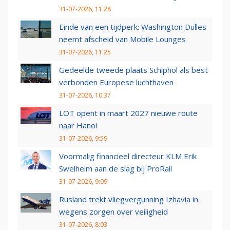
31-07-2026, 11:28
Einde van een tijdperk: Washington Dulles
neemt afscheid van Mobile Lounges
31-07-2026, 11:25
Gedeelde tweede plaats Schiphol als best
verbonden Europese luchthaven
31-07-2026, 10:37
LOT opent in maart 2027 nieuwe route
naar Hanoi
31-07-2026, 9:59
Voormalig financieel directeur KLM Erik
Swelheim aan de slag bij ProRail
31-07-2026, 9:09
Rusland trekt vliegvergunning Izhavia in
wegens zorgen over veiligheid
31-07-2026, 8:03