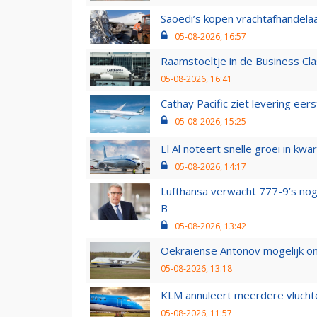
Saoedi’s kopen vrachtafhandelaa
05-08-2026, 16:57
Raamstoeltje in de Business Cla
05-08-2026, 16:41
Cathay Pacific ziet levering ee
05-08-2026, 15:25
El Al noteert snelle groei in k
05-08-2026, 14:17
Lufthansa verwacht 777-9’s nog
B
05-08-2026, 13:42
Oekraïense Antonov mogelijk on
05-08-2026, 13:18
KLM annuleert meerdere vluchte
05-08-2026, 11:57