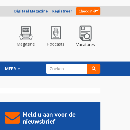
Digitaal Magazine
Registreer
Check in
Magazine
Podcasts
Vacatures
ZOEKVELD
MEER
Zoeken
Meld u aan voor de
nieuwsbrief