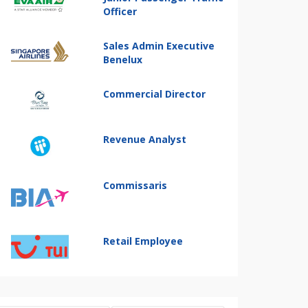
Officer
Sales Admin Executive
Benelux
Commercial Director
Revenue Analyst
Commissaris
Retail Employee