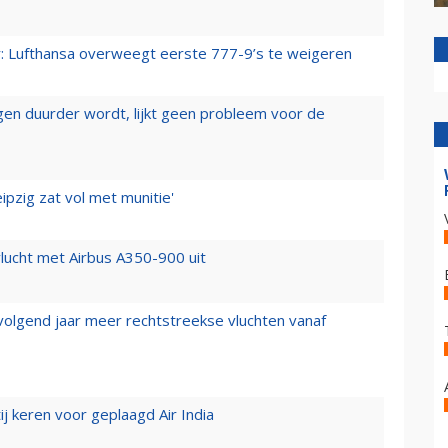
er: Lufthansa overweegt eerste 777-9’s te weigeren
iegen duurder wordt, lijkt geen probleem voor de
ipzig zat vol met munitie'
lucht met Airbus A350-900 uit
 volgend jaar meer rechtstreekse vluchten vanaf
j keren voor geplaagd Air India