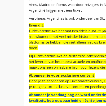
Aires, Madrid en Rome, waardoor reizigers in
Argentinië krijgen met één ticket.
Aerolíneas Argentinas is ook onderdeel van S
Even dit:
Luchtvaartnieuws bestaat inmiddels bijna 25 jaa
nieuwkomers met veel minder historie om aand
platforms te hebben die niet alleen nieuws bre
doen.
Bij Luchtvaartnieuws en zustersite Zakenreisn
het leveren van het meest actuele en onafhankel
maakt ons een onmisbare bron voor lezers die g
Abonneer je voor exclusieve content:
Door je te abonneren op Luchtvaartnieuws.nl, 
je toegang tot exclusieve content en jarenlang
Abonneer je vandaag nog en word onderde
kwaliteit, betrouwbaarheid en échte journa