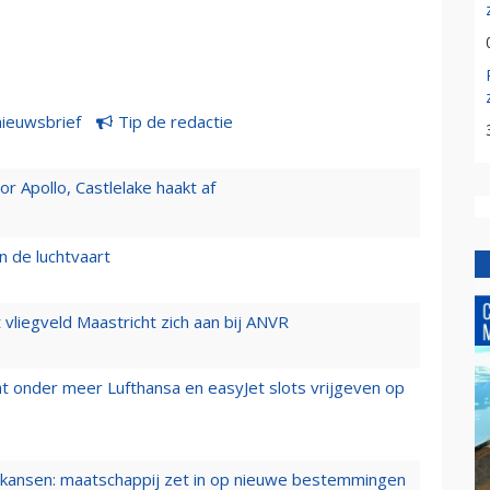
nieuwsbrief
Tip de redactie
 Apollo, Castlelake haakt af
n de luchtvaart
t vliegveld Maastricht zich aan bij ANVR
t onder meer Lufthansa en easyJet slots vrijgeven op
ansen: maatschappij zet in op nieuwe bestemmingen