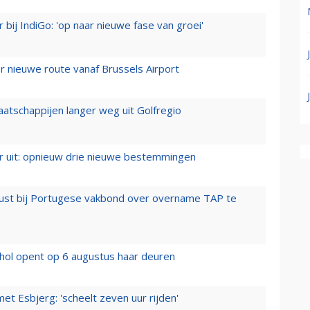
 bij IndiGo: 'op naar nieuwe fase van groei'
 nieuwe route vanaf Brussels Airport
aatschappijen langer weg uit Golfregio
er uit: opnieuw drie nieuwe bestemmingen
rust bij Portugese vakbond over overname TAP te
hol opent op 6 augustus haar deuren
t Esbjerg: 'scheelt zeven uur rijden'