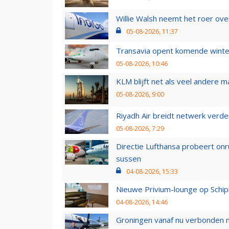
Willie Walsh neemt het roer over
05-08-2026, 11:37
Transavia opent komende winter
05-08-2026, 10:46
KLM blijft net als veel andere m
05-08-2026, 9:00
Riyadh Air breidt netwerk verd
05-08-2026, 7:29
Directie Lufthansa probeert on
sussen
04-08-2026, 15:33
Nieuwe Privium-lounge op Schip
04-08-2026, 14:46
Groningen vanaf nu verbonden me