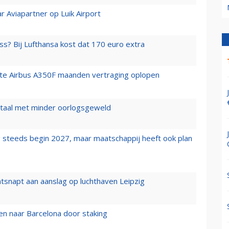
r Aviapartner op Luik Airport
ss? Bij Lufthansa kost dat 170 euro extra
rste Airbus A350F maanden vertraging oplopen
wartaal met minder oorlogsgeweld
 steeds begin 2027, maar maatschappij heeft ook plan
tsnapt aan aanslag op luchthaven Leipzig
n naar Barcelona door staking