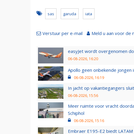
sas
garuda
iata
Verstuur per e-mail
Meld u aan voor de 
easyJet wordt overgenomen door
06-08-2026, 16:20
Apollo geen onbekende jongen i
06-08-2026, 16:19
In jacht op vakantiegangers slui
06-08-2026, 15:56
Meer ruimte voor vracht doorda
Schiphol
06-08-2026, 15:16
Embraer E195-E2 biedt LATAM k