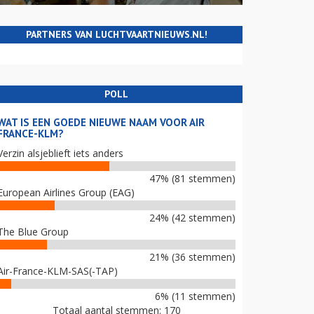
PARTNERS VAN LUCHTVAARTNIEUWS.NL!
POLL
WAT IS EEN GOEDE NIEUWE NAAM VOOR AIR
FRANCE-KLM?
Verzin alsjeblieft iets anders
47% (81 stemmen)
European Airlines Group (EAG)
24% (42 stemmen)
The Blue Group
21% (36 stemmen)
Air-France-KLM-SAS(-TAP)
6% (11 stemmen)
Totaal aantal stemmen: 170