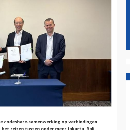
uwe codeshare‑samenwerking op verbindingen
het reizen tussen onder meer Jakarta, Bali,