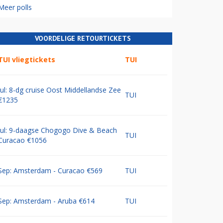
Meer polls
VOORDELIGE RETOURTICKETS
TUI vliegtickets
TUI
Jul: 8-dg cruise Oost Middellandse Zee
TUI
€1235
Jul: 9-daagse Chogogo Dive & Beach
TUI
Curacao €1056
Sep: Amsterdam - Curacao €569
TUI
Sep: Amsterdam - Aruba €614
TUI