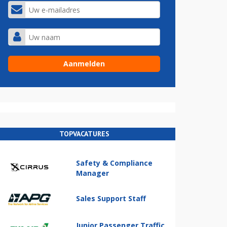
TOPVACATURES
Safety & Compliance
Manager
Sales Support Staff
Junior Passenger Traffic