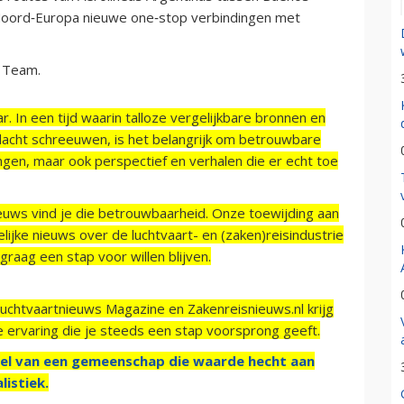
 Noord‑Europa nieuwe one‑stop verbindingen met
ky Team.
r. In een tijd waarin talloze vergelijkbare bronnen en
acht schreeuwen, is het belangrijk om betrouwbare
ngen, maar ook perspectief en verhalen die er echt toe
ieuws vind je die betrouwbaarheid. Onze toewijding aan
ijke nieuws over de luchtvaart- en (zaken)reisindustrie
raag een stap voor willen blijven.
Luchtvaartnieuws Magazine en Zakenreisnieuws.nl krijg
e ervaring die je steeds een stap voorsprong geeft.
el van een gemeenschap die waarde hecht aan
listiek.