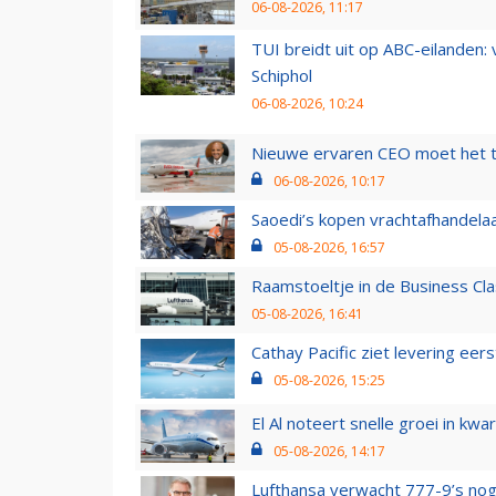
06-08-2026, 11:17
TUI breidt uit op ABC-eilanden:
Schiphol
06-08-2026, 10:24
Nieuwe ervaren CEO moet het ti
06-08-2026, 10:17
Saoedi’s kopen vrachtafhandelaa
05-08-2026, 16:57
Raamstoeltje in de Business Cla
05-08-2026, 16:41
Cathay Pacific ziet levering ee
05-08-2026, 15:25
El Al noteert snelle groei in k
05-08-2026, 14:17
Lufthansa verwacht 777-9’s nog