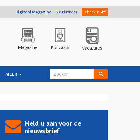
Digitaal Magazine
Registreer
Check in
Magazine
Podcasts
Vacatures
ZOEKVELD
MEER
Zoeken
Meld u aan voor de
nieuwsbrief