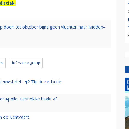
listiek.
op door: tot oktober bijna geen vluchten naar Midden-
viv
lufthansa group
nieuwsbrief
Tip de redactie
 Apollo, Castlelake haakt af
n de luchtvaart