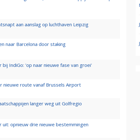
tsnapt aan aanslag op luchthaven Leipzig
n naar Barcelona door staking
 bij IndiGo: 'op naar nieuwe fase van groei'
 nieuwe route vanaf Brussels Airport
aatschappijen langer weg uit Golfregio
er uit: opnieuw drie nieuwe bestemmingen