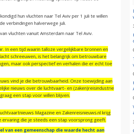
digd hun vluchten naar Tel Aviv per 1 juli te willen
de verbindingen halverwege juli.
an vluchten vanuit Amsterdam naar Tel Aviv.
r. In een tijd waarin talloze vergelijkbare bronnen en
acht schreeuwen, is het belangrijk om betrouwbare
ngen, maar ook perspectief en verhalen die er echt toe
ieuws vind je die betrouwbaarheid. Onze toewijding aan
ijke nieuws over de luchtvaart- en (zaken)reisindustrie
raag een stap voor willen blijven.
Luchtvaartnieuws Magazine en Zakenreisnieuws.nl krijg
e ervaring die je steeds een stap voorsprong geeft.
el van een gemeenschap die waarde hecht aan