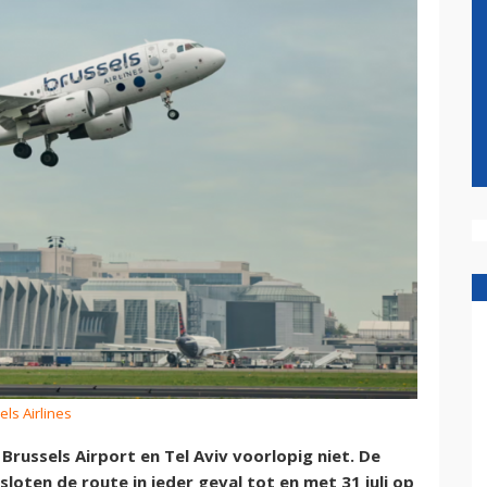
els Airlines
 Brussels Airport en Tel Aviv voorlopig niet. De
loten de route in ieder geval tot en met 31 juli op