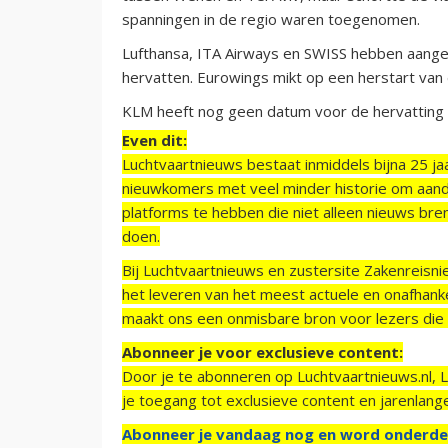
spanningen in de regio waren toegenomen.
Lufthansa, ITA Airways en SWISS hebben aangekon
hervatten. Eurowings mikt op een herstart van 
KLM heeft nog geen datum voor de hervatting v
Even dit:
Luchtvaartnieuws bestaat inmiddels bijna 25 jaa
nieuwkomers met veel minder historie om aand
platforms te hebben die niet alleen nieuws bre
doen.
Bij Luchtvaartnieuws en zustersite Zakenreisn
het leveren van het meest actuele en onafhankel
maakt ons een onmisbare bron voor lezers die g
Abonneer je voor exclusieve content:
Door je te abonneren op Luchtvaartnieuws.nl, 
je toegang tot exclusieve content en jarenlang
Abonneer je vandaag nog en word onderde