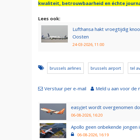
kwaliteit, betrouwbaarheid en échte journa
Lees ook:
Lufthansa hakt vroegtijdig kno
Oosten
24-03-2026, 11:00
brussels airlines
brussels airport
tel a
Verstuur per e-mail
Meld u aan voor de 
easyJet wordt overgenomen door
06-08-2026, 16:20
Apollo geen onbekende jongen i
06-08-2026, 16:19