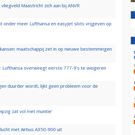
t vliegveld Maastricht zich aan bij ANVR
t onder meer Lufthansa en easyJet slots vrijgeven op
ansen: maatschappij zet in op nieuwe bestemmingen
er: Lufthansa overweegt eerste 777-9’s te weigeren
iegen duurder wordt, lijkt geen probleem voor de
ipzig zat vol met munitie'
lucht met Airbus A350-900 uit