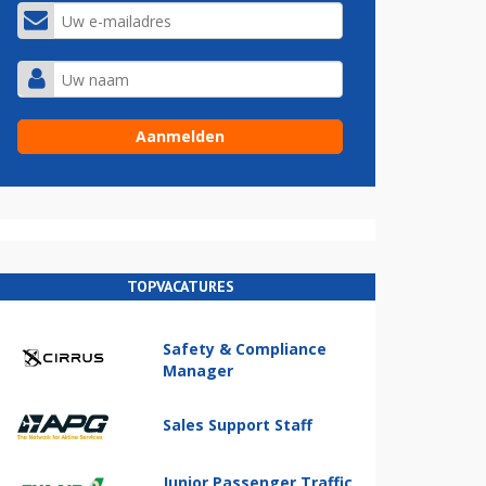
TOPVACATURES
Safety & Compliance
Manager
Sales Support Staff
Junior Passenger Traffic