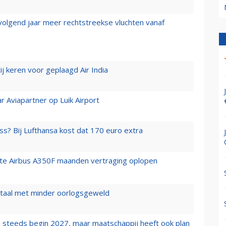
 volgend jaar meer rechtstreekse vluchten vanaf
j keren voor geplaagd Air India
r Aviapartner op Luik Airport
ss? Bij Lufthansa kost dat 170 euro extra
rste Airbus A350F maanden vertraging oplopen
wartaal met minder oorlogsgeweld
 steeds begin 2027, maar maatschappij heeft ook plan