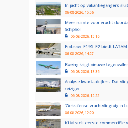
In jacht op vakantiegangers slui
06-08-2026, 15:56
Meer ruimte voor vracht doorda
Schiphol
06-08-2026, 15:16
Embraer E195-E2 biedt LATAM k
06-08-2026, 14:27
Boeing krijgt nieuwe tegenvall
06-08-2026, 13:36
Analyse kwartaalcijfers: Dat vl
reiziger
06-08-2026, 12:22
'Oekraïense vrachtvliegtuig in Le
06-08-2026, 12:20
KLM stelt eerste commerciële v