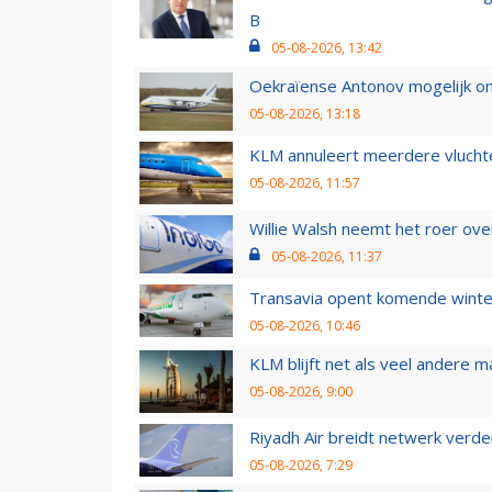
B
05-08-2026, 13:42
Oekraïense Antonov mogelijk on
05-08-2026, 13:18
KLM annuleert meerdere vluchte
05-08-2026, 11:57
Willie Walsh neemt het roer over
05-08-2026, 11:37
Transavia opent komende winter
05-08-2026, 10:46
KLM blijft net als veel andere m
05-08-2026, 9:00
Riyadh Air breidt netwerk verd
05-08-2026, 7:29