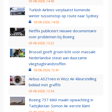
03-08-2026, 14:40
Turkish Airlines verplaatst komende
winter tussenstop op route naar Sydney
03-08-2026, 14:03
Netflix publiceert nieuwe documentaire
over problemen bij Boeing
03-08-2026, 13:22
Brussel geeft groen licht voor massale
Nederlandse steun aan duurzame
vliegtuigbrandstoffen
03-08-2026, 12:41
Airbus A321neo in Wizz Air-kleurstelling
beklad met graffiti
03-08-2026, 12:34
Boeing 737 MAX maakt opwachting in
Tadzjikistan: Somon Air eerste klant