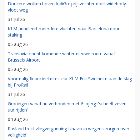
Donkere wolken boven IndiGo: prijsvechter doet widebody-
vloot weg
31 jul 26
KLM annuleert meerdere vluchten naar Barcelona door
staking
05 aug 26
Transavia opent komende winter nieuwe route vanaf
Brussels Airport
05 aug 26
Voormalig financieel directeur KLM Erik Swelheim aan de slag
bij ProRail
31 jul 26
Groningen vanaf nu verbonden met Esbjerg: 'scheelt zeven
uur rijden'
04 aug 26
Rusland trekt vliegvergunning Izhavia in wegens zorgen over
veiligheid