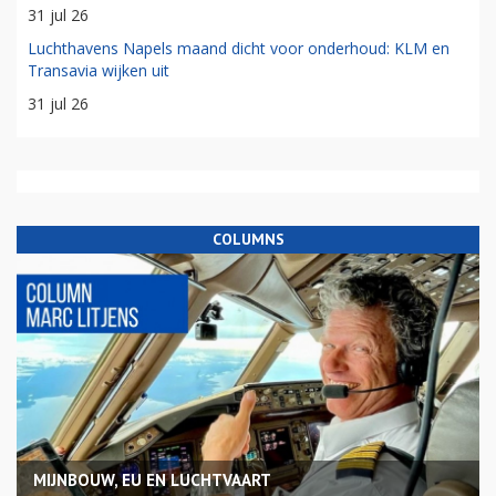
31 jul 26
Luchthavens Napels maand dicht voor onderhoud: KLM en
Transavia wijken uit
31 jul 26
COLUMNS
MIJNBOUW, EU EN LUCHTVAART