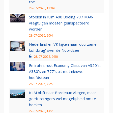
toe
28-07-2026, 11:09
Stoelen in ruim 400 Boeing 737 MAX-
vliegtuigen moeten geïnspecteerd
worden
28-07-2026, 9:54
Nederland en VK kijken naar 'duurzame
luchtbrug' over de Noordzee
28-07-2026, 9:50
Emirates rust Economy Class van A350's,
A380's en 777's uit met nieuwe
hoofdsteun
28-07-2026, 7:25
KLM blijft naar Bordeaux vliegen, maar
geeft reizigers wel mogelijkheid om te
boeken
27-07-2026, 14:25