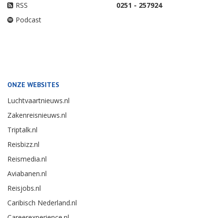
RSS
0251 - 257924
Podcast
ONZE WEBSITES
Luchtvaartnieuws.nl
Zakenreisnieuws.nl
Triptalk.nl
Reisbizz.nl
Reismedia.nl
Aviabanen.nl
Reisjobs.nl
Caribisch Nederland.nl
Careerexperience.nl