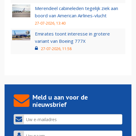
Merendeel cabineleden tegelijk ziek aan
boord van American Airlines-vlucht
27-07-2026, 13:40
Emirates toont interesse in grotere
variant van Boeing 777X
27-07-2026, 11:58
Meld u aan voor de
nieuwsbrief