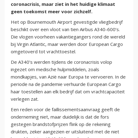
coronacrisis, maar ziet in het huidige klimaat
geen toekomst meer voor zichzelf.
Het op Bournemouth Airport gevestigde vliegbedrijf
beschikt over een vloot van tien Airbus A340-600’s.
Die vlogen voorheen vakantiegangers rond de wereld
bij Virgin Atlantic, maar werden door European Cargo
omgetoverd tot vrachttoestel.
De A340’s werden tijdens de coronacrisis volop
ingezet om medische hulpmiddelen, zoals
mondkapjes, van Azië naar Europa te vervoeren. In de
periode na de pandemie verhuurde European Cargo
haar toestellen aan elk bedrijf dat om vrachtcapaciteit
verlegen zat.
Een reden voor de faillissementsaanvraag geeft de
onderneming niet, maar duidelijk is dat de fors
gestegen brandstofprijzen flink op de rekening
drukten, zeker aangezien er uitsluitend met de niet