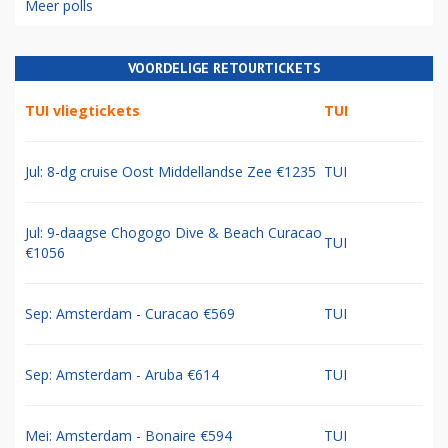
Meer polls
VOORDELIGE RETOURTICKETS
TUI vliegtickets
TUI
Jul: 8-dg cruise Oost Middellandse Zee €1235
TUI
Jul: 9-daagse Chogogo Dive & Beach Curacao
TUI
€1056
Sep: Amsterdam - Curacao €569
TUI
Sep: Amsterdam - Aruba €614
TUI
Mei: Amsterdam - Bonaire €594
TUI