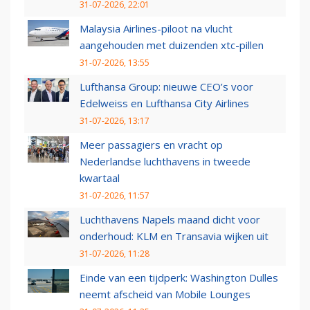
31-07-2026, 22:01
Malaysia Airlines-piloot na vlucht
aangehouden met duizenden xtc-pillen
31-07-2026, 13:55
Lufthansa Group: nieuwe CEO’s voor
Edelweiss en Lufthansa City Airlines
31-07-2026, 13:17
Meer passagiers en vracht op
Nederlandse luchthavens in tweede
kwartaal
31-07-2026, 11:57
Luchthavens Napels maand dicht voor
onderhoud: KLM en Transavia wijken uit
31-07-2026, 11:28
Einde van een tijdperk: Washington Dulles
neemt afscheid van Mobile Lounges