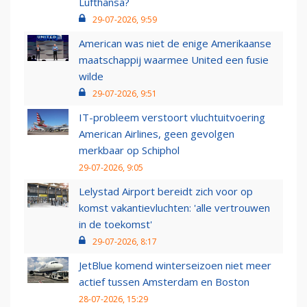
Lufthansa?
29-07-2026, 9:59
American was niet de enige Amerikaanse
maatschappij waarmee United een fusie
wilde
29-07-2026, 9:51
IT-probleem verstoort vluchtuitvoering
American Airlines, geen gevolgen
merkbaar op Schiphol
29-07-2026, 9:05
Lelystad Airport bereidt zich voor op
komst vakantievluchten: 'alle vertrouwen
in de toekomst'
29-07-2026, 8:17
JetBlue komend winterseizoen niet meer
actief tussen Amsterdam en Boston
28-07-2026, 15:29