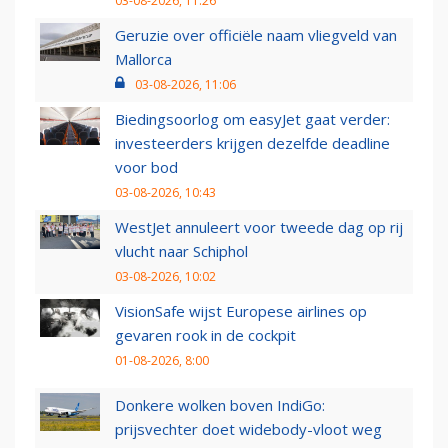
03-08-2026, 11:26
Geruzie over officiële naam vliegveld van
Mallorca
03-08-2026, 11:06
Biedingsoorlog om easyJet gaat verder:
investeerders krijgen dezelfde deadline
voor bod
03-08-2026, 10:43
WestJet annuleert voor tweede dag op rij
vlucht naar Schiphol
03-08-2026, 10:02
VisionSafe wijst Europese airlines op
gevaren rook in de cockpit
01-08-2026, 8:00
Donkere wolken boven IndiGo:
prijsvechter doet widebody-vloot weg