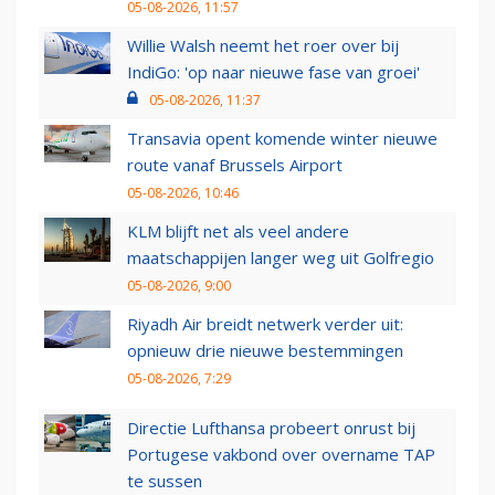
05-08-2026, 11:57
Willie Walsh neemt het roer over bij
IndiGo: 'op naar nieuwe fase van groei'
05-08-2026, 11:37
Transavia opent komende winter nieuwe
route vanaf Brussels Airport
05-08-2026, 10:46
KLM blijft net als veel andere
maatschappijen langer weg uit Golfregio
05-08-2026, 9:00
Riyadh Air breidt netwerk verder uit:
opnieuw drie nieuwe bestemmingen
05-08-2026, 7:29
Directie Lufthansa probeert onrust bij
Portugese vakbond over overname TAP
te sussen