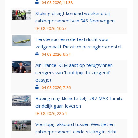
04-08-2026, 11:38
Staking dreigt komend weekend bij
cabinepersoneel van SAS Noorwegen
04-08-2026, 10:57
Eerste succesvolle testvlucht voor
zelfgemaakt Russisch passagierstoestel
04-08-2026, 9:54
Air France-KLM aast op terugwinnen
reizigers van ‘hoofdpijn bezorgend’
easyJet
04-08-2026, 7:26
Boeing mag kleinste telg 737 MAX-familie
eindelijk gaan leveren
03-08-2026, 22:54
Voorlopig akkoord tussen WestJet en
cabinepersoneel, einde staking in zicht