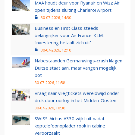
MAA houdt deur voor Ryanair en Wizz Air
open tijdens sluiting Charleroi Airport
30-07-2026, 14:30
Business en First Class steeds
belangrijker voor Air France-KLM:
‘investering betaalt zich uit’
30-07-2026, 12:10
Nabestaanden Germanwings-crash klagen
Duitse staat aan, maar vangen mogelijk
bot
30-07-2026, 11:58
Vraag naar vliegtickets wereldwijd onder
druk door oorlog in het Midden-Oosten
30-07-2026, 10:36
SWISS-Airbus A330 wijkt uit nadat
koptelefoonoplader rook in cabine
veroorzaakt