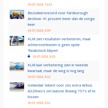
30-07-2026, 10:23
Bezoekersrecord voor Farnborough
Airshow: 41 procent meer dan de vorige
keer
30-07-2026, 9:30
KLM ziet resultaten verbeteren, maar
achteroverleunen is geen optie:
‘Realistisch blijven’
30-07-2026, 9:29
KLM laat verbetering zien in tweede
kwartaal, maar de weg is nog lang
30-07-2026, 8:22
Icelandair tekent voor zes extra Airbus
A320neo's om laatste Boeing 757's af te
lossen
30-07-2026, 6:52