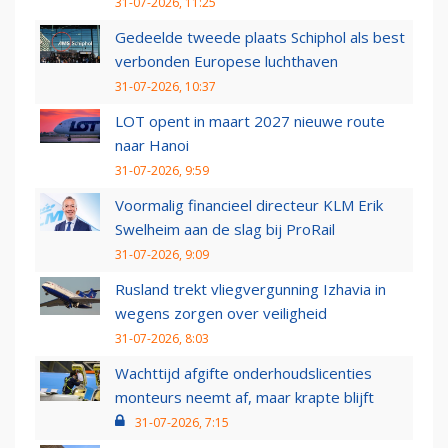
31-07-2026, 11:25
Gedeelde tweede plaats Schiphol als best
verbonden Europese luchthaven
31-07-2026, 10:37
LOT opent in maart 2027 nieuwe route
naar Hanoi
31-07-2026, 9:59
Voormalig financieel directeur KLM Erik
Swelheim aan de slag bij ProRail
31-07-2026, 9:09
Rusland trekt vliegvergunning Izhavia in
wegens zorgen over veiligheid
31-07-2026, 8:03
Wachttijd afgifte onderhoudslicenties
monteurs neemt af, maar krapte blijft
31-07-2026, 7:15