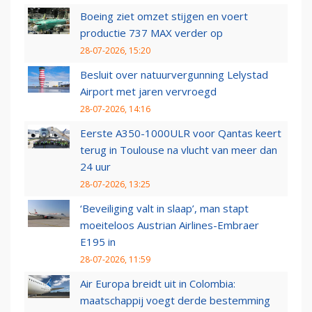
Boeing ziet omzet stijgen en voert
productie 737 MAX verder op
28-07-2026, 15:20
Besluit over natuurvergunning Lelystad
Airport met jaren vervroegd
28-07-2026, 14:16
Eerste A350-1000ULR voor Qantas keert
terug in Toulouse na vlucht van meer dan
24 uur
28-07-2026, 13:25
‘Beveiliging valt in slaap’, man stapt
moeiteloos Austrian Airlines-Embraer
E195 in
28-07-2026, 11:59
Air Europa breidt uit in Colombia:
maatschappij voegt derde bestemming