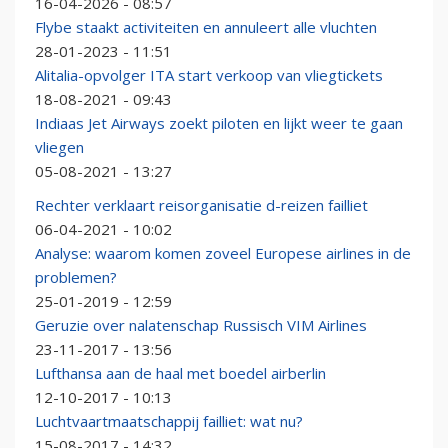
16-04-2026 - 08:57
Flybe staakt activiteiten en annuleert alle vluchten
28-01-2023 - 11:51
Alitalia-opvolger ITA start verkoop van vliegtickets
18-08-2021 - 09:43
Indiaas Jet Airways zoekt piloten en lijkt weer te gaan
vliegen
05-08-2021 - 13:27
Rechter verklaart reisorganisatie d-reizen failliet
06-04-2021 - 10:02
Analyse: waarom komen zoveel Europese airlines in de
problemen?
25-01-2019 - 12:59
Geruzie over nalatenschap Russisch VIM Airlines
23-11-2017 - 13:56
Lufthansa aan de haal met boedel airberlin
12-10-2017 - 10:13
Luchtvaartmaatschappij failliet: wat nu?
15-08-2017 - 14:32