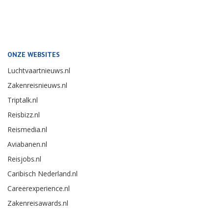
ONZE WEBSITES
Luchtvaartnieuws.nl
Zakenreisnieuws.nl
Triptalk.nl
Reisbizz.nl
Reismedia.nl
Aviabanen.nl
Reisjobs.nl
Caribisch Nederland.nl
Careerexperience.nl
Zakenreisawards.nl