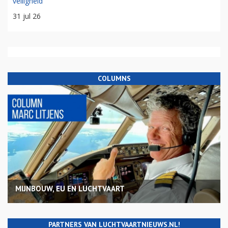
veiligheid
31 jul 26
COLUMNS
MIJNBOUW, EU EN LUCHTVAART
PARTNERS VAN LUCHTVAARTNIEUWS.NL!