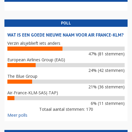
POLL
WAT IS EEN GOEDE NIEUWE NAAM VOOR AIR FRANCE-KLM?
Verzin alsjeblieft iets anders
47% (81 stemmen)
European Airlines Group (EAG)
24% (42 stemmen)
The Blue Group
21% (36 stemmen)
Air-France-KLM-SAS(-TAP)
6% (11 stemmen)
Totaal aantal stemmen: 170
Meer polls