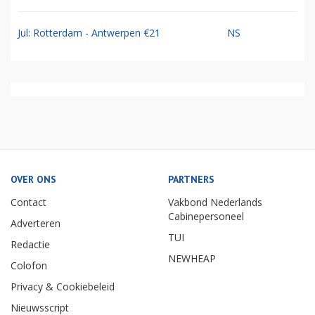
Jul: Rotterdam - Antwerpen €21
NS
OVER ONS
PARTNERS
Contact
Vakbond Nederlands
Cabinepersoneel
Adverteren
TUI
Redactie
NEWHEAP
Colofon
Privacy & Cookiebeleid
Nieuwsscript