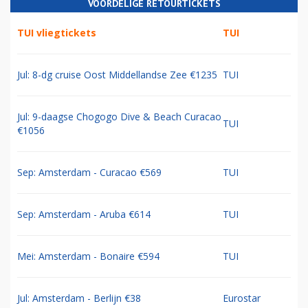
VOORDELIGE RETOURTICKETS
TUI vliegtickets
TUI
Jul: 8-dg cruise Oost Middellandse Zee €1235
TUI
Jul: 9-daagse Chogogo Dive & Beach Curacao
TUI
€1056
Sep: Amsterdam - Curacao €569
TUI
Sep: Amsterdam - Aruba €614
TUI
Mei: Amsterdam - Bonaire €594
TUI
Jul: Amsterdam - Berlijn €38
Eurostar