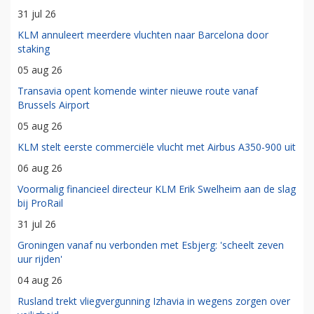
31 jul 26
KLM annuleert meerdere vluchten naar Barcelona door
staking
05 aug 26
Transavia opent komende winter nieuwe route vanaf
Brussels Airport
05 aug 26
KLM stelt eerste commerciële vlucht met Airbus A350-900 uit
06 aug 26
Voormalig financieel directeur KLM Erik Swelheim aan de slag
bij ProRail
31 jul 26
Groningen vanaf nu verbonden met Esbjerg: 'scheelt zeven
uur rijden'
04 aug 26
Rusland trekt vliegvergunning Izhavia in wegens zorgen over