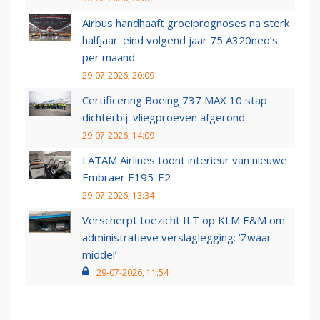
Airbus handhaaft groeiprognoses na sterk
halfjaar: eind volgend jaar 75 A320neo’s
per maand
29-07-2026, 20:09
Certificering Boeing 737 MAX 10 stap
dichterbij: vliegproeven afgerond
29-07-2026, 14:09
LATAM Airlines toont interieur van nieuwe
Embraer E195-E2
29-07-2026, 13:34
Verscherpt toezicht ILT op KLM E&M om
administratieve verslaglegging: ‘Zwaar
middel’
29-07-2026, 11:54