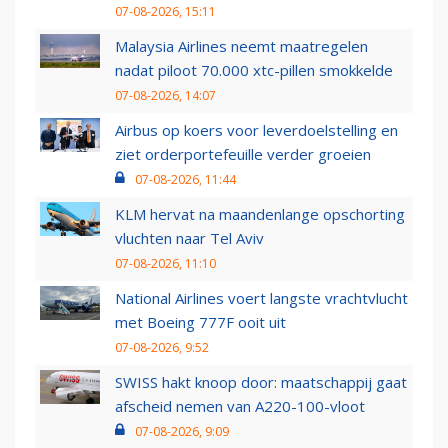
07-08-2026, 15:11
Malaysia Airlines neemt maatregelen
nadat piloot 70.000 xtc-pillen smokkelde
07-08-2026, 14:07
Airbus op koers voor leverdoelstelling en
ziet orderportefeuille verder groeien
07-08-2026, 11:44
KLM hervat na maandenlange opschorting
vluchten naar Tel Aviv
07-08-2026, 11:10
National Airlines voert langste vrachtvlucht
met Boeing 777F ooit uit
07-08-2026, 9:52
SWISS hakt knoop door: maatschappij gaat
afscheid nemen van A220-100-vloot
07-08-2026, 9:09