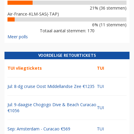
21% (36 stemmen)
Air-France-KLM-SAS(-TAP)
6% (11 stemmen)
Totaal aantal stemmen: 170
Meer polls
VOORDELIGE RETOURTICKETS
TUI vliegtickets
TUI
Jul: 8-dg cruise Oost Middellandse Zee €1235
TUI
Jul: 9-daagse Chogogo Dive & Beach Curacao
TUI
€1056
Sep: Amsterdam - Curacao €569
TUI