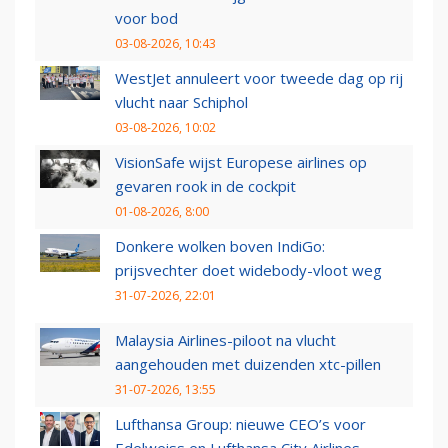
voor bod
03-08-2026, 10:43
WestJet annuleert voor tweede dag op rij
vlucht naar Schiphol
03-08-2026, 10:02
VisionSafe wijst Europese airlines op
gevaren rook in de cockpit
01-08-2026, 8:00
Donkere wolken boven IndiGo:
prijsvechter doet widebody-vloot weg
31-07-2026, 22:01
Malaysia Airlines-piloot na vlucht
aangehouden met duizenden xtc-pillen
31-07-2026, 13:55
Lufthansa Group: nieuwe CEO’s voor