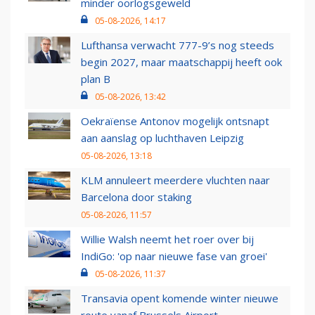
minder oorlogsgeweld
05-08-2026, 14:17
Lufthansa verwacht 777-9’s nog steeds
begin 2027, maar maatschappij heeft ook
plan B
05-08-2026, 13:42
Oekraïense Antonov mogelijk ontsnapt
aan aanslag op luchthaven Leipzig
05-08-2026, 13:18
KLM annuleert meerdere vluchten naar
Barcelona door staking
05-08-2026, 11:57
Willie Walsh neemt het roer over bij
IndiGo: 'op naar nieuwe fase van groei'
05-08-2026, 11:37
Transavia opent komende winter nieuwe