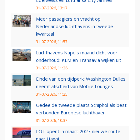
Edelweiss en Lufthansa City Airlines
31-07-2026, 13:17
Meer passagiers en vracht op
Nederlandse luchthavens in tweede
kwartaal
31-07-2026, 11:57
Luchthavens Napels maand dicht voor
onderhoud: KLM en Transavia wijken uit
31-07-2026, 11:28
Einde van een tijdperk: Washington Dulles
neemt afscheid van Mobile Lounges
31-07-2026, 11:25
Gedeelde tweede plaats Schiphol als best
verbonden Europese luchthaven
31-07-2026, 10:37
LOT opent in maart 2027 nieuwe route
naar Hanoi