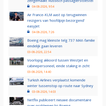
zelfgemaakt Russisch passagierstoestel
04-08-2026, 9:54
Air France-KLM aast op terugwinnen
reizigers van ‘hoofdpijn bezorgend’
easyJet
04-08-2026, 7:26
Boeing mag kleinste telg 737 MAX-familie
eindelijk gaan leveren
03-08-2026, 22:54
Voorlopig akkoord tussen WestJet en
cabinepersoneel, einde staking in zicht
03-08-2026, 14:40
Turkish Airlines verplaatst komende
winter tussenstop op route naar Sydney
03-08-2026, 14:03
Netflix publiceert nieuwe documentaire
over problemen bij Boeing