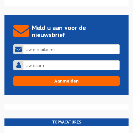
Meld u aan voor de
nieuwsbrief
TOPVACATURES