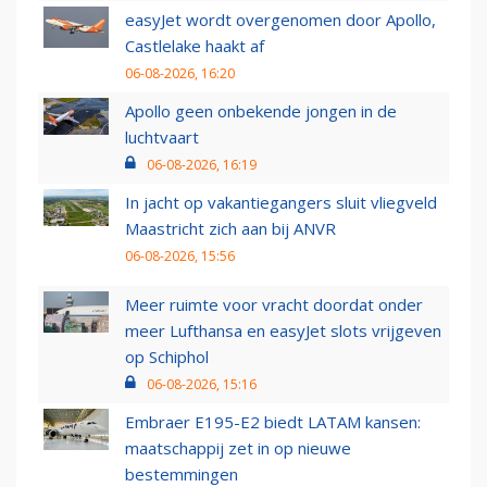
easyJet wordt overgenomen door Apollo,
Castlelake haakt af
06-08-2026, 16:20
Apollo geen onbekende jongen in de
luchtvaart
06-08-2026, 16:19
In jacht op vakantiegangers sluit vliegveld
Maastricht zich aan bij ANVR
06-08-2026, 15:56
Meer ruimte voor vracht doordat onder
meer Lufthansa en easyJet slots vrijgeven
op Schiphol
06-08-2026, 15:16
Embraer E195-E2 biedt LATAM kansen:
maatschappij zet in op nieuwe
bestemmingen