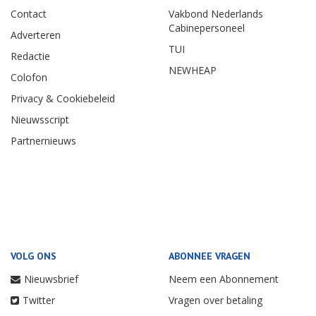
Contact
Vakbond Nederlands
Cabinepersoneel
Adverteren
TUI
Redactie
NEWHEAP
Colofon
Privacy & Cookiebeleid
Nieuwsscript
Partnernieuws
VOLG ONS
ABONNEE VRAGEN
Nieuwsbrief
Neem een Abonnement
Twitter
Vragen over betaling