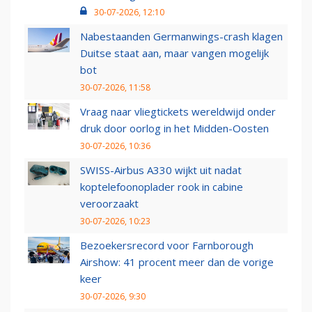
30-07-2026, 12:10
Nabestaanden Germanwings-crash klagen
Duitse staat aan, maar vangen mogelijk
bot
30-07-2026, 11:58
Vraag naar vliegtickets wereldwijd onder
druk door oorlog in het Midden-Oosten
30-07-2026, 10:36
SWISS-Airbus A330 wijkt uit nadat
koptelefoonoplader rook in cabine
veroorzaakt
30-07-2026, 10:23
Bezoekersrecord voor Farnborough
Airshow: 41 procent meer dan de vorige
keer
30-07-2026, 9:30