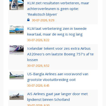
KLM ziet resultaten verbeteren, maar
achteroverleunen is geen optie:
‘Realistisch blijven’
30-07-2026, 9:29
KLM laat verbetering zien in tweede
kwartaal, maar de weg is nog lang
30-07-2026, 8:22
Icelandair tekent voor zes extra Airbus
A320neo's om laatste Boeing 757's af te
lossen
30-07-2026, 6:52
US-Bangla Airlines aan vooravond van
grootste vlootuitbreiding ooit
30-07-2026, 6:45
AIS Airlines gaat jaar langer door met
lijndienst binnen Schotland
30-07-2026, 6:30