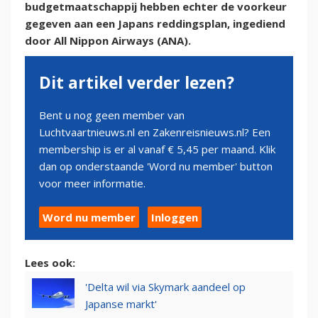
budgetmaatschappij hebben echter de voorkeur
gegeven aan een Japans reddingsplan, ingediend
door All Nippon Airways (ANA).
Dit artikel verder lezen?
Bent u nog geen member van
Luchtvaartnieuws.nl en Zakenreisnieuws.nl? Een
membership is er al vanaf € 5,45 per maand. Klik
dan op onderstaande 'Word nu member' button
voor meer informatie.
Word nu member
Inloggen
Lees ook:
'Delta wil via Skymark aandeel op
Japanse markt'