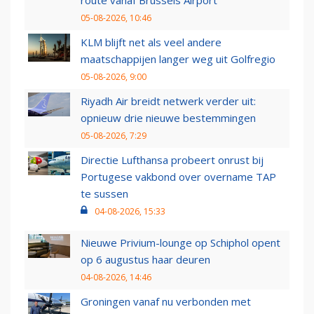
route vanaf Brussels Airport
05-08-2026, 10:46
KLM blijft net als veel andere
maatschappijen langer weg uit Golfregio
05-08-2026, 9:00
Riyadh Air breidt netwerk verder uit:
opnieuw drie nieuwe bestemmingen
05-08-2026, 7:29
Directie Lufthansa probeert onrust bij
Portugese vakbond over overname TAP
te sussen
04-08-2026, 15:33
Nieuwe Privium-lounge op Schiphol opent
op 6 augustus haar deuren
04-08-2026, 14:46
Groningen vanaf nu verbonden met