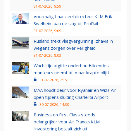
31-07-2026, 9:59
Voormalig financieel directeur KLM Erik
Swelheim aan de slag bij ProRail
31-07-2026, 9:09
Rusland trekt vliegvergunning Izhavia in
wegens zorgen over veiligheid
31-07-2026, 8:03
Wachttijd afgifte onderhoudslicenties
monteurs neemt af, maar krapte blijft
31-07-2026, 7:15
MAA houdt deur voor Ryanair en Wizz Air
open tijdens sluiting Charleroi Airport
30-07-2026, 14:30
Business en First Class steeds
belangrijker voor Air France-KLM:
‘investering betaalt zich uit’