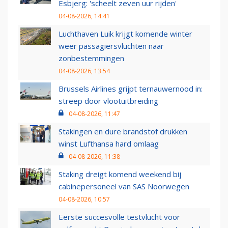
Esbjerg: 'scheelt zeven uur rijden'
04-08-2026, 14:41
Luchthaven Luik krijgt komende winter
weer passagiersvluchten naar
zonbestemmingen
04-08-2026, 13:54
Brussels Airlines grijpt ternauwernood in:
streep door vlootuitbreiding
04-08-2026, 11:47
Stakingen en dure brandstof drukken
winst Lufthansa hard omlaag
04-08-2026, 11:38
Staking dreigt komend weekend bij
cabinepersoneel van SAS Noorwegen
04-08-2026, 10:57
Eerste succesvolle testvlucht voor