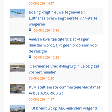
06-08-2026, 14:27
Boeing krijgt nieuwe tegenvaller:
Lufthansa overweegt eerste 777-9’s te
weigeren
06-08-2026, 13:36
Analyse kwartaalcijfers: Dat vliegen
duurder wordt, lijkt geen probleem voor
de reiziger
06-08-2026, 12:22
'Oekraïense vrachtvliegtuig in Leipzig zat
vol met munitie'
06-08-2026, 12:20
KLM stelt eerste commerciële vlucht met
Airbus A350-900 uit
06-08-2026, 11:17
TUI breidt uit op ABC-eilanden: volgend