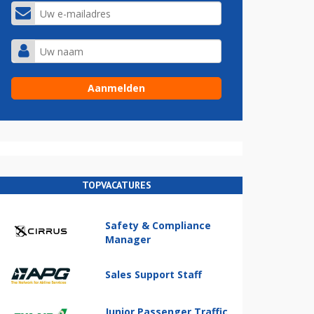
TOPVACATURES
Safety & Compliance
Manager
Sales Support Staff
Junior Passenger Traffic