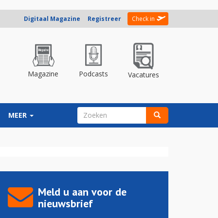
Digitaal Magazine
Registreer
Check in
Magazine
Podcasts
Vacatures
ZOEKVELD
MEER
Zoeken
Meld u aan voor de
nieuwsbrief