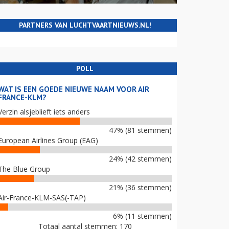
PARTNERS VAN LUCHTVAARTNIEUWS.NL!
POLL
WAT IS EEN GOEDE NIEUWE NAAM VOOR AIR
FRANCE-KLM?
Verzin alsjeblieft iets anders
47% (81 stemmen)
European Airlines Group (EAG)
24% (42 stemmen)
The Blue Group
21% (36 stemmen)
Air-France-KLM-SAS(-TAP)
6% (11 stemmen)
Totaal aantal stemmen: 170