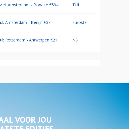
Mei: Amsterdam - Bonaire €594
TUI
Jul: Amsterdam - Berlijn €38
Eurostar
Jul: Rotterdam - Antwerpen €21
NS
AAL VOOR JOU
ATSTE EDITIES