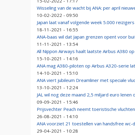
15-02-2022 - 17:17
Wisseling van de wacht bij ANA: per april nieu
10-02-2022 - 09:50
Japan laat vanaf volgende week 5.000 reizigers
18-11-2021 - 16:55
ANA-baas wil dat Japan grenzen opent voor bui
11-11-2021 - 13:54
All Nippon Airways haalt laatste Airbus A380 op
15-10-2021 - 14:16
ANA mag A380-piloten op Airbus A320-serie lat
14-10-2021 - 15:10
ANA viert jubileum Dreamliner met speciale vlu
13-10-2021 - 12:24
JAL wil nog deze maand 2,5 miljard euro lenen 
09-09-2021 - 15:46
Prijsvechter Peach neemt toeristische vluchten
26-08-2021 - 14:10
ANA voorziet 21 toestellen van handsfree wc-
29-04-2021 - 10:28