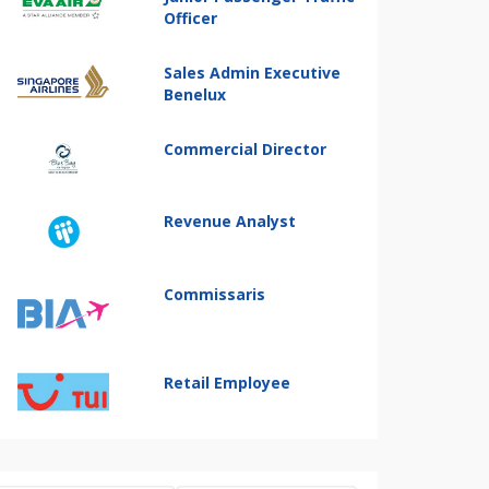
Officer
Sales Admin Executive
Benelux
Commercial Director
Revenue Analyst
Commissaris
Retail Employee