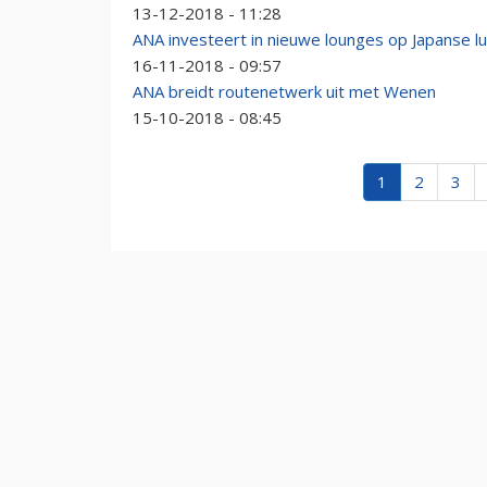
13-12-2018 - 11:28
ANA investeert in nieuwe lounges op Japanse l
16-11-2018 - 09:57
ANA breidt routenetwerk uit met Wenen
15-10-2018 - 08:45
1
2
3