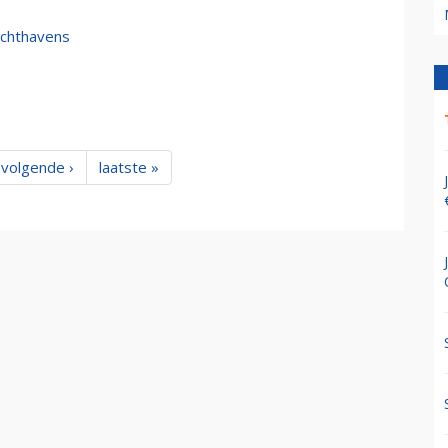
uchthavens
volgende ›
laatste »