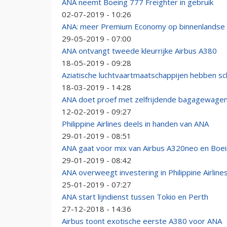
ANA neemt Boeing 777 Freighter in gebruik
02-07-2019 - 10:26
ANA: meer Premium Economy op binnenlandse 
29-05-2019 - 07:00
ANA ontvangt tweede kleurrijke Airbus A380
18-05-2019 - 09:28
Aziatische luchtvaartmaatschappijen hebben sc
18-03-2019 - 14:28
ANA doet proef met zelfrijdende bagagewagen
12-02-2019 - 09:27
Philippine Airlines deels in handen van ANA
29-01-2019 - 08:51
ANA gaat voor mix van Airbus A320neo en Boe
29-01-2019 - 08:42
ANA overweegt investering in Philippine Airline
25-01-2019 - 07:27
ANA start lijndienst tussen Tokio en Perth
27-12-2018 - 14:36
Airbus toont exotische eerste A380 voor ANA