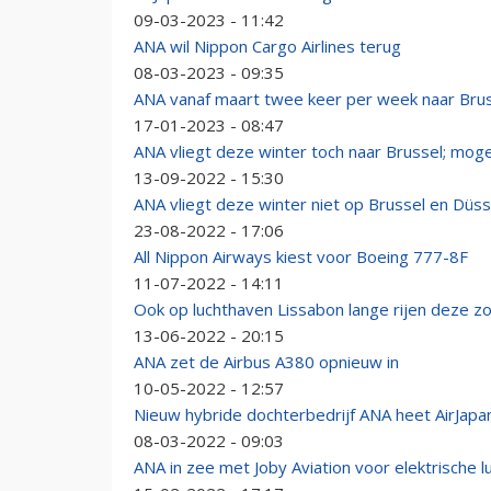
09-03-2023 - 11:42
ANA wil Nippon Cargo Airlines terug
08-03-2023 - 09:35
ANA vanaf maart twee keer per week naar Bru
17-01-2023 - 08:47
ANA vliegt deze winter toch naar Brussel; moge
13-09-2022 - 15:30
ANA vliegt deze winter niet op Brussel en Düss
23-08-2022 - 17:06
All Nippon Airways kiest voor Boeing 777-8F
11-07-2022 - 14:11
Ook op luchthaven Lissabon lange rijen deze 
13-06-2022 - 20:15
ANA zet de Airbus A380 opnieuw in
10-05-2022 - 12:57
Nieuw hybride dochterbedrijf ANA heet AirJapa
08-03-2022 - 09:03
ANA in zee met Joby Aviation voor elektrische l