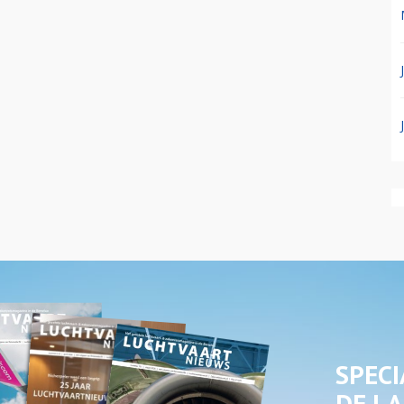
SPECI
DE LA