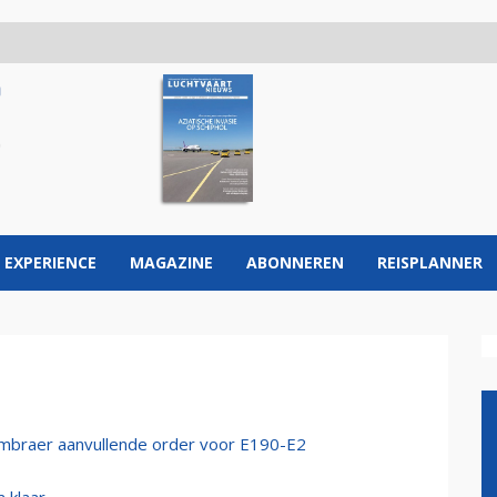
 EXPERIENCE
MAGAZINE
ABONNEREN
REISPLANNER
Embraer aanvullende order voor E190-E2