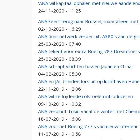
'ANA wil kapitaal ophalen met nieuwe aandelenui
24-11-2020 - 11:25
ANA keert terug naar Brussel, maar alleen met 
02-10-2020 - 16:29
ANA dunt netwerk verder uit, A380's aan de gr
25-03-2020 - 07:40
ANA tekent voor extra Boeing 787 Dreamliners
25-02-2020 - 08:39
ANA schrapt vluchten tussen Japan en China
04-02-2020 - 05:30
ANA en JAL breiden fors uit op luchthaven Han
22-11-2019 - 12:06
ANA wil zelfrijdende rolstoelen introduceren
09-10-2019 - 10:32
ANA verbindt Tokio vanaf de winter met Chenna
18-07-2019 - 16:08
ANA voorziet Boeing 777's van nieuw interieur
11-07-2019 - 10:58