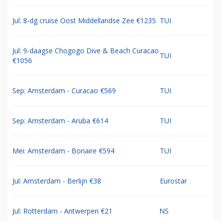
Jul: 8-dg cruise Oost Middellandse Zee €1235
TUI
Jul: 9-daagse Chogogo Dive & Beach Curacao
TUI
€1056
Sep: Amsterdam - Curacao €569
TUI
Sep: Amsterdam - Aruba €614
TUI
Mei: Amsterdam - Bonaire €594
TUI
Jul: Amsterdam - Berlijn €38
Eurostar
Jul: Rotterdam - Antwerpen €21
NS