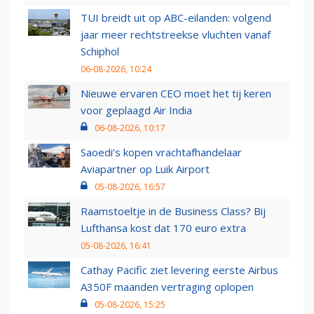
TUI breidt uit op ABC-eilanden: volgend
jaar meer rechtstreekse vluchten vanaf
Schiphol
06-08-2026, 10:24
Nieuwe ervaren CEO moet het tij keren
voor geplaagd Air India
06-08-2026, 10:17
Saoedi’s kopen vrachtafhandelaar
Aviapartner op Luik Airport
05-08-2026, 16:57
Raamstoeltje in de Business Class? Bij
Lufthansa kost dat 170 euro extra
05-08-2026, 16:41
Cathay Pacific ziet levering eerste Airbus
A350F maanden vertraging oplopen
05-08-2026, 15:25