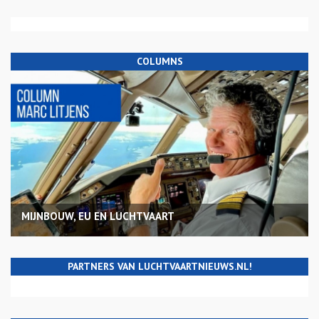
COLUMNS
MIJNBOUW, EU EN LUCHTVAART
PARTNERS VAN LUCHTVAARTNIEUWS.NL!