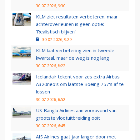
30-07-2026, 9:30
KLM ziet resultaten verbeteren, maar
achteroverleunen is geen optie:
‘Realistisch blijven’
30-07-2026, 9:29
KLM laat verbetering zien in tweede
kwartaal, maar de weg is nog lang
30-07-2026, 8:22
Icelandair tekent voor zes extra Airbus
A320neo's om laatste Boeing 757's af te
lossen
30-07-2026, 6:52
US-Bangla Airlines aan vooravond van
grootste vlootuitbreiding ooit
30-07-2026, 6:45
AIS Airlines gaat jaar langer door met