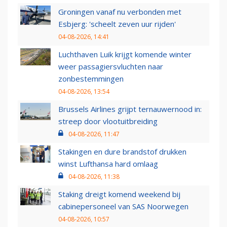
Groningen vanaf nu verbonden met
Esbjerg: 'scheelt zeven uur rijden'
04-08-2026, 14:41
Luchthaven Luik krijgt komende winter
weer passagiersvluchten naar
zonbestemmingen
04-08-2026, 13:54
Brussels Airlines grijpt ternauwernood in:
streep door vlootuitbreiding
04-08-2026, 11:47
Stakingen en dure brandstof drukken
winst Lufthansa hard omlaag
04-08-2026, 11:38
Staking dreigt komend weekend bij
cabinepersoneel van SAS Noorwegen
04-08-2026, 10:57