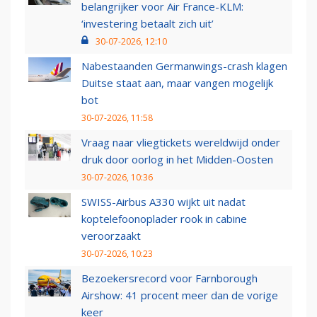
belangrijker voor Air France-KLM:
‘investering betaalt zich uit’
30-07-2026, 12:10
Nabestaanden Germanwings-crash klagen
Duitse staat aan, maar vangen mogelijk
bot
30-07-2026, 11:58
Vraag naar vliegtickets wereldwijd onder
druk door oorlog in het Midden-Oosten
30-07-2026, 10:36
SWISS-Airbus A330 wijkt uit nadat
koptelefoonoplader rook in cabine
veroorzaakt
30-07-2026, 10:23
Bezoekersrecord voor Farnborough
Airshow: 41 procent meer dan de vorige
keer