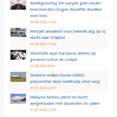
Biedingsoorlog om easyJet gaat verder:
investeerders krijgen dezelfde deadline
voor bod
03-08-2026, 10:43
WestJet annuleert voor tweede dag op rij
vlucht naar Schiphol
03-08-2026, 10:02
VisionSafe wijst Europese airlines op
gevaren rook in de cockpit
01-08-2026, 8:00
Donkere wolken boven IndiGo:
prijsvechter doet widebody-vloot weg
31-07-2026, 22:01
Malaysia Airlines-piloot na vlucht
aangehouden met duizenden xtc-pillen
31-07-2026, 13:55