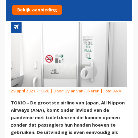
HANDSFREE WC-DEUREN
Bekijk aanbieding
29 april 2021 - 10:28 | Door:
Dylan van Eijkeren
| Foto: ANA
TOKIO - De grootste airline van Japan, All Nippon
Airways (ANA), komt onder invloed van de
pandemie met toiletdeuren die kunnen openen
zonder dat passagiers hun handen hoeven te
gebruiken. De uitvinding is even eenvoudig als