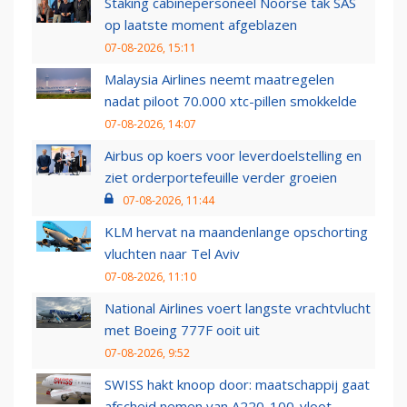
Staking cabinepersoneel Noorse tak SAS
op laatste moment afgeblazen
07-08-2026, 15:11
Malaysia Airlines neemt maatregelen
nadat piloot 70.000 xtc-pillen smokkelde
07-08-2026, 14:07
Airbus op koers voor leverdoelstelling en
ziet orderportefeuille verder groeien
07-08-2026, 11:44
KLM hervat na maandenlange opschorting
vluchten naar Tel Aviv
07-08-2026, 11:10
National Airlines voert langste vrachtvlucht
met Boeing 777F ooit uit
07-08-2026, 9:52
SWISS hakt knoop door: maatschappij gaat
afscheid nemen van A220-100-vloot