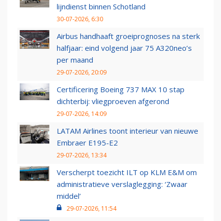
lijndienst binnen Schotland
30-07-2026, 6:30
Airbus handhaaft groeiprognoses na sterk
halfjaar: eind volgend jaar 75 A320neo’s
per maand
29-07-2026, 20:09
Certificering Boeing 737 MAX 10 stap
dichterbij: vliegproeven afgerond
29-07-2026, 14:09
LATAM Airlines toont interieur van nieuwe
Embraer E195-E2
29-07-2026, 13:34
Verscherpt toezicht ILT op KLM E&M om
administratieve verslaglegging: ‘Zwaar
middel’
29-07-2026, 11:54