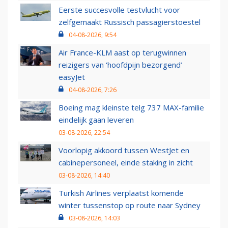
Eerste succesvolle testvlucht voor
zelfgemaakt Russisch passagierstoestel
04-08-2026, 9:54
Air France-KLM aast op terugwinnen
reizigers van ‘hoofdpijn bezorgend’
easyJet
04-08-2026, 7:26
Boeing mag kleinste telg 737 MAX-familie
eindelijk gaan leveren
03-08-2026, 22:54
Voorlopig akkoord tussen WestJet en
cabinepersoneel, einde staking in zicht
03-08-2026, 14:40
Turkish Airlines verplaatst komende
winter tussenstop op route naar Sydney
03-08-2026, 14:03