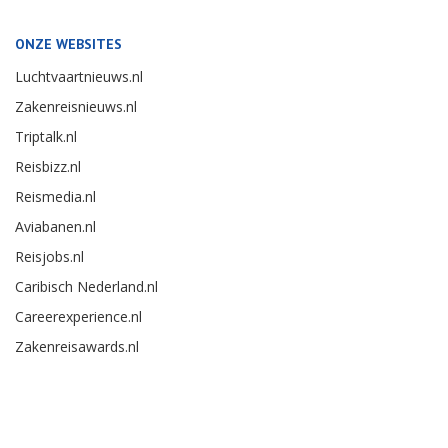
ONZE WEBSITES
Luchtvaartnieuws.nl
Zakenreisnieuws.nl
Triptalk.nl
Reisbizz.nl
Reismedia.nl
Aviabanen.nl
Reisjobs.nl
Caribisch Nederland.nl
Careerexperience.nl
Zakenreisawards.nl