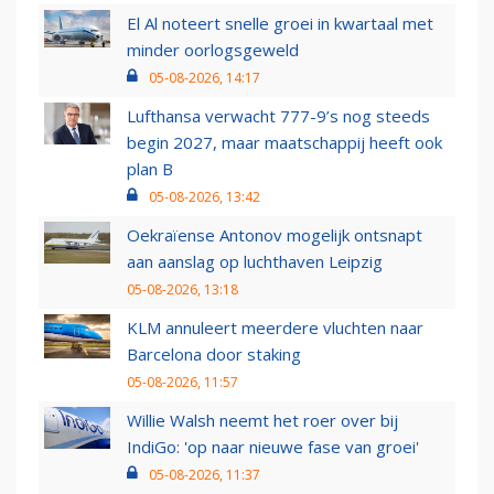
El Al noteert snelle groei in kwartaal met
minder oorlogsgeweld
05-08-2026, 14:17
Lufthansa verwacht 777-9’s nog steeds
begin 2027, maar maatschappij heeft ook
plan B
05-08-2026, 13:42
Oekraïense Antonov mogelijk ontsnapt
aan aanslag op luchthaven Leipzig
05-08-2026, 13:18
KLM annuleert meerdere vluchten naar
Barcelona door staking
05-08-2026, 11:57
Willie Walsh neemt het roer over bij
IndiGo: 'op naar nieuwe fase van groei'
05-08-2026, 11:37