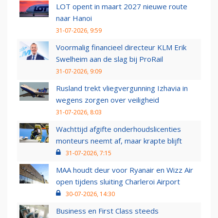
LOT opent in maart 2027 nieuwe route
naar Hanoi
31-07-2026, 9:59
Voormalig financieel directeur KLM Erik
Swelheim aan de slag bij ProRail
31-07-2026, 9:09
Rusland trekt vliegvergunning Izhavia in
wegens zorgen over veiligheid
31-07-2026, 8:03
Wachttijd afgifte onderhoudslicenties
monteurs neemt af, maar krapte blijft
31-07-2026, 7:15
MAA houdt deur voor Ryanair en Wizz Air
open tijdens sluiting Charleroi Airport
30-07-2026, 14:30
Business en First Class steeds