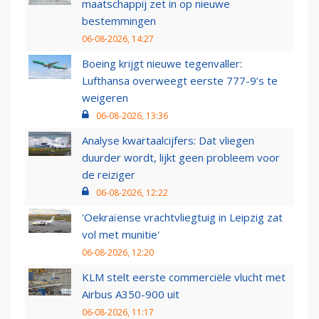
maatschappij zet in op nieuwe
bestemmingen
06-08-2026, 14:27
Boeing krijgt nieuwe tegenvaller:
Lufthansa overweegt eerste 777-9’s te
weigeren
06-08-2026, 13:36
Analyse kwartaalcijfers: Dat vliegen
duurder wordt, lijkt geen probleem voor
de reiziger
06-08-2026, 12:22
'Oekraïense vrachtvliegtuig in Leipzig zat
vol met munitie'
06-08-2026, 12:20
KLM stelt eerste commerciële vlucht met
Airbus A350-900 uit
06-08-2026, 11:17