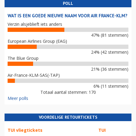
POLL
WAT IS EEN GOEDE NIEUWE NAAM VOOR AIR FRANCE-KLM?
Verzin alsjeblieft iets anders
47% (81 stemmen)
European Airlines Group (EAG)
24% (42 stemmen)
The Blue Group
21% (36 stemmen)
Air-France-KLM-SAS(-TAP)
6% (11 stemmen)
Totaal aantal stemmen: 170
Meer polls
VOORDELIGE RETOURTICKETS
TUI vliegtickets
TUI