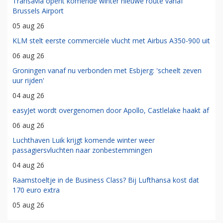
Transavia opent komende winter nieuwe route vanaf
Brussels Airport
05 aug 26
KLM stelt eerste commerciële vlucht met Airbus A350-900 uit
06 aug 26
Groningen vanaf nu verbonden met Esbjerg: 'scheelt zeven
uur rijden'
04 aug 26
easyJet wordt overgenomen door Apollo, Castlelake haakt af
06 aug 26
Luchthaven Luik krijgt komende winter weer
passagiersvluchten naar zonbestemmingen
04 aug 26
Raamstoeltje in de Business Class? Bij Lufthansa kost dat
170 euro extra
05 aug 26