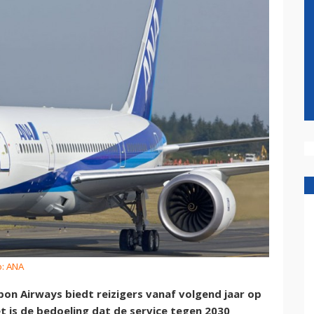
o: ANA
pon Airways biedt reizigers vanaf volgend jaar op
et is de bedoeling dat de service tegen 2030