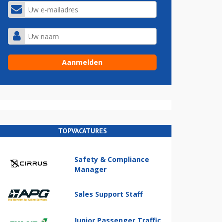
TOPVACATURES
Safety & Compliance
Manager
Sales Support Staff
Junior Passenger Traffic