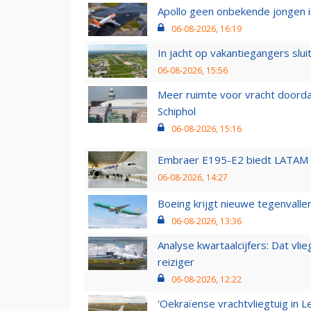
Apollo geen onbekende jongen i
06-08-2026, 16:19
In jacht op vakantiegangers slui
06-08-2026, 15:56
Meer ruimte voor vracht doorda
Schiphol
06-08-2026, 15:16
Embraer E195-E2 biedt LATAM k
06-08-2026, 14:27
Boeing krijgt nieuwe tegenvall
06-08-2026, 13:36
Analyse kwartaalcijfers: Dat vl
reiziger
06-08-2026, 12:22
'Oekraïense vrachtvliegtuig in Le