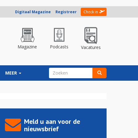
Digitaal Magazine
Registreer
Check in
Magazine
Podcasts
Vacatures
ZOEKVELD
MEER
Zoeken
Meld u aan voor de
nieuwsbrief