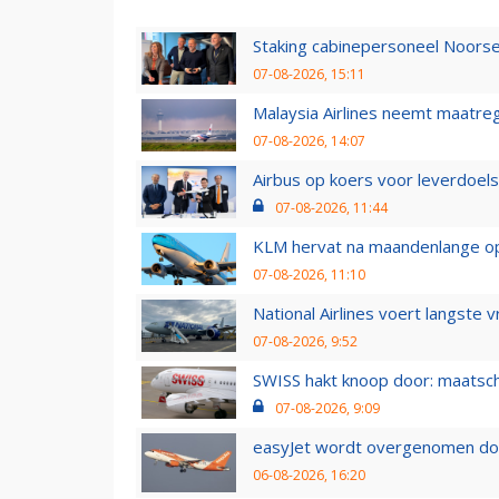
Staking cabinepersoneel Noorse
07-08-2026, 15:11
Malaysia Airlines neemt maatreg
07-08-2026, 14:07
Airbus op koers voor leverdoelst
07-08-2026, 11:44
KLM hervat na maandenlange ops
07-08-2026, 11:10
National Airlines voert langste 
07-08-2026, 9:52
SWISS hakt knoop door: maatsc
07-08-2026, 9:09
easyJet wordt overgenomen door
06-08-2026, 16:20