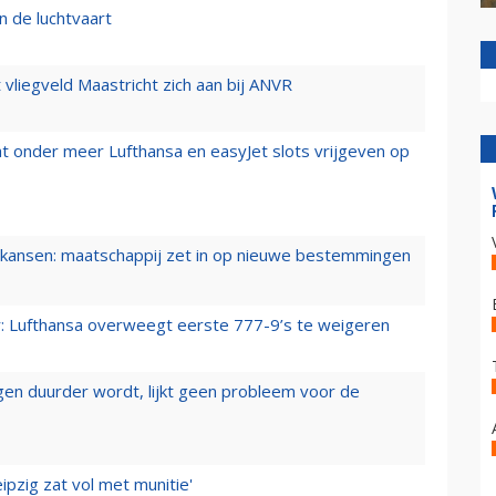
n de luchtvaart
t vliegveld Maastricht zich aan bij ANVR
t onder meer Lufthansa en easyJet slots vrijgeven op
ansen: maatschappij zet in op nieuwe bestemmingen
er: Lufthansa overweegt eerste 777-9’s te weigeren
iegen duurder wordt, lijkt geen probleem voor de
ipzig zat vol met munitie'