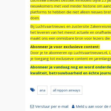
nieuwkomers met veel minder historie om aand
platforms te hebben die niet alleen nieuws bre
doen.
Bij Luchtvaartnieuws en zustersite Zakenreisn
het leveren van het meest actuele en onafhankel
maakt ons een onmisbare bron voor lezers die g
Abonneer je voor exclusieve content:
Door je te abonneren op Luchtvaartnieuws.nl, 
je toegang tot exclusieve content en jarenlang
Abonneer je vandaag nog en word onderde
kwaliteit, betrouwbaarheid en échte journa
ana
all nippon airways
Verstuur per e-mail
Meld u aan voor de 