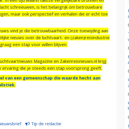
acht schreeuwen, is het belangrijk om betrouwbare
ngen, maar ook perspectief en verhalen die er echt toe
ieuws vind je die betrouwbaarheid. Onze toewijding aan
ijke nieuws over de luchtvaart- en (zaken)reisindustrie
raag een stap voor willen blijven.
Luchtvaartnieuws Magazine en Zakenreisnieuws.nl krijg
e ervaring die je steeds een stap voorsprong geeft.
el van een gemeenschap die waarde hecht aan
listiek.
nieuwsbrief
Tip de redactie