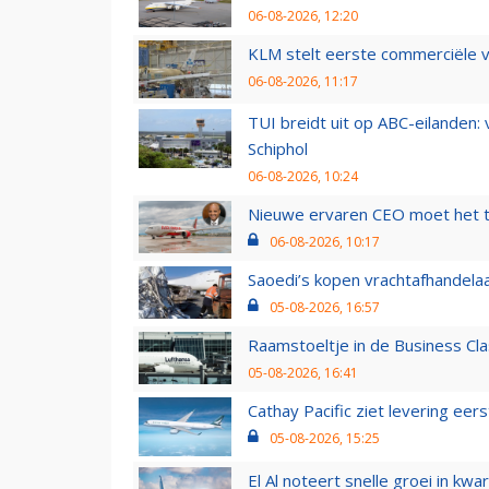
06-08-2026, 12:20
KLM stelt eerste commerciële v
06-08-2026, 11:17
TUI breidt uit op ABC-eilanden:
Schiphol
06-08-2026, 10:24
Nieuwe ervaren CEO moet het ti
06-08-2026, 10:17
Saoedi’s kopen vrachtafhandelaa
05-08-2026, 16:57
Raamstoeltje in de Business Cla
05-08-2026, 16:41
Cathay Pacific ziet levering ee
05-08-2026, 15:25
El Al noteert snelle groei in k