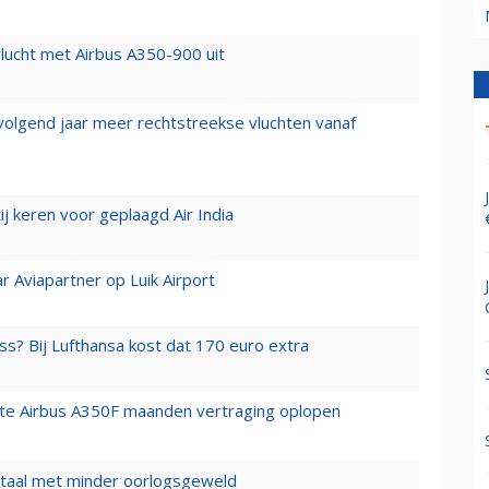
lucht met Airbus A350-900 uit
 volgend jaar meer rechtstreekse vluchten vanaf
j keren voor geplaagd Air India
r Aviapartner op Luik Airport
ss? Bij Lufthansa kost dat 170 euro extra
rste Airbus A350F maanden vertraging oplopen
wartaal met minder oorlogsgeweld