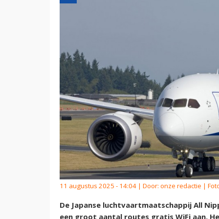
11 augustus 2025 - 14:04 | Door:
onze redactie
| Fot
De Japanse luchtvaartmaatschappij All Nip
een groot aantal routes gratis WiFi aan. H