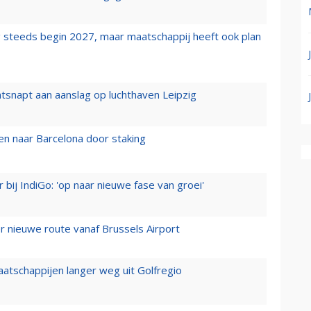
 steeds begin 2027, maar maatschappij heeft ook plan
tsnapt aan aanslag op luchthaven Leipzig
n naar Barcelona door staking
 bij IndiGo: 'op naar nieuwe fase van groei'
 nieuwe route vanaf Brussels Airport
aatschappijen langer weg uit Golfregio