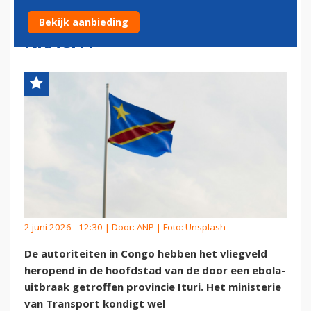
TEGEN EBOLA BLIJVEN VAN
Bekijk aanbieding
KRACHT
2 juni 2026 - 12:30 | Door:
ANP
| Foto: Unsplash
De autoriteiten in Congo hebben het vliegveld
heropend in de hoofdstad van de door een ebola-
uitbraak getroffen provincie Ituri. Het ministerie
van Transport kondigt wel