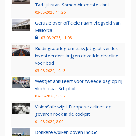
Tadzjikistan: Somon Air eerste klant
03-08-2026, 11:26
Geruzie over officiële naam vliegveld van
Mallorca
03-08-2026, 11:06
Biedingsoorlog om easyJet gaat verder:
investeerders krijgen dezelfde deadline
voor bod
03-08-2026, 10:43
WestJet annuleert voor tweede dag op rij
vlucht naar Schiphol
03-08-2026, 10:02
VisionSafe wijst Europese airlines op
gevaren rook in de cockpit
01-08-2026, 8:00
Donkere wolken boven IndiGo: