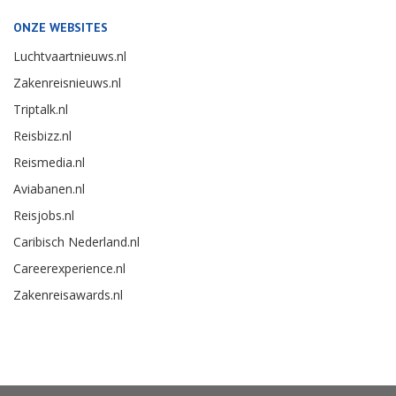
ONZE WEBSITES
Luchtvaartnieuws.nl
Zakenreisnieuws.nl
Triptalk.nl
Reisbizz.nl
Reismedia.nl
Aviabanen.nl
Reisjobs.nl
Caribisch Nederland.nl
Careerexperience.nl
Zakenreisawards.nl