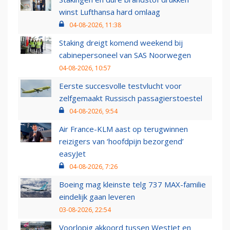
winst Lufthansa hard omlaag
04-08-2026, 11:38
Staking dreigt komend weekend bij
cabinepersoneel van SAS Noorwegen
04-08-2026, 10:57
Eerste succesvolle testvlucht voor
zelfgemaakt Russisch passagierstoestel
04-08-2026, 9:54
Air France-KLM aast op terugwinnen
reizigers van ‘hoofdpijn bezorgend’
easyJet
04-08-2026, 7:26
Boeing mag kleinste telg 737 MAX-familie
eindelijk gaan leveren
03-08-2026, 22:54
Voorlopig akkoord tussen WestJet en