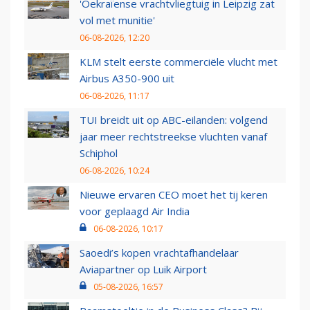
'Oekraïense vrachtvliegtuig in Leipzig zat
vol met munitie'
06-08-2026, 12:20
KLM stelt eerste commerciële vlucht met
Airbus A350-900 uit
06-08-2026, 11:17
TUI breidt uit op ABC-eilanden: volgend
jaar meer rechtstreekse vluchten vanaf
Schiphol
06-08-2026, 10:24
Nieuwe ervaren CEO moet het tij keren
voor geplaagd Air India
06-08-2026, 10:17
Saoedi’s kopen vrachtafhandelaar
Aviapartner op Luik Airport
05-08-2026, 16:57