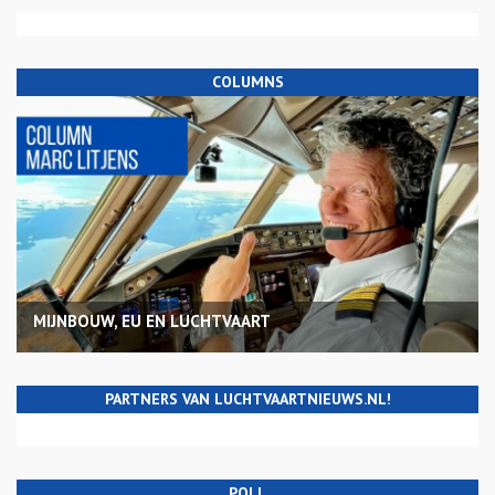
COLUMNS
MIJNBOUW, EU EN LUCHTVAART
PARTNERS VAN LUCHTVAARTNIEUWS.NL!
POLL