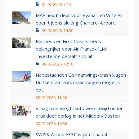
31-07-2026, 7:15
MAA houdt deur voor Ryanair en Wizz Air
open tijdens sluiting Charleroi Airport
30-07-2026, 14:30
Business en First Class steeds
belangrijker voor Air France-KLM:
‘investering betaalt zich uit’
30-07-2026, 12:10
Nabestaanden Germanwings-crash klagen
Duitse staat aan, maar vangen mogelijk
bot
30-07-2026, 11:58
Vraag naar vliegtickets wereldwijd onder
druk door oorlog in het Midden-Oosten
30-07-2026, 10:36
SWISS-Airbus A330 wijkt uit nadat