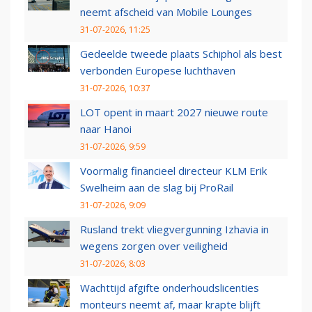
neemt afscheid van Mobile Lounges
31-07-2026, 11:25
Gedeelde tweede plaats Schiphol als best
verbonden Europese luchthaven
31-07-2026, 10:37
LOT opent in maart 2027 nieuwe route
naar Hanoi
31-07-2026, 9:59
Voormalig financieel directeur KLM Erik
Swelheim aan de slag bij ProRail
31-07-2026, 9:09
Rusland trekt vliegvergunning Izhavia in
wegens zorgen over veiligheid
31-07-2026, 8:03
Wachttijd afgifte onderhoudslicenties
monteurs neemt af, maar krapte blijft