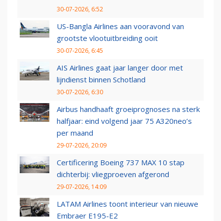
30-07-2026, 6:52
US-Bangla Airlines aan vooravond van
grootste vlootuitbreiding ooit
30-07-2026, 6:45
AIS Airlines gaat jaar langer door met
lijndienst binnen Schotland
30-07-2026, 6:30
Airbus handhaaft groeiprognoses na sterk
halfjaar: eind volgend jaar 75 A320neo’s
per maand
29-07-2026, 20:09
Certificering Boeing 737 MAX 10 stap
dichterbij: vliegproeven afgerond
29-07-2026, 14:09
LATAM Airlines toont interieur van nieuwe
Embraer E195-E2