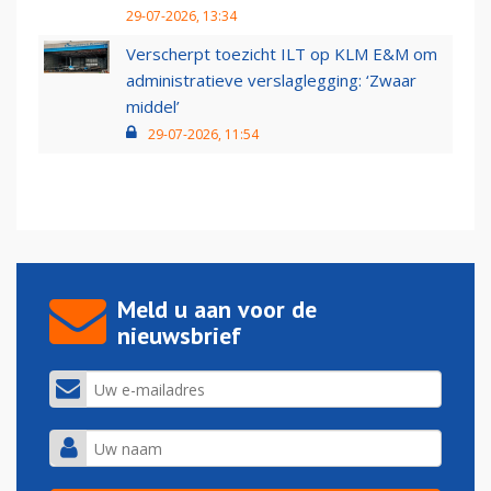
29-07-2026, 13:34
Verscherpt toezicht ILT op KLM E&M om
administratieve verslaglegging: ‘Zwaar
middel’
29-07-2026, 11:54
Meld u aan voor de
nieuwsbrief