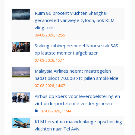
Ruim 80 procent vluchten Shanghai
gecancelled vanwege tyfoon, ook KLM
vliegt niet
09-08-2026, 12:55
Staking cabinepersoneel Noorse tak SAS
op laatste moment afgeblazen
07-08-2026, 15:11
Malaysia Airlines neemt maatregelen
nadat piloot 70.000 xtc-pillen smokkelde
07-08-2026, 14:07
Airbus op koers voor leverdoelstelling en
ziet orderportefeuille verder groeien
07-08-2026, 11:44
KLM hervat na maandenlange opschorting
vluchten naar Tel Aviv