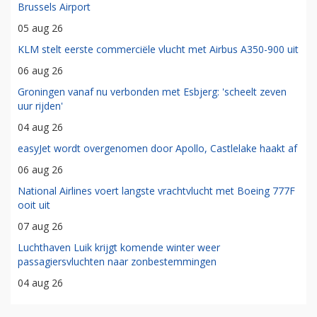
Brussels Airport
05 aug 26
KLM stelt eerste commerciële vlucht met Airbus A350-900 uit
06 aug 26
Groningen vanaf nu verbonden met Esbjerg: 'scheelt zeven
uur rijden'
04 aug 26
easyJet wordt overgenomen door Apollo, Castlelake haakt af
06 aug 26
National Airlines voert langste vrachtvlucht met Boeing 777F
ooit uit
07 aug 26
Luchthaven Luik krijgt komende winter weer
passagiersvluchten naar zonbestemmingen
04 aug 26