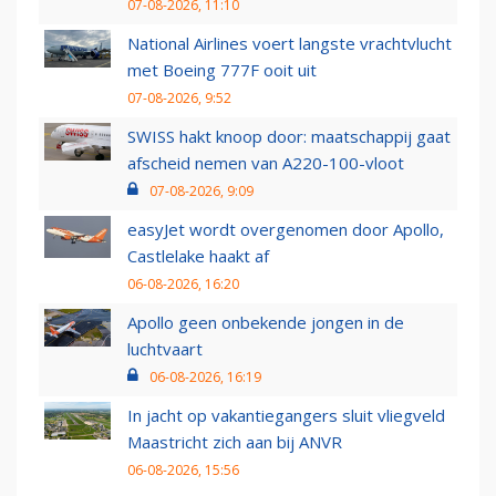
07-08-2026, 11:10
National Airlines voert langste vrachtvlucht
met Boeing 777F ooit uit
07-08-2026, 9:52
SWISS hakt knoop door: maatschappij gaat
afscheid nemen van A220-100-vloot
07-08-2026, 9:09
easyJet wordt overgenomen door Apollo,
Castlelake haakt af
06-08-2026, 16:20
Apollo geen onbekende jongen in de
luchtvaart
06-08-2026, 16:19
In jacht op vakantiegangers sluit vliegveld
Maastricht zich aan bij ANVR
06-08-2026, 15:56