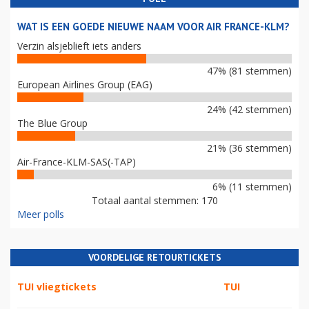
WAT IS EEN GOEDE NIEUWE NAAM VOOR AIR FRANCE-KLM?
Verzin alsjeblieft iets anders
47% (81 stemmen)
European Airlines Group (EAG)
24% (42 stemmen)
The Blue Group
21% (36 stemmen)
Air-France-KLM-SAS(-TAP)
6% (11 stemmen)
Totaal aantal stemmen: 170
Meer polls
VOORDELIGE RETOURTICKETS
TUI vliegtickets
TUI