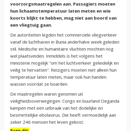
voorzorgsmaatregelen aan. Passagiers moeten
hun lichaamstemperatuur laten meten en wie
koorts blijkt te hebben, mag niet aan boord van
een vliegtuig gaan.
De autoriteiten legden het commerciële vliegverkeer
vanaf de luchthaven in Bunia anderhalve week geleden
stil. Medische en humanitaire vluchten mochten nog
wel plaatsvinden. Inmiddels is het volgens het
ministerie mogelijk "om het luchtverkeer geleidelijk en
veilig te hervatten". Reizigers moeten niet alleen hun
temperatuur laten meten, maar ook hun handen
wassen voordat ze boarden.
De maatregelen waren genomen uit
veiligheidsoverwegingen. Congo en buurland Oeganda
kampen met een uitbraak van het dodelijke en
besmettelijke ebolavirus. Die heeft vermoedelijk aan
zeker 246 mensen het leven gekost.
Even dit: