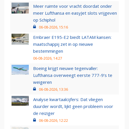
Meer ruimte voor vracht doordat onder
meer Lufthansa en easyJet slots vrijgeven
op Schiphol
06-08-2026, 15:16
Embraer E195-E2 biedt LATAM kansen:
maatschappij zet in op nieuwe
bestemmingen
06-08-2026, 14:27
Boeing krijgt nieuwe tegenvaller:
Lufthansa overweegt eerste 777-9’s te
weigeren
06-08-2026, 13:36
Analyse kwartaalcijfers: Dat vliegen
duurder wordt, lijkt geen probleem voor
de reiziger
06-08-2026, 12:22