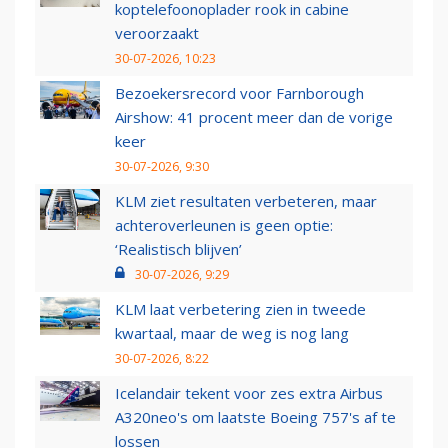
koptelefoonoplader rook in cabine
veroorzaakt
30-07-2026, 10:23
Bezoekersrecord voor Farnborough
Airshow: 41 procent meer dan de vorige
keer
30-07-2026, 9:30
KLM ziet resultaten verbeteren, maar
achteroverleunen is geen optie:
‘Realistisch blijven’
30-07-2026, 9:29
KLM laat verbetering zien in tweede
kwartaal, maar de weg is nog lang
30-07-2026, 8:22
Icelandair tekent voor zes extra Airbus
A320neo's om laatste Boeing 757's af te
lossen