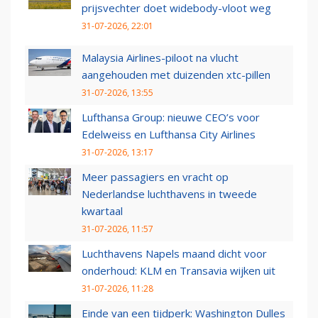
prijsvechter doet widebody-vloot weg
31-07-2026, 22:01
Malaysia Airlines-piloot na vlucht
aangehouden met duizenden xtc-pillen
31-07-2026, 13:55
Lufthansa Group: nieuwe CEO’s voor
Edelweiss en Lufthansa City Airlines
31-07-2026, 13:17
Meer passagiers en vracht op
Nederlandse luchthavens in tweede
kwartaal
31-07-2026, 11:57
Luchthavens Napels maand dicht voor
onderhoud: KLM en Transavia wijken uit
31-07-2026, 11:28
Einde van een tijdperk: Washington Dulles