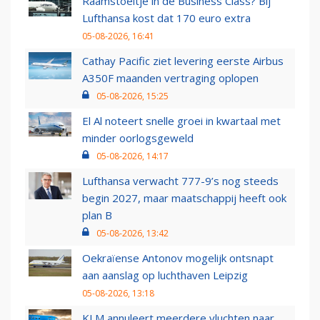
Raamstoeltje in de Business Class? Bij
Lufthansa kost dat 170 euro extra
05-08-2026, 16:41
Cathay Pacific ziet levering eerste Airbus
A350F maanden vertraging oplopen
05-08-2026, 15:25
El Al noteert snelle groei in kwartaal met
minder oorlogsgeweld
05-08-2026, 14:17
Lufthansa verwacht 777-9’s nog steeds
begin 2027, maar maatschappij heeft ook
plan B
05-08-2026, 13:42
Oekraïense Antonov mogelijk ontsnapt
aan aanslag op luchthaven Leipzig
05-08-2026, 13:18
KLM annuleert meerdere vluchten naar