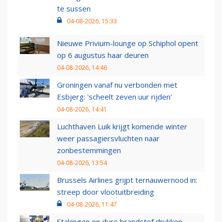
te sussen
04-08-2026, 15:33
Nieuwe Privium-lounge op Schiphol opent
op 6 augustus haar deuren
04-08-2026, 14:46
Groningen vanaf nu verbonden met
Esbjerg: 'scheelt zeven uur rijden'
04-08-2026, 14:41
Luchthaven Luik krijgt komende winter
weer passagiersvluchten naar
zonbestemmingen
04-08-2026, 13:54
Brussels Airlines grijpt ternauwernood in:
streep door vlootuitbreiding
04-08-2026, 11:47
Stakingen en dure brandstof drukken