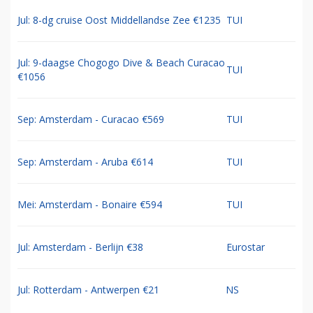
Jul: 8-dg cruise Oost Middellandse Zee €1235
TUI
Jul: 9-daagse Chogogo Dive & Beach Curacao
TUI
€1056
Sep: Amsterdam - Curacao €569
TUI
Sep: Amsterdam - Aruba €614
TUI
Mei: Amsterdam - Bonaire €594
TUI
Jul: Amsterdam - Berlijn €38
Eurostar
Jul: Rotterdam - Antwerpen €21
NS