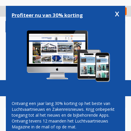
Overslaan
en
x
Digitaal Magazine
Registreer
Check in
naar
Profiteer nu van 30% korting
de
inhoud
gaan
Magazine
Podcasts
Vacatures
Toggl
naviga
Ontvang een jaar lang 30% korting op het beste van
Luchtvaartnieuws en Zakenreisnieuws. Krijg onbeperkt
toegang tot al het nieuws en de bijbehorende Apps.
EBOLA
Ontvang tevens 12 maanden het Luchtvaartnieuws
Magazine in de mail of op de mat.