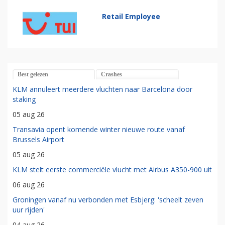
Retail Employee
Best gelezen
Crashes
KLM annuleert meerdere vluchten naar Barcelona door
staking
05 aug 26
Transavia opent komende winter nieuwe route vanaf
Brussels Airport
05 aug 26
KLM stelt eerste commerciële vlucht met Airbus A350-900 uit
06 aug 26
Groningen vanaf nu verbonden met Esbjerg: 'scheelt zeven
uur rijden'
04 aug 26