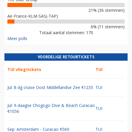
21% (36 stemmen)
Air-France-KLM-SAS(-TAP)
6% (11 stemmen)
Totaal aantal stemmen: 170
Meer polls
VOORDELIGE RETOURTICKETS
TUI vliegtickets
TUI
Jul: 8-dg cruise Oost Middellandse Zee €1235
TUI
Jul: 9-daagse Chogogo Dive & Beach Curacao
TUI
€1056
Sep: Amsterdam - Curacao €569
TUI