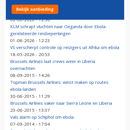
Luchthaven Kinshasa heropend, maatregelen tegen
Bekijk aanbieding
ebola blijven van kracht
02-06-2026 - 12:30
KLM schrapt vluchten naar Oeganda door Ebola-
gerelateerde reisbeperkingen
01-06-2026 - 12:23
VS verscherpt controle op reizigers uit Afrika om ebola
18-05-2026 - 20:53
Brussels Airlines laat crews weer in Liberia
overnachten
08-09-2015 - 14:26
Topman Brussels Airlines: winst maken op routes
ebola-landen
30-06-2015 - 11:29
Brussels Airlines vaker naar Sierra Leone en Liberia
23-06-2015 - 13:37
Vals alarm op Schiphol om ebola
07-09-2014 - 17:04