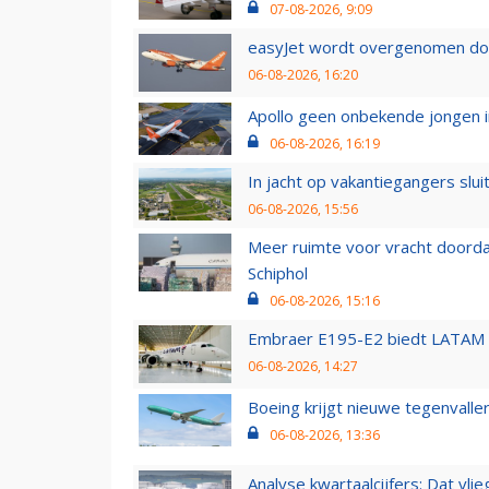
07-08-2026, 9:09
easyJet wordt overgenomen door
06-08-2026, 16:20
Apollo geen onbekende jongen i
06-08-2026, 16:19
In jacht op vakantiegangers slui
06-08-2026, 15:56
Meer ruimte voor vracht doorda
Schiphol
06-08-2026, 15:16
Embraer E195-E2 biedt LATAM k
06-08-2026, 14:27
Boeing krijgt nieuwe tegenvall
06-08-2026, 13:36
Analyse kwartaalcijfers: Dat vl