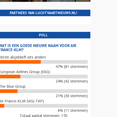
PARTNERS VAN LUCHTVAARTNIEUWS.NL!
POLL
WAT IS EEN GOEDE NIEUWE NAAM VOOR AIR
FRANCE-KLM?
Verzin alsjeblieft iets anders
47% (81 stemmen)
European Airlines Group (EAG)
24% (42 stemmen)
The Blue Group
21% (36 stemmen)
Air-France-KLM-SAS(-TAP)
6% (11 stemmen)
Totaal aantal stemmen: 170