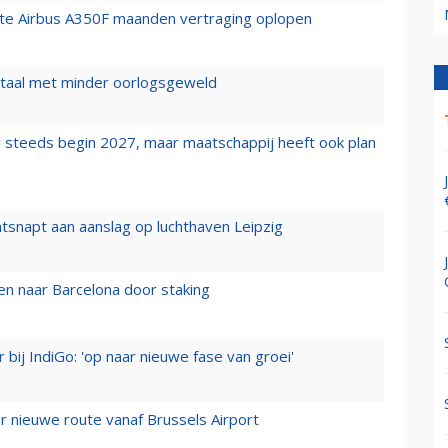
rste Airbus A350F maanden vertraging oplopen
wartaal met minder oorlogsgeweld
 steeds begin 2027, maar maatschappij heeft ook plan
tsnapt aan aanslag op luchthaven Leipzig
n naar Barcelona door staking
 bij IndiGo: 'op naar nieuwe fase van groei'
 nieuwe route vanaf Brussels Airport