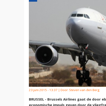
23 juni 2015 - 13:37 | Door:
Steven van den Berg
BRUSSEL - Brussels Airlines gaat de door eb
economische impuls geven door de vliegfre