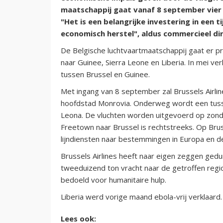
maatschappij gaat vanaf 8 september vier
"Het is een belangrijke investering in een 
economisch herstel", aldus commercieel dire
De Belgische luchtvaartmaatschappij gaat er pra
naar Guinee, Sierra Leone en Liberia. In mei ver
tussen Brussel en Guinee.
Met ingang van 8 september zal Brussels Airli
hoofdstad Monrovia. Onderweg wordt een tuss
Leona. De vluchten worden uitgevoerd op zonda
Freetown naar Brussel is rechtstreeks. Op Bruss
lijndiensten naar bestemmingen in Europa en d
Brussels Airlines heeft naar eigen zeggen ged
tweeduizend ton vracht naar de getroffen regi
bedoeld voor humanitaire hulp.
Liberia werd vorige maand ebola-vrij verklaard.
Lees ook: