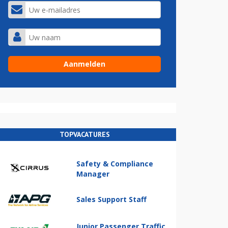
TOPVACATURES
Safety & Compliance
Manager
Sales Support Staff
Junior Passenger Traffic