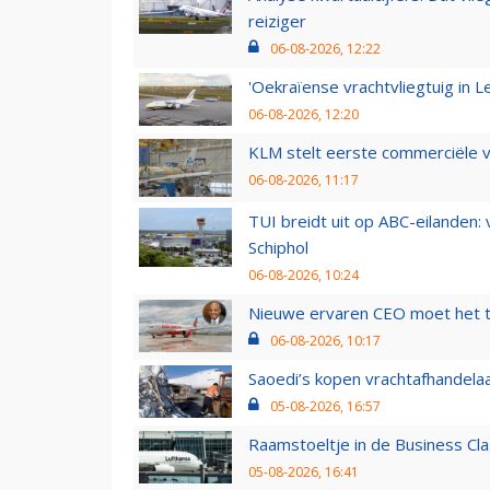
reiziger
06-08-2026, 12:22
'Oekraïense vrachtvliegtuig in Le
06-08-2026, 12:20
KLM stelt eerste commerciële v
06-08-2026, 11:17
TUI breidt uit op ABC-eilanden:
Schiphol
06-08-2026, 10:24
Nieuwe ervaren CEO moet het ti
06-08-2026, 10:17
Saoedi’s kopen vrachtafhandelaa
05-08-2026, 16:57
Raamstoeltje in de Business Cla
05-08-2026, 16:41