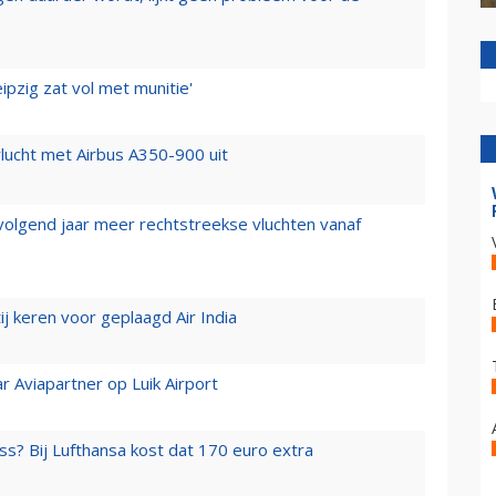
ipzig zat vol met munitie'
lucht met Airbus A350-900 uit
 volgend jaar meer rechtstreekse vluchten vanaf
j keren voor geplaagd Air India
r Aviapartner op Luik Airport
ss? Bij Lufthansa kost dat 170 euro extra