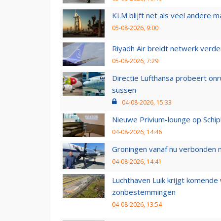
KLM blijft net als veel andere m
05-08-2026, 9:00
Riyadh Air breidt netwerk verd
05-08-2026, 7:29
Directie Lufthansa probeert on
sussen
04-08-2026, 15:33
Nieuwe Privium-lounge op Schip
04-08-2026, 14:46
Groningen vanaf nu verbonden me
04-08-2026, 14:41
Luchthaven Luik krijgt komende
zonbestemmingen
04-08-2026, 13:54