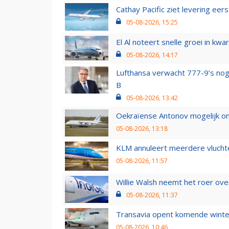
Cathay Pacific ziet levering ee
05-08-2026, 15:25
El Al noteert snelle groei in k
05-08-2026, 14:17
Lufthansa verwacht 777-9’s nog
B
05-08-2026, 13:42
Oekraïense Antonov mogelijk on
05-08-2026, 13:18
KLM annuleert meerdere vluchte
05-08-2026, 11:57
Willie Walsh neemt het roer over
05-08-2026, 11:37
Transavia opent komende winter
05-08-2026, 10:46