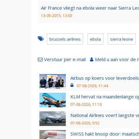
Air France vliegt na ebola weer naar Sierra L
13-05-2015, 13:03
brussels airlines
ebola
sierra leone
Verstuur per e-mail
Meld u aan voor de 
Airbus op koers voor leverdoelst
07-08-2026, 11:44
KLM hervat na maandenlange ops
07-08-2026, 11:10
National Airlines voert langste 
07-08-2026, 9:52
SWISS hakt knoop door: maatsc