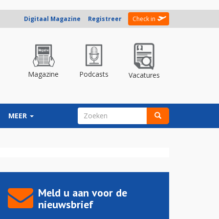
Digitaal Magazine
Registreer
Check in
Magazine
Podcasts
Vacatures
ZOEKVELD
MEER
Zoeken
Meld u aan voor de
nieuwsbrief