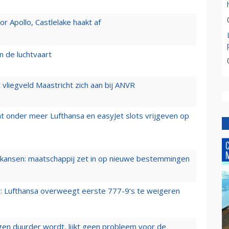
 Apollo, Castlelake haakt af
n de luchtvaart
t vliegveld Maastricht zich aan bij ANVR
t onder meer Lufthansa en easyJet slots vrijgeven op
ansen: maatschappij zet in op nieuwe bestemmingen
er: Lufthansa overweegt eerste 777-9’s te weigeren
iegen duurder wordt, lijkt geen probleem voor de