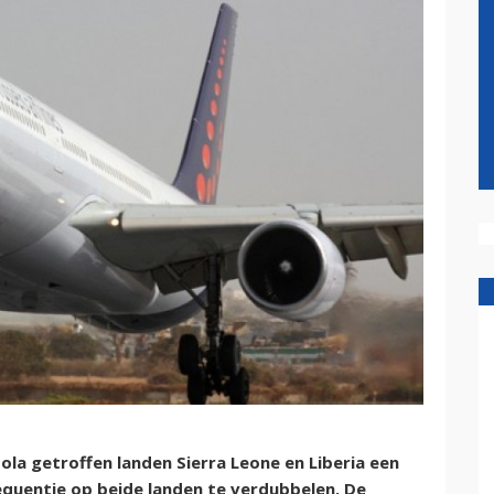
ola getroffen landen Sierra Leone en Liberia een
quentie op beide landen te verdubbelen. De