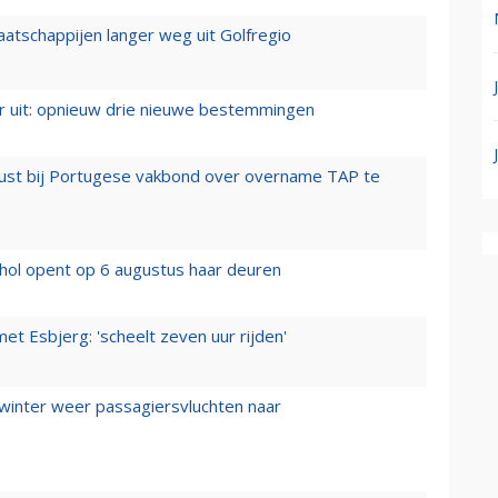
aatschappijen langer weg uit Golfregio
er uit: opnieuw drie nieuwe bestemmingen
rust bij Portugese vakbond over overname TAP te
hol opent op 6 augustus haar deuren
t Esbjerg: 'scheelt zeven uur rijden'
 winter weer passagiersvluchten naar