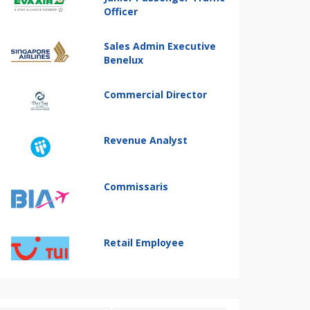
Officer
Sales Admin Executive
Benelux
Commercial Director
Revenue Analyst
Commissaris
Retail Employee